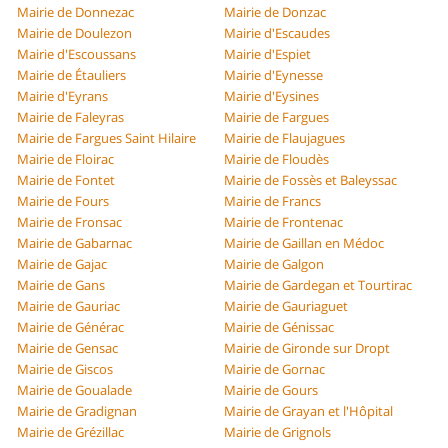
Mairie de Donnezac
Mairie de Donzac
Mairie de Doulezon
Mairie d'Escaudes
Mairie d'Escoussans
Mairie d'Espiet
Mairie de Étauliers
Mairie d'Eynesse
Mairie d'Eyrans
Mairie d'Eysines
Mairie de Faleyras
Mairie de Fargues
Mairie de Fargues Saint Hilaire
Mairie de Flaujagues
Mairie de Floirac
Mairie de Floudès
Mairie de Fontet
Mairie de Fossès et Baleyssac
Mairie de Fours
Mairie de Francs
Mairie de Fronsac
Mairie de Frontenac
Mairie de Gabarnac
Mairie de Gaillan en Médoc
Mairie de Gajac
Mairie de Galgon
Mairie de Gans
Mairie de Gardegan et Tourtirac
Mairie de Gauriac
Mairie de Gauriaguet
Mairie de Générac
Mairie de Génissac
Mairie de Gensac
Mairie de Gironde sur Dropt
Mairie de Giscos
Mairie de Gornac
Mairie de Goualade
Mairie de Gours
Mairie de Gradignan
Mairie de Grayan et l'Hôpital
Mairie de Grézillac
Mairie de Grignols