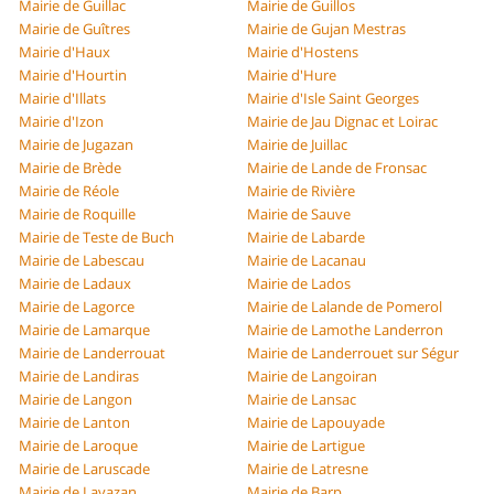
Mairie de Guillac
Mairie de Guillos
Mairie de Guîtres
Mairie de Gujan Mestras
Mairie d'Haux
Mairie d'Hostens
Mairie d'Hourtin
Mairie d'Hure
Mairie d'Illats
Mairie d'Isle Saint Georges
Mairie d'Izon
Mairie de Jau Dignac et Loirac
Mairie de Jugazan
Mairie de Juillac
Mairie de Brède
Mairie de Lande de Fronsac
Mairie de Réole
Mairie de Rivière
Mairie de Roquille
Mairie de Sauve
Mairie de Teste de Buch
Mairie de Labarde
Mairie de Labescau
Mairie de Lacanau
Mairie de Ladaux
Mairie de Lados
Mairie de Lagorce
Mairie de Lalande de Pomerol
Mairie de Lamarque
Mairie de Lamothe Landerron
Mairie de Landerrouat
Mairie de Landerrouet sur Ségur
Mairie de Landiras
Mairie de Langoiran
Mairie de Langon
Mairie de Lansac
Mairie de Lanton
Mairie de Lapouyade
Mairie de Laroque
Mairie de Lartigue
Mairie de Laruscade
Mairie de Latresne
Mairie de Lavazan
Mairie de Barp