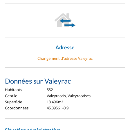
Adresse
Changement d'adresse Valeyrac
Données sur Valeyrac
Habitants
552
Gentile
Valeyracais, Valeyracaises
Superficie
13.49Km²
Coordonnées
45.3956 , -0.9