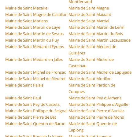
Montferrand
Mairie de Saint Macaire
Mairie de Saint Magne
Mairie de Saint Magne de Castillon
Mairie de Saint Maixant
Mairie de Saint Mariens
Mairie de Saint Martial
Mairie de Saint Martin de Laye
Mairie de Saint Martin de Lerm
Mairie de Saint Martin de Sescas
Mairie de Saint Martin du Bois
Mairie de Saint Martin du Puy
Mairie de Saint Martin Lacaussade
Mairie de Saint Médard d'Eyrans
Mairie de Saint Médard de
Guizières
Mairie de Saint Médard en Jalles
Mairie de Saint Michel de
Castelnau
Mairie de Saint Michel de Fronsac
Mairie de Saint Michel de Lapujade
Mairie de Saint Michel de Rieufret
Mairie de Saint Morillon
Mairie de Saint Palais
Mairie de Saint Pardon de
Conques
Mairie de Saint Paul
Mairie de Saint Pey d'Armens
Mairie de Saint Pey de Castets
Mairie de Saint Philippe d'Aiguille
Mairie de Saint Philippe du Seignal
Mairie de Saint Pierre d'Aurillac
Mairie de Saint Pierre de Bat
Mairie de Saint Pierre de Mons
Mairie de Saint Quentin de Baron
Mairie de Saint Quentin de
Caplong
Mairie de Saint Romain la Virvée
Mairie de Saint Sauveur