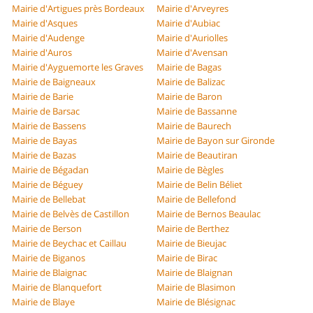
Mairie d'Artigues près Bordeaux
Mairie d'Arveyres
Mairie d'Asques
Mairie d'Aubiac
Mairie d'Audenge
Mairie d'Auriolles
Mairie d'Auros
Mairie d'Avensan
Mairie d'Ayguemorte les Graves
Mairie de Bagas
Mairie de Baigneaux
Mairie de Balizac
Mairie de Barie
Mairie de Baron
Mairie de Barsac
Mairie de Bassanne
Mairie de Bassens
Mairie de Baurech
Mairie de Bayas
Mairie de Bayon sur Gironde
Mairie de Bazas
Mairie de Beautiran
Mairie de Bégadan
Mairie de Bègles
Mairie de Béguey
Mairie de Belin Béliet
Mairie de Bellebat
Mairie de Bellefond
Mairie de Belvès de Castillon
Mairie de Bernos Beaulac
Mairie de Berson
Mairie de Berthez
Mairie de Beychac et Caillau
Mairie de Bieujac
Mairie de Biganos
Mairie de Birac
Mairie de Blaignac
Mairie de Blaignan
Mairie de Blanquefort
Mairie de Blasimon
Mairie de Blaye
Mairie de Blésignac