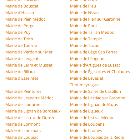
Mairie de Bouscat
Mairie de Fieu
Mairie d'Haillan
Mairie de Nizan
Mairie de Pian Médoc
Mairie de Pian sur Garonne
Mairie de Porge
Mairie de Pout
Mairie de Puy
Mairie de Taillan Médoc
Mairie de Teich
Mairie de Temple
Mairie de Tourne
Mairie de Tuzan
Mairie de Verdon sur Mer
Mairie de Lège Cap Ferret
Mairie de Léogeats
Mairie de Léognan
Mairie de Lerm et Musset
Mairie d'Artigues de Lussac
Mairie de Billaux
Mairie de Églisottes et Chalaures
Mairie d'Esseintes
Mairie de Lèves et
Thoumeyragues
Mairie de Peintures
Mairie de Salles de Castillon
Mairie de Lesparre Médoc
Mairie de Lestiac sur Garonne
Mairie de Libourne
Mairie de Lignan de Bazas
Mairie de Lignan de Bordeaux
Mairie de Ligueux
Mairie de Listrac de Durèze
Mairie de Listrac Médoc
Mairie de Lormont
Mairie de Loubens
Mairie de Louchats
Mairie de Loupes
Mairie de Loupiac
Mairie de Loupiac de la Réole