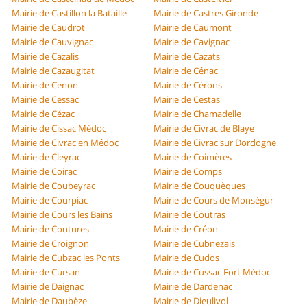
Mairie de Castillon la Bataille
Mairie de Castres Gironde
Mairie de Caudrot
Mairie de Caumont
Mairie de Cauvignac
Mairie de Cavignac
Mairie de Cazalis
Mairie de Cazats
Mairie de Cazaugitat
Mairie de Cénac
Mairie de Cenon
Mairie de Cérons
Mairie de Cessac
Mairie de Cestas
Mairie de Cézac
Mairie de Chamadelle
Mairie de Cissac Médoc
Mairie de Civrac de Blaye
Mairie de Civrac en Médoc
Mairie de Civrac sur Dordogne
Mairie de Cleyrac
Mairie de Coimères
Mairie de Coirac
Mairie de Comps
Mairie de Coubeyrac
Mairie de Couquèques
Mairie de Courpiac
Mairie de Cours de Monségur
Mairie de Cours les Bains
Mairie de Coutras
Mairie de Coutures
Mairie de Créon
Mairie de Croignon
Mairie de Cubnezais
Mairie de Cubzac les Ponts
Mairie de Cudos
Mairie de Cursan
Mairie de Cussac Fort Médoc
Mairie de Daignac
Mairie de Dardenac
Mairie de Daubèze
Mairie de Dieulivol