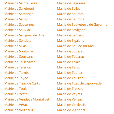
Mairie de Sainte Terre
Mairie de Salaunes
Mairie de Sallebœuf
Mairie de Salles
Mairie de Samonac
Mairie de Saucats
Mairie de Saugon
Mairie de Saumos
Mairie de Sauternes
Mairie de Sauveterre de Guyenne
Mairie de Sauviac
Mairie de Savignac
Mairie de Savignac de l'Isle
Mairie de Semens
Mairie de Sendets
Mairie de Sigalens
Mairie de Sillas
Mairie de Soulac sur Mer
Mairie de Soulignac
Mairie de Soussac
Mairie de Soussans
Mairie de Tabanac
Mairie de Taillecavat
Mairie de Talais
Mairie de Talence
Mairie de Targon
Mairie de Tarnès
Mairie de Tauriac
Mairie de Tayac
Mairie de Teuillac
Mairie de Tizac de Curton
Mairie de Tizac de Lapouyade
Mairie de Toulenne
Mairie de Tresses
Mairie d'Uzeste
Mairie de Vayres
Mairie de Vendays Montalivet
Mairie de Vensac
Mairie de Vérac
Mairie de Verdelais
Mairie de Vertheuil
Mairie de Vignonet