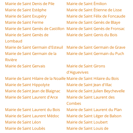
Mairie de Saint Denis de Pile
Mairie de Saint Émilion
Mairie de Saint Estèphe
Mairie de Saint Étienne de Lisse
Mairie de Saint Exupéry
Mairie de Saint Félix de Foncaude
Mairie de Saint Ferme
Mairie de Saint Genès de Blaye
Mairie de Saint Genès de Castillon
Mairie de Saint Genès de Fronsac
Mairie de Saint Genès de
Mairie de Saint Genis du Bois
Lombaud
Mairie de Saint Germain d'Esteuil
Mairie de Saint Germain de Grave
Mairie de Saint Germain de la
Mairie de Saint Germain du Puch
Rivière
Mairie de Saint Gervais
Mairie de Saint Girons
d'Aiguevives
Mairie de Saint Hilaire de la Noaille
Mairie de Saint Hilaire du Bois
Mairie de Saint Hippolyte
Mairie de Saint Jean d'Illac
Mairie de Saint Jean de Blaignac
Mairie de Saint Julien Beychevelle
Mairie de Saint Laurent d'Arce
Mairie de Saint Laurent des
Combes
Mairie de Saint Laurent du Bois
Mairie de Saint Laurent du Plan
Mairie de Saint Laurent Médoc
Mairie de Saint Léger de Balson
Mairie de Saint Léon
Mairie de Saint Loubert
Mairie de Saint Loubès
Mairie de Saint Louis de