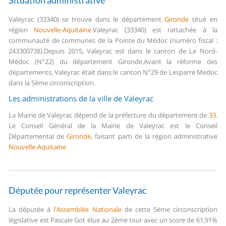
Situation administrative
Valeyrac (33340) se trouve dans le département
Gironde
situé en
région
Nouvelle-Aquitaine
.
Valeyrac (33340) est rattachée à la
communauté de communes de la Pointe du Médoc (numéro fiscal :
243300738).
Depuis 2015, Valeyrac est dans le canton de Le Nord-
Médoc (N°22) du département Gironde.
Avant la réforme des
départements, Valeyrac était dans le canton N°29 de Lesparre Medoc
dans la 5ème circonscription.
Les administrations de la ville de Valeyrac
La Mairie de Valeyrac dépend de la préfecture du département de
33
.
Le Conseil Général de la Mairie de Valeyrac est le Conseil
Départemental de
Gironde
, faisant parti de la région administrative
Nouvelle-Aquitaine
Députée pour représenter Valeyrac
La députée à
l'Assemblée Nationale
de cette 5ème circonscription
législative est Pascale Got élue au 2ème tour avec un score de 61,91%