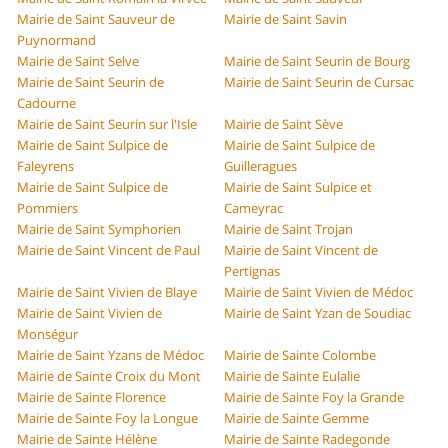
Mairie de Saint Sauveur de
Mairie de Saint Savin
Puynormand
Mairie de Saint Selve
Mairie de Saint Seurin de Bourg
Mairie de Saint Seurin de
Mairie de Saint Seurin de Cursac
Cadourne
Mairie de Saint Seurin sur l'Isle
Mairie de Saint Sève
Mairie de Saint Sulpice de
Mairie de Saint Sulpice de
Faleyrens
Guilleragues
Mairie de Saint Sulpice de
Mairie de Saint Sulpice et
Pommiers
Cameyrac
Mairie de Saint Symphorien
Mairie de Saint Trojan
Mairie de Saint Vincent de Paul
Mairie de Saint Vincent de
Pertignas
Mairie de Saint Vivien de Blaye
Mairie de Saint Vivien de Médoc
Mairie de Saint Vivien de
Mairie de Saint Yzan de Soudiac
Monségur
Mairie de Saint Yzans de Médoc
Mairie de Sainte Colombe
Mairie de Sainte Croix du Mont
Mairie de Sainte Eulalie
Mairie de Sainte Florence
Mairie de Sainte Foy la Grande
Mairie de Sainte Foy la Longue
Mairie de Sainte Gemme
Mairie de Sainte Hélène
Mairie de Sainte Radegonde