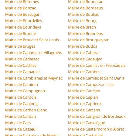
Mairie de Bommes
Mairie de Bonnetan
Mairie de Bonzac
Mairie de Bordeaux
Mairie de Bossugan
Mairie de Bouliac
Mairie de Bourdelles
Mairie de Bourg
Mairie de Bourideys
Mairie de Brach
Mairie de Branne
Mairie de Brannens
Mairie de Braud et Saint Louis
Mairie de Brouqueyran
Mairie de Bruges
Mairie de Budos
Mairie de Cabanac et Villagrains
Mairie de Cabara
Mairie de Cadarsac
Mairie de Cadaujac
Mairie de Cadillac
Mairie de Cadillac en Fronsadais
Mairie de Camarsac
Mairie de Cambes
Mairie de Camblanes et Meynac
Mairie de Camiac et Saint Denis
Mairie de Camiran
Mairie de Camps sur l'Isle
Mairie de Campugnan
Mairie de Canéjan
Mairie de Cantois
Mairie de Capian
Mairie de Caplong
Mairie de Captieux
Mairie de Carbon Blanc
Mairie de Carcans
Mairie de Cardan
Mairie de Carignan de Bordeaux
Mairie de Cars
Mairie de Cartelègue
Mairie de Casseuil
Mairie de Castelmoron d'Albret
Mairie de Castelnau de Médoc
Mairie de Castelviel