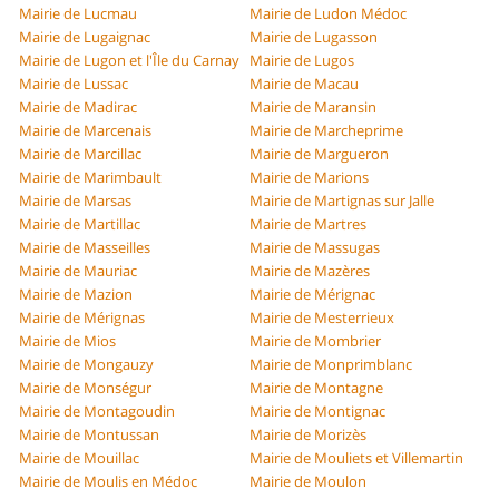
Mairie de Lucmau
Mairie de Ludon Médoc
Mairie de Lugaignac
Mairie de Lugasson
Mairie de Lugon et l'Île du Carnay
Mairie de Lugos
Mairie de Lussac
Mairie de Macau
Mairie de Madirac
Mairie de Maransin
Mairie de Marcenais
Mairie de Marcheprime
Mairie de Marcillac
Mairie de Margueron
Mairie de Marimbault
Mairie de Marions
Mairie de Marsas
Mairie de Martignas sur Jalle
Mairie de Martillac
Mairie de Martres
Mairie de Masseilles
Mairie de Massugas
Mairie de Mauriac
Mairie de Mazères
Mairie de Mazion
Mairie de Mérignac
Mairie de Mérignas
Mairie de Mesterrieux
Mairie de Mios
Mairie de Mombrier
Mairie de Mongauzy
Mairie de Monprimblanc
Mairie de Monségur
Mairie de Montagne
Mairie de Montagoudin
Mairie de Montignac
Mairie de Montussan
Mairie de Morizès
Mairie de Mouillac
Mairie de Mouliets et Villemartin
Mairie de Moulis en Médoc
Mairie de Moulon