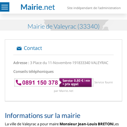
Site indépendant de l'administration
Mairie de Valeyrac (33340)
Contact
Adresse :
3 Place du 11-Novembre-1918
33340 VALEYRAC
Conseils téléphoniques
Service fourni
par Mairie.net
Informations sur la mairie
La ville de Valeyrac a pour maire
Monsieur Jean-Louis BRETON
Les