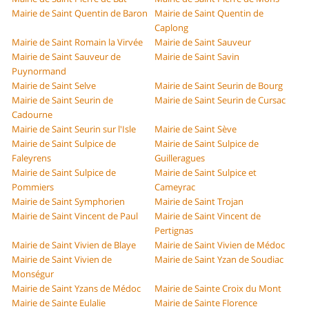
Mairie de Saint Quentin de Baron
Mairie de Saint Quentin de
Caplong
Mairie de Saint Romain la Virvée
Mairie de Saint Sauveur
Mairie de Saint Sauveur de
Mairie de Saint Savin
Puynormand
Mairie de Saint Selve
Mairie de Saint Seurin de Bourg
Mairie de Saint Seurin de
Mairie de Saint Seurin de Cursac
Cadourne
Mairie de Saint Seurin sur l'Isle
Mairie de Saint Sève
Mairie de Saint Sulpice de
Mairie de Saint Sulpice de
Faleyrens
Guilleragues
Mairie de Saint Sulpice de
Mairie de Saint Sulpice et
Pommiers
Cameyrac
Mairie de Saint Symphorien
Mairie de Saint Trojan
Mairie de Saint Vincent de Paul
Mairie de Saint Vincent de
Pertignas
Mairie de Saint Vivien de Blaye
Mairie de Saint Vivien de Médoc
Mairie de Saint Vivien de
Mairie de Saint Yzan de Soudiac
Monségur
Mairie de Saint Yzans de Médoc
Mairie de Sainte Croix du Mont
Mairie de Sainte Eulalie
Mairie de Sainte Florence