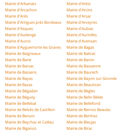
Mairie d'Arbanats
Mairie d'Arbis
Mairie d'Arcachon
Mairie d'Arcins
Mairie d'Arès
Mairie d'Arsac
Mairie d'Artigues près Bordeaux
Mairie d'Arveyres
Mairie d'Asques
Mairie d'Aubiac
Mairie d'Audenge
Mairie d'Auriolles
Mairie d'Auros
Mairie d'Avensan
Mairie d'Ayguemorte les Graves
Mairie de Bagas
Mairie de Baigneaux
Mairie de Balizac
Mairie de Barie
Mairie de Baron
Mairie de Barsac
Mairie de Bassanne
Mairie de Bassens
Mairie de Baurech
Mairie de Bayas
Mairie de Bayon sur Gironde
Mairie de Bazas
Mairie de Beautiran
Mairie de Bégadan
Mairie de Bègles
Mairie de Béguey
Mairie de Belin Béliet
Mairie de Bellebat
Mairie de Bellefond
Mairie de Belvès de Castillon
Mairie de Bernos Beaulac
Mairie de Berson
Mairie de Berthez
Mairie de Beychac et Caillau
Mairie de Bieujac
Mairie de Biganos
Mairie de Birac