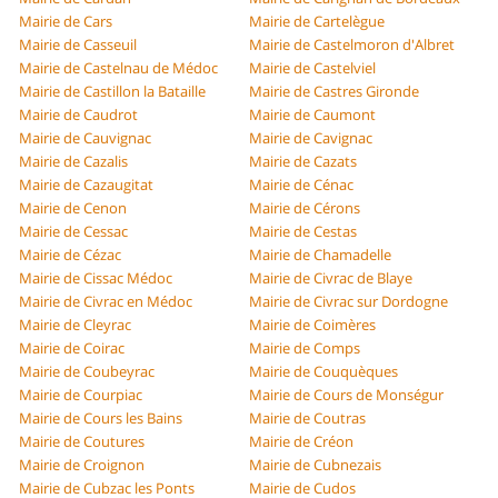
Mairie de Cars
Mairie de Cartelègue
Mairie de Casseuil
Mairie de Castelmoron d'Albret
Mairie de Castelnau de Médoc
Mairie de Castelviel
Mairie de Castillon la Bataille
Mairie de Castres Gironde
Mairie de Caudrot
Mairie de Caumont
Mairie de Cauvignac
Mairie de Cavignac
Mairie de Cazalis
Mairie de Cazats
Mairie de Cazaugitat
Mairie de Cénac
Mairie de Cenon
Mairie de Cérons
Mairie de Cessac
Mairie de Cestas
Mairie de Cézac
Mairie de Chamadelle
Mairie de Cissac Médoc
Mairie de Civrac de Blaye
Mairie de Civrac en Médoc
Mairie de Civrac sur Dordogne
Mairie de Cleyrac
Mairie de Coimères
Mairie de Coirac
Mairie de Comps
Mairie de Coubeyrac
Mairie de Couquèques
Mairie de Courpiac
Mairie de Cours de Monségur
Mairie de Cours les Bains
Mairie de Coutras
Mairie de Coutures
Mairie de Créon
Mairie de Croignon
Mairie de Cubnezais
Mairie de Cubzac les Ponts
Mairie de Cudos