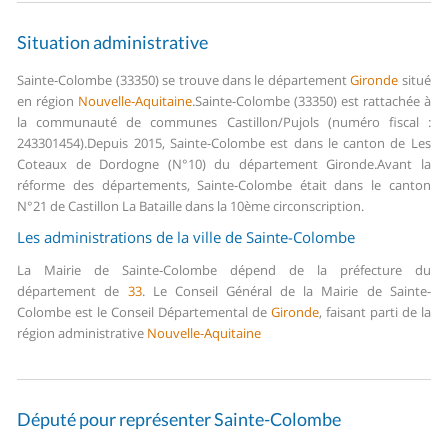
Situation administrative
Sainte-Colombe (33350) se trouve dans le département
Gironde
situé
en région
Nouvelle-Aquitaine
.
Sainte-Colombe (33350) est rattachée à
la communauté de communes Castillon/Pujols (numéro fiscal :
243301454).
Depuis 2015, Sainte-Colombe est dans le canton de Les
Coteaux de Dordogne (N°10) du département Gironde.
Avant la
réforme des départements, Sainte-Colombe était dans le canton
N°21 de Castillon La Bataille dans la 10ème circonscription.
Les administrations de la ville de Sainte-Colombe
La Mairie de Sainte-Colombe dépend de la préfecture du
département de
33
.
Le Conseil Général de la Mairie de Sainte-
Colombe est le Conseil Départemental de
Gironde
, faisant parti de la
région administrative
Nouvelle-Aquitaine
Député pour représenter Sainte-Colombe