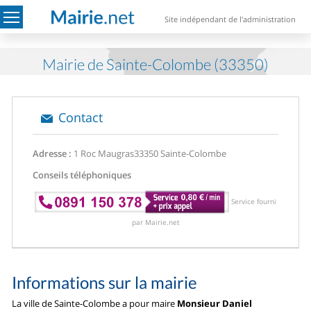
Site indépendant de l'administration
Mairie de Sainte-Colombe (33350)
Contact
Adresse :
1 Roc Maugras
33350 Sainte-Colombe
Conseils téléphoniques
Service fourni
par Mairie.net
Informations sur la mairie
La ville de Sainte-Colombe a pour maire
Monsieur Daniel