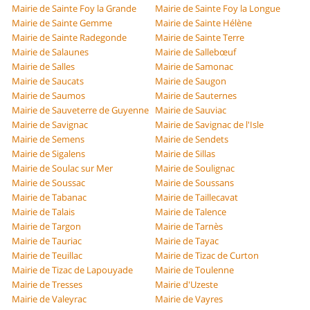
Mairie de Sainte Foy la Grande
Mairie de Sainte Foy la Longue
Mairie de Sainte Gemme
Mairie de Sainte Hélène
Mairie de Sainte Radegonde
Mairie de Sainte Terre
Mairie de Salaunes
Mairie de Sallebœuf
Mairie de Salles
Mairie de Samonac
Mairie de Saucats
Mairie de Saugon
Mairie de Saumos
Mairie de Sauternes
Mairie de Sauveterre de Guyenne
Mairie de Sauviac
Mairie de Savignac
Mairie de Savignac de l'Isle
Mairie de Semens
Mairie de Sendets
Mairie de Sigalens
Mairie de Sillas
Mairie de Soulac sur Mer
Mairie de Soulignac
Mairie de Soussac
Mairie de Soussans
Mairie de Tabanac
Mairie de Taillecavat
Mairie de Talais
Mairie de Talence
Mairie de Targon
Mairie de Tarnès
Mairie de Tauriac
Mairie de Tayac
Mairie de Teuillac
Mairie de Tizac de Curton
Mairie de Tizac de Lapouyade
Mairie de Toulenne
Mairie de Tresses
Mairie d'Uzeste
Mairie de Valeyrac
Mairie de Vayres