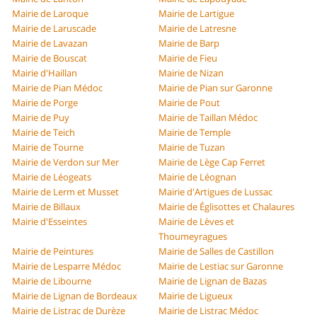
Mairie de Laroque
Mairie de Lartigue
Mairie de Laruscade
Mairie de Latresne
Mairie de Lavazan
Mairie de Barp
Mairie de Bouscat
Mairie de Fieu
Mairie d'Haillan
Mairie de Nizan
Mairie de Pian Médoc
Mairie de Pian sur Garonne
Mairie de Porge
Mairie de Pout
Mairie de Puy
Mairie de Taillan Médoc
Mairie de Teich
Mairie de Temple
Mairie de Tourne
Mairie de Tuzan
Mairie de Verdon sur Mer
Mairie de Lège Cap Ferret
Mairie de Léogeats
Mairie de Léognan
Mairie de Lerm et Musset
Mairie d'Artigues de Lussac
Mairie de Billaux
Mairie de Églisottes et Chalaures
Mairie d'Esseintes
Mairie de Lèves et
Thoumeyragues
Mairie de Peintures
Mairie de Salles de Castillon
Mairie de Lesparre Médoc
Mairie de Lestiac sur Garonne
Mairie de Libourne
Mairie de Lignan de Bazas
Mairie de Lignan de Bordeaux
Mairie de Ligueux
Mairie de Listrac de Durèze
Mairie de Listrac Médoc