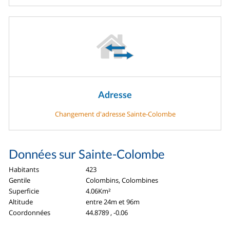
Adresse
Changement d'adresse Sainte-Colombe
Données sur Sainte-Colombe
Habitants
423
Gentile
Colombins, Colombines
Superficie
4.06Km²
Altitude
entre 24m et 96m
Coordonnées
44.8789 , -0.06