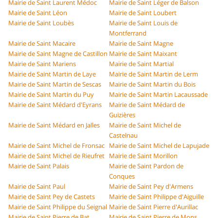
Mairie de Saint Laurent Médoc
Mairie de Saint Léger de Balson
Mairie de Saint Léon
Mairie de Saint Loubert
Mairie de Saint Loubès
Mairie de Saint Louis de
Montferrand
Mairie de Saint Macaire
Mairie de Saint Magne
Mairie de Saint Magne de Castillon
Mairie de Saint Maixant
Mairie de Saint Mariens
Mairie de Saint Martial
Mairie de Saint Martin de Laye
Mairie de Saint Martin de Lerm
Mairie de Saint Martin de Sescas
Mairie de Saint Martin du Bois
Mairie de Saint Martin du Puy
Mairie de Saint Martin Lacaussade
Mairie de Saint Médard d'Eyrans
Mairie de Saint Médard de
Guizières
Mairie de Saint Médard en Jalles
Mairie de Saint Michel de
Castelnau
Mairie de Saint Michel de Fronsac
Mairie de Saint Michel de Lapujade
Mairie de Saint Michel de Rieufret
Mairie de Saint Morillon
Mairie de Saint Palais
Mairie de Saint Pardon de
Conques
Mairie de Saint Paul
Mairie de Saint Pey d'Armens
Mairie de Saint Pey de Castets
Mairie de Saint Philippe d'Aiguille
Mairie de Saint Philippe du Seignal
Mairie de Saint Pierre d'Aurillac
Mairie de Saint Pierre de Bat
Mairie de Saint Pierre de Mons