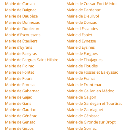
Mairie de Cursan
Mairie de Cussac Fort Médoc
Mairie de Daignac
Mairie de Dardenac
Mairie de Daubèze
Mairie de Dieulivol
Mairie de Donnezac
Mairie de Donzac
Mairie de Doulezon
Mairie d'Escaudes
Mairie d'Escoussans
Mairie d'Espiet
Mairie de Étauliers
Mairie d'Eynesse
Mairie d'Eyrans
Mairie d'Eysines
Mairie de Faleyras
Mairie de Fargues
Mairie de Fargues Saint Hilaire
Mairie de Flaujagues
Mairie de Floirac
Mairie de Floudès
Mairie de Fontet
Mairie de Fossès et Baleyssac
Mairie de Fours
Mairie de Francs
Mairie de Fronsac
Mairie de Frontenac
Mairie de Gabarnac
Mairie de Gaillan en Médoc
Mairie de Gajac
Mairie de Galgon
Mairie de Gans
Mairie de Gardegan et Tourtirac
Mairie de Gauriac
Mairie de Gauriaguet
Mairie de Générac
Mairie de Génissac
Mairie de Gensac
Mairie de Gironde sur Dropt
Mairie de Giscos
Mairie de Gornac