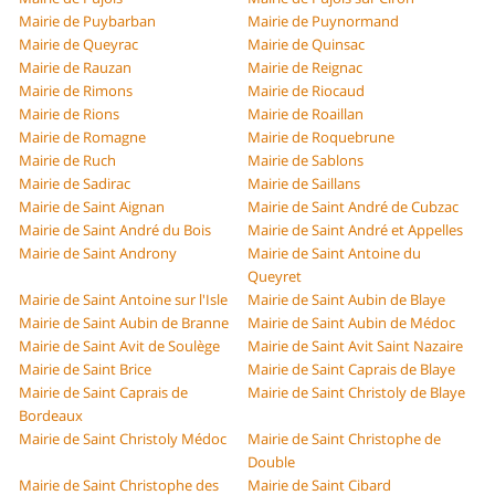
Mairie de Puybarban
Mairie de Puynormand
Mairie de Queyrac
Mairie de Quinsac
Mairie de Rauzan
Mairie de Reignac
Mairie de Rimons
Mairie de Riocaud
Mairie de Rions
Mairie de Roaillan
Mairie de Romagne
Mairie de Roquebrune
Mairie de Ruch
Mairie de Sablons
Mairie de Sadirac
Mairie de Saillans
Mairie de Saint Aignan
Mairie de Saint André de Cubzac
Mairie de Saint André du Bois
Mairie de Saint André et Appelles
Mairie de Saint Androny
Mairie de Saint Antoine du
Queyret
Mairie de Saint Antoine sur l'Isle
Mairie de Saint Aubin de Blaye
Mairie de Saint Aubin de Branne
Mairie de Saint Aubin de Médoc
Mairie de Saint Avit de Soulège
Mairie de Saint Avit Saint Nazaire
Mairie de Saint Brice
Mairie de Saint Caprais de Blaye
Mairie de Saint Caprais de
Mairie de Saint Christoly de Blaye
Bordeaux
Mairie de Saint Christoly Médoc
Mairie de Saint Christophe de
Double
Mairie de Saint Christophe des
Mairie de Saint Cibard