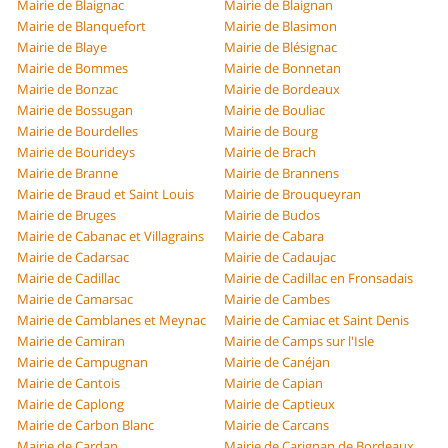
Mairie de Blaignac
Mairie de Blaignan
Mairie de Blanquefort
Mairie de Blasimon
Mairie de Blaye
Mairie de Blésignac
Mairie de Bommes
Mairie de Bonnetan
Mairie de Bonzac
Mairie de Bordeaux
Mairie de Bossugan
Mairie de Bouliac
Mairie de Bourdelles
Mairie de Bourg
Mairie de Bourideys
Mairie de Brach
Mairie de Branne
Mairie de Brannens
Mairie de Braud et Saint Louis
Mairie de Brouqueyran
Mairie de Bruges
Mairie de Budos
Mairie de Cabanac et Villagrains
Mairie de Cabara
Mairie de Cadarsac
Mairie de Cadaujac
Mairie de Cadillac
Mairie de Cadillac en Fronsadais
Mairie de Camarsac
Mairie de Cambes
Mairie de Camblanes et Meynac
Mairie de Camiac et Saint Denis
Mairie de Camiran
Mairie de Camps sur l'Isle
Mairie de Campugnan
Mairie de Canéjan
Mairie de Cantois
Mairie de Capian
Mairie de Caplong
Mairie de Captieux
Mairie de Carbon Blanc
Mairie de Carcans
Mairie de Cardan
Mairie de Carignan de Bordeaux