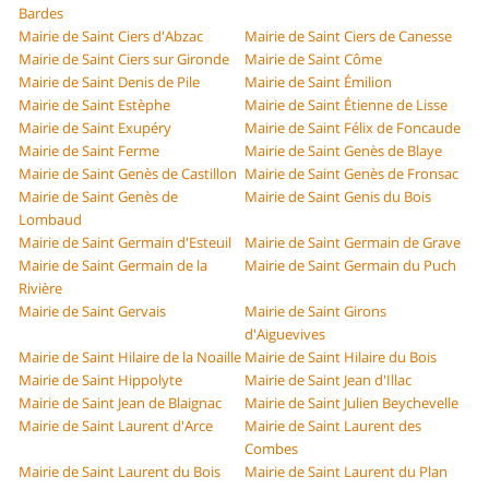
Bardes
Mairie de Saint Ciers d'Abzac
Mairie de Saint Ciers de Canesse
Mairie de Saint Ciers sur Gironde
Mairie de Saint Côme
Mairie de Saint Denis de Pile
Mairie de Saint Émilion
Mairie de Saint Estèphe
Mairie de Saint Étienne de Lisse
Mairie de Saint Exupéry
Mairie de Saint Félix de Foncaude
Mairie de Saint Ferme
Mairie de Saint Genès de Blaye
Mairie de Saint Genès de Castillon
Mairie de Saint Genès de Fronsac
Mairie de Saint Genès de
Mairie de Saint Genis du Bois
Lombaud
Mairie de Saint Germain d'Esteuil
Mairie de Saint Germain de Grave
Mairie de Saint Germain de la
Mairie de Saint Germain du Puch
Rivière
Mairie de Saint Gervais
Mairie de Saint Girons
d'Aiguevives
Mairie de Saint Hilaire de la Noaille
Mairie de Saint Hilaire du Bois
Mairie de Saint Hippolyte
Mairie de Saint Jean d'Illac
Mairie de Saint Jean de Blaignac
Mairie de Saint Julien Beychevelle
Mairie de Saint Laurent d'Arce
Mairie de Saint Laurent des
Combes
Mairie de Saint Laurent du Bois
Mairie de Saint Laurent du Plan