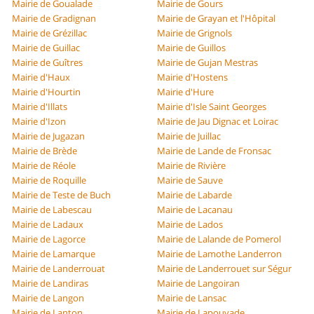
Mairie de Goualade
Mairie de Gours
Mairie de Gradignan
Mairie de Grayan et l'Hôpital
Mairie de Grézillac
Mairie de Grignols
Mairie de Guillac
Mairie de Guillos
Mairie de Guîtres
Mairie de Gujan Mestras
Mairie d'Haux
Mairie d'Hostens
Mairie d'Hourtin
Mairie d'Hure
Mairie d'Illats
Mairie d'Isle Saint Georges
Mairie d'Izon
Mairie de Jau Dignac et Loirac
Mairie de Jugazan
Mairie de Juillac
Mairie de Brède
Mairie de Lande de Fronsac
Mairie de Réole
Mairie de Rivière
Mairie de Roquille
Mairie de Sauve
Mairie de Teste de Buch
Mairie de Labarde
Mairie de Labescau
Mairie de Lacanau
Mairie de Ladaux
Mairie de Lados
Mairie de Lagorce
Mairie de Lalande de Pomerol
Mairie de Lamarque
Mairie de Lamothe Landerron
Mairie de Landerrouat
Mairie de Landerrouet sur Ségur
Mairie de Landiras
Mairie de Langoiran
Mairie de Langon
Mairie de Lansac
Mairie de Lanton
Mairie de Lapouyade