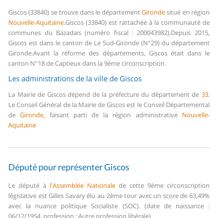
Giscos (33840) se trouve dans le département
Gironde
situé en région
Nouvelle-Aquitaine
.
Giscos (33840) est rattachée à la communauté de
communes du Bazadais (numéro fiscal : 200043982).
Depuis 2015,
Giscos est dans le canton de Le Sud-Gironde (N°29) du département
Gironde.
Avant la réforme des départements, Giscos était dans le
canton N°18 de Captieux dans la 9ème circonscription.
Les administrations de la ville de Giscos
La Mairie de Giscos dépend de la préfecture du département de
33
.
Le Conseil Général de la Mairie de Giscos est le Conseil Départemental
de
Gironde
, faisant parti de la région administrative
Nouvelle-
Aquitaine
Député pour représenter Giscos
Le député à
l'Assemblée Nationale
de cette 9ème circonscription
législative est Gilles Savary élu au 2ème tour avec un score de 63,49%
avec la nuance politique Socialiste (SOC). (date de naissance :
06/12/1954, profession : Autre profession libérale)