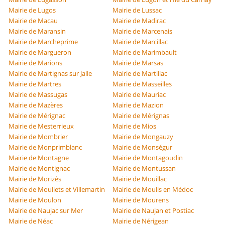
Mairie de Lugos
Mairie de Lussac
Mairie de Macau
Mairie de Madirac
Mairie de Maransin
Mairie de Marcenais
Mairie de Marcheprime
Mairie de Marcillac
Mairie de Margueron
Mairie de Marimbault
Mairie de Marions
Mairie de Marsas
Mairie de Martignas sur Jalle
Mairie de Martillac
Mairie de Martres
Mairie de Masseilles
Mairie de Massugas
Mairie de Mauriac
Mairie de Mazères
Mairie de Mazion
Mairie de Mérignac
Mairie de Mérignas
Mairie de Mesterrieux
Mairie de Mios
Mairie de Mombrier
Mairie de Mongauzy
Mairie de Monprimblanc
Mairie de Monségur
Mairie de Montagne
Mairie de Montagoudin
Mairie de Montignac
Mairie de Montussan
Mairie de Morizès
Mairie de Mouillac
Mairie de Mouliets et Villemartin
Mairie de Moulis en Médoc
Mairie de Moulon
Mairie de Mourens
Mairie de Naujac sur Mer
Mairie de Naujan et Postiac
Mairie de Néac
Mairie de Nérigean