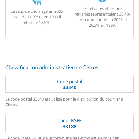
Les retraités et les pré-
Le taux de chômage en 2005
retraités représentaient 30,4%
était de 11,9% et en 1999 il
de la population en 2005 et
était de 13,5%
26,3% en 1999.
Classification administrative de Giscos
Code postal
33840
Le code postal 33840 est utilisé pour la distribution du courrier à
Giscos.
Code INSEE
33188
Le code Insee 33188 de la commune de Giscos est élaboré par