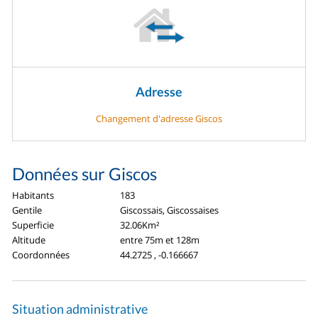
Adresse
Changement d'adresse Giscos
Données sur Giscos
Habitants
183
Gentile
Giscossais, Giscossaises
Superficie
32.06Km²
Altitude
entre 75m et 128m
Coordonnées
44.2725 , -0.166667
Situation administrative