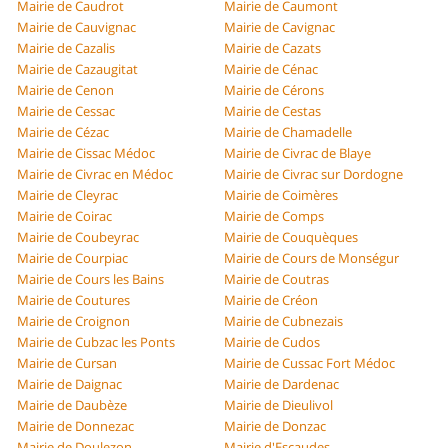
Mairie de Caudrot
Mairie de Caumont
Mairie de Cauvignac
Mairie de Cavignac
Mairie de Cazalis
Mairie de Cazats
Mairie de Cazaugitat
Mairie de Cénac
Mairie de Cenon
Mairie de Cérons
Mairie de Cessac
Mairie de Cestas
Mairie de Cézac
Mairie de Chamadelle
Mairie de Cissac Médoc
Mairie de Civrac de Blaye
Mairie de Civrac en Médoc
Mairie de Civrac sur Dordogne
Mairie de Cleyrac
Mairie de Coimères
Mairie de Coirac
Mairie de Comps
Mairie de Coubeyrac
Mairie de Couquèques
Mairie de Courpiac
Mairie de Cours de Monségur
Mairie de Cours les Bains
Mairie de Coutras
Mairie de Coutures
Mairie de Créon
Mairie de Croignon
Mairie de Cubnezais
Mairie de Cubzac les Ponts
Mairie de Cudos
Mairie de Cursan
Mairie de Cussac Fort Médoc
Mairie de Daignac
Mairie de Dardenac
Mairie de Daubèze
Mairie de Dieulivol
Mairie de Donnezac
Mairie de Donzac
Mairie de Doulezon
Mairie d'Escaudes