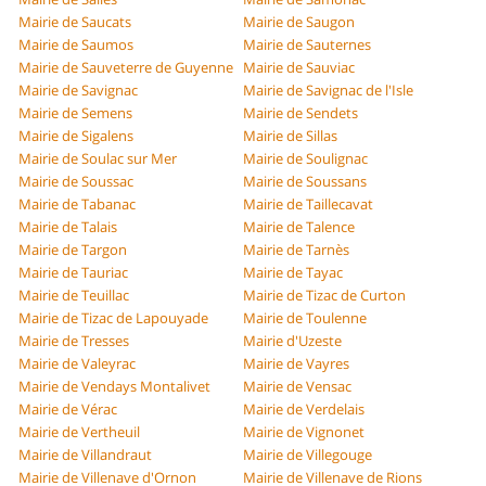
Mairie de Saucats
Mairie de Saugon
Mairie de Saumos
Mairie de Sauternes
Mairie de Sauveterre de Guyenne
Mairie de Sauviac
Mairie de Savignac
Mairie de Savignac de l'Isle
Mairie de Semens
Mairie de Sendets
Mairie de Sigalens
Mairie de Sillas
Mairie de Soulac sur Mer
Mairie de Soulignac
Mairie de Soussac
Mairie de Soussans
Mairie de Tabanac
Mairie de Taillecavat
Mairie de Talais
Mairie de Talence
Mairie de Targon
Mairie de Tarnès
Mairie de Tauriac
Mairie de Tayac
Mairie de Teuillac
Mairie de Tizac de Curton
Mairie de Tizac de Lapouyade
Mairie de Toulenne
Mairie de Tresses
Mairie d'Uzeste
Mairie de Valeyrac
Mairie de Vayres
Mairie de Vendays Montalivet
Mairie de Vensac
Mairie de Vérac
Mairie de Verdelais
Mairie de Vertheuil
Mairie de Vignonet
Mairie de Villandraut
Mairie de Villegouge
Mairie de Villenave d'Ornon
Mairie de Villenave de Rions