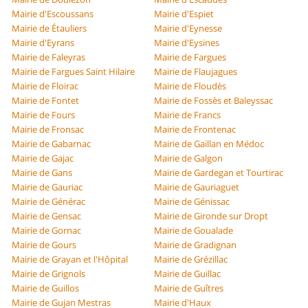
Mairie d'Escoussans
Mairie d'Espiet
Mairie de Étauliers
Mairie d'Eynesse
Mairie d'Eyrans
Mairie d'Eysines
Mairie de Faleyras
Mairie de Fargues
Mairie de Fargues Saint Hilaire
Mairie de Flaujagues
Mairie de Floirac
Mairie de Floudès
Mairie de Fontet
Mairie de Fossès et Baleyssac
Mairie de Fours
Mairie de Francs
Mairie de Fronsac
Mairie de Frontenac
Mairie de Gabarnac
Mairie de Gaillan en Médoc
Mairie de Gajac
Mairie de Galgon
Mairie de Gans
Mairie de Gardegan et Tourtirac
Mairie de Gauriac
Mairie de Gauriaguet
Mairie de Générac
Mairie de Génissac
Mairie de Gensac
Mairie de Gironde sur Dropt
Mairie de Gornac
Mairie de Goualade
Mairie de Gours
Mairie de Gradignan
Mairie de Grayan et l'Hôpital
Mairie de Grézillac
Mairie de Grignols
Mairie de Guillac
Mairie de Guillos
Mairie de Guîtres
Mairie de Gujan Mestras
Mairie d'Haux