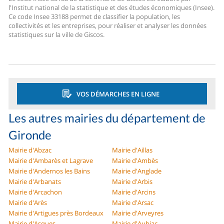
l'Institut national de la statistique et des études économiques (Insee).
Ce code Insee 33188 permet de classifier la population, les
collectivités et les entreprises, pour réaliser et analyser les données
statistiques sur la ville de Giscos.
VOS DÉMARCHES EN LIGNE
Les autres mairies du département de
Gironde
Mairie d'Abzac
Mairie d'Aillas
Mairie d'Ambarès et Lagrave
Mairie d'Ambès
Mairie d'Andernos les Bains
Mairie d'Anglade
Mairie d'Arbanats
Mairie d'Arbis
Mairie d'Arcachon
Mairie d'Arcins
Mairie d'Arès
Mairie d'Arsac
Mairie d'Artigues près Bordeaux
Mairie d'Arveyres
Mairie d'Asques
Mairie d'Aubiac