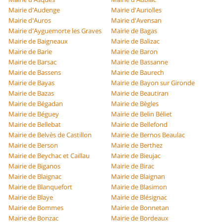
Mairie d'Audenge
Mairie d'Auriolles
Mairie d'Auros
Mairie d'Avensan
Mairie d'Ayguemorte les Graves
Mairie de Bagas
Mairie de Baigneaux
Mairie de Balizac
Mairie de Barie
Mairie de Baron
Mairie de Barsac
Mairie de Bassanne
Mairie de Bassens
Mairie de Baurech
Mairie de Bayas
Mairie de Bayon sur Gironde
Mairie de Bazas
Mairie de Beautiran
Mairie de Bégadan
Mairie de Bègles
Mairie de Béguey
Mairie de Belin Béliet
Mairie de Bellebat
Mairie de Bellefond
Mairie de Belvès de Castillon
Mairie de Bernos Beaulac
Mairie de Berson
Mairie de Berthez
Mairie de Beychac et Caillau
Mairie de Bieujac
Mairie de Biganos
Mairie de Birac
Mairie de Blaignac
Mairie de Blaignan
Mairie de Blanquefort
Mairie de Blasimon
Mairie de Blaye
Mairie de Blésignac
Mairie de Bommes
Mairie de Bonnetan
Mairie de Bonzac
Mairie de Bordeaux