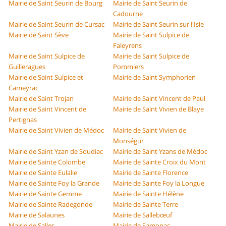
Mairie de Saint Seurin de Bourg
Mairie de Saint Seurin de
Cadourne
Mairie de Saint Seurin de Cursac
Mairie de Saint Seurin sur l'Isle
Mairie de Saint Sève
Mairie de Saint Sulpice de
Faleyrens
Mairie de Saint Sulpice de
Mairie de Saint Sulpice de
Guilleragues
Pommiers
Mairie de Saint Sulpice et
Mairie de Saint Symphorien
Cameyrac
Mairie de Saint Trojan
Mairie de Saint Vincent de Paul
Mairie de Saint Vincent de
Mairie de Saint Vivien de Blaye
Pertignas
Mairie de Saint Vivien de Médoc
Mairie de Saint Vivien de
Monségur
Mairie de Saint Yzan de Soudiac
Mairie de Saint Yzans de Médoc
Mairie de Sainte Colombe
Mairie de Sainte Croix du Mont
Mairie de Sainte Eulalie
Mairie de Sainte Florence
Mairie de Sainte Foy la Grande
Mairie de Sainte Foy la Longue
Mairie de Sainte Gemme
Mairie de Sainte Hélène
Mairie de Sainte Radegonde
Mairie de Sainte Terre
Mairie de Salaunes
Mairie de Sallebœuf
Mairie de Salles
Mairie de Samonac