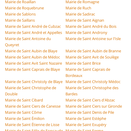
Mairie de Roaillan
Mairie de Romagne
Mairie de Roquebrune
Mairie de Ruch
Mairie de Sablons
Mairie de Sadirac
Mairie de Saillans
Mairie de Saint Aignan
Mairie de Saint André de Cubzac
Mairie de Saint André du Bois
Mairie de Saint André et Appelles
Mairie de Saint Androny
Mairie de Saint Antoine du
Mairie de Saint Antoine sur l'Isle
Queyret
Mairie de Saint Aubin de Blaye
Mairie de Saint Aubin de Branne
Mairie de Saint Aubin de Médoc
Mairie de Saint Avit de Soulège
Mairie de Saint Avit Saint Nazaire
Mairie de Saint Brice
Mairie de Saint Caprais de Blaye
Mairie de Saint Caprais de
Bordeaux
Mairie de Saint Christoly de Blaye
Mairie de Saint Christoly Médoc
Mairie de Saint Christophe de
Mairie de Saint Christophe des
Double
Bardes
Mairie de Saint Cibard
Mairie de Saint Ciers d'Abzac
Mairie de Saint Ciers de Canesse
Mairie de Saint Ciers sur Gironde
Mairie de Saint Côme
Mairie de Saint Denis de Pile
Mairie de Saint Émilion
Mairie de Saint Estèphe
Mairie de Saint Étienne de Lisse
Mairie de Saint Exupéry
Mairie de Saint Félix de Foncaude
Mairie de Saint Ferme