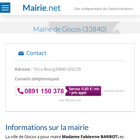
Site indépendant de l'administration
Mairie de Giscos (33840)
Contact
Adresse :
19 Le Bourg
33840 GISCOS
Conseils téléphoniques
Service fourni
par Mairie.net
Informations sur la mairie
La ville de Giscos a pour maire
Madame Fabienne BARBOT
Les