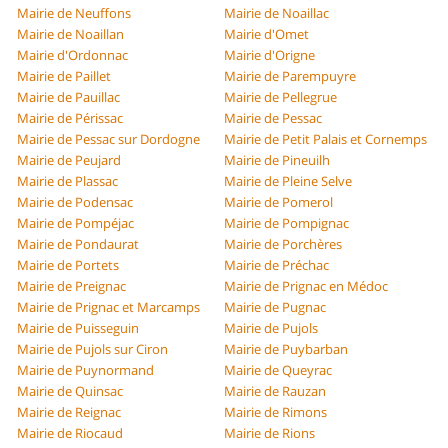
Mairie de Neuffons
Mairie de Noaillac
Mairie de Noaillan
Mairie d'Omet
Mairie d'Ordonnac
Mairie d'Origne
Mairie de Paillet
Mairie de Parempuyre
Mairie de Pauillac
Mairie de Pellegrue
Mairie de Périssac
Mairie de Pessac
Mairie de Pessac sur Dordogne
Mairie de Petit Palais et Cornemps
Mairie de Peujard
Mairie de Pineuilh
Mairie de Plassac
Mairie de Pleine Selve
Mairie de Podensac
Mairie de Pomerol
Mairie de Pompéjac
Mairie de Pompignac
Mairie de Pondaurat
Mairie de Porchères
Mairie de Portets
Mairie de Préchac
Mairie de Preignac
Mairie de Prignac en Médoc
Mairie de Prignac et Marcamps
Mairie de Pugnac
Mairie de Puisseguin
Mairie de Pujols
Mairie de Pujols sur Ciron
Mairie de Puybarban
Mairie de Puynormand
Mairie de Queyrac
Mairie de Quinsac
Mairie de Rauzan
Mairie de Reignac
Mairie de Rimons
Mairie de Riocaud
Mairie de Rions