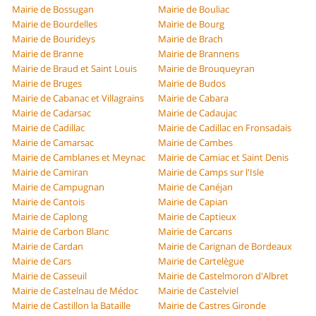
Mairie de Bossugan
Mairie de Bouliac
Mairie de Bourdelles
Mairie de Bourg
Mairie de Bourideys
Mairie de Brach
Mairie de Branne
Mairie de Brannens
Mairie de Braud et Saint Louis
Mairie de Brouqueyran
Mairie de Bruges
Mairie de Budos
Mairie de Cabanac et Villagrains
Mairie de Cabara
Mairie de Cadarsac
Mairie de Cadaujac
Mairie de Cadillac
Mairie de Cadillac en Fronsadais
Mairie de Camarsac
Mairie de Cambes
Mairie de Camblanes et Meynac
Mairie de Camiac et Saint Denis
Mairie de Camiran
Mairie de Camps sur l'Isle
Mairie de Campugnan
Mairie de Canéjan
Mairie de Cantois
Mairie de Capian
Mairie de Caplong
Mairie de Captieux
Mairie de Carbon Blanc
Mairie de Carcans
Mairie de Cardan
Mairie de Carignan de Bordeaux
Mairie de Cars
Mairie de Cartelègue
Mairie de Casseuil
Mairie de Castelmoron d'Albret
Mairie de Castelnau de Médoc
Mairie de Castelviel
Mairie de Castillon la Bataille
Mairie de Castres Gironde