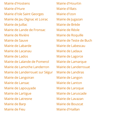
Mairie d'Hostens
Mairie d'Hourtin
Mairie d'Hure
Mairie d'Illats
Mairie d'Isle Saint Georges
Mairie d'Izon
Mairie de Jau Dignac et Loirac
Mairie de Jugazan
Mairie de Juillac
Mairie de Brède
Mairie de Lande de Fronsac
Mairie de Réole
Mairie de Rivière
Mairie de Roquille
Mairie de Sauve
Mairie de Teste de Buch
Mairie de Labarde
Mairie de Labescau
Mairie de Lacanau
Mairie de Ladaux
Mairie de Lados
Mairie de Lagorce
Mairie de Lalande de Pomerol
Mairie de Lamarque
Mairie de Lamothe Landerron
Mairie de Landerrouat
Mairie de Landerrouet sur Ségur
Mairie de Landiras
Mairie de Langoiran
Mairie de Langon
Mairie de Lansac
Mairie de Lanton
Mairie de Lapouyade
Mairie de Laroque
Mairie de Lartigue
Mairie de Laruscade
Mairie de Latresne
Mairie de Lavazan
Mairie de Barp
Mairie de Bouscat
Mairie de Fieu
Mairie d'Haillan