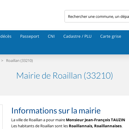
 décès
Passeport
CNI
Cadastre / PLU
Carte grise
>
Roaillan (33210)
Mairie de Roaillan (33210)
Informations sur la mairie
La ville de Roaillan a pour maire
Monsieur Jean-François TAUZIN
Les habitants de Roaillan sont les
Roaillannais, Roaillannaises
.