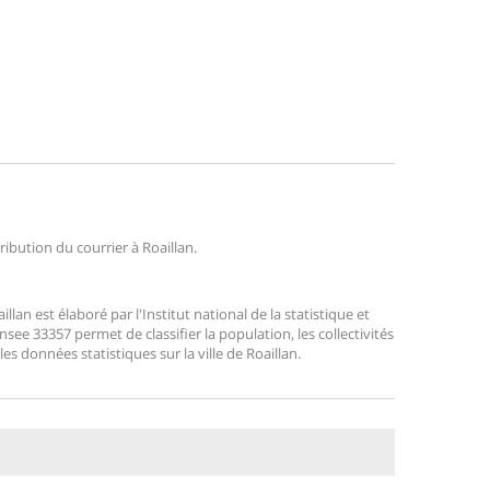
tribution du courrier à Roaillan.
an est élaboré par l'Institut national de la statistique et
ee 33357 permet de classifier la population, les collectivités
les données statistiques sur la ville de Roaillan.