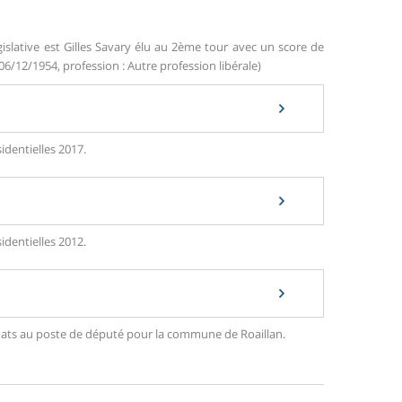
islative est Gilles Savary élu au 2ème tour avec un score de
06/12/1954, profession : Autre profession libérale)
identielles 2017.
identielles 2012.
didats au poste de député pour la commune de Roaillan.