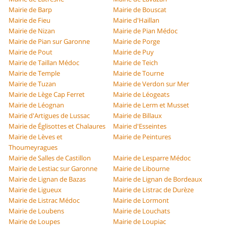
Mairie de Barp
Mairie de Bouscat
Mairie de Fieu
Mairie d'Haillan
Mairie de Nizan
Mairie de Pian Médoc
Mairie de Pian sur Garonne
Mairie de Porge
Mairie de Pout
Mairie de Puy
Mairie de Taillan Médoc
Mairie de Teich
Mairie de Temple
Mairie de Tourne
Mairie de Tuzan
Mairie de Verdon sur Mer
Mairie de Lège Cap Ferret
Mairie de Léogeats
Mairie de Léognan
Mairie de Lerm et Musset
Mairie d'Artigues de Lussac
Mairie de Billaux
Mairie de Églisottes et Chalaures
Mairie d'Esseintes
Mairie de Lèves et
Mairie de Peintures
Thoumeyragues
Mairie de Salles de Castillon
Mairie de Lesparre Médoc
Mairie de Lestiac sur Garonne
Mairie de Libourne
Mairie de Lignan de Bazas
Mairie de Lignan de Bordeaux
Mairie de Ligueux
Mairie de Listrac de Durèze
Mairie de Listrac Médoc
Mairie de Lormont
Mairie de Loubens
Mairie de Louchats
Mairie de Loupes
Mairie de Loupiac