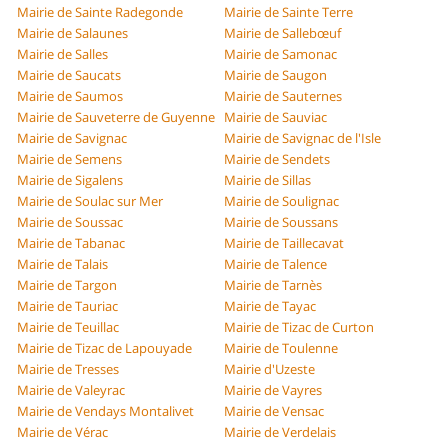
Mairie de Sainte Radegonde
Mairie de Sainte Terre
Mairie de Salaunes
Mairie de Sallebœuf
Mairie de Salles
Mairie de Samonac
Mairie de Saucats
Mairie de Saugon
Mairie de Saumos
Mairie de Sauternes
Mairie de Sauveterre de Guyenne
Mairie de Sauviac
Mairie de Savignac
Mairie de Savignac de l'Isle
Mairie de Semens
Mairie de Sendets
Mairie de Sigalens
Mairie de Sillas
Mairie de Soulac sur Mer
Mairie de Soulignac
Mairie de Soussac
Mairie de Soussans
Mairie de Tabanac
Mairie de Taillecavat
Mairie de Talais
Mairie de Talence
Mairie de Targon
Mairie de Tarnès
Mairie de Tauriac
Mairie de Tayac
Mairie de Teuillac
Mairie de Tizac de Curton
Mairie de Tizac de Lapouyade
Mairie de Toulenne
Mairie de Tresses
Mairie d'Uzeste
Mairie de Valeyrac
Mairie de Vayres
Mairie de Vendays Montalivet
Mairie de Vensac
Mairie de Vérac
Mairie de Verdelais