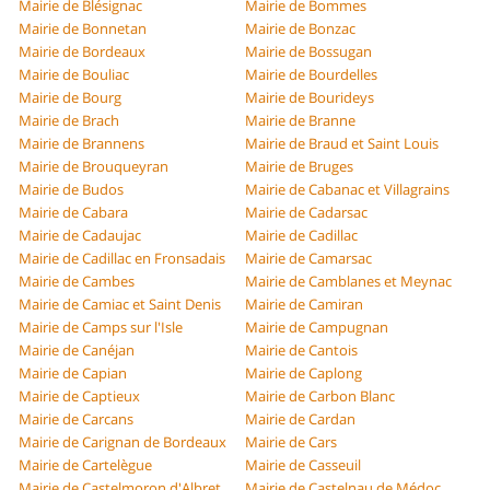
Mairie de Blésignac
Mairie de Bommes
Mairie de Bonnetan
Mairie de Bonzac
Mairie de Bordeaux
Mairie de Bossugan
Mairie de Bouliac
Mairie de Bourdelles
Mairie de Bourg
Mairie de Bourideys
Mairie de Brach
Mairie de Branne
Mairie de Brannens
Mairie de Braud et Saint Louis
Mairie de Brouqueyran
Mairie de Bruges
Mairie de Budos
Mairie de Cabanac et Villagrains
Mairie de Cabara
Mairie de Cadarsac
Mairie de Cadaujac
Mairie de Cadillac
Mairie de Cadillac en Fronsadais
Mairie de Camarsac
Mairie de Cambes
Mairie de Camblanes et Meynac
Mairie de Camiac et Saint Denis
Mairie de Camiran
Mairie de Camps sur l'Isle
Mairie de Campugnan
Mairie de Canéjan
Mairie de Cantois
Mairie de Capian
Mairie de Caplong
Mairie de Captieux
Mairie de Carbon Blanc
Mairie de Carcans
Mairie de Cardan
Mairie de Carignan de Bordeaux
Mairie de Cars
Mairie de Cartelègue
Mairie de Casseuil
Mairie de Castelmoron d'Albret
Mairie de Castelnau de Médoc