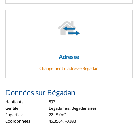
Adresse
Changement d'adresse Bégadan
Données sur Bégadan
Habitants
893
Gentile
Bégadanais, Bégadanaises
Superficie
22.15Km²
Coordonnées
45.3564 , -0.893