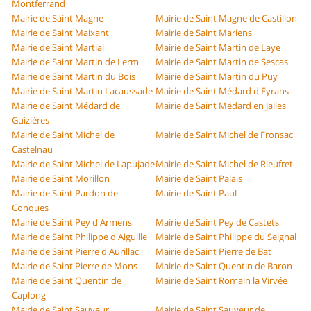
Montferrand
Mairie de Saint Magne
Mairie de Saint Magne de Castillon
Mairie de Saint Maixant
Mairie de Saint Mariens
Mairie de Saint Martial
Mairie de Saint Martin de Laye
Mairie de Saint Martin de Lerm
Mairie de Saint Martin de Sescas
Mairie de Saint Martin du Bois
Mairie de Saint Martin du Puy
Mairie de Saint Martin Lacaussade
Mairie de Saint Médard d'Eyrans
Mairie de Saint Médard de
Mairie de Saint Médard en Jalles
Guizières
Mairie de Saint Michel de
Mairie de Saint Michel de Fronsac
Castelnau
Mairie de Saint Michel de Lapujade
Mairie de Saint Michel de Rieufret
Mairie de Saint Morillon
Mairie de Saint Palais
Mairie de Saint Pardon de
Mairie de Saint Paul
Conques
Mairie de Saint Pey d'Armens
Mairie de Saint Pey de Castets
Mairie de Saint Philippe d'Aiguille
Mairie de Saint Philippe du Seignal
Mairie de Saint Pierre d'Aurillac
Mairie de Saint Pierre de Bat
Mairie de Saint Pierre de Mons
Mairie de Saint Quentin de Baron
Mairie de Saint Quentin de
Mairie de Saint Romain la Virvée
Caplong
Mairie de Saint Sauveur
Mairie de Saint Sauveur de