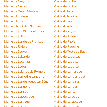
Mairie de Grignols
Mairie de Guillac
Mairie de Guillos
Mairie de Guîtres
Mairie de Gujan Mestras
Mairie d'Haux
Mairie d'Hostens
Mairie d'Hourtin
Mairie d'Hure
Mairie d'Illats
Mairie d'Isle Saint Georges
Mairie d'Izon
Mairie de Jau Dignac et Loirac
Mairie de Jugazan
Mairie de Juillac
Mairie de Brède
Mairie de Lande de Fronsac
Mairie de Réole
Mairie de Rivière
Mairie de Roquille
Mairie de Sauve
Mairie de Teste de Buch
Mairie de Labarde
Mairie de Labescau
Mairie de Lacanau
Mairie de Ladaux
Mairie de Lados
Mairie de Lagorce
Mairie de Lalande de Pomerol
Mairie de Lamarque
Mairie de Lamothe Landerron
Mairie de Landerrouat
Mairie de Landerrouet sur Ségur
Mairie de Landiras
Mairie de Langoiran
Mairie de Langon
Mairie de Lansac
Mairie de Lanton
Mairie de Lapouyade
Mairie de Laroque
Mairie de Lartigue
Mairie de Laruscade
Mairie de Latresne
Mairie de Lavazan