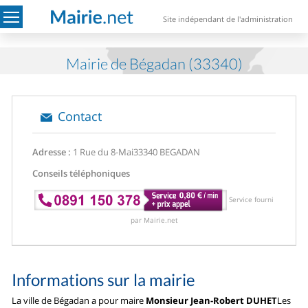
Site indépendant de l'administration
Mairie de Bégadan (33340)
Contact
Adresse :
1 Rue du 8-Mai
33340 BEGADAN
Conseils téléphoniques
Service fourni
par Mairie.net
Informations sur la mairie
La ville de Bégadan a pour maire
Monsieur Jean-Robert DUHET
Les