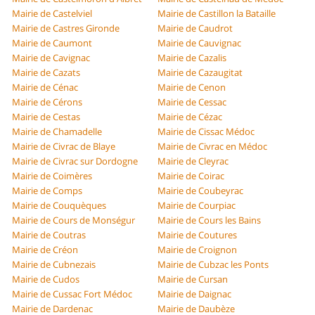
Mairie de Castelviel
Mairie de Castillon la Bataille
Mairie de Castres Gironde
Mairie de Caudrot
Mairie de Caumont
Mairie de Cauvignac
Mairie de Cavignac
Mairie de Cazalis
Mairie de Cazats
Mairie de Cazaugitat
Mairie de Cénac
Mairie de Cenon
Mairie de Cérons
Mairie de Cessac
Mairie de Cestas
Mairie de Cézac
Mairie de Chamadelle
Mairie de Cissac Médoc
Mairie de Civrac de Blaye
Mairie de Civrac en Médoc
Mairie de Civrac sur Dordogne
Mairie de Cleyrac
Mairie de Coimères
Mairie de Coirac
Mairie de Comps
Mairie de Coubeyrac
Mairie de Couquèques
Mairie de Courpiac
Mairie de Cours de Monségur
Mairie de Cours les Bains
Mairie de Coutras
Mairie de Coutures
Mairie de Créon
Mairie de Croignon
Mairie de Cubnezais
Mairie de Cubzac les Ponts
Mairie de Cudos
Mairie de Cursan
Mairie de Cussac Fort Médoc
Mairie de Daignac
Mairie de Dardenac
Mairie de Daubèze