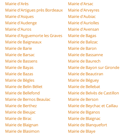
Mairie d'Arès
Mairie d'Arsac
Mairie d'Artigues près Bordeaux
Mairie d'Arveyres
Mairie d'Asques
Mairie d'Aubiac
Mairie d'Audenge
Mairie d'Auriolles
Mairie d'Auros
Mairie d'Avensan
Mairie d'Ayguemorte les Graves
Mairie de Bagas
Mairie de Baigneaux
Mairie de Balizac
Mairie de Barie
Mairie de Baron
Mairie de Barsac
Mairie de Bassanne
Mairie de Bassens
Mairie de Baurech
Mairie de Bayas
Mairie de Bayon sur Gironde
Mairie de Bazas
Mairie de Beautiran
Mairie de Bègles
Mairie de Béguey
Mairie de Belin Béliet
Mairie de Bellebat
Mairie de Bellefond
Mairie de Belvès de Castillon
Mairie de Bernos Beaulac
Mairie de Berson
Mairie de Berthez
Mairie de Beychac et Caillau
Mairie de Bieujac
Mairie de Biganos
Mairie de Birac
Mairie de Blaignac
Mairie de Blaignan
Mairie de Blanquefort
Mairie de Blasimon
Mairie de Blaye