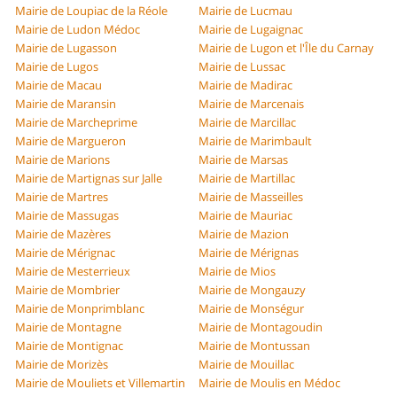
Mairie de Loupiac de la Réole
Mairie de Lucmau
Mairie de Ludon Médoc
Mairie de Lugaignac
Mairie de Lugasson
Mairie de Lugon et l'Île du Carnay
Mairie de Lugos
Mairie de Lussac
Mairie de Macau
Mairie de Madirac
Mairie de Maransin
Mairie de Marcenais
Mairie de Marcheprime
Mairie de Marcillac
Mairie de Margueron
Mairie de Marimbault
Mairie de Marions
Mairie de Marsas
Mairie de Martignas sur Jalle
Mairie de Martillac
Mairie de Martres
Mairie de Masseilles
Mairie de Massugas
Mairie de Mauriac
Mairie de Mazères
Mairie de Mazion
Mairie de Mérignac
Mairie de Mérignas
Mairie de Mesterrieux
Mairie de Mios
Mairie de Mombrier
Mairie de Mongauzy
Mairie de Monprimblanc
Mairie de Monségur
Mairie de Montagne
Mairie de Montagoudin
Mairie de Montignac
Mairie de Montussan
Mairie de Morizès
Mairie de Mouillac
Mairie de Mouliets et Villemartin
Mairie de Moulis en Médoc