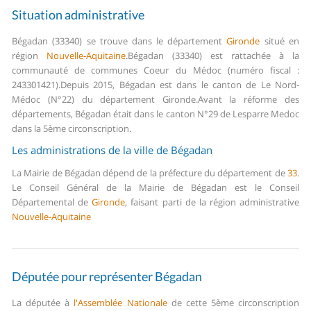
Situation administrative
Bégadan (33340) se trouve dans le département
Gironde
situé en
région
Nouvelle-Aquitaine
.
Bégadan (33340) est rattachée à la
communauté de communes Coeur du Médoc (numéro fiscal :
243301421).
Depuis 2015, Bégadan est dans le canton de Le Nord-
Médoc (N°22) du département Gironde.
Avant la réforme des
départements, Bégadan était dans le canton N°29 de Lesparre Medoc
dans la 5ème circonscription.
Les administrations de la ville de Bégadan
La Mairie de Bégadan dépend de la préfecture du département de
33
.
Le Conseil Général de la Mairie de Bégadan est le Conseil
Départemental de
Gironde
, faisant parti de la région administrative
Nouvelle-Aquitaine
Députée pour représenter Bégadan
La députée à
l'Assemblée Nationale
de cette 5ème circonscription