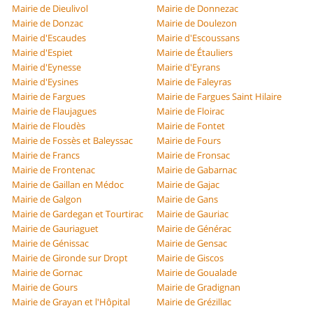
Mairie de Dieulivol
Mairie de Donnezac
Mairie de Donzac
Mairie de Doulezon
Mairie d'Escaudes
Mairie d'Escoussans
Mairie d'Espiet
Mairie de Étauliers
Mairie d'Eynesse
Mairie d'Eyrans
Mairie d'Eysines
Mairie de Faleyras
Mairie de Fargues
Mairie de Fargues Saint Hilaire
Mairie de Flaujagues
Mairie de Floirac
Mairie de Floudès
Mairie de Fontet
Mairie de Fossès et Baleyssac
Mairie de Fours
Mairie de Francs
Mairie de Fronsac
Mairie de Frontenac
Mairie de Gabarnac
Mairie de Gaillan en Médoc
Mairie de Gajac
Mairie de Galgon
Mairie de Gans
Mairie de Gardegan et Tourtirac
Mairie de Gauriac
Mairie de Gauriaguet
Mairie de Générac
Mairie de Génissac
Mairie de Gensac
Mairie de Gironde sur Dropt
Mairie de Giscos
Mairie de Gornac
Mairie de Goualade
Mairie de Gours
Mairie de Gradignan
Mairie de Grayan et l'Hôpital
Mairie de Grézillac