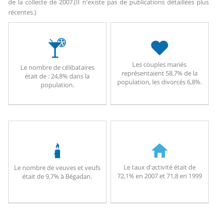
de la collecte de 2007.
(Il n'existe pas de publications détaillées plus
récentes.)
Les couples mariés
Le nombre de célibataires
représentaient 58,7% de la
était de : 24,8% dans la
population, les divorcés 6,8%.
population.
Le taux d'activité était de
Le nombre de veuves et veufs
72,1% en 2007 et 71,8 en 1999
était de 9,7% à Bégadan.