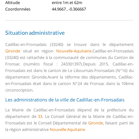
Altitude
entre 1m et 62m
Coordonnées
44.9667 , -0.366667
Situation administrative
Cadillac-en-Fronsadais (33240) se trouve dans le département
Gironde
situé en région
Nouvelle-Aquitaine
.
Cadillac-en-Fronsadais
(33240) est rattachée à la communauté de communes du Canton de
Fronsac (numéro fiscal : 243301397).
Depuis 2015, Cadillac-en-
Fronsadais est dans le canton de Le Libournais-Fronsadais (N°16) du
département Gironde.
Avant la réforme des départements, Cadillac-
en-Fronsadais était dans le canton N°24 de Fronsac dans la 10ème
circonscription.
Les administrations de la ville de Cadillac-en-Fronsadais
La Mairie de Cadillac-en-Fronsadais dépend de la préfecture du
département de
33
.
Le Conseil Général de la Mairie de Cadillac-en-
Fronsadais est le Conseil Départemental de
Gironde
, faisant parti de
la région administrative
Nouvelle-Aquitaine