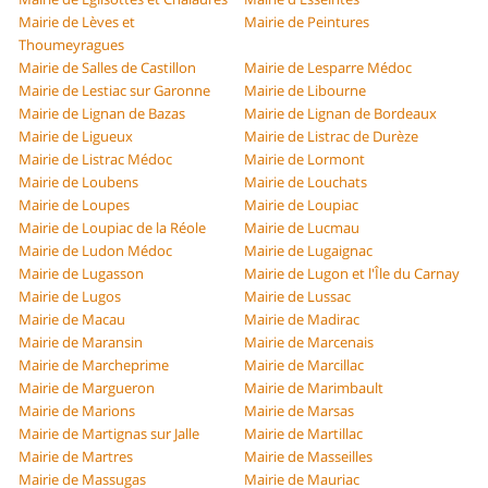
Mairie de Lèves et
Mairie de Peintures
Thoumeyragues
Mairie de Salles de Castillon
Mairie de Lesparre Médoc
Mairie de Lestiac sur Garonne
Mairie de Libourne
Mairie de Lignan de Bazas
Mairie de Lignan de Bordeaux
Mairie de Ligueux
Mairie de Listrac de Durèze
Mairie de Listrac Médoc
Mairie de Lormont
Mairie de Loubens
Mairie de Louchats
Mairie de Loupes
Mairie de Loupiac
Mairie de Loupiac de la Réole
Mairie de Lucmau
Mairie de Ludon Médoc
Mairie de Lugaignac
Mairie de Lugasson
Mairie de Lugon et l'Île du Carnay
Mairie de Lugos
Mairie de Lussac
Mairie de Macau
Mairie de Madirac
Mairie de Maransin
Mairie de Marcenais
Mairie de Marcheprime
Mairie de Marcillac
Mairie de Margueron
Mairie de Marimbault
Mairie de Marions
Mairie de Marsas
Mairie de Martignas sur Jalle
Mairie de Martillac
Mairie de Martres
Mairie de Masseilles
Mairie de Massugas
Mairie de Mauriac