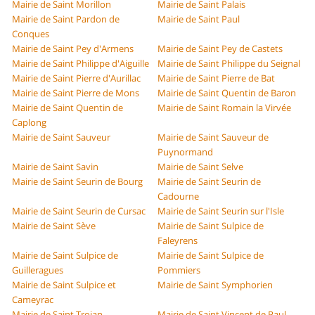
Mairie de Saint Morillon
Mairie de Saint Palais
Mairie de Saint Pardon de
Mairie de Saint Paul
Conques
Mairie de Saint Pey d'Armens
Mairie de Saint Pey de Castets
Mairie de Saint Philippe d'Aiguille
Mairie de Saint Philippe du Seignal
Mairie de Saint Pierre d'Aurillac
Mairie de Saint Pierre de Bat
Mairie de Saint Pierre de Mons
Mairie de Saint Quentin de Baron
Mairie de Saint Quentin de
Mairie de Saint Romain la Virvée
Caplong
Mairie de Saint Sauveur
Mairie de Saint Sauveur de
Puynormand
Mairie de Saint Savin
Mairie de Saint Selve
Mairie de Saint Seurin de Bourg
Mairie de Saint Seurin de
Cadourne
Mairie de Saint Seurin de Cursac
Mairie de Saint Seurin sur l'Isle
Mairie de Saint Sève
Mairie de Saint Sulpice de
Faleyrens
Mairie de Saint Sulpice de
Mairie de Saint Sulpice de
Guilleragues
Pommiers
Mairie de Saint Sulpice et
Mairie de Saint Symphorien
Cameyrac
Mairie de Saint Trojan
Mairie de Saint Vincent de Paul