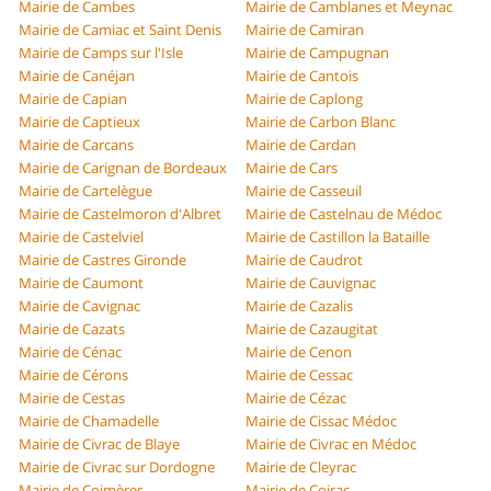
Mairie de Cambes
Mairie de Camblanes et Meynac
Mairie de Camiac et Saint Denis
Mairie de Camiran
Mairie de Camps sur l'Isle
Mairie de Campugnan
Mairie de Canéjan
Mairie de Cantois
Mairie de Capian
Mairie de Caplong
Mairie de Captieux
Mairie de Carbon Blanc
Mairie de Carcans
Mairie de Cardan
Mairie de Carignan de Bordeaux
Mairie de Cars
Mairie de Cartelègue
Mairie de Casseuil
Mairie de Castelmoron d'Albret
Mairie de Castelnau de Médoc
Mairie de Castelviel
Mairie de Castillon la Bataille
Mairie de Castres Gironde
Mairie de Caudrot
Mairie de Caumont
Mairie de Cauvignac
Mairie de Cavignac
Mairie de Cazalis
Mairie de Cazats
Mairie de Cazaugitat
Mairie de Cénac
Mairie de Cenon
Mairie de Cérons
Mairie de Cessac
Mairie de Cestas
Mairie de Cézac
Mairie de Chamadelle
Mairie de Cissac Médoc
Mairie de Civrac de Blaye
Mairie de Civrac en Médoc
Mairie de Civrac sur Dordogne
Mairie de Cleyrac
Mairie de Coimères
Mairie de Coirac