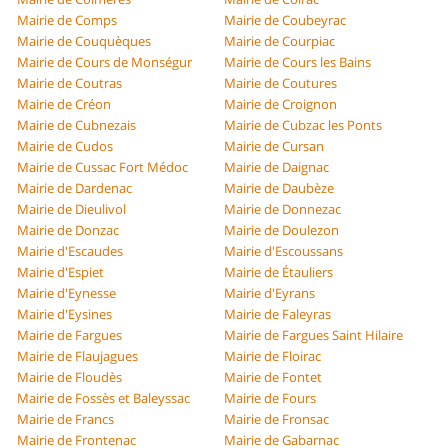
Mairie de Comps
Mairie de Coubeyrac
Mairie de Couquèques
Mairie de Courpiac
Mairie de Cours de Monségur
Mairie de Cours les Bains
Mairie de Coutras
Mairie de Coutures
Mairie de Créon
Mairie de Croignon
Mairie de Cubnezais
Mairie de Cubzac les Ponts
Mairie de Cudos
Mairie de Cursan
Mairie de Cussac Fort Médoc
Mairie de Daignac
Mairie de Dardenac
Mairie de Daubèze
Mairie de Dieulivol
Mairie de Donnezac
Mairie de Donzac
Mairie de Doulezon
Mairie d'Escaudes
Mairie d'Escoussans
Mairie d'Espiet
Mairie de Étauliers
Mairie d'Eynesse
Mairie d'Eyrans
Mairie d'Eysines
Mairie de Faleyras
Mairie de Fargues
Mairie de Fargues Saint Hilaire
Mairie de Flaujagues
Mairie de Floirac
Mairie de Floudès
Mairie de Fontet
Mairie de Fossès et Baleyssac
Mairie de Fours
Mairie de Francs
Mairie de Fronsac
Mairie de Frontenac
Mairie de Gabarnac