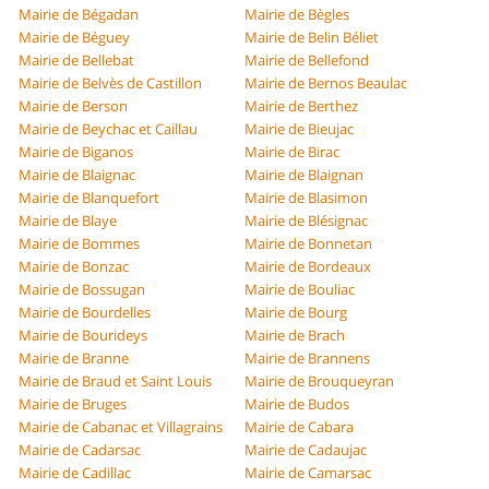
Mairie de Bégadan
Mairie de Bègles
Mairie de Béguey
Mairie de Belin Béliet
Mairie de Bellebat
Mairie de Bellefond
Mairie de Belvès de Castillon
Mairie de Bernos Beaulac
Mairie de Berson
Mairie de Berthez
Mairie de Beychac et Caillau
Mairie de Bieujac
Mairie de Biganos
Mairie de Birac
Mairie de Blaignac
Mairie de Blaignan
Mairie de Blanquefort
Mairie de Blasimon
Mairie de Blaye
Mairie de Blésignac
Mairie de Bommes
Mairie de Bonnetan
Mairie de Bonzac
Mairie de Bordeaux
Mairie de Bossugan
Mairie de Bouliac
Mairie de Bourdelles
Mairie de Bourg
Mairie de Bourideys
Mairie de Brach
Mairie de Branne
Mairie de Brannens
Mairie de Braud et Saint Louis
Mairie de Brouqueyran
Mairie de Bruges
Mairie de Budos
Mairie de Cabanac et Villagrains
Mairie de Cabara
Mairie de Cadarsac
Mairie de Cadaujac
Mairie de Cadillac
Mairie de Camarsac