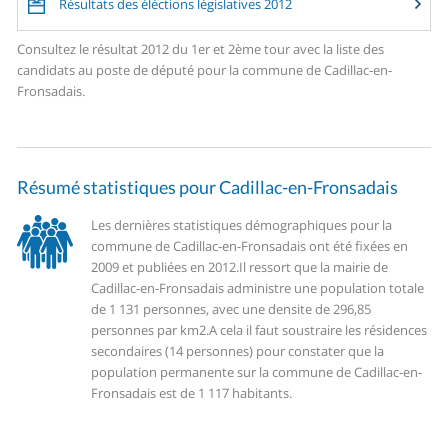
Résultats des éléctions législatives 2012
Consultez le résultat 2012 du 1er et 2ème tour avec la liste des
candidats au poste de député pour la commune de Cadillac-en-
Fronsadais.
Résumé statistiques pour Cadillac-en-Fronsadais
Les dernières statistiques démographiques pour la
commune de Cadillac-en-Fronsadais ont été fixées en
2009 et publiées en 2012.
Il ressort que la mairie de
Cadillac-en-Fronsadais administre une population totale
de 1 131 personnes, avec une densite de 296,85
personnes par km2.
A cela il faut soustraire les résidences
secondaires (14 personnes) pour constater que la
population permanente sur la commune de Cadillac-en-
Fronsadais est de 1 117 habitants.