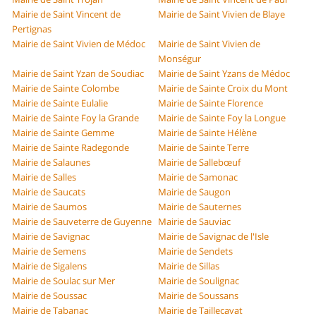
Mairie de Saint Vincent de
Mairie de Saint Vivien de Blaye
Pertignas
Mairie de Saint Vivien de Médoc
Mairie de Saint Vivien de
Monségur
Mairie de Saint Yzan de Soudiac
Mairie de Saint Yzans de Médoc
Mairie de Sainte Colombe
Mairie de Sainte Croix du Mont
Mairie de Sainte Eulalie
Mairie de Sainte Florence
Mairie de Sainte Foy la Grande
Mairie de Sainte Foy la Longue
Mairie de Sainte Gemme
Mairie de Sainte Hélène
Mairie de Sainte Radegonde
Mairie de Sainte Terre
Mairie de Salaunes
Mairie de Sallebœuf
Mairie de Salles
Mairie de Samonac
Mairie de Saucats
Mairie de Saugon
Mairie de Saumos
Mairie de Sauternes
Mairie de Sauveterre de Guyenne
Mairie de Sauviac
Mairie de Savignac
Mairie de Savignac de l'Isle
Mairie de Semens
Mairie de Sendets
Mairie de Sigalens
Mairie de Sillas
Mairie de Soulac sur Mer
Mairie de Soulignac
Mairie de Soussac
Mairie de Soussans
Mairie de Tabanac
Mairie de Taillecavat