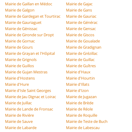
Mairie de Gaillan en Médoc
Mairie de Gajac
Mairie de Galgon
Mairie de Gans
Mairie de Gardegan et Tourtirac
Mairie de Gauriac
Mairie de Gauriaguet
Mairie de Générac
Mairie de Génissac
Mairie de Gensac
Mairie de Gironde sur Dropt
Mairie de Giscos
Mairie de Gornac
Mairie de Goualade
Mairie de Gours
Mairie de Gradignan
Mairie de Grayan et l'Hôpital
Mairie de Grézillac
Mairie de Grignols
Mairie de Guillac
Mairie de Guillos
Mairie de Guîtres
Mairie de Gujan Mestras
Mairie d'Haux
Mairie d'Hostens
Mairie d'Hourtin
Mairie d'Hure
Mairie d'Illats
Mairie d'Isle Saint Georges
Mairie d'Izon
Mairie de Jau Dignac et Loirac
Mairie de Jugazan
Mairie de Juillac
Mairie de Brède
Mairie de Lande de Fronsac
Mairie de Réole
Mairie de Rivière
Mairie de Roquille
Mairie de Sauve
Mairie de Teste de Buch
Mairie de Labarde
Mairie de Labescau