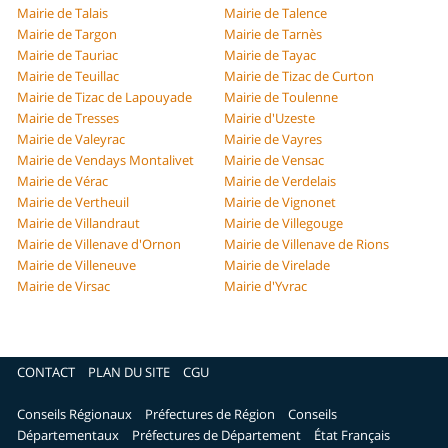
Mairie de Talais
Mairie de Talence
Mairie de Targon
Mairie de Tarnès
Mairie de Tauriac
Mairie de Tayac
Mairie de Teuillac
Mairie de Tizac de Curton
Mairie de Tizac de Lapouyade
Mairie de Toulenne
Mairie de Tresses
Mairie d'Uzeste
Mairie de Valeyrac
Mairie de Vayres
Mairie de Vendays Montalivet
Mairie de Vensac
Mairie de Vérac
Mairie de Verdelais
Mairie de Vertheuil
Mairie de Vignonet
Mairie de Villandraut
Mairie de Villegouge
Mairie de Villenave d'Ornon
Mairie de Villenave de Rions
Mairie de Villeneuve
Mairie de Virelade
Mairie de Virsac
Mairie d'Yvrac
CONTACT
PLAN DU SITE
CGU
Conseils Régionaux
Préfectures de Région
Conseils
Départementaux
Préfectures de Département
État Français