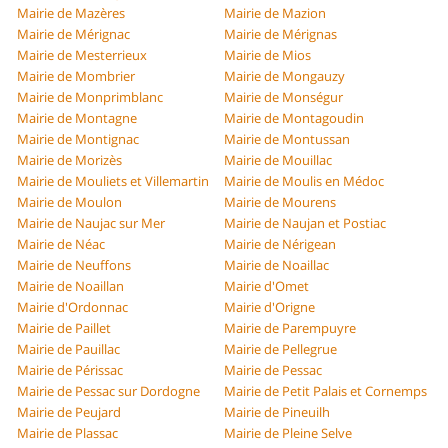
Mairie de Mazères
Mairie de Mazion
Mairie de Mérignac
Mairie de Mérignas
Mairie de Mesterrieux
Mairie de Mios
Mairie de Mombrier
Mairie de Mongauzy
Mairie de Monprimblanc
Mairie de Monségur
Mairie de Montagne
Mairie de Montagoudin
Mairie de Montignac
Mairie de Montussan
Mairie de Morizès
Mairie de Mouillac
Mairie de Mouliets et Villemartin
Mairie de Moulis en Médoc
Mairie de Moulon
Mairie de Mourens
Mairie de Naujac sur Mer
Mairie de Naujan et Postiac
Mairie de Néac
Mairie de Nérigean
Mairie de Neuffons
Mairie de Noaillac
Mairie de Noaillan
Mairie d'Omet
Mairie d'Ordonnac
Mairie d'Origne
Mairie de Paillet
Mairie de Parempuyre
Mairie de Pauillac
Mairie de Pellegrue
Mairie de Périssac
Mairie de Pessac
Mairie de Pessac sur Dordogne
Mairie de Petit Palais et Cornemps
Mairie de Peujard
Mairie de Pineuilh
Mairie de Plassac
Mairie de Pleine Selve