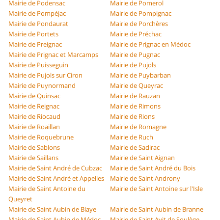
Mairie de Podensac
Mairie de Pomerol
Mairie de Pompéjac
Mairie de Pompignac
Mairie de Pondaurat
Mairie de Porchères
Mairie de Portets
Mairie de Préchac
Mairie de Preignac
Mairie de Prignac en Médoc
Mairie de Prignac et Marcamps
Mairie de Pugnac
Mairie de Puisseguin
Mairie de Pujols
Mairie de Pujols sur Ciron
Mairie de Puybarban
Mairie de Puynormand
Mairie de Queyrac
Mairie de Quinsac
Mairie de Rauzan
Mairie de Reignac
Mairie de Rimons
Mairie de Riocaud
Mairie de Rions
Mairie de Roaillan
Mairie de Romagne
Mairie de Roquebrune
Mairie de Ruch
Mairie de Sablons
Mairie de Sadirac
Mairie de Saillans
Mairie de Saint Aignan
Mairie de Saint André de Cubzac
Mairie de Saint André du Bois
Mairie de Saint André et Appelles
Mairie de Saint Androny
Mairie de Saint Antoine du
Mairie de Saint Antoine sur l'Isle
Queyret
Mairie de Saint Aubin de Blaye
Mairie de Saint Aubin de Branne
Mairie de Saint Aubin de Médoc
Mairie de Saint Avit de Soulège