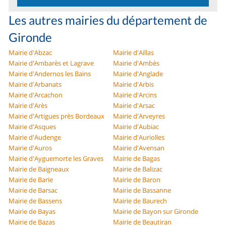
Les autres mairies du département de
Gironde
Mairie d'Abzac
Mairie d'Aillas
Mairie d'Ambarès et Lagrave
Mairie d'Ambès
Mairie d'Andernos les Bains
Mairie d'Anglade
Mairie d'Arbanats
Mairie d'Arbis
Mairie d'Arcachon
Mairie d'Arcins
Mairie d'Arès
Mairie d'Arsac
Mairie d'Artigues près Bordeaux
Mairie d'Arveyres
Mairie d'Asques
Mairie d'Aubiac
Mairie d'Audenge
Mairie d'Auriolles
Mairie d'Auros
Mairie d'Avensan
Mairie d'Ayguemorte les Graves
Mairie de Bagas
Mairie de Baigneaux
Mairie de Balizac
Mairie de Barie
Mairie de Baron
Mairie de Barsac
Mairie de Bassanne
Mairie de Bassens
Mairie de Baurech
Mairie de Bayas
Mairie de Bayon sur Gironde
Mairie de Bazas
Mairie de Beautiran