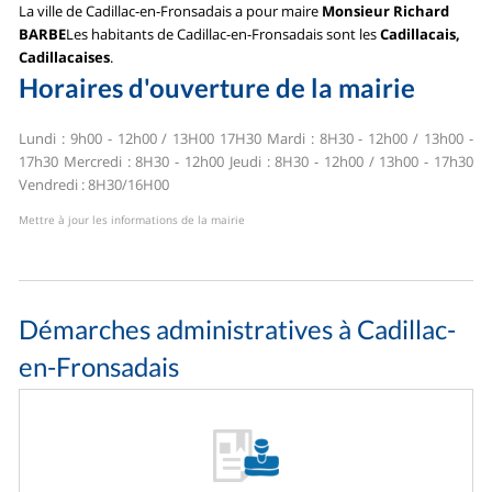
La ville de Cadillac-en-Fronsadais a pour maire
Monsieur Richard
BARBE
Les habitants de Cadillac-en-Fronsadais sont les
Cadillacais,
Cadillacaises
.
Horaires d'ouverture de la mairie
Lundi : 9h00 - 12h00 / 13H00 17H30
Mardi : 8H30 - 12h00 / 13h00 -
17h30
Mercredi : 8H30 - 12h00
Jeudi : 8H30 - 12h00 / 13h00 - 17h30
Vendredi : 8H30/16H00
Mettre à jour les informations de la mairie
Démarches administratives à Cadillac-
en-Fronsadais