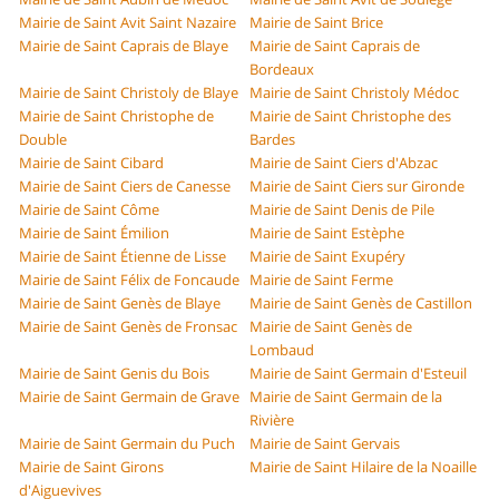
Mairie de Saint Avit Saint Nazaire
Mairie de Saint Brice
Mairie de Saint Caprais de Blaye
Mairie de Saint Caprais de
Bordeaux
Mairie de Saint Christoly de Blaye
Mairie de Saint Christoly Médoc
Mairie de Saint Christophe de
Mairie de Saint Christophe des
Double
Bardes
Mairie de Saint Cibard
Mairie de Saint Ciers d'Abzac
Mairie de Saint Ciers de Canesse
Mairie de Saint Ciers sur Gironde
Mairie de Saint Côme
Mairie de Saint Denis de Pile
Mairie de Saint Émilion
Mairie de Saint Estèphe
Mairie de Saint Étienne de Lisse
Mairie de Saint Exupéry
Mairie de Saint Félix de Foncaude
Mairie de Saint Ferme
Mairie de Saint Genès de Blaye
Mairie de Saint Genès de Castillon
Mairie de Saint Genès de Fronsac
Mairie de Saint Genès de
Lombaud
Mairie de Saint Genis du Bois
Mairie de Saint Germain d'Esteuil
Mairie de Saint Germain de Grave
Mairie de Saint Germain de la
Rivière
Mairie de Saint Germain du Puch
Mairie de Saint Gervais
Mairie de Saint Girons
Mairie de Saint Hilaire de la Noaille
d'Aiguevives