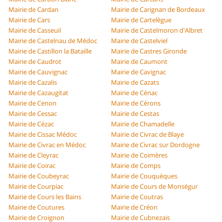
Mairie de Cardan
Mairie de Carignan de Bordeaux
Mairie de Cars
Mairie de Cartelègue
Mairie de Casseuil
Mairie de Castelmoron d'Albret
Mairie de Castelnau de Médoc
Mairie de Castelviel
Mairie de Castillon la Bataille
Mairie de Castres Gironde
Mairie de Caudrot
Mairie de Caumont
Mairie de Cauvignac
Mairie de Cavignac
Mairie de Cazalis
Mairie de Cazats
Mairie de Cazaugitat
Mairie de Cénac
Mairie de Cenon
Mairie de Cérons
Mairie de Cessac
Mairie de Cestas
Mairie de Cézac
Mairie de Chamadelle
Mairie de Cissac Médoc
Mairie de Civrac de Blaye
Mairie de Civrac en Médoc
Mairie de Civrac sur Dordogne
Mairie de Cleyrac
Mairie de Coimères
Mairie de Coirac
Mairie de Comps
Mairie de Coubeyrac
Mairie de Couquèques
Mairie de Courpiac
Mairie de Cours de Monségur
Mairie de Cours les Bains
Mairie de Coutras
Mairie de Coutures
Mairie de Créon
Mairie de Croignon
Mairie de Cubnezais