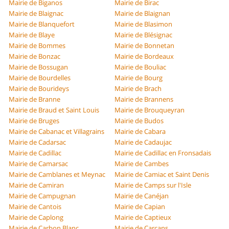
Mairie de Biganos
Mairie de Birac
Mairie de Blaignac
Mairie de Blaignan
Mairie de Blanquefort
Mairie de Blasimon
Mairie de Blaye
Mairie de Blésignac
Mairie de Bommes
Mairie de Bonnetan
Mairie de Bonzac
Mairie de Bordeaux
Mairie de Bossugan
Mairie de Bouliac
Mairie de Bourdelles
Mairie de Bourg
Mairie de Bourideys
Mairie de Brach
Mairie de Branne
Mairie de Brannens
Mairie de Braud et Saint Louis
Mairie de Brouqueyran
Mairie de Bruges
Mairie de Budos
Mairie de Cabanac et Villagrains
Mairie de Cabara
Mairie de Cadarsac
Mairie de Cadaujac
Mairie de Cadillac
Mairie de Cadillac en Fronsadais
Mairie de Camarsac
Mairie de Cambes
Mairie de Camblanes et Meynac
Mairie de Camiac et Saint Denis
Mairie de Camiran
Mairie de Camps sur l'Isle
Mairie de Campugnan
Mairie de Canéjan
Mairie de Cantois
Mairie de Capian
Mairie de Caplong
Mairie de Captieux
Mairie de Carbon Blanc
Mairie de Carcans