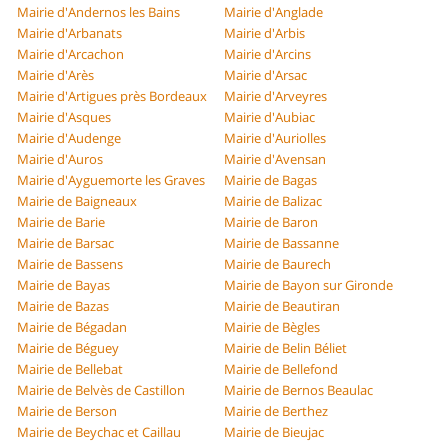
Mairie d'Andernos les Bains
Mairie d'Anglade
Mairie d'Arbanats
Mairie d'Arbis
Mairie d'Arcachon
Mairie d'Arcins
Mairie d'Arès
Mairie d'Arsac
Mairie d'Artigues près Bordeaux
Mairie d'Arveyres
Mairie d'Asques
Mairie d'Aubiac
Mairie d'Audenge
Mairie d'Auriolles
Mairie d'Auros
Mairie d'Avensan
Mairie d'Ayguemorte les Graves
Mairie de Bagas
Mairie de Baigneaux
Mairie de Balizac
Mairie de Barie
Mairie de Baron
Mairie de Barsac
Mairie de Bassanne
Mairie de Bassens
Mairie de Baurech
Mairie de Bayas
Mairie de Bayon sur Gironde
Mairie de Bazas
Mairie de Beautiran
Mairie de Bégadan
Mairie de Bègles
Mairie de Béguey
Mairie de Belin Béliet
Mairie de Bellebat
Mairie de Bellefond
Mairie de Belvès de Castillon
Mairie de Bernos Beaulac
Mairie de Berson
Mairie de Berthez
Mairie de Beychac et Caillau
Mairie de Bieujac