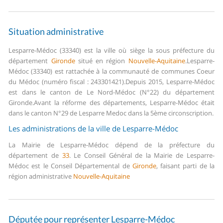
Situation administrative
Lesparre-Médoc (33340) est la ville où siège la sous préfecture du
département
Gironde
situé en région
Nouvelle-Aquitaine
.
Lesparre-
Médoc (33340) est rattachée à la communauté de communes Coeur
du Médoc (numéro fiscal : 243301421).
Depuis 2015, Lesparre-Médoc
est dans le canton de Le Nord-Médoc (N°22) du département
Gironde.
Avant la réforme des départements, Lesparre-Médoc était
dans le canton N°29 de Lesparre Medoc dans la 5ème circonscription.
Les administrations de la ville de Lesparre-Médoc
La Mairie de Lesparre-Médoc dépend de la préfecture du
département de
33
.
Le Conseil Général de la Mairie de Lesparre-
Médoc est le Conseil Départemental de
Gironde
, faisant parti de la
région administrative
Nouvelle-Aquitaine
Députée pour représenter Lesparre-Médoc