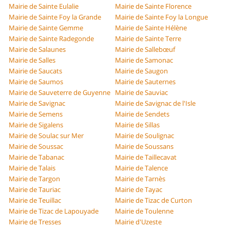
Mairie de Sainte Eulalie
Mairie de Sainte Florence
Mairie de Sainte Foy la Grande
Mairie de Sainte Foy la Longue
Mairie de Sainte Gemme
Mairie de Sainte Hélène
Mairie de Sainte Radegonde
Mairie de Sainte Terre
Mairie de Salaunes
Mairie de Sallebœuf
Mairie de Salles
Mairie de Samonac
Mairie de Saucats
Mairie de Saugon
Mairie de Saumos
Mairie de Sauternes
Mairie de Sauveterre de Guyenne
Mairie de Sauviac
Mairie de Savignac
Mairie de Savignac de l'Isle
Mairie de Semens
Mairie de Sendets
Mairie de Sigalens
Mairie de Sillas
Mairie de Soulac sur Mer
Mairie de Soulignac
Mairie de Soussac
Mairie de Soussans
Mairie de Tabanac
Mairie de Taillecavat
Mairie de Talais
Mairie de Talence
Mairie de Targon
Mairie de Tarnès
Mairie de Tauriac
Mairie de Tayac
Mairie de Teuillac
Mairie de Tizac de Curton
Mairie de Tizac de Lapouyade
Mairie de Toulenne
Mairie de Tresses
Mairie d'Uzeste