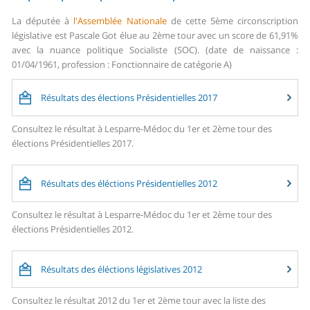
La députée à
l'Assemblée Nationale
de cette 5ème circonscription
législative est Pascale Got élue au 2ème tour avec un score de 61,91%
avec la nuance politique Socialiste (SOC). (date de naissance :
01/04/1961, profession : Fonctionnaire de catégorie A)
Résultats des élections Présidentielles 2017
Consultez le résultat à Lesparre-Médoc du 1er et 2ème tour des
élections Présidentielles 2017.
Résultats des éléctions Présidentielles 2012
Consultez le résultat à Lesparre-Médoc du 1er et 2ème tour des
élections Présidentielles 2012.
Résultats des éléctions législatives 2012
Consultez le résultat 2012 du 1er et 2ème tour avec la liste des