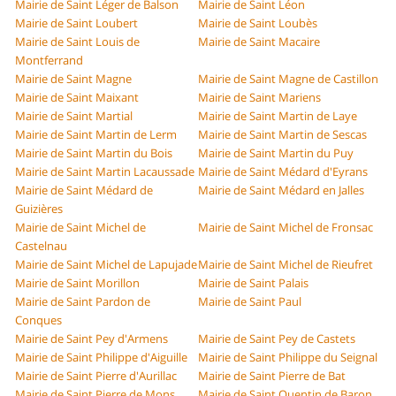
Mairie de Saint Léger de Balson
Mairie de Saint Léon
Mairie de Saint Loubert
Mairie de Saint Loubès
Mairie de Saint Louis de
Mairie de Saint Macaire
Montferrand
Mairie de Saint Magne
Mairie de Saint Magne de Castillon
Mairie de Saint Maixant
Mairie de Saint Mariens
Mairie de Saint Martial
Mairie de Saint Martin de Laye
Mairie de Saint Martin de Lerm
Mairie de Saint Martin de Sescas
Mairie de Saint Martin du Bois
Mairie de Saint Martin du Puy
Mairie de Saint Martin Lacaussade
Mairie de Saint Médard d'Eyrans
Mairie de Saint Médard de
Mairie de Saint Médard en Jalles
Guizières
Mairie de Saint Michel de
Mairie de Saint Michel de Fronsac
Castelnau
Mairie de Saint Michel de Lapujade
Mairie de Saint Michel de Rieufret
Mairie de Saint Morillon
Mairie de Saint Palais
Mairie de Saint Pardon de
Mairie de Saint Paul
Conques
Mairie de Saint Pey d'Armens
Mairie de Saint Pey de Castets
Mairie de Saint Philippe d'Aiguille
Mairie de Saint Philippe du Seignal
Mairie de Saint Pierre d'Aurillac
Mairie de Saint Pierre de Bat
Mairie de Saint Pierre de Mons
Mairie de Saint Quentin de Baron