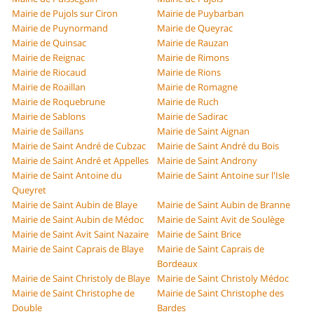
Mairie de Pujols sur Ciron
Mairie de Puybarban
Mairie de Puynormand
Mairie de Queyrac
Mairie de Quinsac
Mairie de Rauzan
Mairie de Reignac
Mairie de Rimons
Mairie de Riocaud
Mairie de Rions
Mairie de Roaillan
Mairie de Romagne
Mairie de Roquebrune
Mairie de Ruch
Mairie de Sablons
Mairie de Sadirac
Mairie de Saillans
Mairie de Saint Aignan
Mairie de Saint André de Cubzac
Mairie de Saint André du Bois
Mairie de Saint André et Appelles
Mairie de Saint Androny
Mairie de Saint Antoine du
Mairie de Saint Antoine sur l'Isle
Queyret
Mairie de Saint Aubin de Blaye
Mairie de Saint Aubin de Branne
Mairie de Saint Aubin de Médoc
Mairie de Saint Avit de Soulège
Mairie de Saint Avit Saint Nazaire
Mairie de Saint Brice
Mairie de Saint Caprais de Blaye
Mairie de Saint Caprais de
Bordeaux
Mairie de Saint Christoly de Blaye
Mairie de Saint Christoly Médoc
Mairie de Saint Christophe de
Mairie de Saint Christophe des
Double
Bardes