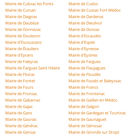
Mairie de Cubzac les Ponts
Mairie de Cudos
Mairie de Cursan
Mairie de Cussac Fort Médoc
Mairie de Daignac
Mairie de Dardenac
Mairie de Daubèze
Mairie de Dieulivol
Mairie de Donnezac
Mairie de Donzac
Mairie de Doulezon
Mairie d'Escaudes
Mairie d'Escoussans
Mairie d'Espiet
Mairie de Étauliers
Mairie d'Eynesse
Mairie d'Eyrans
Mairie d'Eysines
Mairie de Faleyras
Mairie de Fargues
Mairie de Fargues Saint Hilaire
Mairie de Flaujagues
Mairie de Floirac
Mairie de Floudès
Mairie de Fontet
Mairie de Fossès et Baleyssac
Mairie de Fours
Mairie de Francs
Mairie de Fronsac
Mairie de Frontenac
Mairie de Gabarnac
Mairie de Gaillan en Médoc
Mairie de Gajac
Mairie de Galgon
Mairie de Gans
Mairie de Gardegan et Tourtirac
Mairie de Gauriac
Mairie de Gauriaguet
Mairie de Générac
Mairie de Génissac
Mairie de Gensac
Mairie de Gironde sur Dropt