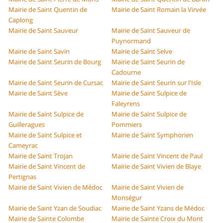
Mairie de Saint Quentin de
Mairie de Saint Romain la Virvée
Caplong
Mairie de Saint Sauveur
Mairie de Saint Sauveur de
Puynormand
Mairie de Saint Savin
Mairie de Saint Selve
Mairie de Saint Seurin de Bourg
Mairie de Saint Seurin de
Cadourne
Mairie de Saint Seurin de Cursac
Mairie de Saint Seurin sur l'Isle
Mairie de Saint Sève
Mairie de Saint Sulpice de
Faleyrens
Mairie de Saint Sulpice de
Mairie de Saint Sulpice de
Guilleragues
Pommiers
Mairie de Saint Sulpice et
Mairie de Saint Symphorien
Cameyrac
Mairie de Saint Trojan
Mairie de Saint Vincent de Paul
Mairie de Saint Vincent de
Mairie de Saint Vivien de Blaye
Pertignas
Mairie de Saint Vivien de Médoc
Mairie de Saint Vivien de
Monségur
Mairie de Saint Yzan de Soudiac
Mairie de Saint Yzans de Médoc
Mairie de Sainte Colombe
Mairie de Sainte Croix du Mont