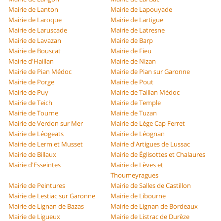
Mairie de Lanton
Mairie de Lapouyade
Mairie de Laroque
Mairie de Lartigue
Mairie de Laruscade
Mairie de Latresne
Mairie de Lavazan
Mairie de Barp
Mairie de Bouscat
Mairie de Fieu
Mairie d'Haillan
Mairie de Nizan
Mairie de Pian Médoc
Mairie de Pian sur Garonne
Mairie de Porge
Mairie de Pout
Mairie de Puy
Mairie de Taillan Médoc
Mairie de Teich
Mairie de Temple
Mairie de Tourne
Mairie de Tuzan
Mairie de Verdon sur Mer
Mairie de Lège Cap Ferret
Mairie de Léogeats
Mairie de Léognan
Mairie de Lerm et Musset
Mairie d'Artigues de Lussac
Mairie de Billaux
Mairie de Églisottes et Chalaures
Mairie d'Esseintes
Mairie de Lèves et
Thoumeyragues
Mairie de Peintures
Mairie de Salles de Castillon
Mairie de Lestiac sur Garonne
Mairie de Libourne
Mairie de Lignan de Bazas
Mairie de Lignan de Bordeaux
Mairie de Ligueux
Mairie de Listrac de Durèze