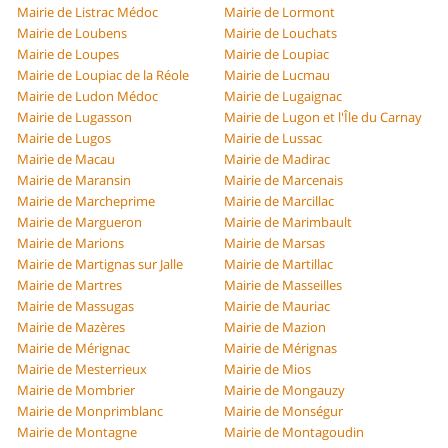
Mairie de Listrac Médoc
Mairie de Lormont
Mairie de Loubens
Mairie de Louchats
Mairie de Loupes
Mairie de Loupiac
Mairie de Loupiac de la Réole
Mairie de Lucmau
Mairie de Ludon Médoc
Mairie de Lugaignac
Mairie de Lugasson
Mairie de Lugon et l'Île du Carnay
Mairie de Lugos
Mairie de Lussac
Mairie de Macau
Mairie de Madirac
Mairie de Maransin
Mairie de Marcenais
Mairie de Marcheprime
Mairie de Marcillac
Mairie de Margueron
Mairie de Marimbault
Mairie de Marions
Mairie de Marsas
Mairie de Martignas sur Jalle
Mairie de Martillac
Mairie de Martres
Mairie de Masseilles
Mairie de Massugas
Mairie de Mauriac
Mairie de Mazères
Mairie de Mazion
Mairie de Mérignac
Mairie de Mérignas
Mairie de Mesterrieux
Mairie de Mios
Mairie de Mombrier
Mairie de Mongauzy
Mairie de Monprimblanc
Mairie de Monségur
Mairie de Montagne
Mairie de Montagoudin