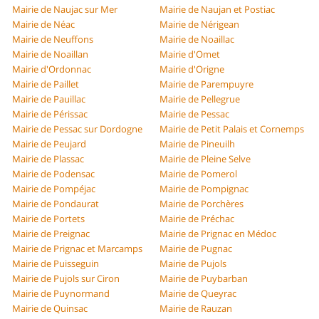
Mairie de Naujac sur Mer
Mairie de Naujan et Postiac
Mairie de Néac
Mairie de Nérigean
Mairie de Neuffons
Mairie de Noaillac
Mairie de Noaillan
Mairie d'Omet
Mairie d'Ordonnac
Mairie d'Origne
Mairie de Paillet
Mairie de Parempuyre
Mairie de Pauillac
Mairie de Pellegrue
Mairie de Périssac
Mairie de Pessac
Mairie de Pessac sur Dordogne
Mairie de Petit Palais et Cornemps
Mairie de Peujard
Mairie de Pineuilh
Mairie de Plassac
Mairie de Pleine Selve
Mairie de Podensac
Mairie de Pomerol
Mairie de Pompéjac
Mairie de Pompignac
Mairie de Pondaurat
Mairie de Porchères
Mairie de Portets
Mairie de Préchac
Mairie de Preignac
Mairie de Prignac en Médoc
Mairie de Prignac et Marcamps
Mairie de Pugnac
Mairie de Puisseguin
Mairie de Pujols
Mairie de Pujols sur Ciron
Mairie de Puybarban
Mairie de Puynormand
Mairie de Queyrac
Mairie de Quinsac
Mairie de Rauzan