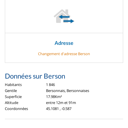
Adresse
Changement d'adresse Berson
Données sur Berson
Habitants
1 846
Gentile
Bersonnais, Bersonnaises
Superficie
17.98Km²
Altitude
entre 12m et 91m
Coordonnées
45.1081 , -0.587