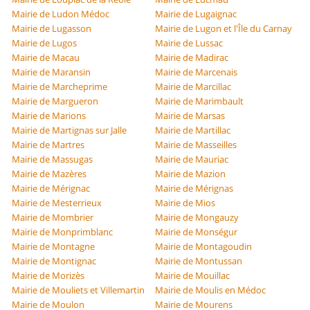
Mairie de Ludon Médoc
Mairie de Lugaignac
Mairie de Lugasson
Mairie de Lugon et l'Île du Carnay
Mairie de Lugos
Mairie de Lussac
Mairie de Macau
Mairie de Madirac
Mairie de Maransin
Mairie de Marcenais
Mairie de Marcheprime
Mairie de Marcillac
Mairie de Margueron
Mairie de Marimbault
Mairie de Marions
Mairie de Marsas
Mairie de Martignas sur Jalle
Mairie de Martillac
Mairie de Martres
Mairie de Masseilles
Mairie de Massugas
Mairie de Mauriac
Mairie de Mazères
Mairie de Mazion
Mairie de Mérignac
Mairie de Mérignas
Mairie de Mesterrieux
Mairie de Mios
Mairie de Mombrier
Mairie de Mongauzy
Mairie de Monprimblanc
Mairie de Monségur
Mairie de Montagne
Mairie de Montagoudin
Mairie de Montignac
Mairie de Montussan
Mairie de Morizès
Mairie de Mouillac
Mairie de Mouliets et Villemartin
Mairie de Moulis en Médoc
Mairie de Moulon
Mairie de Mourens