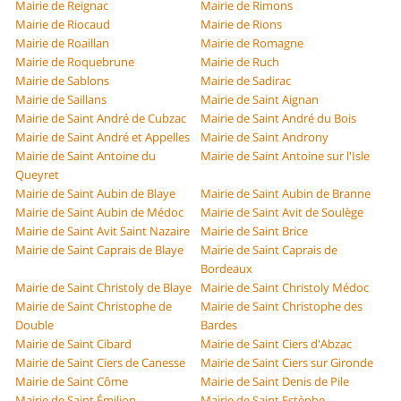
Mairie de Reignac
Mairie de Rimons
Mairie de Riocaud
Mairie de Rions
Mairie de Roaillan
Mairie de Romagne
Mairie de Roquebrune
Mairie de Ruch
Mairie de Sablons
Mairie de Sadirac
Mairie de Saillans
Mairie de Saint Aignan
Mairie de Saint André de Cubzac
Mairie de Saint André du Bois
Mairie de Saint André et Appelles
Mairie de Saint Androny
Mairie de Saint Antoine du
Mairie de Saint Antoine sur l'Isle
Queyret
Mairie de Saint Aubin de Blaye
Mairie de Saint Aubin de Branne
Mairie de Saint Aubin de Médoc
Mairie de Saint Avit de Soulège
Mairie de Saint Avit Saint Nazaire
Mairie de Saint Brice
Mairie de Saint Caprais de Blaye
Mairie de Saint Caprais de
Bordeaux
Mairie de Saint Christoly de Blaye
Mairie de Saint Christoly Médoc
Mairie de Saint Christophe de
Mairie de Saint Christophe des
Double
Bardes
Mairie de Saint Cibard
Mairie de Saint Ciers d'Abzac
Mairie de Saint Ciers de Canesse
Mairie de Saint Ciers sur Gironde
Mairie de Saint Côme
Mairie de Saint Denis de Pile
Mairie de Saint Émilion
Mairie de Saint Estèphe