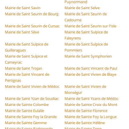
Puynormand
Mairie de Saint Savin
Mairie de Saint Selve
Mairie de Saint Seurin de Bourg
Mairie de Saint Seurin de
Cadourne
Mairie de Saint Seurin de Cursac
Mairie de Saint Seurin sur l'Isle
Mairie de Saint Sève
Mairie de Saint Sulpice de
Faleyrens
Mairie de Saint Sulpice de
Mairie de Saint Sulpice de
Guilleragues
Pommiers
Mairie de Saint Sulpice et
Mairie de Saint Symphorien
Cameyrac
Mairie de Saint Trojan
Mairie de Saint Vincent de Paul
Mairie de Saint Vincent de
Mairie de Saint Vivien de Blaye
Pertignas
Mairie de Saint Vivien de Médoc
Mairie de Saint Vivien de
Monségur
Mairie de Saint Yzan de Soudiac
Mairie de Saint Yzans de Médoc
Mairie de Sainte Colombe
Mairie de Sainte Croix du Mont
Mairie de Sainte Eulalie
Mairie de Sainte Florence
Mairie de Sainte Foy la Grande
Mairie de Sainte Foy la Longue
Mairie de Sainte Gemme
Mairie de Sainte Hélène
Mairie de Sainte Radegonde
Mairie de Sainte Terre