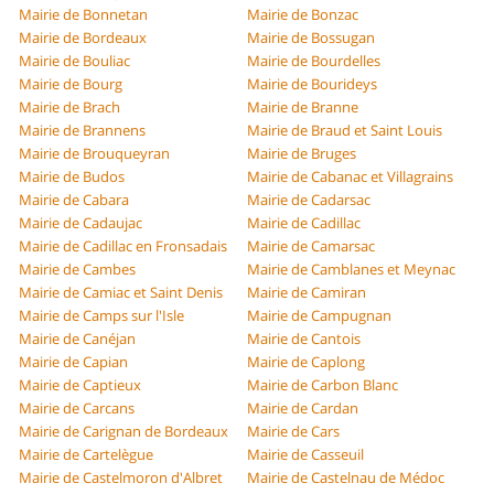
Mairie de Bonnetan
Mairie de Bonzac
Mairie de Bordeaux
Mairie de Bossugan
Mairie de Bouliac
Mairie de Bourdelles
Mairie de Bourg
Mairie de Bourideys
Mairie de Brach
Mairie de Branne
Mairie de Brannens
Mairie de Braud et Saint Louis
Mairie de Brouqueyran
Mairie de Bruges
Mairie de Budos
Mairie de Cabanac et Villagrains
Mairie de Cabara
Mairie de Cadarsac
Mairie de Cadaujac
Mairie de Cadillac
Mairie de Cadillac en Fronsadais
Mairie de Camarsac
Mairie de Cambes
Mairie de Camblanes et Meynac
Mairie de Camiac et Saint Denis
Mairie de Camiran
Mairie de Camps sur l'Isle
Mairie de Campugnan
Mairie de Canéjan
Mairie de Cantois
Mairie de Capian
Mairie de Caplong
Mairie de Captieux
Mairie de Carbon Blanc
Mairie de Carcans
Mairie de Cardan
Mairie de Carignan de Bordeaux
Mairie de Cars
Mairie de Cartelègue
Mairie de Casseuil
Mairie de Castelmoron d'Albret
Mairie de Castelnau de Médoc