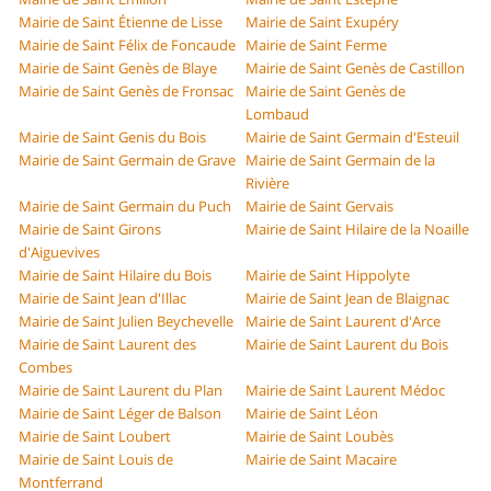
Mairie de Saint Étienne de Lisse
Mairie de Saint Exupéry
Mairie de Saint Félix de Foncaude
Mairie de Saint Ferme
Mairie de Saint Genès de Blaye
Mairie de Saint Genès de Castillon
Mairie de Saint Genès de Fronsac
Mairie de Saint Genès de
Lombaud
Mairie de Saint Genis du Bois
Mairie de Saint Germain d'Esteuil
Mairie de Saint Germain de Grave
Mairie de Saint Germain de la
Rivière
Mairie de Saint Germain du Puch
Mairie de Saint Gervais
Mairie de Saint Girons
Mairie de Saint Hilaire de la Noaille
d'Aiguevives
Mairie de Saint Hilaire du Bois
Mairie de Saint Hippolyte
Mairie de Saint Jean d'Illac
Mairie de Saint Jean de Blaignac
Mairie de Saint Julien Beychevelle
Mairie de Saint Laurent d'Arce
Mairie de Saint Laurent des
Mairie de Saint Laurent du Bois
Combes
Mairie de Saint Laurent du Plan
Mairie de Saint Laurent Médoc
Mairie de Saint Léger de Balson
Mairie de Saint Léon
Mairie de Saint Loubert
Mairie de Saint Loubès
Mairie de Saint Louis de
Mairie de Saint Macaire
Montferrand