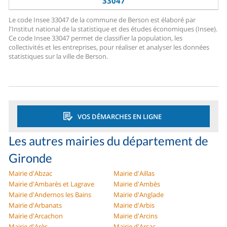
33047
Le code Insee 33047 de la commune de Berson est élaboré par
l'Institut national de la statistique et des études économiques (Insee).
Ce code Insee 33047 permet de classifier la population, les
collectivités et les entreprises, pour réaliser et analyser les données
statistiques sur la ville de Berson.
VOS DÉMARCHES EN LIGNE
Les autres mairies du département de
Gironde
Mairie d'Abzac
Mairie d'Aillas
Mairie d'Ambarès et Lagrave
Mairie d'Ambès
Mairie d'Andernos les Bains
Mairie d'Anglade
Mairie d'Arbanats
Mairie d'Arbis
Mairie d'Arcachon
Mairie d'Arcins
Mairie d'Arès
Mairie d'Arsac