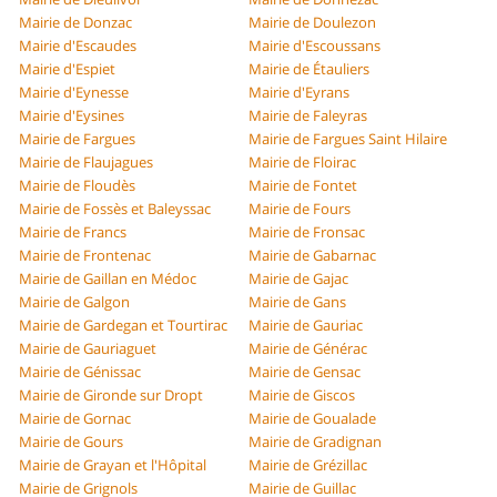
Mairie de Donzac
Mairie de Doulezon
Mairie d'Escaudes
Mairie d'Escoussans
Mairie d'Espiet
Mairie de Étauliers
Mairie d'Eynesse
Mairie d'Eyrans
Mairie d'Eysines
Mairie de Faleyras
Mairie de Fargues
Mairie de Fargues Saint Hilaire
Mairie de Flaujagues
Mairie de Floirac
Mairie de Floudès
Mairie de Fontet
Mairie de Fossès et Baleyssac
Mairie de Fours
Mairie de Francs
Mairie de Fronsac
Mairie de Frontenac
Mairie de Gabarnac
Mairie de Gaillan en Médoc
Mairie de Gajac
Mairie de Galgon
Mairie de Gans
Mairie de Gardegan et Tourtirac
Mairie de Gauriac
Mairie de Gauriaguet
Mairie de Générac
Mairie de Génissac
Mairie de Gensac
Mairie de Gironde sur Dropt
Mairie de Giscos
Mairie de Gornac
Mairie de Goualade
Mairie de Gours
Mairie de Gradignan
Mairie de Grayan et l'Hôpital
Mairie de Grézillac
Mairie de Grignols
Mairie de Guillac