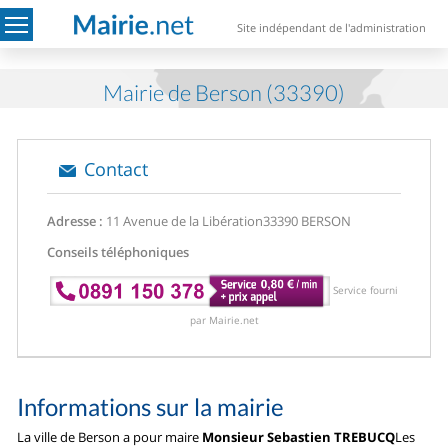
Site indépendant de l'administration
Mairie de Berson (33390)
Contact
Adresse :
11 Avenue de la Libération
33390 BERSON
Conseils téléphoniques
Service fourni
par Mairie.net
Informations sur la mairie
La ville de Berson a pour maire
Monsieur Sebastien TREBUCQ
Les