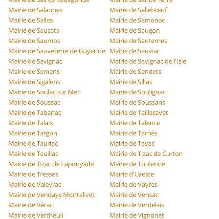
Mairie de Salaunes
Mairie de Sallebœuf
Mairie de Salles
Mairie de Samonac
Mairie de Saucats
Mairie de Saugon
Mairie de Saumos
Mairie de Sauternes
Mairie de Sauveterre de Guyenne
Mairie de Sauviac
Mairie de Savignac
Mairie de Savignac de l'Isle
Mairie de Semens
Mairie de Sendets
Mairie de Sigalens
Mairie de Sillas
Mairie de Soulac sur Mer
Mairie de Soulignac
Mairie de Soussac
Mairie de Soussans
Mairie de Tabanac
Mairie de Taillecavat
Mairie de Talais
Mairie de Talence
Mairie de Targon
Mairie de Tarnès
Mairie de Tauriac
Mairie de Tayac
Mairie de Teuillac
Mairie de Tizac de Curton
Mairie de Tizac de Lapouyade
Mairie de Toulenne
Mairie de Tresses
Mairie d'Uzeste
Mairie de Valeyrac
Mairie de Vayres
Mairie de Vendays Montalivet
Mairie de Vensac
Mairie de Vérac
Mairie de Verdelais
Mairie de Vertheuil
Mairie de Vignonet