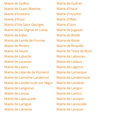
Mairie de Guillos
Mairie de Guîtres
Mairie de Gujan Mestras
Mairie d'Haux
Mairie d'Hostens
Mairie d'Hourtin
Mairie d'Hure
Mairie d'Illats
Mairie d'Isle Saint Georges
Mairie d'Izon
Mairie de Jau Dignac et Loirac
Mairie de Jugazan
Mairie de Juillac
Mairie de Brède
Mairie de Lande de Fronsac
Mairie de Réole
Mairie de Rivière
Mairie de Roquille
Mairie de Sauve
Mairie de Teste de Buch
Mairie de Labarde
Mairie de Labescau
Mairie de Lacanau
Mairie de Ladaux
Mairie de Lados
Mairie de Lagorce
Mairie de Lalande de Pomerol
Mairie de Lamarque
Mairie de Lamothe Landerron
Mairie de Landerrouat
Mairie de Landerrouet sur Ségur
Mairie de Landiras
Mairie de Langoiran
Mairie de Langon
Mairie de Lansac
Mairie de Lanton
Mairie de Lapouyade
Mairie de Laroque
Mairie de Lartigue
Mairie de Laruscade
Mairie de Latresne
Mairie de Lavazan