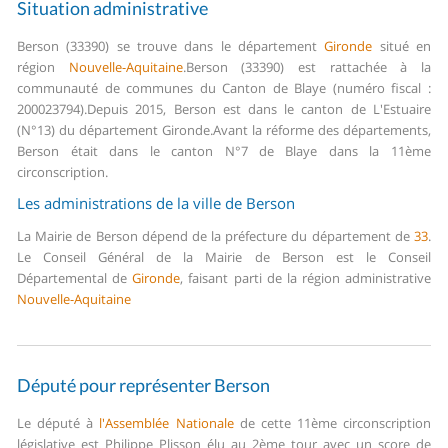
Situation administrative
Berson (33390) se trouve dans le département
Gironde
situé en
région
Nouvelle-Aquitaine
.
Berson (33390) est rattachée à la
communauté de communes du Canton de Blaye (numéro fiscal :
200023794).
Depuis 2015, Berson est dans le canton de L'Estuaire
(N°13) du département Gironde.
Avant la réforme des départements,
Berson était dans le canton N°7 de Blaye dans la 11ème
circonscription.
Les administrations de la ville de Berson
La Mairie de Berson dépend de la préfecture du département de
33
.
Le Conseil Général de la Mairie de Berson est le Conseil
Départemental de
Gironde
, faisant parti de la région administrative
Nouvelle-Aquitaine
Député pour représenter Berson
Le député à
l'Assemblée Nationale
de cette 11ème circonscription
législative est Philippe Plisson élu au 2ème tour avec un score de