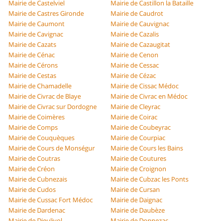
Mairie de Castelviel
Mairie de Castillon la Bataille
Mairie de Castres Gironde
Mairie de Caudrot
Mairie de Caumont
Mairie de Cauvignac
Mairie de Cavignac
Mairie de Cazalis
Mairie de Cazats
Mairie de Cazaugitat
Mairie de Cénac
Mairie de Cenon
Mairie de Cérons
Mairie de Cessac
Mairie de Cestas
Mairie de Cézac
Mairie de Chamadelle
Mairie de Cissac Médoc
Mairie de Civrac de Blaye
Mairie de Civrac en Médoc
Mairie de Civrac sur Dordogne
Mairie de Cleyrac
Mairie de Coimères
Mairie de Coirac
Mairie de Comps
Mairie de Coubeyrac
Mairie de Couquèques
Mairie de Courpiac
Mairie de Cours de Monségur
Mairie de Cours les Bains
Mairie de Coutras
Mairie de Coutures
Mairie de Créon
Mairie de Croignon
Mairie de Cubnezais
Mairie de Cubzac les Ponts
Mairie de Cudos
Mairie de Cursan
Mairie de Cussac Fort Médoc
Mairie de Daignac
Mairie de Dardenac
Mairie de Daubèze
Mairie de Dieulivol
Mairie de Donnezac