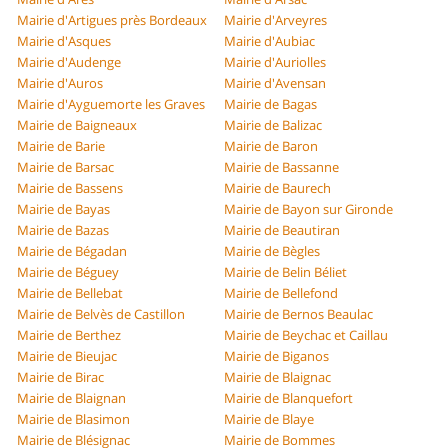
Mairie d'Artigues près Bordeaux
Mairie d'Arveyres
Mairie d'Asques
Mairie d'Aubiac
Mairie d'Audenge
Mairie d'Auriolles
Mairie d'Auros
Mairie d'Avensan
Mairie d'Ayguemorte les Graves
Mairie de Bagas
Mairie de Baigneaux
Mairie de Balizac
Mairie de Barie
Mairie de Baron
Mairie de Barsac
Mairie de Bassanne
Mairie de Bassens
Mairie de Baurech
Mairie de Bayas
Mairie de Bayon sur Gironde
Mairie de Bazas
Mairie de Beautiran
Mairie de Bégadan
Mairie de Bègles
Mairie de Béguey
Mairie de Belin Béliet
Mairie de Bellebat
Mairie de Bellefond
Mairie de Belvès de Castillon
Mairie de Bernos Beaulac
Mairie de Berthez
Mairie de Beychac et Caillau
Mairie de Bieujac
Mairie de Biganos
Mairie de Birac
Mairie de Blaignac
Mairie de Blaignan
Mairie de Blanquefort
Mairie de Blasimon
Mairie de Blaye
Mairie de Blésignac
Mairie de Bommes