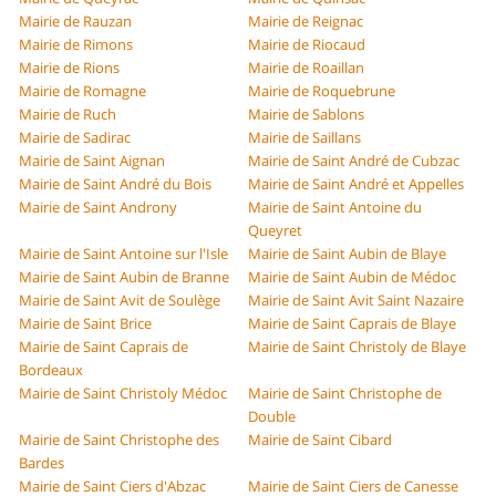
Mairie de Rauzan
Mairie de Reignac
Mairie de Rimons
Mairie de Riocaud
Mairie de Rions
Mairie de Roaillan
Mairie de Romagne
Mairie de Roquebrune
Mairie de Ruch
Mairie de Sablons
Mairie de Sadirac
Mairie de Saillans
Mairie de Saint Aignan
Mairie de Saint André de Cubzac
Mairie de Saint André du Bois
Mairie de Saint André et Appelles
Mairie de Saint Androny
Mairie de Saint Antoine du
Queyret
Mairie de Saint Antoine sur l'Isle
Mairie de Saint Aubin de Blaye
Mairie de Saint Aubin de Branne
Mairie de Saint Aubin de Médoc
Mairie de Saint Avit de Soulège
Mairie de Saint Avit Saint Nazaire
Mairie de Saint Brice
Mairie de Saint Caprais de Blaye
Mairie de Saint Caprais de
Mairie de Saint Christoly de Blaye
Bordeaux
Mairie de Saint Christoly Médoc
Mairie de Saint Christophe de
Double
Mairie de Saint Christophe des
Mairie de Saint Cibard
Bardes
Mairie de Saint Ciers d'Abzac
Mairie de Saint Ciers de Canesse