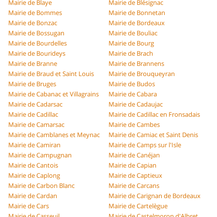
Mairie de Blaye
Mairie de Blésignac
Mairie de Bommes
Mairie de Bonnetan
Mairie de Bonzac
Mairie de Bordeaux
Mairie de Bossugan
Mairie de Bouliac
Mairie de Bourdelles
Mairie de Bourg
Mairie de Bourideys
Mairie de Brach
Mairie de Branne
Mairie de Brannens
Mairie de Braud et Saint Louis
Mairie de Brouqueyran
Mairie de Bruges
Mairie de Budos
Mairie de Cabanac et Villagrains
Mairie de Cabara
Mairie de Cadarsac
Mairie de Cadaujac
Mairie de Cadillac
Mairie de Cadillac en Fronsadais
Mairie de Camarsac
Mairie de Cambes
Mairie de Camblanes et Meynac
Mairie de Camiac et Saint Denis
Mairie de Camiran
Mairie de Camps sur l'Isle
Mairie de Campugnan
Mairie de Canéjan
Mairie de Cantois
Mairie de Capian
Mairie de Caplong
Mairie de Captieux
Mairie de Carbon Blanc
Mairie de Carcans
Mairie de Cardan
Mairie de Carignan de Bordeaux
Mairie de Cars
Mairie de Cartelègue
Mairie de Casseuil
Mairie de Castelmoron d'Albret