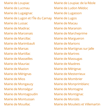
Mairie de Loupiac
Mairie de Loupiac de la Réole
Mairie de Lucmau
Mairie de Ludon Médoc
Mairie de Lugaignac
Mairie de Lugasson
Mairie de Lugon et l'Île du Carnay
Mairie de Lugos
Mairie de Lussac
Mairie de Macau
Mairie de Madirac
Mairie de Maransin
Mairie de Marcenais
Mairie de Marcheprime
Mairie de Marcillac
Mairie de Margueron
Mairie de Marimbault
Mairie de Marions
Mairie de Marsas
Mairie de Martignas sur Jalle
Mairie de Martillac
Mairie de Martres
Mairie de Masseilles
Mairie de Massugas
Mairie de Mauriac
Mairie de Mazères
Mairie de Mazion
Mairie de Mérignac
Mairie de Mérignas
Mairie de Mesterrieux
Mairie de Mios
Mairie de Mombrier
Mairie de Mongauzy
Mairie de Monprimblanc
Mairie de Monségur
Mairie de Montagne
Mairie de Montagoudin
Mairie de Montignac
Mairie de Montussan
Mairie de Morizès
Mairie de Mouillac
Mairie de Mouliets et Villemartin