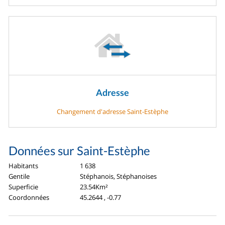
Adresse
Changement d'adresse Saint-Estèphe
Données sur Saint-Estèphe
Habitants
1 638
Gentile
Stéphanois, Stéphanoises
Superficie
23.54Km²
Coordonnées
45.2644 , -0.77