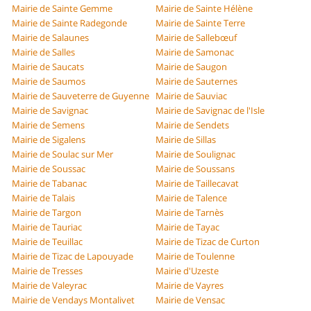
Mairie de Sainte Gemme
Mairie de Sainte Hélène
Mairie de Sainte Radegonde
Mairie de Sainte Terre
Mairie de Salaunes
Mairie de Sallebœuf
Mairie de Salles
Mairie de Samonac
Mairie de Saucats
Mairie de Saugon
Mairie de Saumos
Mairie de Sauternes
Mairie de Sauveterre de Guyenne
Mairie de Sauviac
Mairie de Savignac
Mairie de Savignac de l'Isle
Mairie de Semens
Mairie de Sendets
Mairie de Sigalens
Mairie de Sillas
Mairie de Soulac sur Mer
Mairie de Soulignac
Mairie de Soussac
Mairie de Soussans
Mairie de Tabanac
Mairie de Taillecavat
Mairie de Talais
Mairie de Talence
Mairie de Targon
Mairie de Tarnès
Mairie de Tauriac
Mairie de Tayac
Mairie de Teuillac
Mairie de Tizac de Curton
Mairie de Tizac de Lapouyade
Mairie de Toulenne
Mairie de Tresses
Mairie d'Uzeste
Mairie de Valeyrac
Mairie de Vayres
Mairie de Vendays Montalivet
Mairie de Vensac