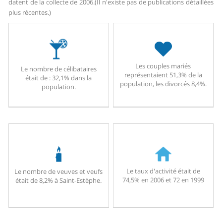
datent de la collecte de 2006.
(Il n'existe pas de publications détaillées
plus récentes.)
Les couples mariés
Le nombre de célibataires
représentaient 51,3% de la
était de : 32,1% dans la
population, les divorcés 8,4%.
population.
Le taux d'activité était de
Le nombre de veuves et veufs
74,5% en 2006 et 72 en 1999
était de 8,2% à Saint-Estèphe.