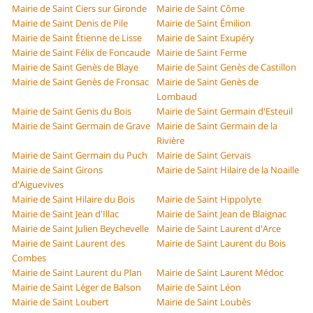
Mairie de Saint Ciers sur Gironde
Mairie de Saint Côme
Mairie de Saint Denis de Pile
Mairie de Saint Émilion
Mairie de Saint Étienne de Lisse
Mairie de Saint Exupéry
Mairie de Saint Félix de Foncaude
Mairie de Saint Ferme
Mairie de Saint Genès de Blaye
Mairie de Saint Genès de Castillon
Mairie de Saint Genès de Fronsac
Mairie de Saint Genès de
Lombaud
Mairie de Saint Genis du Bois
Mairie de Saint Germain d'Esteuil
Mairie de Saint Germain de Grave
Mairie de Saint Germain de la
Rivière
Mairie de Saint Germain du Puch
Mairie de Saint Gervais
Mairie de Saint Girons
Mairie de Saint Hilaire de la Noaille
d'Aiguevives
Mairie de Saint Hilaire du Bois
Mairie de Saint Hippolyte
Mairie de Saint Jean d'Illac
Mairie de Saint Jean de Blaignac
Mairie de Saint Julien Beychevelle
Mairie de Saint Laurent d'Arce
Mairie de Saint Laurent des
Mairie de Saint Laurent du Bois
Combes
Mairie de Saint Laurent du Plan
Mairie de Saint Laurent Médoc
Mairie de Saint Léger de Balson
Mairie de Saint Léon
Mairie de Saint Loubert
Mairie de Saint Loubès