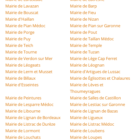
Mairie de Lavazan
Mairie de Barp
Mairie de Bouscat
Mairie de Fieu
Mairie d'Haillan
Mairie de Nizan
Mairie de Pian Médoc
Mairie de Pian sur Garonne
Mairie de Porge
Mairie de Pout
Mairie de Puy
Mairie de Taillan Médoc
Mairie de Teich
Mairie de Temple
Mairie de Tourne
Mairie de Tuzan
Mairie de Verdon sur Mer
Mairie de Lège Cap Ferret
Mairie de Léogeats
Mairie de Léognan
Mairie de Lerm et Musset
Mairie d'Artigues de Lussac
Mairie de Billaux
Mairie de Églisottes et Chalaures
Mairie d'Esseintes
Mairie de Lèves et
Thoumeyragues
Mairie de Peintures
Mairie de Salles de Castillon
Mairie de Lesparre Médoc
Mairie de Lestiac sur Garonne
Mairie de Libourne
Mairie de Lignan de Bazas
Mairie de Lignan de Bordeaux
Mairie de Ligueux
Mairie de Listrac de Durèze
Mairie de Listrac Médoc
Mairie de Lormont
Mairie de Loubens
Mairie de Louchats
Mairie de Loupes