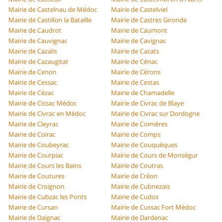
Mairie de Castelnau de Médoc
Mairie de Castelviel
Mairie de Castillon la Bataille
Mairie de Castres Gironde
Mairie de Caudrot
Mairie de Caumont
Mairie de Cauvignac
Mairie de Cavignac
Mairie de Cazalis
Mairie de Cazats
Mairie de Cazaugitat
Mairie de Cénac
Mairie de Cenon
Mairie de Cérons
Mairie de Cessac
Mairie de Cestas
Mairie de Cézac
Mairie de Chamadelle
Mairie de Cissac Médoc
Mairie de Civrac de Blaye
Mairie de Civrac en Médoc
Mairie de Civrac sur Dordogne
Mairie de Cleyrac
Mairie de Coimères
Mairie de Coirac
Mairie de Comps
Mairie de Coubeyrac
Mairie de Couquèques
Mairie de Courpiac
Mairie de Cours de Monségur
Mairie de Cours les Bains
Mairie de Coutras
Mairie de Coutures
Mairie de Créon
Mairie de Croignon
Mairie de Cubnezais
Mairie de Cubzac les Ponts
Mairie de Cudos
Mairie de Cursan
Mairie de Cussac Fort Médoc
Mairie de Daignac
Mairie de Dardenac