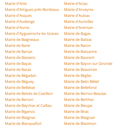
Mairie d'Arès
Mairie d'Arsac
Mairie d'Artigues près Bordeaux
Mairie d'Arveyres
Mairie d'Asques
Mairie d'Aubiac
Mairie d'Audenge
Mairie d'Auriolles
Mairie d'Auros
Mairie d'Avensan
Mairie d'Ayguemorte les Graves
Mairie de Bagas
Mairie de Baigneaux
Mairie de Balizac
Mairie de Barie
Mairie de Baron
Mairie de Barsac
Mairie de Bassanne
Mairie de Bassens
Mairie de Baurech
Mairie de Bayas
Mairie de Bayon sur Gironde
Mairie de Bazas
Mairie de Beautiran
Mairie de Bégadan
Mairie de Bègles
Mairie de Béguey
Mairie de Belin Béliet
Mairie de Bellebat
Mairie de Bellefond
Mairie de Belvès de Castillon
Mairie de Bernos Beaulac
Mairie de Berson
Mairie de Berthez
Mairie de Beychac et Caillau
Mairie de Bieujac
Mairie de Biganos
Mairie de Birac
Mairie de Blaignac
Mairie de Blaignan
Mairie de Blanquefort
Mairie de Blasimon