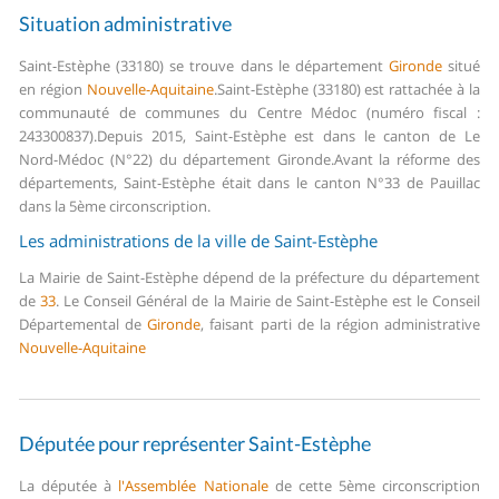
Situation administrative
Saint-Estèphe (33180) se trouve dans le département
Gironde
situé
en région
Nouvelle-Aquitaine
.
Saint-Estèphe (33180) est rattachée à la
communauté de communes du Centre Médoc (numéro fiscal :
243300837).
Depuis 2015, Saint-Estèphe est dans le canton de Le
Nord-Médoc (N°22) du département Gironde.
Avant la réforme des
départements, Saint-Estèphe était dans le canton N°33 de Pauillac
dans la 5ème circonscription.
Les administrations de la ville de Saint-Estèphe
La Mairie de Saint-Estèphe dépend de la préfecture du département
de
33
.
Le Conseil Général de la Mairie de Saint-Estèphe est le Conseil
Départemental de
Gironde
, faisant parti de la région administrative
Nouvelle-Aquitaine
Députée pour représenter Saint-Estèphe
La députée à
l'Assemblée Nationale
de cette 5ème circonscription