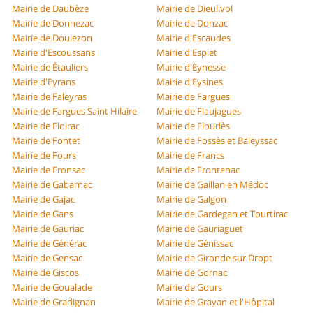
Mairie de Daubèze
Mairie de Dieulivol
Mairie de Donnezac
Mairie de Donzac
Mairie de Doulezon
Mairie d'Escaudes
Mairie d'Escoussans
Mairie d'Espiet
Mairie de Étauliers
Mairie d'Eynesse
Mairie d'Eyrans
Mairie d'Eysines
Mairie de Faleyras
Mairie de Fargues
Mairie de Fargues Saint Hilaire
Mairie de Flaujagues
Mairie de Floirac
Mairie de Floudès
Mairie de Fontet
Mairie de Fossès et Baleyssac
Mairie de Fours
Mairie de Francs
Mairie de Fronsac
Mairie de Frontenac
Mairie de Gabarnac
Mairie de Gaillan en Médoc
Mairie de Gajac
Mairie de Galgon
Mairie de Gans
Mairie de Gardegan et Tourtirac
Mairie de Gauriac
Mairie de Gauriaguet
Mairie de Générac
Mairie de Génissac
Mairie de Gensac
Mairie de Gironde sur Dropt
Mairie de Giscos
Mairie de Gornac
Mairie de Goualade
Mairie de Gours
Mairie de Gradignan
Mairie de Grayan et l'Hôpital