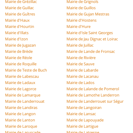
Mairie de Grézillac
Mairie de Grignols
Mairie de Guillac
Mairie de Guillos
Mairie de Guîtres
Mairie de Gujan Mestras
Mairie d'Haux
Mairie d'Hostens
Mairie d'Hourtin
Mairie d'Hure
Mairie d'Illats
Mairie d'Isle Saint Georges
Mairie d'Izon
Mairie de Jau Dignac et Loirac
Mairie de Jugazan
Mairie de Juillac
Mairie de Brède
Mairie de Lande de Fronsac
Mairie de Réole
Mairie de Rivière
Mairie de Roquille
Mairie de Sauve
Mairie de Teste de Buch
Mairie de Labarde
Mairie de Labescau
Mairie de Lacanau
Mairie de Ladaux
Mairie de Lados
Mairie de Lagorce
Mairie de Lalande de Pomerol
Mairie de Lamarque
Mairie de Lamothe Landerron
Mairie de Landerrouat
Mairie de Landerrouet sur Ségur
Mairie de Landiras
Mairie de Langoiran
Mairie de Langon
Mairie de Lansac
Mairie de Lanton
Mairie de Lapouyade
Mairie de Laroque
Mairie de Lartigue
Mairie de Laruscade
Mairie de Latresne