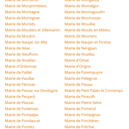
Mairie de Monprimblanc
Mairie de Monségur
Mairie de Montagne
Mairie de Montagoudin
Mairie de Montignac
Mairie de Montussan
Mairie de Morizès
Mairie de Mouillac
Mairie de Mouliets et Villemartin
Mairie de Moulis en Médoc
Mairie de Moulon
Mairie de Mourens
Mairie de Naujac sur Mer
Mairie de Naujan et Postiac
Mairie de Néac
Mairie de Nérigean
Mairie de Neuffons
Mairie de Noaillac
Mairie de Noaillan
Mairie d'Omet
Mairie d'Ordonnac
Mairie d'Origne
Mairie de Paillet
Mairie de Parempuyre
Mairie de Pauillac
Mairie de Pellegrue
Mairie de Périssac
Mairie de Pessac
Mairie de Pessac sur Dordogne
Mairie de Petit Palais et Cornemps
Mairie de Peujard
Mairie de Pineuilh
Mairie de Plassac
Mairie de Pleine Selve
Mairie de Podensac
Mairie de Pomerol
Mairie de Pompéjac
Mairie de Pompignac
Mairie de Pondaurat
Mairie de Porchères
Mairie de Portets
Mairie de Préchac