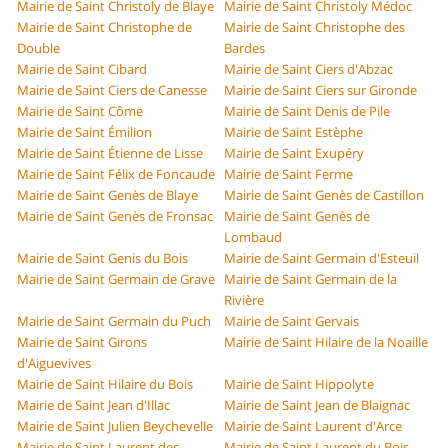
Mairie de Saint Christoly de Blaye
Mairie de Saint Christoly Médoc
Mairie de Saint Christophe de
Mairie de Saint Christophe des
Double
Bardes
Mairie de Saint Cibard
Mairie de Saint Ciers d'Abzac
Mairie de Saint Ciers de Canesse
Mairie de Saint Ciers sur Gironde
Mairie de Saint Côme
Mairie de Saint Denis de Pile
Mairie de Saint Émilion
Mairie de Saint Estèphe
Mairie de Saint Étienne de Lisse
Mairie de Saint Exupéry
Mairie de Saint Félix de Foncaude
Mairie de Saint Ferme
Mairie de Saint Genès de Blaye
Mairie de Saint Genès de Castillon
Mairie de Saint Genès de Fronsac
Mairie de Saint Genès de
Lombaud
Mairie de Saint Genis du Bois
Mairie de Saint Germain d'Esteuil
Mairie de Saint Germain de Grave
Mairie de Saint Germain de la
Rivière
Mairie de Saint Germain du Puch
Mairie de Saint Gervais
Mairie de Saint Girons
Mairie de Saint Hilaire de la Noaille
d'Aiguevives
Mairie de Saint Hilaire du Bois
Mairie de Saint Hippolyte
Mairie de Saint Jean d'Illac
Mairie de Saint Jean de Blaignac
Mairie de Saint Julien Beychevelle
Mairie de Saint Laurent d'Arce
Mairie de Saint Laurent des
Mairie de Saint Laurent du Bois