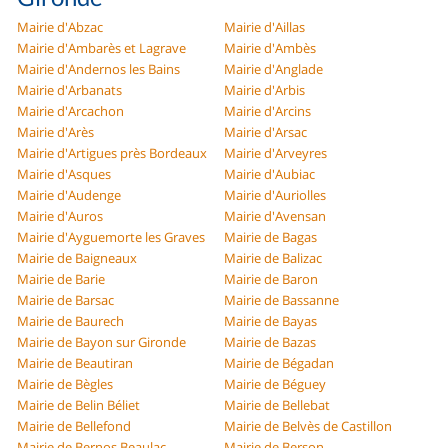
Mairie d'Abzac
Mairie d'Aillas
Mairie d'Ambarès et Lagrave
Mairie d'Ambès
Mairie d'Andernos les Bains
Mairie d'Anglade
Mairie d'Arbanats
Mairie d'Arbis
Mairie d'Arcachon
Mairie d'Arcins
Mairie d'Arès
Mairie d'Arsac
Mairie d'Artigues près Bordeaux
Mairie d'Arveyres
Mairie d'Asques
Mairie d'Aubiac
Mairie d'Audenge
Mairie d'Auriolles
Mairie d'Auros
Mairie d'Avensan
Mairie d'Ayguemorte les Graves
Mairie de Bagas
Mairie de Baigneaux
Mairie de Balizac
Mairie de Barie
Mairie de Baron
Mairie de Barsac
Mairie de Bassanne
Mairie de Baurech
Mairie de Bayas
Mairie de Bayon sur Gironde
Mairie de Bazas
Mairie de Beautiran
Mairie de Bégadan
Mairie de Bègles
Mairie de Béguey
Mairie de Belin Béliet
Mairie de Bellebat
Mairie de Bellefond
Mairie de Belvès de Castillon
Mairie de Bernos Beaulac
Mairie de Berson