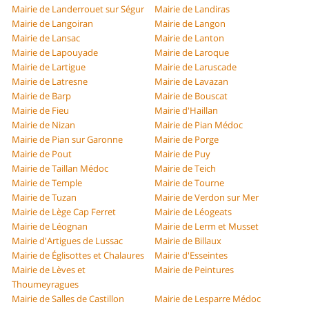
Mairie de Landerrouet sur Ségur
Mairie de Landiras
Mairie de Langoiran
Mairie de Langon
Mairie de Lansac
Mairie de Lanton
Mairie de Lapouyade
Mairie de Laroque
Mairie de Lartigue
Mairie de Laruscade
Mairie de Latresne
Mairie de Lavazan
Mairie de Barp
Mairie de Bouscat
Mairie de Fieu
Mairie d'Haillan
Mairie de Nizan
Mairie de Pian Médoc
Mairie de Pian sur Garonne
Mairie de Porge
Mairie de Pout
Mairie de Puy
Mairie de Taillan Médoc
Mairie de Teich
Mairie de Temple
Mairie de Tourne
Mairie de Tuzan
Mairie de Verdon sur Mer
Mairie de Lège Cap Ferret
Mairie de Léogeats
Mairie de Léognan
Mairie de Lerm et Musset
Mairie d'Artigues de Lussac
Mairie de Billaux
Mairie de Églisottes et Chalaures
Mairie d'Esseintes
Mairie de Lèves et
Mairie de Peintures
Thoumeyragues
Mairie de Salles de Castillon
Mairie de Lesparre Médoc