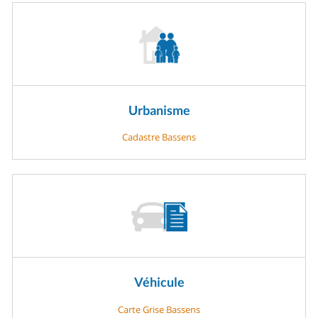
Urbanisme
Cadastre Bassens
Véhicule
Carte Grise Bassens