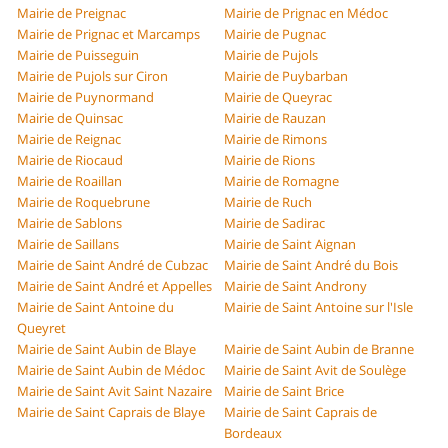
Mairie de Preignac
Mairie de Prignac en Médoc
Mairie de Prignac et Marcamps
Mairie de Pugnac
Mairie de Puisseguin
Mairie de Pujols
Mairie de Pujols sur Ciron
Mairie de Puybarban
Mairie de Puynormand
Mairie de Queyrac
Mairie de Quinsac
Mairie de Rauzan
Mairie de Reignac
Mairie de Rimons
Mairie de Riocaud
Mairie de Rions
Mairie de Roaillan
Mairie de Romagne
Mairie de Roquebrune
Mairie de Ruch
Mairie de Sablons
Mairie de Sadirac
Mairie de Saillans
Mairie de Saint Aignan
Mairie de Saint André de Cubzac
Mairie de Saint André du Bois
Mairie de Saint André et Appelles
Mairie de Saint Androny
Mairie de Saint Antoine du
Mairie de Saint Antoine sur l'Isle
Queyret
Mairie de Saint Aubin de Blaye
Mairie de Saint Aubin de Branne
Mairie de Saint Aubin de Médoc
Mairie de Saint Avit de Soulège
Mairie de Saint Avit Saint Nazaire
Mairie de Saint Brice
Mairie de Saint Caprais de Blaye
Mairie de Saint Caprais de
Bordeaux