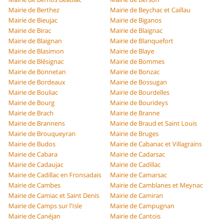
Mairie de Berthez
Mairie de Beychac et Caillau
Mairie de Bieujac
Mairie de Biganos
Mairie de Birac
Mairie de Blaignac
Mairie de Blaignan
Mairie de Blanquefort
Mairie de Blasimon
Mairie de Blaye
Mairie de Blésignac
Mairie de Bommes
Mairie de Bonnetan
Mairie de Bonzac
Mairie de Bordeaux
Mairie de Bossugan
Mairie de Bouliac
Mairie de Bourdelles
Mairie de Bourg
Mairie de Bourideys
Mairie de Brach
Mairie de Branne
Mairie de Brannens
Mairie de Braud et Saint Louis
Mairie de Brouqueyran
Mairie de Bruges
Mairie de Budos
Mairie de Cabanac et Villagrains
Mairie de Cabara
Mairie de Cadarsac
Mairie de Cadaujac
Mairie de Cadillac
Mairie de Cadillac en Fronsadais
Mairie de Camarsac
Mairie de Cambes
Mairie de Camblanes et Meynac
Mairie de Camiac et Saint Denis
Mairie de Camiran
Mairie de Camps sur l'Isle
Mairie de Campugnan
Mairie de Canéjan
Mairie de Cantois