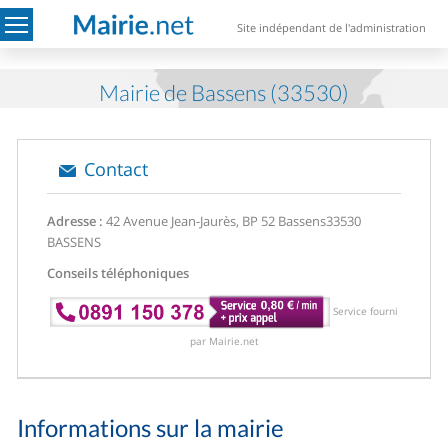
Site indépendant de l'administration
Mairie de Bassens (33530)
Contact
Adresse :
42 Avenue Jean-Jaurès, BP 52 Bassens
33530
BASSENS
Conseils téléphoniques
Service fourni
par Mairie.net
Informations sur la mairie