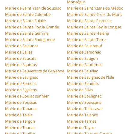
Monségur
Mairie de Saint Yzan de Soudiac
Mairie de Saint Yzans de Médoc
Mairie de Sainte Colombe
Mairie de Sainte Croix du Mont
Mairie de Sainte Eulalie
Mairie de Sainte Florence
Mairie de Sainte Foy la Grande
Mairie de Sainte Foy la Longue
Mairie de Sainte Gemme
Mairie de Sainte Hélène
Mairie de Sainte Radegonde
Mairie de Sainte Terre
Mairie de Salaunes
Mairie de Sallebœuf
Mairie de Salles
Mairie de Samonac
Mairie de Saucats
Mairie de Saugon
Mairie de Saumos
Mairie de Sauternes
Mairie de Sauveterre de Guyenne
Mairie de Sauviac
Mairie de Savignac
Mairie de Savignac de l'Isle
Mairie de Semens
Mairie de Sendets
Mairie de Sigalens
Mairie de Sillas
Mairie de Soulac sur Mer
Mairie de Soulignac
Mairie de Soussac
Mairie de Soussans
Mairie de Tabanac
Mairie de Taillecavat
Mairie de Talais
Mairie de Talence
Mairie de Targon
Mairie de Tarnès
Mairie de Tauriac
Mairie de Tayac
Mairie de Teuillac
Mairie de Tizac de Curton