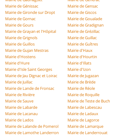
Mairie de Génissac
Mairie de Gensac
Mairie de Gironde sur Dropt
Mairie de Giscos
Mairie de Gornac
Mairie de Goualade
Mairie de Gours
Mairie de Gradignan
Mairie de Grayan et l'Hôpital
Mairie de Grézillac
Mairie de Grignols
Mairie de Guillac
Mairie de Guillos
Mairie de Guîtres
Mairie de Gujan Mestras
Mairie d'Haux
Mairie d'Hostens
Mairie d'Hourtin
Mairie d'Hure
Mairie d'Illats
Mairie d'Isle Saint Georges
Mairie d'Izon
Mairie de Jau Dignac et Loirac
Mairie de Jugazan
Mairie de Juillac
Mairie de Brède
Mairie de Lande de Fronsac
Mairie de Réole
Mairie de Rivière
Mairie de Roquille
Mairie de Sauve
Mairie de Teste de Buch
Mairie de Labarde
Mairie de Labescau
Mairie de Lacanau
Mairie de Ladaux
Mairie de Lados
Mairie de Lagorce
Mairie de Lalande de Pomerol
Mairie de Lamarque
Mairie de Lamothe Landerron
Mairie de Landerrouat