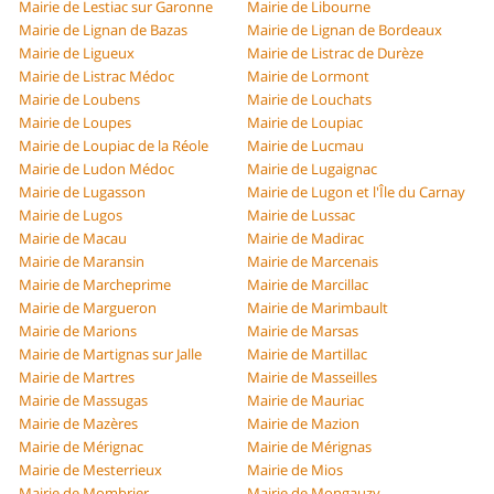
Mairie de Lestiac sur Garonne
Mairie de Libourne
Mairie de Lignan de Bazas
Mairie de Lignan de Bordeaux
Mairie de Ligueux
Mairie de Listrac de Durèze
Mairie de Listrac Médoc
Mairie de Lormont
Mairie de Loubens
Mairie de Louchats
Mairie de Loupes
Mairie de Loupiac
Mairie de Loupiac de la Réole
Mairie de Lucmau
Mairie de Ludon Médoc
Mairie de Lugaignac
Mairie de Lugasson
Mairie de Lugon et l'Île du Carnay
Mairie de Lugos
Mairie de Lussac
Mairie de Macau
Mairie de Madirac
Mairie de Maransin
Mairie de Marcenais
Mairie de Marcheprime
Mairie de Marcillac
Mairie de Margueron
Mairie de Marimbault
Mairie de Marions
Mairie de Marsas
Mairie de Martignas sur Jalle
Mairie de Martillac
Mairie de Martres
Mairie de Masseilles
Mairie de Massugas
Mairie de Mauriac
Mairie de Mazères
Mairie de Mazion
Mairie de Mérignac
Mairie de Mérignas
Mairie de Mesterrieux
Mairie de Mios
Mairie de Mombrier
Mairie de Mongauzy