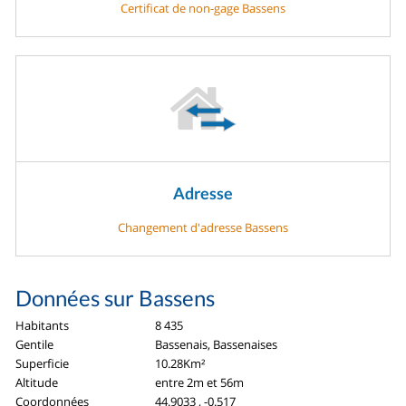
Certificat de non-gage Bassens
Adresse
Changement d'adresse Bassens
Données sur Bassens
Habitants
8 435
Gentile
Bassenais, Bassenaises
Superficie
10.28Km²
Altitude
entre 2m et 56m
Coordonnées
44.9033 , -0.517