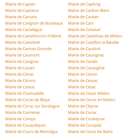
Mairie de Capian
Mairie de Caplong
Mairie de Captieux
Mairie de Carbon Blanc
Mairie de Carcans
Mairie de Cardan
Mairie de Carignan de Bordeaux
Mairie de Cars
Mairie de Cartelègue
Mairie de Casseuil
Mairie de Castelmoron d'Albret
Mairie de Castelnau de Médoc
Mairie de Castelviel
Mairie de Castillon la Bataille
Mairie de Castres Gironde
Mairie de Caudrot
Mairie de Caumont
Mairie de Cauvignac
Mairie de Cavignac
Mairie de Cazalis
Mairie de Cazats
Mairie de Cazaugitat
Mairie de Cénac
Mairie de Cenon
Mairie de Cérons
Mairie de Cessac
Mairie de Cestas
Mairie de Cézac
Mairie de Chamadelle
Mairie de Cissac Médoc
Mairie de Civrac de Blaye
Mairie de Civrac en Médoc
Mairie de Civrac sur Dordogne
Mairie de Cleyrac
Mairie de Coimères
Mairie de Coirac
Mairie de Comps
Mairie de Coubeyrac
Mairie de Couquèques
Mairie de Courpiac
Mairie de Cours de Monségur
Mairie de Cours les Bains