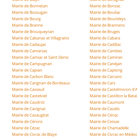
Mairie de Bonnetan
Mairie de Bonzac
Mairie de Bossugan
Mairie de Bouliac
Mairie de Bourg
Mairie de Bourideys
Mairie de Branne
Mairie de Brannens
Mairie de Brouqueyran
Mairie de Bruges
Mairie de Cabanac et Villagrains
Mairie de Cabara
Mairie de Cadaujac
Mairie de Cadillac
Mairie de Camarsac
Mairie de Cambes
Mairie de Camiac et Saint Denis
Mairie de Camiran
Mairie de Campugnan
Mairie de Canéjan
Mairie de Capian
Mairie de Caplong
Mairie de Carbon Blanc
Mairie de Carcans
Mairie de Carignan de Bordeaux
Mairie de Cars
Mairie de Casseuil
Mairie de Castelmoron d'A
Mairie de Castelviel
Mairie de Castillon la Batai
Mairie de Caudrot
Mairie de Caumont
Mairie de Cavignac
Mairie de Cazalis
Mairie de Cazaugitat
Mairie de Cénac
Mairie de Cérons
Mairie de Cessac
Mairie de Cézac
Mairie de Chamadelle
Mairie de Civrac de Blaye
Mairie de Civrac en Médo