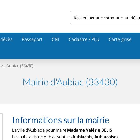
 décès
Passeport
CNI
Cadastre / PLU
Carte grise
>
Aubiac (33430)
Mairie d'Aubiac (33430)
Informations sur la mairie
La ville d'Aubiac a pour maire
Madame Valérie BELIS
Les habitants de Aubiac sont les
Aubiacais, Aubiacaises
.