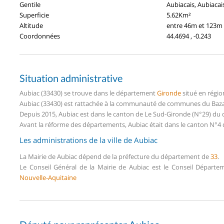
Gentile
Aubiacais, Aubiacai
Superficie
5.62Km²
Altitude
entre 46m et 123m
Coordonnées
44.4694 , -0.243
Situation administrative
Aubiac (33430) se trouve dans le département
Gironde
situé en régi
Aubiac (33430) est rattachée à la communauté de communes du Bazad
Depuis 2015, Aubiac est dans le canton de Le Sud-Gironde (N°29) du
Avant la réforme des départements, Aubiac était dans le canton N°4 
Les administrations de la ville de Aubiac
La Mairie de Aubiac dépend de la préfecture du département de
33
.
Le Conseil Général de la Mairie de Aubiac est le Conseil Départ
Nouvelle-Aquitaine