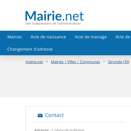
Site indépendant de l'administration
Mairies
Acte de naissance
Acte de mariage
Acte de
Changement d'adresse
>
>
mairie.net
Mairies | Villes | Communes
Gironde (33)
Contact
Adresse :
1 place de la Mairie