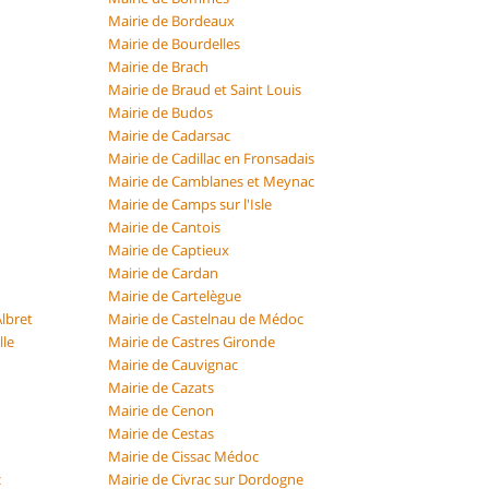
Mairie de Bordeaux
Mairie de Bourdelles
Mairie de Brach
Mairie de Braud et Saint Louis
Mairie de Budos
Mairie de Cadarsac
Mairie de Cadillac en Fronsadais
Mairie de Camblanes et Meynac
Mairie de Camps sur l'Isle
Mairie de Cantois
Mairie de Captieux
Mairie de Cardan
Mairie de Cartelègue
lbret
Mairie de Castelnau de Médoc
lle
Mairie de Castres Gironde
Mairie de Cauvignac
Mairie de Cazats
Mairie de Cenon
Mairie de Cestas
Mairie de Cissac Médoc
c
Mairie de Civrac sur Dordogne