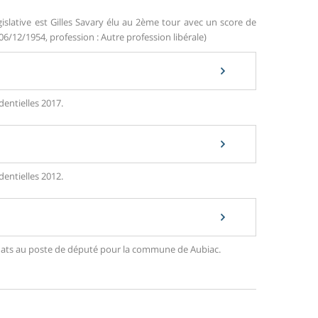
islative est Gilles Savary élu au 2ème tour avec un score de
06/12/1954, profession : Autre profession libérale)
dentielles 2017.
dentielles 2012.
didats au poste de député pour la commune de Aubiac.