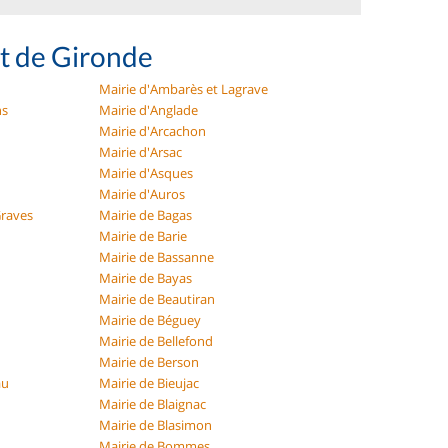
t de Gironde
Mairie d'Ambarès et Lagrave
ns
Mairie d'Anglade
Mairie d'Arcachon
Mairie d'Arsac
Mairie d'Asques
Mairie d'Auros
Graves
Mairie de Bagas
Mairie de Barie
Mairie de Bassanne
Mairie de Bayas
Mairie de Beautiran
Mairie de Béguey
Mairie de Bellefond
Mairie de Berson
au
Mairie de Bieujac
Mairie de Blaignac
Mairie de Blasimon
Mairie de Bommes