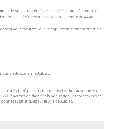
une de Aubiac ont été fixées en 2009 et publiées en 2012.
tion totale de 250 personnes, avec une densite de 44,48
personnes) pour constater que la population permanente sur la
tribution du courrier à Aubiac.
 est élaboré par l'Institut national de la statistique et des
3017 permet de classifier la population, les collectivités et
s données statistiques sur la ville de Aubiac.