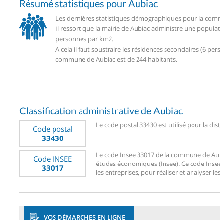
Résumé statistiques pour Aubiac
Les dernières statistiques démographiques pour la comm
Il ressort que la mairie de Aubiac administre une popula
personnes par km2.
A cela il faut soustraire les résidences secondaires (6 
commune de Aubiac est de 244 habitants.
Classification administrative de Aubiac
Le code postal 33430 est utilisé pour la dis
Code postal
33430
Le code Insee 33017 de la commune de Aubiac
Code INSEE
études économiques (Insee). Ce code Insee 3
33017
les entreprises, pour réaliser et analyser le
VOS DÉMARCHES EN LIGNE