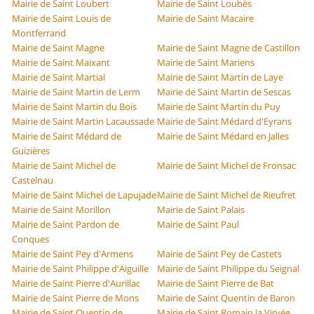
Mairie de Saint Loubert
Mairie de Saint Loubès
Mairie de Saint Louis de
Mairie de Saint Macaire
Montferrand
Mairie de Saint Magne
Mairie de Saint Magne de Castillon
Mairie de Saint Maixant
Mairie de Saint Mariens
Mairie de Saint Martial
Mairie de Saint Martin de Laye
Mairie de Saint Martin de Lerm
Mairie de Saint Martin de Sescas
Mairie de Saint Martin du Bois
Mairie de Saint Martin du Puy
Mairie de Saint Martin Lacaussade
Mairie de Saint Médard d'Eyrans
Mairie de Saint Médard de
Mairie de Saint Médard en Jalles
Guizières
Mairie de Saint Michel de
Mairie de Saint Michel de Fronsac
Castelnau
Mairie de Saint Michel de Lapujade
Mairie de Saint Michel de Rieufret
Mairie de Saint Morillon
Mairie de Saint Palais
Mairie de Saint Pardon de
Mairie de Saint Paul
Conques
Mairie de Saint Pey d'Armens
Mairie de Saint Pey de Castets
Mairie de Saint Philippe d'Aiguille
Mairie de Saint Philippe du Seignal
Mairie de Saint Pierre d'Aurillac
Mairie de Saint Pierre de Bat
Mairie de Saint Pierre de Mons
Mairie de Saint Quentin de Baron
Mairie de Saint Quentin de
Mairie de Saint Romain la Virvée