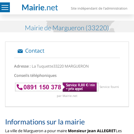
Site indépendant de l'administration
Mairie de Margueron (33220)
Contact
Adresse :
La Tuquette
33220 MARGUERON
Conseils téléphoniques
Service fourni
par Mairie.net
Informations sur la mairie
La ville de Margueron a pour maire
Monsieur Jean ALLEGRET
Les