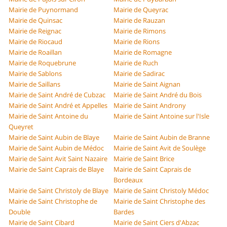
Mairie de Puynormand
Mairie de Queyrac
Mairie de Quinsac
Mairie de Rauzan
Mairie de Reignac
Mairie de Rimons
Mairie de Riocaud
Mairie de Rions
Mairie de Roaillan
Mairie de Romagne
Mairie de Roquebrune
Mairie de Ruch
Mairie de Sablons
Mairie de Sadirac
Mairie de Saillans
Mairie de Saint Aignan
Mairie de Saint André de Cubzac
Mairie de Saint André du Bois
Mairie de Saint André et Appelles
Mairie de Saint Androny
Mairie de Saint Antoine du
Mairie de Saint Antoine sur l'Isle
Queyret
Mairie de Saint Aubin de Blaye
Mairie de Saint Aubin de Branne
Mairie de Saint Aubin de Médoc
Mairie de Saint Avit de Soulège
Mairie de Saint Avit Saint Nazaire
Mairie de Saint Brice
Mairie de Saint Caprais de Blaye
Mairie de Saint Caprais de
Bordeaux
Mairie de Saint Christoly de Blaye
Mairie de Saint Christoly Médoc
Mairie de Saint Christophe de
Mairie de Saint Christophe des
Double
Bardes
Mairie de Saint Cibard
Mairie de Saint Ciers d'Abzac