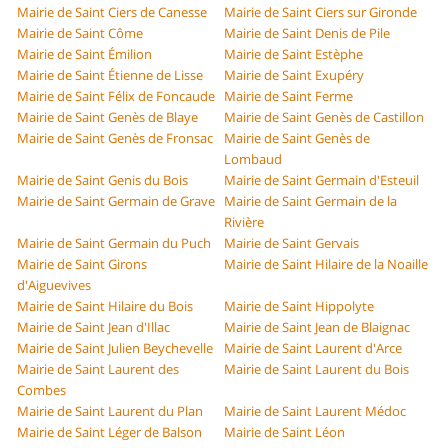
Mairie de Saint Ciers de Canesse
Mairie de Saint Ciers sur Gironde
Mairie de Saint Côme
Mairie de Saint Denis de Pile
Mairie de Saint Émilion
Mairie de Saint Estèphe
Mairie de Saint Étienne de Lisse
Mairie de Saint Exupéry
Mairie de Saint Félix de Foncaude
Mairie de Saint Ferme
Mairie de Saint Genès de Blaye
Mairie de Saint Genès de Castillon
Mairie de Saint Genès de Fronsac
Mairie de Saint Genès de
Lombaud
Mairie de Saint Genis du Bois
Mairie de Saint Germain d'Esteuil
Mairie de Saint Germain de Grave
Mairie de Saint Germain de la
Rivière
Mairie de Saint Germain du Puch
Mairie de Saint Gervais
Mairie de Saint Girons
Mairie de Saint Hilaire de la Noaille
d'Aiguevives
Mairie de Saint Hilaire du Bois
Mairie de Saint Hippolyte
Mairie de Saint Jean d'Illac
Mairie de Saint Jean de Blaignac
Mairie de Saint Julien Beychevelle
Mairie de Saint Laurent d'Arce
Mairie de Saint Laurent des
Mairie de Saint Laurent du Bois
Combes
Mairie de Saint Laurent du Plan
Mairie de Saint Laurent Médoc
Mairie de Saint Léger de Balson
Mairie de Saint Léon