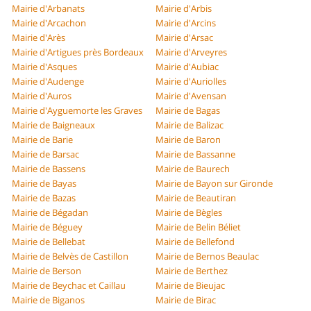
Mairie d'Arbanats
Mairie d'Arbis
Mairie d'Arcachon
Mairie d'Arcins
Mairie d'Arès
Mairie d'Arsac
Mairie d'Artigues près Bordeaux
Mairie d'Arveyres
Mairie d'Asques
Mairie d'Aubiac
Mairie d'Audenge
Mairie d'Auriolles
Mairie d'Auros
Mairie d'Avensan
Mairie d'Ayguemorte les Graves
Mairie de Bagas
Mairie de Baigneaux
Mairie de Balizac
Mairie de Barie
Mairie de Baron
Mairie de Barsac
Mairie de Bassanne
Mairie de Bassens
Mairie de Baurech
Mairie de Bayas
Mairie de Bayon sur Gironde
Mairie de Bazas
Mairie de Beautiran
Mairie de Bégadan
Mairie de Bègles
Mairie de Béguey
Mairie de Belin Béliet
Mairie de Bellebat
Mairie de Bellefond
Mairie de Belvès de Castillon
Mairie de Bernos Beaulac
Mairie de Berson
Mairie de Berthez
Mairie de Beychac et Caillau
Mairie de Bieujac
Mairie de Biganos
Mairie de Birac