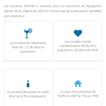
Les résultats affichés ci dessous pour la commune de Margueron
datent de la collecte de 2007.
(Il n'existe pas de publications détaillées
plus récentes.)
Les couples mariés
Le nombre de célibataires
représentaient 54,5% de la
était de : 27,2% dans la
population, les divorcés 9,6%.
population.
Le taux d'activité était de
Le nombre de veuves et veufs
73,8% en 2007 et 75,6 en 1999
était de 8,7% à Margueron.