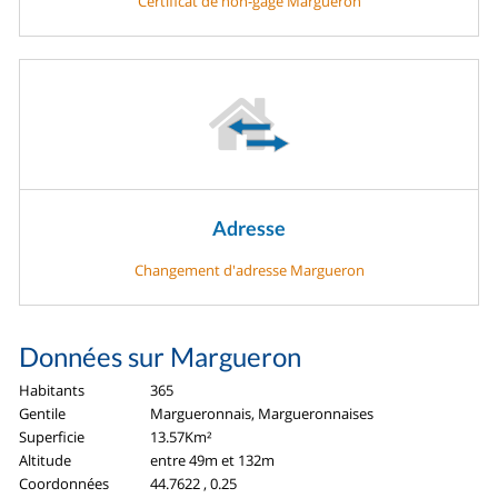
Certificat de non-gage Margueron
Adresse
Changement d'adresse Margueron
Données sur Margueron
Habitants
365
Gentile
Margueronnais, Margueronnaises
Superficie
13.57Km²
Altitude
entre 49m et 132m
Coordonnées
44.7622 , 0.25