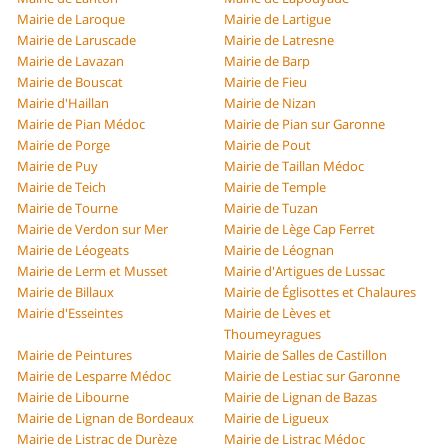
Mairie de Laroque
Mairie de Lartigue
Mairie de Laruscade
Mairie de Latresne
Mairie de Lavazan
Mairie de Barp
Mairie de Bouscat
Mairie de Fieu
Mairie d'Haillan
Mairie de Nizan
Mairie de Pian Médoc
Mairie de Pian sur Garonne
Mairie de Porge
Mairie de Pout
Mairie de Puy
Mairie de Taillan Médoc
Mairie de Teich
Mairie de Temple
Mairie de Tourne
Mairie de Tuzan
Mairie de Verdon sur Mer
Mairie de Lège Cap Ferret
Mairie de Léogeats
Mairie de Léognan
Mairie de Lerm et Musset
Mairie d'Artigues de Lussac
Mairie de Billaux
Mairie de Églisottes et Chalaures
Mairie d'Esseintes
Mairie de Lèves et
Thoumeyragues
Mairie de Peintures
Mairie de Salles de Castillon
Mairie de Lesparre Médoc
Mairie de Lestiac sur Garonne
Mairie de Libourne
Mairie de Lignan de Bazas
Mairie de Lignan de Bordeaux
Mairie de Ligueux
Mairie de Listrac de Durèze
Mairie de Listrac Médoc