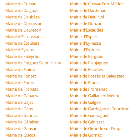
Mairie de Cursan
Mairie de Cussac Fort Médoc
Mairie de Daignac
Mairie de Dardenac
Mairie de Daubèze
Mairie de Dieulivol
Mairie de Donnezac
Mairie de Donzac
Mairie de Doulezon
Mairie d'Escaudes
Mairie d'Escoussans
Mairie d'Espiet
Mairie de Étauliers
Mairie d'Eynesse
Mairie d'Eyrans
Mairie d'Eysines
Mairie de Faleyras
Mairie de Fargues
Mairie de Fargues Saint Hilaire
Mairie de Flaujagues
Mairie de Floirac
Mairie de Floudès
Mairie de Fontet
Mairie de Fossès et Baleyssac
Mairie de Fours
Mairie de Francs
Mairie de Fronsac
Mairie de Frontenac
Mairie de Gabarnac
Mairie de Gaillan en Médoc
Mairie de Gajac
Mairie de Galgon
Mairie de Gans
Mairie de Gardegan et Tourtirac
Mairie de Gauriac
Mairie de Gauriaguet
Mairie de Générac
Mairie de Génissac
Mairie de Gensac
Mairie de Gironde sur Dropt
Mairie de Giscos
Mairie de Gornac