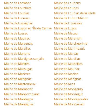
Mairie de Lormont
Mairie de Loubens
Mairie de Louchats
Mairie de Loupes
Mairie de Loupiac
Mairie de Loupiac de la Réole
Mairie de Lucmau
Mairie de Ludon Médoc
Mairie de Lugaignac
Mairie de Lugasson
Mairie de Lugon et l'Île du Carnay
Mairie de Lugos
Mairie de Lussac
Mairie de Macau
Mairie de Madirac
Mairie de Maransin
Mairie de Marcenais
Mairie de Marcheprime
Mairie de Marcillac
Mairie de Marimbault
Mairie de Marions
Mairie de Marsas
Mairie de Martignas sur Jalle
Mairie de Martillac
Mairie de Martres
Mairie de Masseilles
Mairie de Massugas
Mairie de Mauriac
Mairie de Mazères
Mairie de Mazion
Mairie de Mérignac
Mairie de Mérignas
Mairie de Mesterrieux
Mairie de Mios
Mairie de Mombrier
Mairie de Mongauzy
Mairie de Monprimblanc
Mairie de Monségur
Mairie de Montagne
Mairie de Montagoudin
Mairie de Montignac
Mairie de Montussan