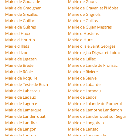
Mairie de Goualade
Mairie de Gours
Mairie de Gradignan
Mairie de Grayan et l'Hôpital
Mairie de Grézillac
Mairie de Grignols
Mairie de Guillac
Mairie de Guillos
Mairie de Guîtres
Mairie de Gujan Mestras
Mairie d'Haux
Mairie d'Hostens
Mairie d'Hourtin
Mairie d'Hure
Mairie d'Illats
Mairie d'Isle Saint Georges
Mairie d'Izon
Mairie de Jau Dignac et Loirac
Mairie de Jugazan
Mairie de Juillac
Mairie de Brède
Mairie de Lande de Fronsac
Mairie de Réole
Mairie de Rivière
Mairie de Roquille
Mairie de Sauve
Mairie de Teste de Buch
Mairie de Labarde
Mairie de Labescau
Mairie de Lacanau
Mairie de Ladaux
Mairie de Lados
Mairie de Lagorce
Mairie de Lalande de Pomerol
Mairie de Lamarque
Mairie de Lamothe Landerron
Mairie de Landerrouat
Mairie de Landerrouet sur Ségur
Mairie de Landiras
Mairie de Langoiran
Mairie de Langon
Mairie de Lansac
Mairie de Lanton
Mairie de Lapouyade