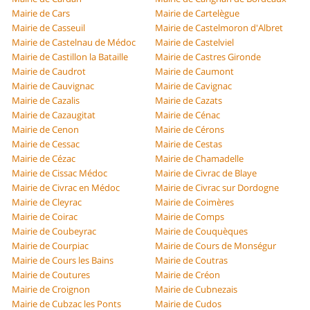
Mairie de Cars
Mairie de Cartelègue
Mairie de Casseuil
Mairie de Castelmoron d'Albret
Mairie de Castelnau de Médoc
Mairie de Castelviel
Mairie de Castillon la Bataille
Mairie de Castres Gironde
Mairie de Caudrot
Mairie de Caumont
Mairie de Cauvignac
Mairie de Cavignac
Mairie de Cazalis
Mairie de Cazats
Mairie de Cazaugitat
Mairie de Cénac
Mairie de Cenon
Mairie de Cérons
Mairie de Cessac
Mairie de Cestas
Mairie de Cézac
Mairie de Chamadelle
Mairie de Cissac Médoc
Mairie de Civrac de Blaye
Mairie de Civrac en Médoc
Mairie de Civrac sur Dordogne
Mairie de Cleyrac
Mairie de Coimères
Mairie de Coirac
Mairie de Comps
Mairie de Coubeyrac
Mairie de Couquèques
Mairie de Courpiac
Mairie de Cours de Monségur
Mairie de Cours les Bains
Mairie de Coutras
Mairie de Coutures
Mairie de Créon
Mairie de Croignon
Mairie de Cubnezais
Mairie de Cubzac les Ponts
Mairie de Cudos