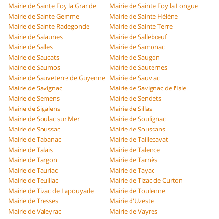
Mairie de Sainte Foy la Grande
Mairie de Sainte Foy la Longue
Mairie de Sainte Gemme
Mairie de Sainte Hélène
Mairie de Sainte Radegonde
Mairie de Sainte Terre
Mairie de Salaunes
Mairie de Sallebœuf
Mairie de Salles
Mairie de Samonac
Mairie de Saucats
Mairie de Saugon
Mairie de Saumos
Mairie de Sauternes
Mairie de Sauveterre de Guyenne
Mairie de Sauviac
Mairie de Savignac
Mairie de Savignac de l'Isle
Mairie de Semens
Mairie de Sendets
Mairie de Sigalens
Mairie de Sillas
Mairie de Soulac sur Mer
Mairie de Soulignac
Mairie de Soussac
Mairie de Soussans
Mairie de Tabanac
Mairie de Taillecavat
Mairie de Talais
Mairie de Talence
Mairie de Targon
Mairie de Tarnès
Mairie de Tauriac
Mairie de Tayac
Mairie de Teuillac
Mairie de Tizac de Curton
Mairie de Tizac de Lapouyade
Mairie de Toulenne
Mairie de Tresses
Mairie d'Uzeste
Mairie de Valeyrac
Mairie de Vayres