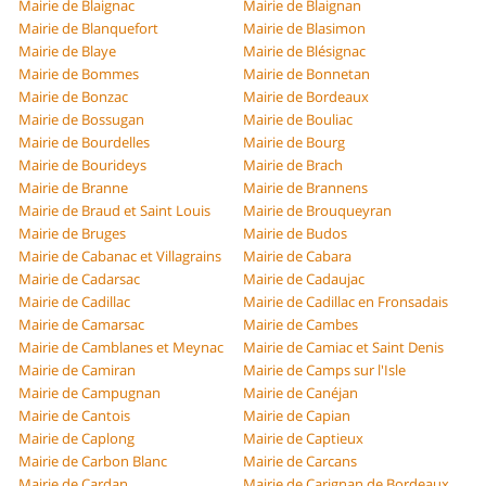
Mairie de Blaignac
Mairie de Blaignan
Mairie de Blanquefort
Mairie de Blasimon
Mairie de Blaye
Mairie de Blésignac
Mairie de Bommes
Mairie de Bonnetan
Mairie de Bonzac
Mairie de Bordeaux
Mairie de Bossugan
Mairie de Bouliac
Mairie de Bourdelles
Mairie de Bourg
Mairie de Bourideys
Mairie de Brach
Mairie de Branne
Mairie de Brannens
Mairie de Braud et Saint Louis
Mairie de Brouqueyran
Mairie de Bruges
Mairie de Budos
Mairie de Cabanac et Villagrains
Mairie de Cabara
Mairie de Cadarsac
Mairie de Cadaujac
Mairie de Cadillac
Mairie de Cadillac en Fronsadais
Mairie de Camarsac
Mairie de Cambes
Mairie de Camblanes et Meynac
Mairie de Camiac et Saint Denis
Mairie de Camiran
Mairie de Camps sur l'Isle
Mairie de Campugnan
Mairie de Canéjan
Mairie de Cantois
Mairie de Capian
Mairie de Caplong
Mairie de Captieux
Mairie de Carbon Blanc
Mairie de Carcans
Mairie de Cardan
Mairie de Carignan de Bordeaux