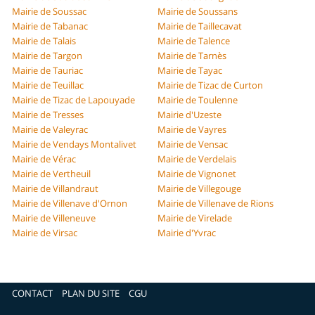
Mairie de Soussac
Mairie de Soussans
Mairie de Tabanac
Mairie de Taillecavat
Mairie de Talais
Mairie de Talence
Mairie de Targon
Mairie de Tarnès
Mairie de Tauriac
Mairie de Tayac
Mairie de Teuillac
Mairie de Tizac de Curton
Mairie de Tizac de Lapouyade
Mairie de Toulenne
Mairie de Tresses
Mairie d'Uzeste
Mairie de Valeyrac
Mairie de Vayres
Mairie de Vendays Montalivet
Mairie de Vensac
Mairie de Vérac
Mairie de Verdelais
Mairie de Vertheuil
Mairie de Vignonet
Mairie de Villandraut
Mairie de Villegouge
Mairie de Villenave d'Ornon
Mairie de Villenave de Rions
Mairie de Villeneuve
Mairie de Virelade
Mairie de Virsac
Mairie d'Yvrac
CONTACT
PLAN DU SITE
CGU