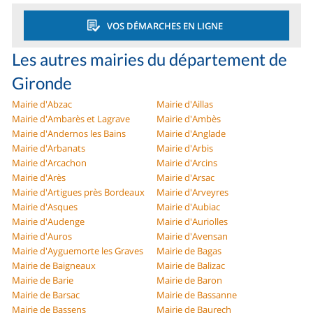
VOS DÉMARCHES EN LIGNE
Les autres mairies du département de
Gironde
Mairie d'Abzac
Mairie d'Aillas
Mairie d'Ambarès et Lagrave
Mairie d'Ambès
Mairie d'Andernos les Bains
Mairie d'Anglade
Mairie d'Arbanats
Mairie d'Arbis
Mairie d'Arcachon
Mairie d'Arcins
Mairie d'Arès
Mairie d'Arsac
Mairie d'Artigues près Bordeaux
Mairie d'Arveyres
Mairie d'Asques
Mairie d'Aubiac
Mairie d'Audenge
Mairie d'Auriolles
Mairie d'Auros
Mairie d'Avensan
Mairie d'Ayguemorte les Graves
Mairie de Bagas
Mairie de Baigneaux
Mairie de Balizac
Mairie de Barie
Mairie de Baron
Mairie de Barsac
Mairie de Bassanne
Mairie de Bassens
Mairie de Baurech