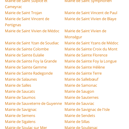
Mairie de Saint Sulpice et
Mairie de Saint Symphorien
Cameyrac
Mairie de Saint Trojan
Mairie de Saint Vincent de Paul
Mairie de Saint Vincent de
Mairie de Saint Vivien de Blaye
Pertignas
Mairie de Saint Vivien de Médoc
Mairie de Saint Vivien de
Monségur
Mairie de Saint Yzan de Soudiac
Mairie de Saint Yzans de Médoc
Mairie de Sainte Colombe
Mairie de Sainte Croix du Mont
Mairie de Sainte Eulalie
Mairie de Sainte Florence
Mairie de Sainte Foy la Grande
Mairie de Sainte Foy la Longue
Mairie de Sainte Gemme
Mairie de Sainte Hélène
Mairie de Sainte Radegonde
Mairie de Sainte Terre
Mairie de Salaunes
Mairie de Sallebœuf
Mairie de Salles
Mairie de Samonac
Mairie de Saucats
Mairie de Saugon
Mairie de Saumos
Mairie de Sauternes
Mairie de Sauveterre de Guyenne
Mairie de Sauviac
Mairie de Savignac
Mairie de Savignac de l'Isle
Mairie de Semens
Mairie de Sendets
Mairie de Sigalens
Mairie de Sillas
Mairie de Soulac sur Mer
Mairie de Soulignac