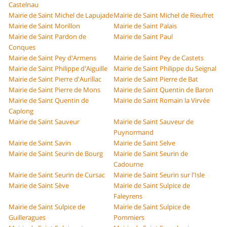
Castelnau
Mairie de Saint Michel de Lapujade
Mairie de Saint Michel de Rieufret
Mairie de Saint Morillon
Mairie de Saint Palais
Mairie de Saint Pardon de
Mairie de Saint Paul
Conques
Mairie de Saint Pey d'Armens
Mairie de Saint Pey de Castets
Mairie de Saint Philippe d'Aiguille
Mairie de Saint Philippe du Seignal
Mairie de Saint Pierre d'Aurillac
Mairie de Saint Pierre de Bat
Mairie de Saint Pierre de Mons
Mairie de Saint Quentin de Baron
Mairie de Saint Quentin de
Mairie de Saint Romain la Virvée
Caplong
Mairie de Saint Sauveur
Mairie de Saint Sauveur de
Puynormand
Mairie de Saint Savin
Mairie de Saint Selve
Mairie de Saint Seurin de Bourg
Mairie de Saint Seurin de
Cadourne
Mairie de Saint Seurin de Cursac
Mairie de Saint Seurin sur l'Isle
Mairie de Saint Sève
Mairie de Saint Sulpice de
Faleyrens
Mairie de Saint Sulpice de
Mairie de Saint Sulpice de
Guilleragues
Pommiers