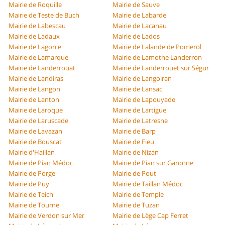
Mairie de Roquille
Mairie de Sauve
Mairie de Teste de Buch
Mairie de Labarde
Mairie de Labescau
Mairie de Lacanau
Mairie de Ladaux
Mairie de Lados
Mairie de Lagorce
Mairie de Lalande de Pomerol
Mairie de Lamarque
Mairie de Lamothe Landerron
Mairie de Landerrouat
Mairie de Landerrouet sur Ségur
Mairie de Landiras
Mairie de Langoiran
Mairie de Langon
Mairie de Lansac
Mairie de Lanton
Mairie de Lapouyade
Mairie de Laroque
Mairie de Lartigue
Mairie de Laruscade
Mairie de Latresne
Mairie de Lavazan
Mairie de Barp
Mairie de Bouscat
Mairie de Fieu
Mairie d'Haillan
Mairie de Nizan
Mairie de Pian Médoc
Mairie de Pian sur Garonne
Mairie de Porge
Mairie de Pout
Mairie de Puy
Mairie de Taillan Médoc
Mairie de Teich
Mairie de Temple
Mairie de Tourne
Mairie de Tuzan
Mairie de Verdon sur Mer
Mairie de Lège Cap Ferret