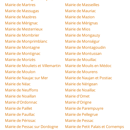
Mairie de Martres
Mairie de Masseilles
Mairie de Massugas
Mairie de Mauriac
Mairie de Mazères
Mairie de Mazion
Mairie de Mérignac
Mairie de Mérignas
Mairie de Mesterrieux
Mairie de Mios
Mairie de Mombrier
Mairie de Mongauzy
Mairie de Monprimblanc
Mairie de Monségur
Mairie de Montagne
Mairie de Montagoudin
Mairie de Montignac
Mairie de Montussan
Mairie de Morizès
Mairie de Mouillac
Mairie de Mouliets et Villemartin
Mairie de Moulis en Médoc
Mairie de Moulon
Mairie de Mourens
Mairie de Naujac sur Mer
Mairie de Naujan et Postiac
Mairie de Néac
Mairie de Nérigean
Mairie de Neuffons
Mairie de Noaillac
Mairie de Noaillan
Mairie d'Omet
Mairie d'Ordonnac
Mairie d'Origne
Mairie de Paillet
Mairie de Parempuyre
Mairie de Pauillac
Mairie de Pellegrue
Mairie de Périssac
Mairie de Pessac
Mairie de Pessac sur Dordogne
Mairie de Petit Palais et Cornemps