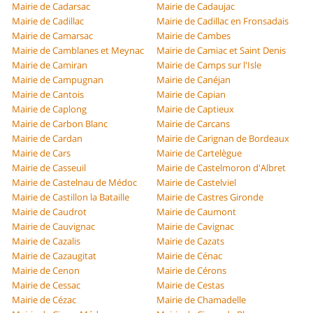
Mairie de Cadarsac
Mairie de Cadaujac
Mairie de Cadillac
Mairie de Cadillac en Fronsadais
Mairie de Camarsac
Mairie de Cambes
Mairie de Camblanes et Meynac
Mairie de Camiac et Saint Denis
Mairie de Camiran
Mairie de Camps sur l'Isle
Mairie de Campugnan
Mairie de Canéjan
Mairie de Cantois
Mairie de Capian
Mairie de Caplong
Mairie de Captieux
Mairie de Carbon Blanc
Mairie de Carcans
Mairie de Cardan
Mairie de Carignan de Bordeaux
Mairie de Cars
Mairie de Cartelègue
Mairie de Casseuil
Mairie de Castelmoron d'Albret
Mairie de Castelnau de Médoc
Mairie de Castelviel
Mairie de Castillon la Bataille
Mairie de Castres Gironde
Mairie de Caudrot
Mairie de Caumont
Mairie de Cauvignac
Mairie de Cavignac
Mairie de Cazalis
Mairie de Cazats
Mairie de Cazaugitat
Mairie de Cénac
Mairie de Cenon
Mairie de Cérons
Mairie de Cessac
Mairie de Cestas
Mairie de Cézac
Mairie de Chamadelle