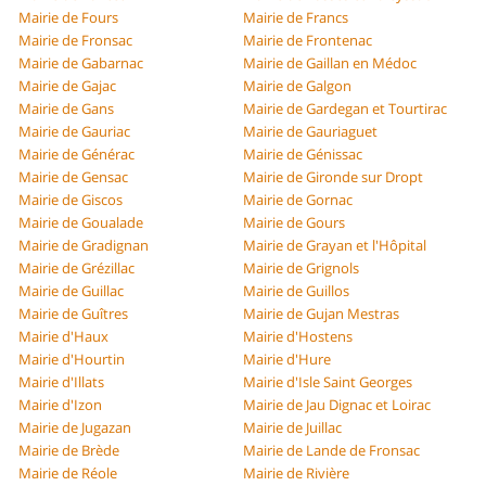
Mairie de Fours
Mairie de Francs
Mairie de Fronsac
Mairie de Frontenac
Mairie de Gabarnac
Mairie de Gaillan en Médoc
Mairie de Gajac
Mairie de Galgon
Mairie de Gans
Mairie de Gardegan et Tourtirac
Mairie de Gauriac
Mairie de Gauriaguet
Mairie de Générac
Mairie de Génissac
Mairie de Gensac
Mairie de Gironde sur Dropt
Mairie de Giscos
Mairie de Gornac
Mairie de Goualade
Mairie de Gours
Mairie de Gradignan
Mairie de Grayan et l'Hôpital
Mairie de Grézillac
Mairie de Grignols
Mairie de Guillac
Mairie de Guillos
Mairie de Guîtres
Mairie de Gujan Mestras
Mairie d'Haux
Mairie d'Hostens
Mairie d'Hourtin
Mairie d'Hure
Mairie d'Illats
Mairie d'Isle Saint Georges
Mairie d'Izon
Mairie de Jau Dignac et Loirac
Mairie de Jugazan
Mairie de Juillac
Mairie de Brède
Mairie de Lande de Fronsac
Mairie de Réole
Mairie de Rivière