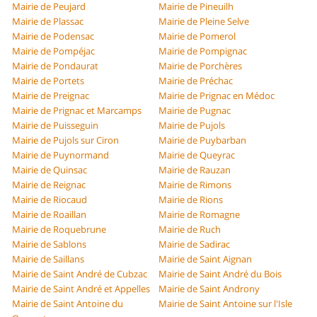
Mairie de Peujard
Mairie de Pineuilh
Mairie de Plassac
Mairie de Pleine Selve
Mairie de Podensac
Mairie de Pomerol
Mairie de Pompéjac
Mairie de Pompignac
Mairie de Pondaurat
Mairie de Porchères
Mairie de Portets
Mairie de Préchac
Mairie de Preignac
Mairie de Prignac en Médoc
Mairie de Prignac et Marcamps
Mairie de Pugnac
Mairie de Puisseguin
Mairie de Pujols
Mairie de Pujols sur Ciron
Mairie de Puybarban
Mairie de Puynormand
Mairie de Queyrac
Mairie de Quinsac
Mairie de Rauzan
Mairie de Reignac
Mairie de Rimons
Mairie de Riocaud
Mairie de Rions
Mairie de Roaillan
Mairie de Romagne
Mairie de Roquebrune
Mairie de Ruch
Mairie de Sablons
Mairie de Sadirac
Mairie de Saillans
Mairie de Saint Aignan
Mairie de Saint André de Cubzac
Mairie de Saint André du Bois
Mairie de Saint André et Appelles
Mairie de Saint Androny
Mairie de Saint Antoine du
Mairie de Saint Antoine sur l'Isle