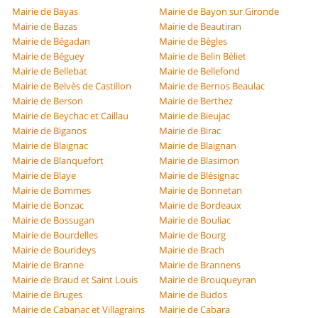
Mairie de Bayas
Mairie de Bayon sur Gironde
Mairie de Bazas
Mairie de Beautiran
Mairie de Bégadan
Mairie de Bègles
Mairie de Béguey
Mairie de Belin Béliet
Mairie de Bellebat
Mairie de Bellefond
Mairie de Belvès de Castillon
Mairie de Bernos Beaulac
Mairie de Berson
Mairie de Berthez
Mairie de Beychac et Caillau
Mairie de Bieujac
Mairie de Biganos
Mairie de Birac
Mairie de Blaignac
Mairie de Blaignan
Mairie de Blanquefort
Mairie de Blasimon
Mairie de Blaye
Mairie de Blésignac
Mairie de Bommes
Mairie de Bonnetan
Mairie de Bonzac
Mairie de Bordeaux
Mairie de Bossugan
Mairie de Bouliac
Mairie de Bourdelles
Mairie de Bourg
Mairie de Bourideys
Mairie de Brach
Mairie de Branne
Mairie de Brannens
Mairie de Braud et Saint Louis
Mairie de Brouqueyran
Mairie de Bruges
Mairie de Budos
Mairie de Cabanac et Villagrains
Mairie de Cabara