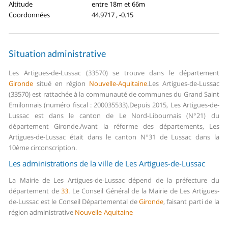
Altitude
entre 18m et 66m
Coordonnées
44.9717 , -0.15
Situation administrative
Les Artigues-de-Lussac (33570) se trouve dans le département
Gironde
situé en région
Nouvelle-Aquitaine
.
Les Artigues-de-Lussac
(33570) est rattachée à la communauté de communes du Grand Saint
Emilonnais (numéro fiscal : 200035533).
Depuis 2015, Les Artigues-de-
Lussac est dans le canton de Le Nord-Libournais (N°21) du
département Gironde.
Avant la réforme des départements, Les
Artigues-de-Lussac était dans le canton N°31 de Lussac dans la
10ème circonscription.
Les administrations de la ville de Les Artigues-de-Lussac
La Mairie de Les Artigues-de-Lussac dépend de la préfecture du
département de
33
.
Le Conseil Général de la Mairie de Les Artigues-
de-Lussac est le Conseil Départemental de
Gironde
, faisant parti de la
région administrative
Nouvelle-Aquitaine