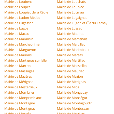
Mairie de Loubens
Mairie de Louchats
Mairie de Loupes
Mairie de Loupiac
Mairie de Loupiac de la Réole
Mairie de Lucmau
Mairie de Ludon Médoc
Mairie de Lugaignac
Mairie de Lugasson
Mairie de Lugon et l'Île du Carnay
Mairie de Lugos
Mairie de Lussac
Mairie de Macau
Mairie de Madirac
Mairie de Maransin
Mairie de Marcenais
Mairie de Marcheprime
Mairie de Marcillac
Mairie de Margueron
Mairie de Marimbault
Mairie de Marions
Mairie de Marsas
Mairie de Martignas sur Jalle
Mairie de Martillac
Mairie de Martres
Mairie de Masseilles
Mairie de Massugas
Mairie de Mauriac
Mairie de Mazères
Mairie de Mazion
Mairie de Mérignac
Mairie de Mérignas
Mairie de Mesterrieux
Mairie de Mios
Mairie de Mombrier
Mairie de Mongauzy
Mairie de Monprimblanc
Mairie de Monségur
Mairie de Montagne
Mairie de Montagoudin
Mairie de Montignac
Mairie de Montussan
Mairie de Morizès
Mairie de Mouillac