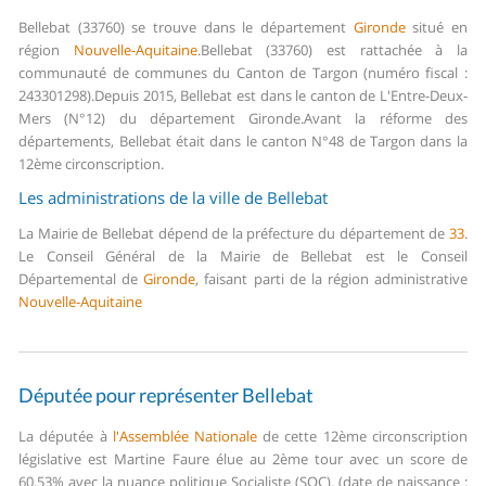
Bellebat (33760) se trouve dans le département
Gironde
situé en
région
Nouvelle-Aquitaine
.
Bellebat (33760) est rattachée à la
communauté de communes du Canton de Targon (numéro fiscal :
243301298).
Depuis 2015, Bellebat est dans le canton de L'Entre-Deux-
Mers (N°12) du département Gironde.
Avant la réforme des
départements, Bellebat était dans le canton N°48 de Targon dans la
12ème circonscription.
Les administrations de la ville de Bellebat
La Mairie de Bellebat dépend de la préfecture du département de
33
.
Le Conseil Général de la Mairie de Bellebat est le Conseil
Départemental de
Gironde
, faisant parti de la région administrative
Nouvelle-Aquitaine
Députée pour représenter Bellebat
La députée à
l'Assemblée Nationale
de cette 12ème circonscription
législative est Martine Faure élue au 2ème tour avec un score de
60,53% avec la nuance politique Socialiste (SOC). (date de naissance :