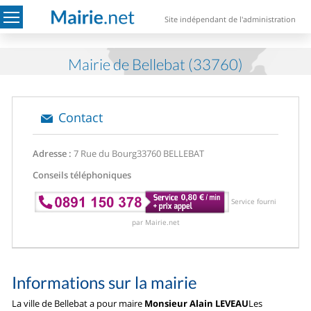
Site indépendant de l'administration
Mairie de Bellebat (33760)
Contact
Adresse :
7 Rue du Bourg
33760 BELLEBAT
Conseils téléphoniques
Service fourni
par Mairie.net
Informations sur la mairie
La ville de Bellebat a pour maire
Monsieur Alain LEVEAU
Les