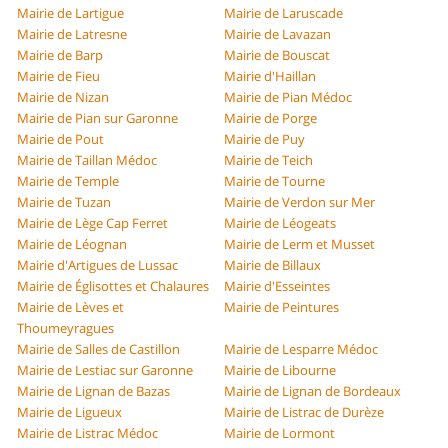
Mairie de Lartigue
Mairie de Laruscade
Mairie de Latresne
Mairie de Lavazan
Mairie de Barp
Mairie de Bouscat
Mairie de Fieu
Mairie d'Haillan
Mairie de Nizan
Mairie de Pian Médoc
Mairie de Pian sur Garonne
Mairie de Porge
Mairie de Pout
Mairie de Puy
Mairie de Taillan Médoc
Mairie de Teich
Mairie de Temple
Mairie de Tourne
Mairie de Tuzan
Mairie de Verdon sur Mer
Mairie de Lège Cap Ferret
Mairie de Léogeats
Mairie de Léognan
Mairie de Lerm et Musset
Mairie d'Artigues de Lussac
Mairie de Billaux
Mairie de Églisottes et Chalaures
Mairie d'Esseintes
Mairie de Lèves et
Mairie de Peintures
Thoumeyragues
Mairie de Salles de Castillon
Mairie de Lesparre Médoc
Mairie de Lestiac sur Garonne
Mairie de Libourne
Mairie de Lignan de Bazas
Mairie de Lignan de Bordeaux
Mairie de Ligueux
Mairie de Listrac de Durèze
Mairie de Listrac Médoc
Mairie de Lormont