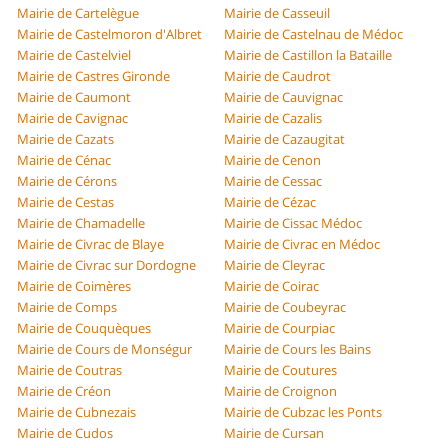
Mairie de Cartelègue
Mairie de Casseuil
Mairie de Castelmoron d'Albret
Mairie de Castelnau de Médoc
Mairie de Castelviel
Mairie de Castillon la Bataille
Mairie de Castres Gironde
Mairie de Caudrot
Mairie de Caumont
Mairie de Cauvignac
Mairie de Cavignac
Mairie de Cazalis
Mairie de Cazats
Mairie de Cazaugitat
Mairie de Cénac
Mairie de Cenon
Mairie de Cérons
Mairie de Cessac
Mairie de Cestas
Mairie de Cézac
Mairie de Chamadelle
Mairie de Cissac Médoc
Mairie de Civrac de Blaye
Mairie de Civrac en Médoc
Mairie de Civrac sur Dordogne
Mairie de Cleyrac
Mairie de Coimères
Mairie de Coirac
Mairie de Comps
Mairie de Coubeyrac
Mairie de Couquèques
Mairie de Courpiac
Mairie de Cours de Monségur
Mairie de Cours les Bains
Mairie de Coutras
Mairie de Coutures
Mairie de Créon
Mairie de Croignon
Mairie de Cubnezais
Mairie de Cubzac les Ponts
Mairie de Cudos
Mairie de Cursan