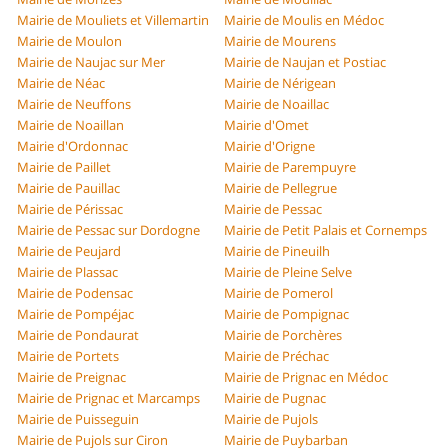
Mairie de Mouliets et Villemartin
Mairie de Moulis en Médoc
Mairie de Moulon
Mairie de Mourens
Mairie de Naujac sur Mer
Mairie de Naujan et Postiac
Mairie de Néac
Mairie de Nérigean
Mairie de Neuffons
Mairie de Noaillac
Mairie de Noaillan
Mairie d'Omet
Mairie d'Ordonnac
Mairie d'Origne
Mairie de Paillet
Mairie de Parempuyre
Mairie de Pauillac
Mairie de Pellegrue
Mairie de Périssac
Mairie de Pessac
Mairie de Pessac sur Dordogne
Mairie de Petit Palais et Cornemps
Mairie de Peujard
Mairie de Pineuilh
Mairie de Plassac
Mairie de Pleine Selve
Mairie de Podensac
Mairie de Pomerol
Mairie de Pompéjac
Mairie de Pompignac
Mairie de Pondaurat
Mairie de Porchères
Mairie de Portets
Mairie de Préchac
Mairie de Preignac
Mairie de Prignac en Médoc
Mairie de Prignac et Marcamps
Mairie de Pugnac
Mairie de Puisseguin
Mairie de Pujols
Mairie de Pujols sur Ciron
Mairie de Puybarban