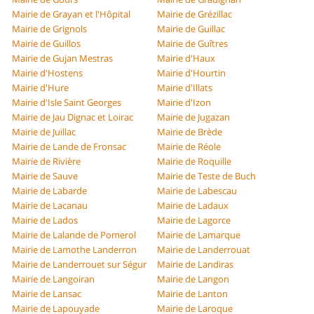
Mairie de Grayan et l'Hôpital
Mairie de Grézillac
Mairie de Grignols
Mairie de Guillac
Mairie de Guillos
Mairie de Guîtres
Mairie de Gujan Mestras
Mairie d'Haux
Mairie d'Hostens
Mairie d'Hourtin
Mairie d'Hure
Mairie d'Illats
Mairie d'Isle Saint Georges
Mairie d'Izon
Mairie de Jau Dignac et Loirac
Mairie de Jugazan
Mairie de Juillac
Mairie de Brède
Mairie de Lande de Fronsac
Mairie de Réole
Mairie de Rivière
Mairie de Roquille
Mairie de Sauve
Mairie de Teste de Buch
Mairie de Labarde
Mairie de Labescau
Mairie de Lacanau
Mairie de Ladaux
Mairie de Lados
Mairie de Lagorce
Mairie de Lalande de Pomerol
Mairie de Lamarque
Mairie de Lamothe Landerron
Mairie de Landerrouat
Mairie de Landerrouet sur Ségur
Mairie de Landiras
Mairie de Langoiran
Mairie de Langon
Mairie de Lansac
Mairie de Lanton
Mairie de Lapouyade
Mairie de Laroque