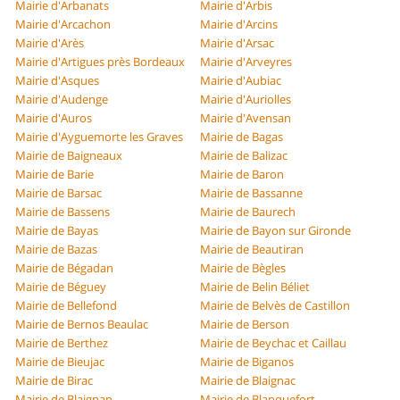
Mairie d'Arbanats
Mairie d'Arbis
Mairie d'Arcachon
Mairie d'Arcins
Mairie d'Arès
Mairie d'Arsac
Mairie d'Artigues près Bordeaux
Mairie d'Arveyres
Mairie d'Asques
Mairie d'Aubiac
Mairie d'Audenge
Mairie d'Auriolles
Mairie d'Auros
Mairie d'Avensan
Mairie d'Ayguemorte les Graves
Mairie de Bagas
Mairie de Baigneaux
Mairie de Balizac
Mairie de Barie
Mairie de Baron
Mairie de Barsac
Mairie de Bassanne
Mairie de Bassens
Mairie de Baurech
Mairie de Bayas
Mairie de Bayon sur Gironde
Mairie de Bazas
Mairie de Beautiran
Mairie de Bégadan
Mairie de Bègles
Mairie de Béguey
Mairie de Belin Béliet
Mairie de Bellefond
Mairie de Belvès de Castillon
Mairie de Bernos Beaulac
Mairie de Berson
Mairie de Berthez
Mairie de Beychac et Caillau
Mairie de Bieujac
Mairie de Biganos
Mairie de Birac
Mairie de Blaignac
Mairie de Blaignan
Mairie de Blanquefort