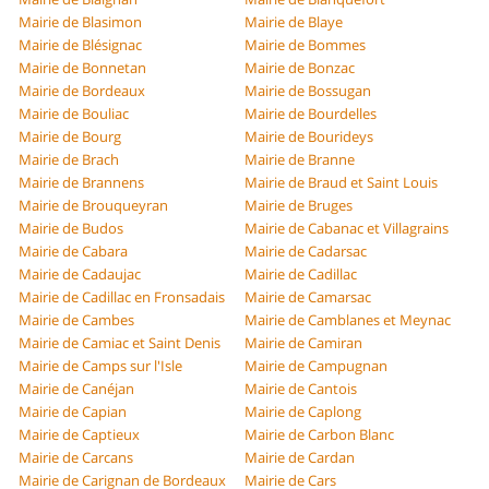
Mairie de Blasimon
Mairie de Blaye
Mairie de Blésignac
Mairie de Bommes
Mairie de Bonnetan
Mairie de Bonzac
Mairie de Bordeaux
Mairie de Bossugan
Mairie de Bouliac
Mairie de Bourdelles
Mairie de Bourg
Mairie de Bourideys
Mairie de Brach
Mairie de Branne
Mairie de Brannens
Mairie de Braud et Saint Louis
Mairie de Brouqueyran
Mairie de Bruges
Mairie de Budos
Mairie de Cabanac et Villagrains
Mairie de Cabara
Mairie de Cadarsac
Mairie de Cadaujac
Mairie de Cadillac
Mairie de Cadillac en Fronsadais
Mairie de Camarsac
Mairie de Cambes
Mairie de Camblanes et Meynac
Mairie de Camiac et Saint Denis
Mairie de Camiran
Mairie de Camps sur l'Isle
Mairie de Campugnan
Mairie de Canéjan
Mairie de Cantois
Mairie de Capian
Mairie de Caplong
Mairie de Captieux
Mairie de Carbon Blanc
Mairie de Carcans
Mairie de Cardan
Mairie de Carignan de Bordeaux
Mairie de Cars