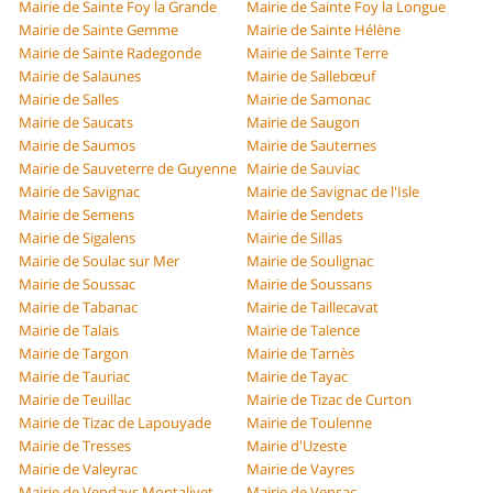
Mairie de Sainte Foy la Grande
Mairie de Sainte Foy la Longue
Mairie de Sainte Gemme
Mairie de Sainte Hélène
Mairie de Sainte Radegonde
Mairie de Sainte Terre
Mairie de Salaunes
Mairie de Sallebœuf
Mairie de Salles
Mairie de Samonac
Mairie de Saucats
Mairie de Saugon
Mairie de Saumos
Mairie de Sauternes
Mairie de Sauveterre de Guyenne
Mairie de Sauviac
Mairie de Savignac
Mairie de Savignac de l'Isle
Mairie de Semens
Mairie de Sendets
Mairie de Sigalens
Mairie de Sillas
Mairie de Soulac sur Mer
Mairie de Soulignac
Mairie de Soussac
Mairie de Soussans
Mairie de Tabanac
Mairie de Taillecavat
Mairie de Talais
Mairie de Talence
Mairie de Targon
Mairie de Tarnès
Mairie de Tauriac
Mairie de Tayac
Mairie de Teuillac
Mairie de Tizac de Curton
Mairie de Tizac de Lapouyade
Mairie de Toulenne
Mairie de Tresses
Mairie d'Uzeste
Mairie de Valeyrac
Mairie de Vayres
Mairie de Vendays Montalivet
Mairie de Vensac