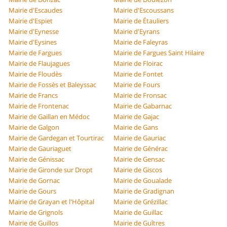
Mairie d'Escaudes
Mairie d'Escoussans
Mairie d'Espiet
Mairie de Étauliers
Mairie d'Eynesse
Mairie d'Eyrans
Mairie d'Eysines
Mairie de Faleyras
Mairie de Fargues
Mairie de Fargues Saint Hilaire
Mairie de Flaujagues
Mairie de Floirac
Mairie de Floudès
Mairie de Fontet
Mairie de Fossès et Baleyssac
Mairie de Fours
Mairie de Francs
Mairie de Fronsac
Mairie de Frontenac
Mairie de Gabarnac
Mairie de Gaillan en Médoc
Mairie de Gajac
Mairie de Galgon
Mairie de Gans
Mairie de Gardegan et Tourtirac
Mairie de Gauriac
Mairie de Gauriaguet
Mairie de Générac
Mairie de Génissac
Mairie de Gensac
Mairie de Gironde sur Dropt
Mairie de Giscos
Mairie de Gornac
Mairie de Goualade
Mairie de Gours
Mairie de Gradignan
Mairie de Grayan et l'Hôpital
Mairie de Grézillac
Mairie de Grignols
Mairie de Guillac
Mairie de Guillos
Mairie de Guîtres