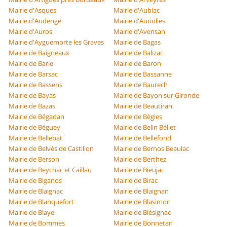
Mairie d'Asques
Mairie d'Aubiac
Mairie d'Audenge
Mairie d'Auriolles
Mairie d'Auros
Mairie d'Avensan
Mairie d'Ayguemorte les Graves
Mairie de Bagas
Mairie de Baigneaux
Mairie de Balizac
Mairie de Barie
Mairie de Baron
Mairie de Barsac
Mairie de Bassanne
Mairie de Bassens
Mairie de Baurech
Mairie de Bayas
Mairie de Bayon sur Gironde
Mairie de Bazas
Mairie de Beautiran
Mairie de Bégadan
Mairie de Bègles
Mairie de Béguey
Mairie de Belin Béliet
Mairie de Bellebat
Mairie de Bellefond
Mairie de Belvès de Castillon
Mairie de Bernos Beaulac
Mairie de Berson
Mairie de Berthez
Mairie de Beychac et Caillau
Mairie de Bieujac
Mairie de Biganos
Mairie de Birac
Mairie de Blaignac
Mairie de Blaignan
Mairie de Blanquefort
Mairie de Blasimon
Mairie de Blaye
Mairie de Blésignac
Mairie de Bommes
Mairie de Bonnetan