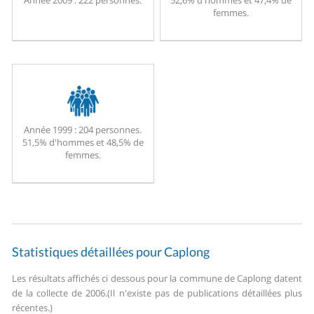
Année 2009 :
222 personnes.
52,6% d'hommes et 47,4% de
femmes.
Année 1999 :
204 personnes.
51,5% d'hommes et 48,5% de
femmes.
Statistiques détaillées pour Caplong
Les résultats affichés ci dessous pour la commune de Caplong datent
de la collecte de 2006.
(Il n'existe pas de publications détaillées plus
récentes.)