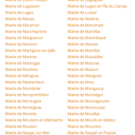
Mairie de Lugasson
Mairie de Lugon et l'Île du Carnay
Mairie de Lugos
Mairie de Lussac
Mairie de Macau
Mairie de Madirac
Mairie de Maransin
Mairie de Marcenais
Mairie de Marcheprime
Mairie de Marcillac
Mairie de Margueron
Mairie de Marimbault
Mairie de Marions
Mairie de Marsas
Mairie de Martignas sur Jalle
Mairie de Martillac
Mairie de Martres
Mairie de Masseilles
Mairie de Massugas
Mairie de Mauriac
Mairie de Mazères
Mairie de Mazion
Mairie de Mérignac
Mairie de Mérignas
Mairie de Mesterrieux
Mairie de Mios
Mairie de Mombrier
Mairie de Mongauzy
Mairie de Monprimblanc
Mairie de Monségur
Mairie de Montagne
Mairie de Montagoudin
Mairie de Montignac
Mairie de Montussan
Mairie de Morizès
Mairie de Mouillac
Mairie de Mouliets et Villemartin
Mairie de Moulis en Médoc
Mairie de Moulon
Mairie de Mourens
Mairie de Naujac sur Mer
Mairie de Naujan et Postiac