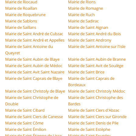
Mairie de Riocaud
Mairie de Rions
Mairie de Roaillan
Mairie de Romagne
Mairie de Roquebrune
Mairie de Ruch
Mairie de Sablons
Mairie de Sadirac
Mairie de Saillans
Mairie de Saint Aignan
Mairie de Saint André de Cubzac
Mairie de Saint André du Bois
Mairie de Saint André et Appelles
Mairie de Saint Androny
Mairie de Saint Antoine du
Mairie de Saint Antoine sur l'Isle
Queyret
Mairie de Saint Aubin de Blaye
Mairie de Saint Aubin de Branne
Mairie de Saint Aubin de Médoc
Mairie de Saint Avit de Soulège
Mairie de Saint Avit Saint Nazaire
Mairie de Saint Brice
Mairie de Saint Caprais de Blaye
Mairie de Saint Caprais de
Bordeaux
Mairie de Saint Christoly de Blaye
Mairie de Saint Christoly Médoc
Mairie de Saint Christophe de
Mairie de Saint Christophe des
Double
Bardes
Mairie de Saint Cibard
Mairie de Saint Ciers d'Abzac
Mairie de Saint Ciers de Canesse
Mairie de Saint Ciers sur Gironde
Mairie de Saint Côme
Mairie de Saint Denis de Pile
Mairie de Saint Émilion
Mairie de Saint Estèphe
Mairie de Saint Étienne de Lisse
Mairie de Saint Exupéry