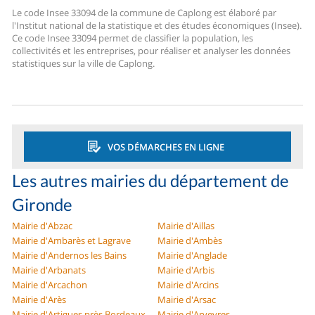
Le code Insee 33094 de la commune de Caplong est élaboré par
l'Institut national de la statistique et des études économiques (Insee).
Ce code Insee 33094 permet de classifier la population, les
collectivités et les entreprises, pour réaliser et analyser les données
statistiques sur la ville de Caplong.
VOS DÉMARCHES EN LIGNE
Les autres mairies du département de
Gironde
Mairie d'Abzac
Mairie d'Aillas
Mairie d'Ambarès et Lagrave
Mairie d'Ambès
Mairie d'Andernos les Bains
Mairie d'Anglade
Mairie d'Arbanats
Mairie d'Arbis
Mairie d'Arcachon
Mairie d'Arcins
Mairie d'Arès
Mairie d'Arsac
Mairie d'Artigues près Bordeaux
Mairie d'Arveyres