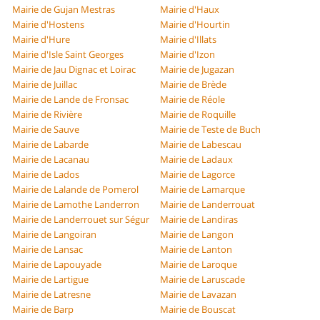
Mairie de Gujan Mestras
Mairie d'Haux
Mairie d'Hostens
Mairie d'Hourtin
Mairie d'Hure
Mairie d'Illats
Mairie d'Isle Saint Georges
Mairie d'Izon
Mairie de Jau Dignac et Loirac
Mairie de Jugazan
Mairie de Juillac
Mairie de Brède
Mairie de Lande de Fronsac
Mairie de Réole
Mairie de Rivière
Mairie de Roquille
Mairie de Sauve
Mairie de Teste de Buch
Mairie de Labarde
Mairie de Labescau
Mairie de Lacanau
Mairie de Ladaux
Mairie de Lados
Mairie de Lagorce
Mairie de Lalande de Pomerol
Mairie de Lamarque
Mairie de Lamothe Landerron
Mairie de Landerrouat
Mairie de Landerrouet sur Ségur
Mairie de Landiras
Mairie de Langoiran
Mairie de Langon
Mairie de Lansac
Mairie de Lanton
Mairie de Lapouyade
Mairie de Laroque
Mairie de Lartigue
Mairie de Laruscade
Mairie de Latresne
Mairie de Lavazan
Mairie de Barp
Mairie de Bouscat