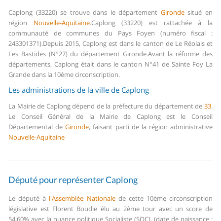
Caplong (33220) se trouve dans le département
Gironde
situé en
région
Nouvelle-Aquitaine
.
Caplong (33220) est rattachée à la
communauté de communes du Pays Foyen (numéro fiscal :
243301371).
Depuis 2015, Caplong est dans le canton de Le Réolais et
Les Bastides (N°27) du département Gironde.
Avant la réforme des
départements, Caplong était dans le canton N°41 de Sainte Foy La
Grande dans la 10ème circonscription.
Les administrations de la ville de Caplong
La Mairie de Caplong dépend de la préfecture du département de
33
.
Le Conseil Général de la Mairie de Caplong est le Conseil
Départemental de
Gironde
, faisant parti de la région administrative
Nouvelle-Aquitaine
Député pour représenter Caplong
Le député à
l'Assemblée Nationale
de cette 10ème circonscription
législative est Florent Boudie élu au 2ème tour avec un score de
54,60% avec la nuance politique Socialiste (SOC). (date de naissance :