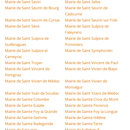
Mairie de Saint Savin
Mairie de Saint Selve
Mairie de Saint Seurin de Bourg
Mairie de Saint Seurin de
Cadourne
Mairie de Saint Seurin de Cursac
Mairie de Saint Seurin sur l'Isle
Mairie de Saint Sève
Mairie de Saint Sulpice de
Faleyrens
Mairie de Saint Sulpice de
Mairie de Saint Sulpice de
Guilleragues
Pommiers
Mairie de Saint Sulpice et
Mairie de Saint Symphorien
Cameyrac
Mairie de Saint Trojan
Mairie de Saint Vincent de Paul
Mairie de Saint Vincent de
Mairie de Saint Vivien de Blaye
Pertignas
Mairie de Saint Vivien de Médoc
Mairie de Saint Vivien de
Monségur
Mairie de Saint Yzan de Soudiac
Mairie de Saint Yzans de Médoc
Mairie de Sainte Colombe
Mairie de Sainte Croix du Mont
Mairie de Sainte Eulalie
Mairie de Sainte Florence
Mairie de Sainte Foy la Grande
Mairie de Sainte Foy la Longue
Mairie de Sainte Gemme
Mairie de Sainte Hélène
Mairie de Sainte Radegonde
Mairie de Sainte Terre
Mairie de Salaunes
Mairie de Sallebœuf