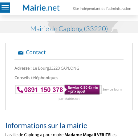
Site indépendant de l'administration
Mairie de Caplong (33220)
Contact
Adresse :
Le Bourg
33220 CAPLONG
Conseils téléphoniques
Service fourni
par Mairie.net
Informations sur la mairie
La ville de Caplong a pour maire
Madame Magali VERITE
Les