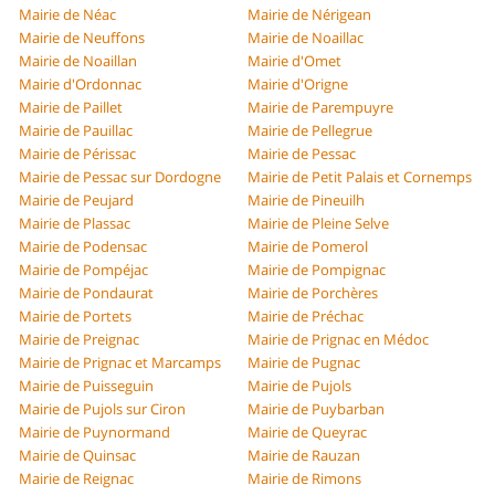
Mairie de Néac
Mairie de Nérigean
Mairie de Neuffons
Mairie de Noaillac
Mairie de Noaillan
Mairie d'Omet
Mairie d'Ordonnac
Mairie d'Origne
Mairie de Paillet
Mairie de Parempuyre
Mairie de Pauillac
Mairie de Pellegrue
Mairie de Périssac
Mairie de Pessac
Mairie de Pessac sur Dordogne
Mairie de Petit Palais et Cornemps
Mairie de Peujard
Mairie de Pineuilh
Mairie de Plassac
Mairie de Pleine Selve
Mairie de Podensac
Mairie de Pomerol
Mairie de Pompéjac
Mairie de Pompignac
Mairie de Pondaurat
Mairie de Porchères
Mairie de Portets
Mairie de Préchac
Mairie de Preignac
Mairie de Prignac en Médoc
Mairie de Prignac et Marcamps
Mairie de Pugnac
Mairie de Puisseguin
Mairie de Pujols
Mairie de Pujols sur Ciron
Mairie de Puybarban
Mairie de Puynormand
Mairie de Queyrac
Mairie de Quinsac
Mairie de Rauzan
Mairie de Reignac
Mairie de Rimons