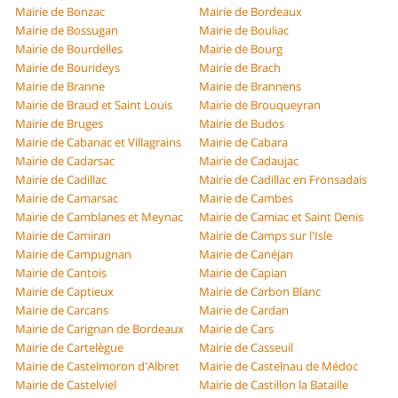
Mairie de Bonzac
Mairie de Bordeaux
Mairie de Bossugan
Mairie de Bouliac
Mairie de Bourdelles
Mairie de Bourg
Mairie de Bourideys
Mairie de Brach
Mairie de Branne
Mairie de Brannens
Mairie de Braud et Saint Louis
Mairie de Brouqueyran
Mairie de Bruges
Mairie de Budos
Mairie de Cabanac et Villagrains
Mairie de Cabara
Mairie de Cadarsac
Mairie de Cadaujac
Mairie de Cadillac
Mairie de Cadillac en Fronsadais
Mairie de Camarsac
Mairie de Cambes
Mairie de Camblanes et Meynac
Mairie de Camiac et Saint Denis
Mairie de Camiran
Mairie de Camps sur l'Isle
Mairie de Campugnan
Mairie de Canéjan
Mairie de Cantois
Mairie de Capian
Mairie de Captieux
Mairie de Carbon Blanc
Mairie de Carcans
Mairie de Cardan
Mairie de Carignan de Bordeaux
Mairie de Cars
Mairie de Cartelègue
Mairie de Casseuil
Mairie de Castelmoron d'Albret
Mairie de Castelnau de Médoc
Mairie de Castelviel
Mairie de Castillon la Bataille