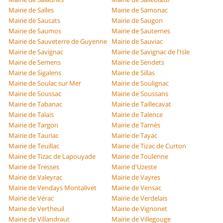
Mairie de Salles
Mairie de Samonac
Mairie de Saucats
Mairie de Saugon
Mairie de Saumos
Mairie de Sauternes
Mairie de Sauveterre de Guyenne
Mairie de Sauviac
Mairie de Savignac
Mairie de Savignac de l'Isle
Mairie de Semens
Mairie de Sendets
Mairie de Sigalens
Mairie de Sillas
Mairie de Soulac sur Mer
Mairie de Soulignac
Mairie de Soussac
Mairie de Soussans
Mairie de Tabanac
Mairie de Taillecavat
Mairie de Talais
Mairie de Talence
Mairie de Targon
Mairie de Tarnès
Mairie de Tauriac
Mairie de Tayac
Mairie de Teuillac
Mairie de Tizac de Curton
Mairie de Tizac de Lapouyade
Mairie de Toulenne
Mairie de Tresses
Mairie d'Uzeste
Mairie de Valeyrac
Mairie de Vayres
Mairie de Vendays Montalivet
Mairie de Vensac
Mairie de Vérac
Mairie de Verdelais
Mairie de Vertheuil
Mairie de Vignonet
Mairie de Villandraut
Mairie de Villegouge