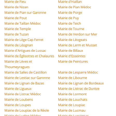
Mairie de Fieu
Mairie d'Haillan
Mairie de Nizan
Mairie de Pian Médoc
Mairie de Pian sur Garonne
Mairie de Porge
Mairie de Pout
Mairie de Puy
Mairie de Taillan Médoc
Mairie de Teich
Mairie de Temple
Mairie de Tourne
Mairie de Tuzan
Mairie de Verdon sur Mer
Mairie de Lège Cap Ferret
Mairie de Léogeats
Mairie de Léognan
Mairie de Lerm et Musset
Mairie d'Artigues de Lussac
Mairie de Billaux
Mairie de Églisottes et Chalaures
Mairie d'Esseintes
Mairie de Lèves et
Mairie de Peintures
Thoumeyragues
Mairie de Salles de Castillon
Mairie de Lesparre Médoc
Mairie de Lestiac sur Garonne
Mairie de Libourne
Mairie de Lignan de Bazas
Mairie de Lignan de Bordeaux
Mairie de Ligueux
Mairie de Listrac de Durèze
Mairie de Listrac Médoc
Mairie de Lormont
Mairie de Loubens
Mairie de Louchats
Mairie de Loupes
Mairie de Loupiac
Mairie de Loupiac de la Réole
Mairie de Lucmau
Mairie de Ludon Médoc
Mairie de Lugaignac