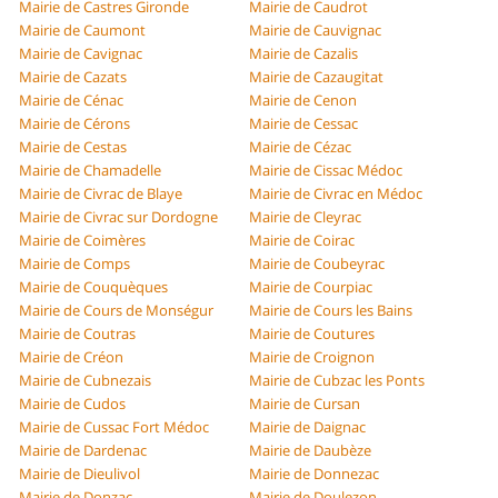
Mairie de Castres Gironde
Mairie de Caudrot
Mairie de Caumont
Mairie de Cauvignac
Mairie de Cavignac
Mairie de Cazalis
Mairie de Cazats
Mairie de Cazaugitat
Mairie de Cénac
Mairie de Cenon
Mairie de Cérons
Mairie de Cessac
Mairie de Cestas
Mairie de Cézac
Mairie de Chamadelle
Mairie de Cissac Médoc
Mairie de Civrac de Blaye
Mairie de Civrac en Médoc
Mairie de Civrac sur Dordogne
Mairie de Cleyrac
Mairie de Coimères
Mairie de Coirac
Mairie de Comps
Mairie de Coubeyrac
Mairie de Couquèques
Mairie de Courpiac
Mairie de Cours de Monségur
Mairie de Cours les Bains
Mairie de Coutras
Mairie de Coutures
Mairie de Créon
Mairie de Croignon
Mairie de Cubnezais
Mairie de Cubzac les Ponts
Mairie de Cudos
Mairie de Cursan
Mairie de Cussac Fort Médoc
Mairie de Daignac
Mairie de Dardenac
Mairie de Daubèze
Mairie de Dieulivol
Mairie de Donnezac
Mairie de Donzac
Mairie de Doulezon