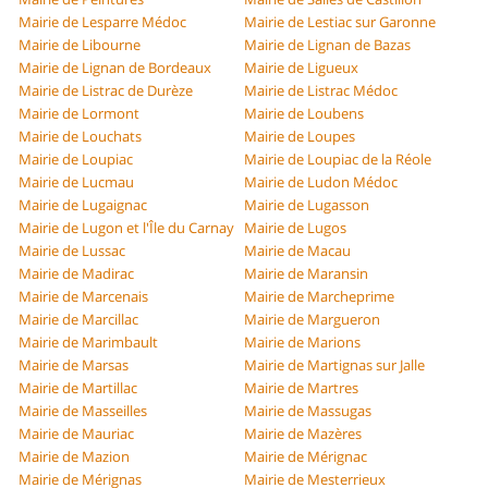
Mairie de Lesparre Médoc
Mairie de Lestiac sur Garonne
Mairie de Libourne
Mairie de Lignan de Bazas
Mairie de Lignan de Bordeaux
Mairie de Ligueux
Mairie de Listrac de Durèze
Mairie de Listrac Médoc
Mairie de Lormont
Mairie de Loubens
Mairie de Louchats
Mairie de Loupes
Mairie de Loupiac
Mairie de Loupiac de la Réole
Mairie de Lucmau
Mairie de Ludon Médoc
Mairie de Lugaignac
Mairie de Lugasson
Mairie de Lugon et l'Île du Carnay
Mairie de Lugos
Mairie de Lussac
Mairie de Macau
Mairie de Madirac
Mairie de Maransin
Mairie de Marcenais
Mairie de Marcheprime
Mairie de Marcillac
Mairie de Margueron
Mairie de Marimbault
Mairie de Marions
Mairie de Marsas
Mairie de Martignas sur Jalle
Mairie de Martillac
Mairie de Martres
Mairie de Masseilles
Mairie de Massugas
Mairie de Mauriac
Mairie de Mazères
Mairie de Mazion
Mairie de Mérignac
Mairie de Mérignas
Mairie de Mesterrieux