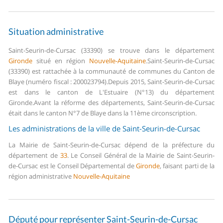
Situation administrative
Saint-Seurin-de-Cursac (33390) se trouve dans le département
Gironde
situé en région
Nouvelle-Aquitaine
.
Saint-Seurin-de-Cursac
(33390) est rattachée à la communauté de communes du Canton de
Blaye (numéro fiscal : 200023794).
Depuis 2015, Saint-Seurin-de-Cursac
est dans le canton de L'Estuaire (N°13) du département
Gironde.
Avant la réforme des départements, Saint-Seurin-de-Cursac
était dans le canton N°7 de Blaye dans la 11ème circonscription.
Les administrations de la ville de Saint-Seurin-de-Cursac
La Mairie de Saint-Seurin-de-Cursac dépend de la préfecture du
département de
33
.
Le Conseil Général de la Mairie de Saint-Seurin-
de-Cursac est le Conseil Départemental de
Gironde
, faisant parti de la
région administrative
Nouvelle-Aquitaine
Député pour représenter Saint-Seurin-de-Cursac