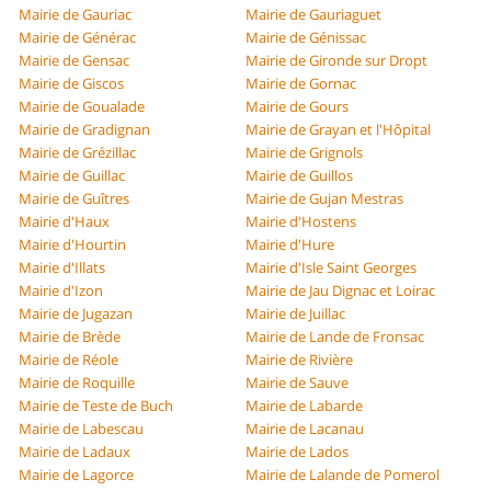
Mairie de Gauriac
Mairie de Gauriaguet
Mairie de Générac
Mairie de Génissac
Mairie de Gensac
Mairie de Gironde sur Dropt
Mairie de Giscos
Mairie de Gornac
Mairie de Goualade
Mairie de Gours
Mairie de Gradignan
Mairie de Grayan et l'Hôpital
Mairie de Grézillac
Mairie de Grignols
Mairie de Guillac
Mairie de Guillos
Mairie de Guîtres
Mairie de Gujan Mestras
Mairie d'Haux
Mairie d'Hostens
Mairie d'Hourtin
Mairie d'Hure
Mairie d'Illats
Mairie d'Isle Saint Georges
Mairie d'Izon
Mairie de Jau Dignac et Loirac
Mairie de Jugazan
Mairie de Juillac
Mairie de Brède
Mairie de Lande de Fronsac
Mairie de Réole
Mairie de Rivière
Mairie de Roquille
Mairie de Sauve
Mairie de Teste de Buch
Mairie de Labarde
Mairie de Labescau
Mairie de Lacanau
Mairie de Ladaux
Mairie de Lados
Mairie de Lagorce
Mairie de Lalande de Pomerol