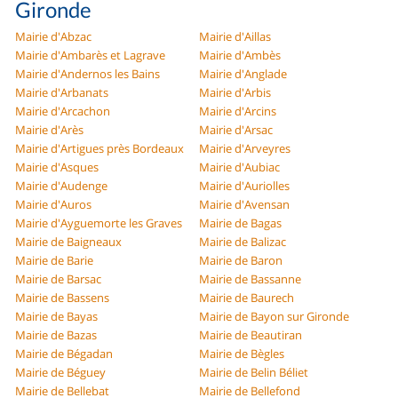
Gironde
Mairie d'Abzac
Mairie d'Aillas
Mairie d'Ambarès et Lagrave
Mairie d'Ambès
Mairie d'Andernos les Bains
Mairie d'Anglade
Mairie d'Arbanats
Mairie d'Arbis
Mairie d'Arcachon
Mairie d'Arcins
Mairie d'Arès
Mairie d'Arsac
Mairie d'Artigues près Bordeaux
Mairie d'Arveyres
Mairie d'Asques
Mairie d'Aubiac
Mairie d'Audenge
Mairie d'Auriolles
Mairie d'Auros
Mairie d'Avensan
Mairie d'Ayguemorte les Graves
Mairie de Bagas
Mairie de Baigneaux
Mairie de Balizac
Mairie de Barie
Mairie de Baron
Mairie de Barsac
Mairie de Bassanne
Mairie de Bassens
Mairie de Baurech
Mairie de Bayas
Mairie de Bayon sur Gironde
Mairie de Bazas
Mairie de Beautiran
Mairie de Bégadan
Mairie de Bègles
Mairie de Béguey
Mairie de Belin Béliet
Mairie de Bellebat
Mairie de Bellefond