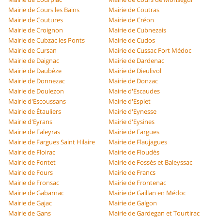
Mairie de Cours les Bains
Mairie de Coutras
Mairie de Coutures
Mairie de Créon
Mairie de Croignon
Mairie de Cubnezais
Mairie de Cubzac les Ponts
Mairie de Cudos
Mairie de Cursan
Mairie de Cussac Fort Médoc
Mairie de Daignac
Mairie de Dardenac
Mairie de Daubèze
Mairie de Dieulivol
Mairie de Donnezac
Mairie de Donzac
Mairie de Doulezon
Mairie d'Escaudes
Mairie d'Escoussans
Mairie d'Espiet
Mairie de Étauliers
Mairie d'Eynesse
Mairie d'Eyrans
Mairie d'Eysines
Mairie de Faleyras
Mairie de Fargues
Mairie de Fargues Saint Hilaire
Mairie de Flaujagues
Mairie de Floirac
Mairie de Floudès
Mairie de Fontet
Mairie de Fossès et Baleyssac
Mairie de Fours
Mairie de Francs
Mairie de Fronsac
Mairie de Frontenac
Mairie de Gabarnac
Mairie de Gaillan en Médoc
Mairie de Gajac
Mairie de Galgon
Mairie de Gans
Mairie de Gardegan et Tourtirac