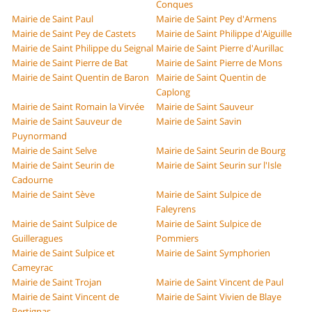
Conques
Mairie de Saint Paul
Mairie de Saint Pey d'Armens
Mairie de Saint Pey de Castets
Mairie de Saint Philippe d'Aiguille
Mairie de Saint Philippe du Seignal
Mairie de Saint Pierre d'Aurillac
Mairie de Saint Pierre de Bat
Mairie de Saint Pierre de Mons
Mairie de Saint Quentin de Baron
Mairie de Saint Quentin de
Caplong
Mairie de Saint Romain la Virvée
Mairie de Saint Sauveur
Mairie de Saint Sauveur de
Mairie de Saint Savin
Puynormand
Mairie de Saint Selve
Mairie de Saint Seurin de Bourg
Mairie de Saint Seurin de
Mairie de Saint Seurin sur l'Isle
Cadourne
Mairie de Saint Sève
Mairie de Saint Sulpice de
Faleyrens
Mairie de Saint Sulpice de
Mairie de Saint Sulpice de
Guilleragues
Pommiers
Mairie de Saint Sulpice et
Mairie de Saint Symphorien
Cameyrac
Mairie de Saint Trojan
Mairie de Saint Vincent de Paul
Mairie de Saint Vincent de
Mairie de Saint Vivien de Blaye
Pertignas