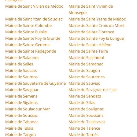
Mairie de Saint Vivien de Médoc
Mairie de Saint Vivien de
Monségur
Mairie de Saint Yzan de Soudiac
Mairie de Saint Yzans de Médoc
Mairie de Sainte Colombe
Mairie de Sainte Croix du Mont
Mairie de Sainte Eulalie
Mairie de Sainte Florence
Mairie de Sainte Foy la Grande
Mairie de Sainte Foy la Longue
Mairie de Sainte Gemme
Mairie de Sainte Hélène
Mairie de Sainte Radegonde
Mairie de Sainte Terre
Mairie de Salaunes
Mairie de Sallebœuf
Mairie de Salles
Mairie de Samonac
Mairie de Saucats
Mairie de Saugon
Mairie de Saumos
Mairie de Sauternes
Mairie de Sauveterre de Guyenne
Mairie de Sauviac
Mairie de Savignac
Mairie de Savignac de l'Isle
Mairie de Semens
Mairie de Sendets
Mairie de Sigalens
Mairie de Sillas
Mairie de Soulac sur Mer
Mairie de Soulignac
Mairie de Soussac
Mairie de Soussans
Mairie de Tabanac
Mairie de Taillecavat
Mairie de Talais
Mairie de Talence
Mairie de Targon
Mairie de Tarnès