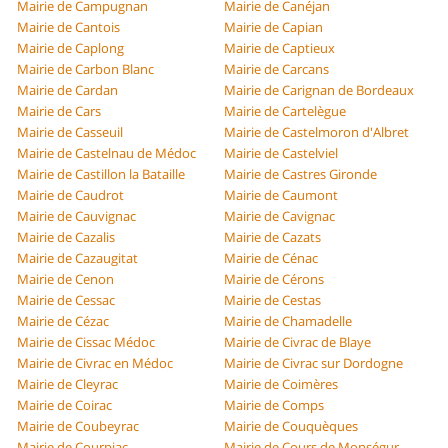
Mairie de Campugnan
Mairie de Canéjan
Mairie de Cantois
Mairie de Capian
Mairie de Caplong
Mairie de Captieux
Mairie de Carbon Blanc
Mairie de Carcans
Mairie de Cardan
Mairie de Carignan de Bordeaux
Mairie de Cars
Mairie de Cartelègue
Mairie de Casseuil
Mairie de Castelmoron d'Albret
Mairie de Castelnau de Médoc
Mairie de Castelviel
Mairie de Castillon la Bataille
Mairie de Castres Gironde
Mairie de Caudrot
Mairie de Caumont
Mairie de Cauvignac
Mairie de Cavignac
Mairie de Cazalis
Mairie de Cazats
Mairie de Cazaugitat
Mairie de Cénac
Mairie de Cenon
Mairie de Cérons
Mairie de Cessac
Mairie de Cestas
Mairie de Cézac
Mairie de Chamadelle
Mairie de Cissac Médoc
Mairie de Civrac de Blaye
Mairie de Civrac en Médoc
Mairie de Civrac sur Dordogne
Mairie de Cleyrac
Mairie de Coimères
Mairie de Coirac
Mairie de Comps
Mairie de Coubeyrac
Mairie de Couquèques
Mairie de Courpiac
Mairie de Cours de Monségur