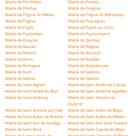
Mairie de Porchères
Mairie de Portets
Mairie de Préchac
Mairie de Preignac
Mairie de Prignac en Médoc
Mairie de Prignac et Marcamps
Mairie de Pugnac
Mairie de Puisseguin
Mairie de Pujols
Mairie de Pujols sur Ciron
Mairie de Puybarban
Mairie de Puynormand
Mairie de Queyrac
Mairie de Quinsac
Mairie de Rauzan
Mairie de Reignac
Mairie de Rimons
Mairie de Riocaud
Mairie de Rions
Mairie de Roaillan
Mairie de Romagne
Mairie de Roquebrune
Mairie de Ruch
Mairie de Sablons
Mairie de Sadirac
Mairie de Saillans
Mairie de Saint Aignan
Mairie de Saint André de Cubzac
Mairie de Saint André du Bois
Mairie de Saint André et Appelles
Mairie de Saint Androny
Mairie de Saint Antoine du
Queyret
Mairie de Saint Antoine sur l'Isle
Mairie de Saint Aubin de Blaye
Mairie de Saint Aubin de Branne
Mairie de Saint Aubin de Médoc
Mairie de Saint Avit de Soulège
Mairie de Saint Avit Saint Nazaire
Mairie de Saint Brice
Mairie de Saint Caprais de Blaye
Mairie de Saint Caprais de
Mairie de Saint Christoly de Blaye