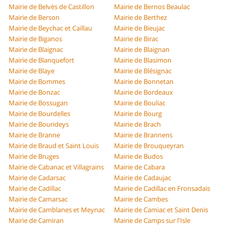
Mairie de Belvès de Castillon
Mairie de Bernos Beaulac
Mairie de Berson
Mairie de Berthez
Mairie de Beychac et Caillau
Mairie de Bieujac
Mairie de Biganos
Mairie de Birac
Mairie de Blaignac
Mairie de Blaignan
Mairie de Blanquefort
Mairie de Blasimon
Mairie de Blaye
Mairie de Blésignac
Mairie de Bommes
Mairie de Bonnetan
Mairie de Bonzac
Mairie de Bordeaux
Mairie de Bossugan
Mairie de Bouliac
Mairie de Bourdelles
Mairie de Bourg
Mairie de Bourideys
Mairie de Brach
Mairie de Branne
Mairie de Brannens
Mairie de Braud et Saint Louis
Mairie de Brouqueyran
Mairie de Bruges
Mairie de Budos
Mairie de Cabanac et Villagrains
Mairie de Cabara
Mairie de Cadarsac
Mairie de Cadaujac
Mairie de Cadillac
Mairie de Cadillac en Fronsadais
Mairie de Camarsac
Mairie de Cambes
Mairie de Camblanes et Meynac
Mairie de Camiac et Saint Denis
Mairie de Camiran
Mairie de Camps sur l'Isle