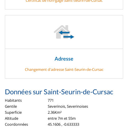
Certificat de non-gage Saint-Seurin-de-Cursac
Adresse
Changement d'adresse Saint-Seurin-de-Cursac
Données sur Saint-Seurin-de-Cursac
Habitants
771
Gentile
Severinois, Severinoises
Superficie
2.36Km²
Altitude
entre 7m et 55m
Coordonnées
45.1606 , -0.633333