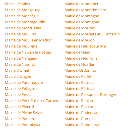
Mairie de Mios
Mairie de Mombrier
Mairie de Mongauzy
Mairie de Monprimblanc
Mairie de Monségur
Mairie de Montagne
Mairie de Montagoudin
Mairie de Montignac
Mairie de Montussan
Mairie de Morizès
Mairie de Mouillac
Mairie de Mouliets et Villemartin
Mairie de Moulis en Médoc
Mairie de Moulon
Mairie de Mourens
Mairie de Naujac sur Mer
Mairie de Naujan et Postiac
Mairie de Néac
Mairie de Nérigean
Mairie de Neuffons
Mairie de Noaillac
Mairie de Noaillan
Mairie d'Omet
Mairie d'Ordonnac
Mairie d'Origne
Mairie de Paillet
Mairie de Parempuyre
Mairie de Pauillac
Mairie de Pellegrue
Mairie de Périssac
Mairie de Pessac
Mairie de Pessac sur Dordogne
Mairie de Petit Palais et Cornemps
Mairie de Peujard
Mairie de Pineuilh
Mairie de Plassac
Mairie de Pleine Selve
Mairie de Podensac
Mairie de Pomerol
Mairie de Pompéjac
Mairie de Pompignac
Mairie de Pondaurat