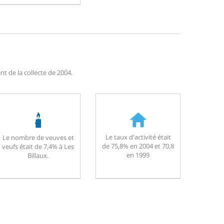
t de la collecte de 2004.
Le taux d'activité était
Le nombre de veuves et
de 75,8% en 2004 et 70,8
veufs était de 7,4% à Les
en 1999
Billaux.