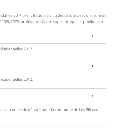
islative est Florent Boudie élu au 2ème tour avec un score de
 22/09/1973, profession : Cadre sup. (entreprises publiques))
résidentielles 2017.
résidentielles 2012.
didats au poste de député pour la commune de Les Billaux.