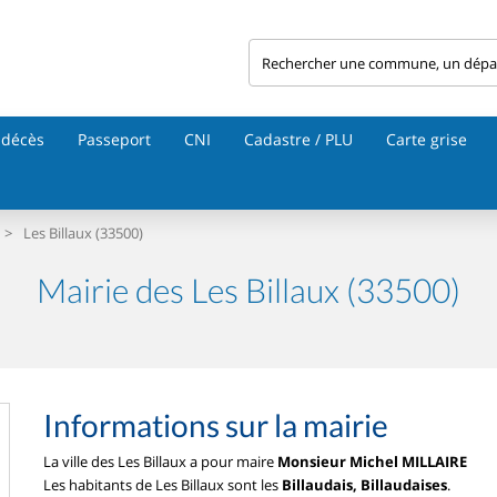
 décès
Passeport
CNI
Cadastre / PLU
Carte grise
>
Les Billaux (33500)
Mairie des Les Billaux (33500)
Informations sur la mairie
La ville des Les Billaux a pour maire
Monsieur Michel MILLAIRE
Les habitants de Les Billaux sont les
Billaudais, Billaudaises
.