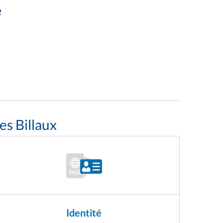
e
es Billaux
Identité