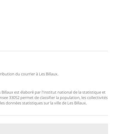
ribution du courrier à Les Billaux.
llaux est élaboré par l'Institut national de la statistique et
ee 33052 permet de classifier la population, les collectivités
les données statistiques sur la ville de Les Billaux.