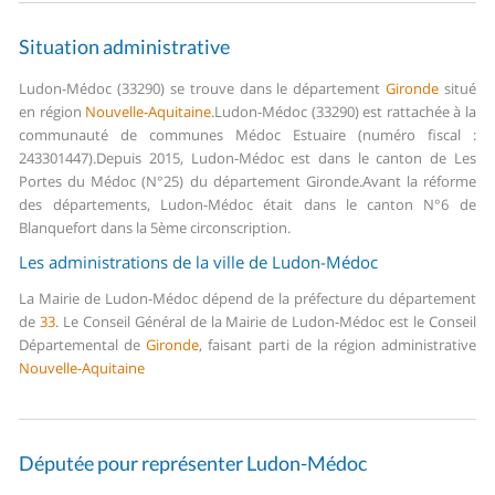
Situation administrative
Ludon-Médoc (33290) se trouve dans le département
Gironde
situé
en région
Nouvelle-Aquitaine
.
Ludon-Médoc (33290) est rattachée à la
communauté de communes Médoc Estuaire (numéro fiscal :
243301447).
Depuis 2015, Ludon-Médoc est dans le canton de Les
Portes du Médoc (N°25) du département Gironde.
Avant la réforme
des départements, Ludon-Médoc était dans le canton N°6 de
Blanquefort dans la 5ème circonscription.
Les administrations de la ville de Ludon-Médoc
La Mairie de Ludon-Médoc dépend de la préfecture du département
de
33
.
Le Conseil Général de la Mairie de Ludon-Médoc est le Conseil
Départemental de
Gironde
, faisant parti de la région administrative
Nouvelle-Aquitaine
Députée pour représenter Ludon-Médoc