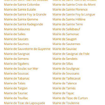
Mairie de Sainte Colombe
Mairie de Sainte Croix du Mont
Mairie de Sainte Eulalie
Mairie de Sainte Florence
Mairie de Sainte Foy la Grande
Mairie de Sainte Foy la Longue
Mairie de Sainte Gemme
Mairie de Sainte Hélène
Mairie de Sainte Radegonde
Mairie de Sainte Terre
Mairie de Salaunes
Mairie de Sallebœuf
Mairie de Salles
Mairie de Samonac
Mairie de Saucats
Mairie de Saugon
Mairie de Saumos
Mairie de Sauternes
Mairie de Sauveterre de Guyenne
Mairie de Sauviac
Mairie de Savignac
Mairie de Savignac de l'Isle
Mairie de Semens
Mairie de Sendets
Mairie de Sigalens
Mairie de Sillas
Mairie de Soulac sur Mer
Mairie de Soulignac
Mairie de Soussac
Mairie de Soussans
Mairie de Tabanac
Mairie de Taillecavat
Mairie de Talais
Mairie de Talence
Mairie de Targon
Mairie de Tarnès
Mairie de Tauriac
Mairie de Tayac
Mairie de Teuillac
Mairie de Tizac de Curton
Mairie de Tizac de Lapouyade
Mairie de Toulenne