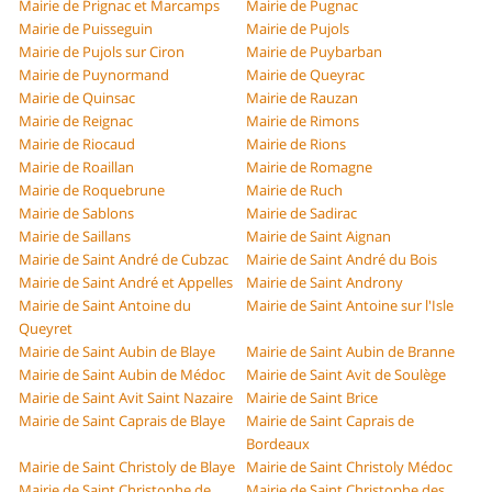
Mairie de Prignac et Marcamps
Mairie de Pugnac
Mairie de Puisseguin
Mairie de Pujols
Mairie de Pujols sur Ciron
Mairie de Puybarban
Mairie de Puynormand
Mairie de Queyrac
Mairie de Quinsac
Mairie de Rauzan
Mairie de Reignac
Mairie de Rimons
Mairie de Riocaud
Mairie de Rions
Mairie de Roaillan
Mairie de Romagne
Mairie de Roquebrune
Mairie de Ruch
Mairie de Sablons
Mairie de Sadirac
Mairie de Saillans
Mairie de Saint Aignan
Mairie de Saint André de Cubzac
Mairie de Saint André du Bois
Mairie de Saint André et Appelles
Mairie de Saint Androny
Mairie de Saint Antoine du
Mairie de Saint Antoine sur l'Isle
Queyret
Mairie de Saint Aubin de Blaye
Mairie de Saint Aubin de Branne
Mairie de Saint Aubin de Médoc
Mairie de Saint Avit de Soulège
Mairie de Saint Avit Saint Nazaire
Mairie de Saint Brice
Mairie de Saint Caprais de Blaye
Mairie de Saint Caprais de
Bordeaux
Mairie de Saint Christoly de Blaye
Mairie de Saint Christoly Médoc
Mairie de Saint Christophe de
Mairie de Saint Christophe des