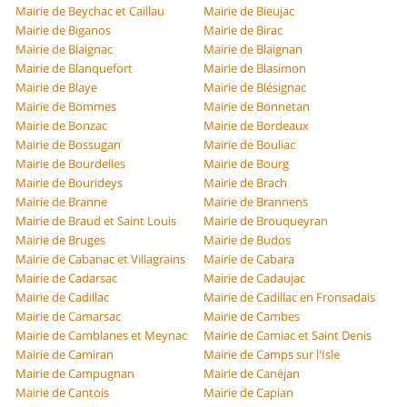
Mairie de Beychac et Caillau
Mairie de Bieujac
Mairie de Biganos
Mairie de Birac
Mairie de Blaignac
Mairie de Blaignan
Mairie de Blanquefort
Mairie de Blasimon
Mairie de Blaye
Mairie de Blésignac
Mairie de Bommes
Mairie de Bonnetan
Mairie de Bonzac
Mairie de Bordeaux
Mairie de Bossugan
Mairie de Bouliac
Mairie de Bourdelles
Mairie de Bourg
Mairie de Bourideys
Mairie de Brach
Mairie de Branne
Mairie de Brannens
Mairie de Braud et Saint Louis
Mairie de Brouqueyran
Mairie de Bruges
Mairie de Budos
Mairie de Cabanac et Villagrains
Mairie de Cabara
Mairie de Cadarsac
Mairie de Cadaujac
Mairie de Cadillac
Mairie de Cadillac en Fronsadais
Mairie de Camarsac
Mairie de Cambes
Mairie de Camblanes et Meynac
Mairie de Camiac et Saint Denis
Mairie de Camiran
Mairie de Camps sur l'Isle
Mairie de Campugnan
Mairie de Canéjan
Mairie de Cantois
Mairie de Capian