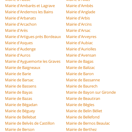
Mairie d'Ambarès et Lagrave
Mairie d'Ambès
Mairie d'Andernos les Bains
Mairie d'Anglade
Mairie d'Arbanats
Mairie d'Arbis
Mairie d'Arcachon
Mairie d'Arcins
Mairie d'Arès
Mairie d'Arsac
Mairie d'Artigues près Bordeaux
Mairie d'Arveyres
Mairie d'Asques
Mairie d'Aubiac
Mairie d'Audenge
Mairie d'Auriolles
Mairie d'Auros
Mairie d'Avensan
Mairie d'Ayguemorte les Graves
Mairie de Bagas
Mairie de Baigneaux
Mairie de Balizac
Mairie de Barie
Mairie de Baron
Mairie de Barsac
Mairie de Bassanne
Mairie de Bassens
Mairie de Baurech
Mairie de Bayas
Mairie de Bayon sur Gironde
Mairie de Bazas
Mairie de Beautiran
Mairie de Bégadan
Mairie de Bègles
Mairie de Béguey
Mairie de Belin Béliet
Mairie de Bellebat
Mairie de Bellefond
Mairie de Belvès de Castillon
Mairie de Bernos Beaulac
Mairie de Berson
Mairie de Berthez