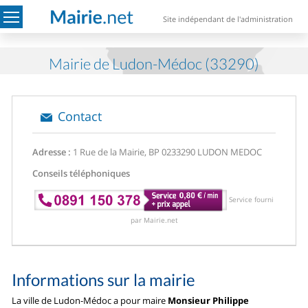
Site indépendant de l'administration
Mairie de Ludon-Médoc (33290)
Contact
Adresse :
1 Rue de la Mairie, BP 02
33290 LUDON MEDOC
Conseils téléphoniques
Service fourni
par Mairie.net
Informations sur la mairie
La ville de Ludon-Médoc a pour maire
Monsieur Philippe