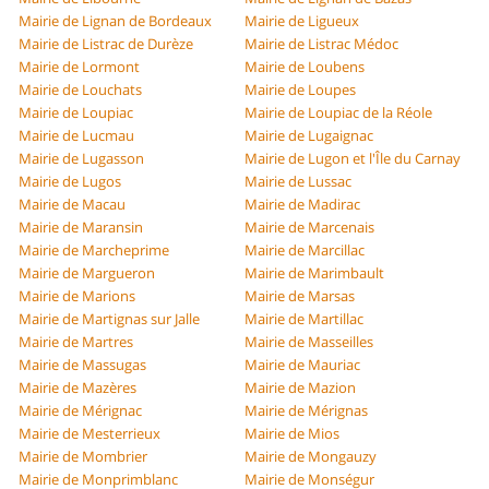
Mairie de Lignan de Bordeaux
Mairie de Ligueux
Mairie de Listrac de Durèze
Mairie de Listrac Médoc
Mairie de Lormont
Mairie de Loubens
Mairie de Louchats
Mairie de Loupes
Mairie de Loupiac
Mairie de Loupiac de la Réole
Mairie de Lucmau
Mairie de Lugaignac
Mairie de Lugasson
Mairie de Lugon et l'Île du Carnay
Mairie de Lugos
Mairie de Lussac
Mairie de Macau
Mairie de Madirac
Mairie de Maransin
Mairie de Marcenais
Mairie de Marcheprime
Mairie de Marcillac
Mairie de Margueron
Mairie de Marimbault
Mairie de Marions
Mairie de Marsas
Mairie de Martignas sur Jalle
Mairie de Martillac
Mairie de Martres
Mairie de Masseilles
Mairie de Massugas
Mairie de Mauriac
Mairie de Mazères
Mairie de Mazion
Mairie de Mérignac
Mairie de Mérignas
Mairie de Mesterrieux
Mairie de Mios
Mairie de Mombrier
Mairie de Mongauzy
Mairie de Monprimblanc
Mairie de Monségur