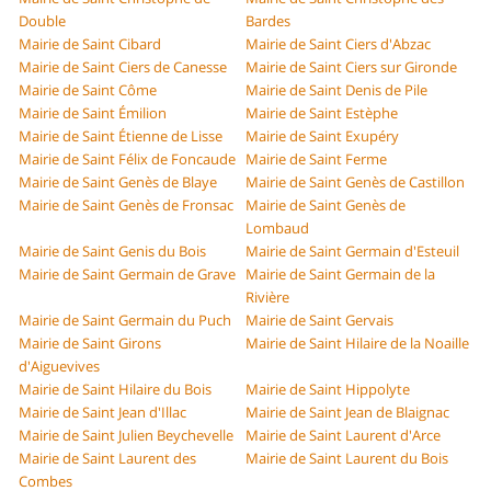
Double
Bardes
Mairie de Saint Cibard
Mairie de Saint Ciers d'Abzac
Mairie de Saint Ciers de Canesse
Mairie de Saint Ciers sur Gironde
Mairie de Saint Côme
Mairie de Saint Denis de Pile
Mairie de Saint Émilion
Mairie de Saint Estèphe
Mairie de Saint Étienne de Lisse
Mairie de Saint Exupéry
Mairie de Saint Félix de Foncaude
Mairie de Saint Ferme
Mairie de Saint Genès de Blaye
Mairie de Saint Genès de Castillon
Mairie de Saint Genès de Fronsac
Mairie de Saint Genès de
Lombaud
Mairie de Saint Genis du Bois
Mairie de Saint Germain d'Esteuil
Mairie de Saint Germain de Grave
Mairie de Saint Germain de la
Rivière
Mairie de Saint Germain du Puch
Mairie de Saint Gervais
Mairie de Saint Girons
Mairie de Saint Hilaire de la Noaille
d'Aiguevives
Mairie de Saint Hilaire du Bois
Mairie de Saint Hippolyte
Mairie de Saint Jean d'Illac
Mairie de Saint Jean de Blaignac
Mairie de Saint Julien Beychevelle
Mairie de Saint Laurent d'Arce
Mairie de Saint Laurent des
Mairie de Saint Laurent du Bois
Combes