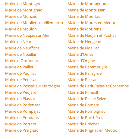
Mairie de Montagne
Mairie de Montagoudin
Mairie de Montignac
Mairie de Montussan
Mairie de Morizès
Mairie de Mouillac
Mairie de Mouliets et Villemartin
Mairie de Moulis en Médoc
Mairie de Moulon
Mairie de Mourens
Mairie de Naujac sur Mer
Mairie de Naujan et Postiac
Mairie de Néac
Mairie de Nérigean
Mairie de Neuffons
Mairie de Noaillac
Mairie de Noaillan
Mairie d'Omet
Mairie d'Ordonnac
Mairie d'Origne
Mairie de Paillet
Mairie de Parempuyre
Mairie de Pauillac
Mairie de Pellegrue
Mairie de Périssac
Mairie de Pessac
Mairie de Pessac sur Dordogne
Mairie de Petit Palais et Cornemps
Mairie de Peujard
Mairie de Pineuilh
Mairie de Plassac
Mairie de Pleine Selve
Mairie de Podensac
Mairie de Pomerol
Mairie de Pompéjac
Mairie de Pompignac
Mairie de Pondaurat
Mairie de Porchères
Mairie de Portets
Mairie de Préchac
Mairie de Preignac
Mairie de Prignac en Médoc