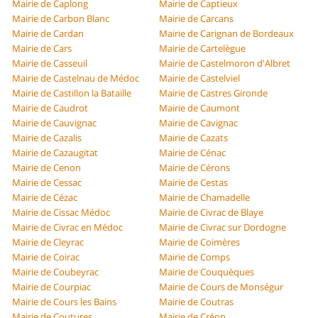
Mairie de Caplong
Mairie de Captieux
Mairie de Carbon Blanc
Mairie de Carcans
Mairie de Cardan
Mairie de Carignan de Bordeaux
Mairie de Cars
Mairie de Cartelègue
Mairie de Casseuil
Mairie de Castelmoron d'Albret
Mairie de Castelnau de Médoc
Mairie de Castelviel
Mairie de Castillon la Bataille
Mairie de Castres Gironde
Mairie de Caudrot
Mairie de Caumont
Mairie de Cauvignac
Mairie de Cavignac
Mairie de Cazalis
Mairie de Cazats
Mairie de Cazaugitat
Mairie de Cénac
Mairie de Cenon
Mairie de Cérons
Mairie de Cessac
Mairie de Cestas
Mairie de Cézac
Mairie de Chamadelle
Mairie de Cissac Médoc
Mairie de Civrac de Blaye
Mairie de Civrac en Médoc
Mairie de Civrac sur Dordogne
Mairie de Cleyrac
Mairie de Coimères
Mairie de Coirac
Mairie de Comps
Mairie de Coubeyrac
Mairie de Couquèques
Mairie de Courpiac
Mairie de Cours de Monségur
Mairie de Cours les Bains
Mairie de Coutras
Mairie de Coutures
Mairie de Créon