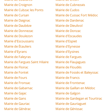
Mairie de Croignon
Mairie de Cubnezais
Mairie de Cubzac les Ponts
Mairie de Cudos
Mairie de Cursan
Mairie de Cussac Fort Médoc
Mairie de Daignac
Mairie de Dardenac
Mairie de Daubèze
Mairie de Dieulivol
Mairie de Donnezac
Mairie de Donzac
Mairie de Doulezon
Mairie d'Escaudes
Mairie d'Escoussans
Mairie d'Espiet
Mairie de Étauliers
Mairie d'Eynesse
Mairie d'Eyrans
Mairie d'Eysines
Mairie de Faleyras
Mairie de Fargues
Mairie de Fargues Saint Hilaire
Mairie de Flaujagues
Mairie de Floirac
Mairie de Floudès
Mairie de Fontet
Mairie de Fossès et Baleyssac
Mairie de Fours
Mairie de Francs
Mairie de Fronsac
Mairie de Frontenac
Mairie de Gabarnac
Mairie de Gaillan en Médoc
Mairie de Gajac
Mairie de Galgon
Mairie de Gans
Mairie de Gardegan et Tourtirac
Mairie de Gauriac
Mairie de Gauriaguet
Mairie de Générac
Mairie de Génissac