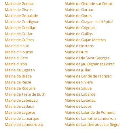
Mairie de Gensac
Mairie de Gironde sur Dropt
Mairie de Giscos
Mairie de Gornac
Mairie de Goualade
Mairie de Gours
Mairie de Gradignan
Mairie de Grayan et l'Hôpital
Mairie de Grézillac
Mairie de Grignols
Mairie de Guillac
Mairie de Guillos
Mairie de Guîtres
Mairie de Gujan Mestras
Mairie d'Haux
Mairie d'Hostens
Mairie d'Hourtin
Mairie d'Hure
Mairie d'Illats
Mairie d'Isle Saint Georges
Mairie d'Izon
Mairie de Jau Dignac et Loirac
Mairie de Jugazan
Mairie de Juillac
Mairie de Brède
Mairie de Lande de Fronsac
Mairie de Réole
Mairie de Rivière
Mairie de Roquille
Mairie de Sauve
Mairie de Teste de Buch
Mairie de Labarde
Mairie de Labescau
Mairie de Lacanau
Mairie de Ladaux
Mairie de Lados
Mairie de Lagorce
Mairie de Lalande de Pomerol
Mairie de Lamarque
Mairie de Lamothe Landerron
Mairie de Landerrouat
Mairie de Landerrouet sur Ségur