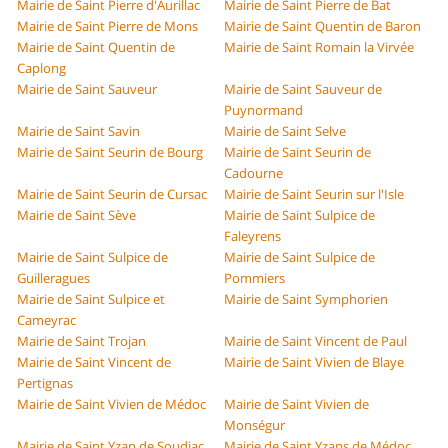
Mairie de Saint Pierre d'Aurillac
Mairie de Saint Pierre de Bat
Mairie de Saint Pierre de Mons
Mairie de Saint Quentin de Baron
Mairie de Saint Quentin de
Mairie de Saint Romain la Virvée
Caplong
Mairie de Saint Sauveur
Mairie de Saint Sauveur de
Puynormand
Mairie de Saint Savin
Mairie de Saint Selve
Mairie de Saint Seurin de Bourg
Mairie de Saint Seurin de
Cadourne
Mairie de Saint Seurin de Cursac
Mairie de Saint Seurin sur l'Isle
Mairie de Saint Sève
Mairie de Saint Sulpice de
Faleyrens
Mairie de Saint Sulpice de
Mairie de Saint Sulpice de
Guilleragues
Pommiers
Mairie de Saint Sulpice et
Mairie de Saint Symphorien
Cameyrac
Mairie de Saint Trojan
Mairie de Saint Vincent de Paul
Mairie de Saint Vincent de
Mairie de Saint Vivien de Blaye
Pertignas
Mairie de Saint Vivien de Médoc
Mairie de Saint Vivien de
Monségur
Mairie de Saint Yzan de Soudiac
Mairie de Saint Yzans de Médoc