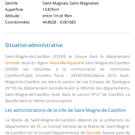
Gentile
Saint-Magnais, Saint-Magnaises
Superficie
13.87Km²
Altitude
entre 1m et 96m
Coordonnées
44.8628 , -0.061683
Situation administrative
Saint-Magne-de-Castillon (33350) se trouve dans le département
Gironde
situé en région
Nouvelle-Aquitaine
.
Saint-Magne-de-Castillon
(33350) est rattachée à la communauté de communes
Castillon/Pujols (numéro fiscal : 243301454).
Depuis 2015, Saint-
Magne-de-Castillon est dans le canton de Les Coteaux de Dordogne
(N°10) du département Gironde.
Avant la réforme des départements,
Saint-Magne-de-Castillon était dans le canton N°21 de Castillon La
Bataille dans la 10ème circonscription.
Les administrations de la ville de Saint-Magne-de-Castillon
La Mairie de Saint-Magne-de-Castillon dépend de la préfecture du
département de
33
.
Le Conseil Général de la Mairie de Saint-Magne-
de-Castillon est le Conseil Départemental de
Gironde
, faisant parti de