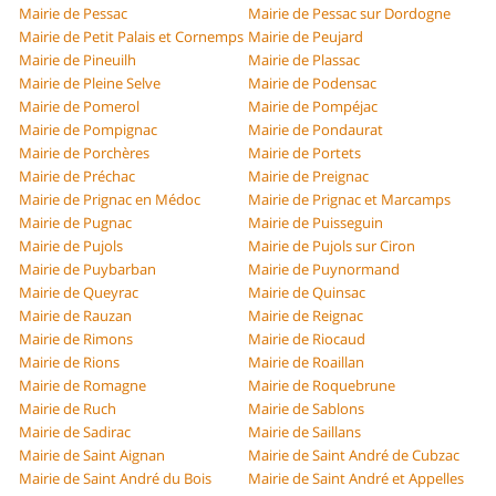
Mairie de Pessac
Mairie de Pessac sur Dordogne
Mairie de Petit Palais et Cornemps
Mairie de Peujard
Mairie de Pineuilh
Mairie de Plassac
Mairie de Pleine Selve
Mairie de Podensac
Mairie de Pomerol
Mairie de Pompéjac
Mairie de Pompignac
Mairie de Pondaurat
Mairie de Porchères
Mairie de Portets
Mairie de Préchac
Mairie de Preignac
Mairie de Prignac en Médoc
Mairie de Prignac et Marcamps
Mairie de Pugnac
Mairie de Puisseguin
Mairie de Pujols
Mairie de Pujols sur Ciron
Mairie de Puybarban
Mairie de Puynormand
Mairie de Queyrac
Mairie de Quinsac
Mairie de Rauzan
Mairie de Reignac
Mairie de Rimons
Mairie de Riocaud
Mairie de Rions
Mairie de Roaillan
Mairie de Romagne
Mairie de Roquebrune
Mairie de Ruch
Mairie de Sablons
Mairie de Sadirac
Mairie de Saillans
Mairie de Saint Aignan
Mairie de Saint André de Cubzac
Mairie de Saint André du Bois
Mairie de Saint André et Appelles