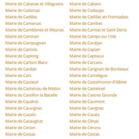
Mairie de Cabanac et Villagrains
Mairie de Cabara
Mairie de Cadarsac
Mairie de Cadaujac
Mairie de Cadillac
Mairie de Cadillac en Fronsadais
Mairie de Camarsac
Mairie de Cambes
Mairie de Camblanes et Meynac
Mairie de Camiac et Saint Denis
Mairie de Camiran
Mairie de Camps sur l'Isle
Mairie de Campugnan
Mairie de Canéjan
Mairie de Cantois
Mairie de Capian
Mairie de Caplong
Mairie de Captieux
Mairie de Carbon Blanc
Mairie de Carcans
Mairie de Cardan
Mairie de Carignan de Bordeaux
Mairie de Cars
Mairie de Cartelègue
Mairie de Casseuil
Mairie de Castelmoron d'Albret
Mairie de Castelnau de Médoc
Mairie de Castelviel
Mairie de Castillon la Bataille
Mairie de Castres Gironde
Mairie de Caudrot
Mairie de Caumont
Mairie de Cauvignac
Mairie de Cavignac
Mairie de Cazalis
Mairie de Cazats
Mairie de Cazaugitat
Mairie de Cénac
Mairie de Cenon
Mairie de Cérons
Mairie de Cessac
Mairie de Cestas