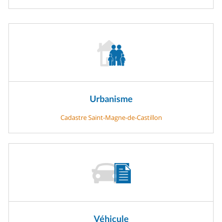
Urbanisme
Cadastre Saint-Magne-de-Castillon
Véhicule