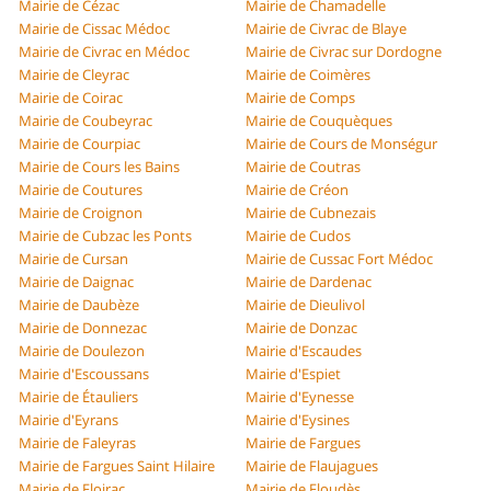
Mairie de Cézac
Mairie de Chamadelle
Mairie de Cissac Médoc
Mairie de Civrac de Blaye
Mairie de Civrac en Médoc
Mairie de Civrac sur Dordogne
Mairie de Cleyrac
Mairie de Coimères
Mairie de Coirac
Mairie de Comps
Mairie de Coubeyrac
Mairie de Couquèques
Mairie de Courpiac
Mairie de Cours de Monségur
Mairie de Cours les Bains
Mairie de Coutras
Mairie de Coutures
Mairie de Créon
Mairie de Croignon
Mairie de Cubnezais
Mairie de Cubzac les Ponts
Mairie de Cudos
Mairie de Cursan
Mairie de Cussac Fort Médoc
Mairie de Daignac
Mairie de Dardenac
Mairie de Daubèze
Mairie de Dieulivol
Mairie de Donnezac
Mairie de Donzac
Mairie de Doulezon
Mairie d'Escaudes
Mairie d'Escoussans
Mairie d'Espiet
Mairie de Étauliers
Mairie d'Eynesse
Mairie d'Eyrans
Mairie d'Eysines
Mairie de Faleyras
Mairie de Fargues
Mairie de Fargues Saint Hilaire
Mairie de Flaujagues
Mairie de Floirac
Mairie de Floudès