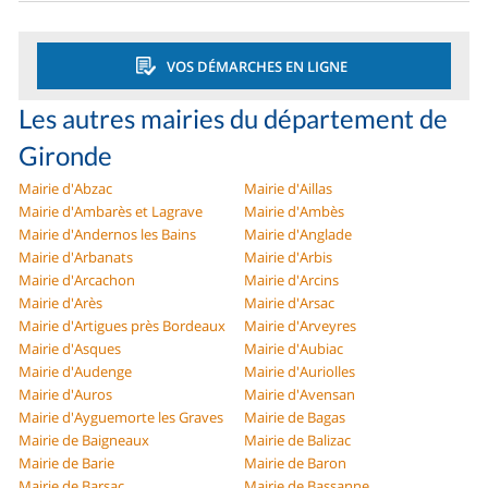
VOS DÉMARCHES EN LIGNE
Les autres mairies du département de
Gironde
Mairie d'Abzac
Mairie d'Aillas
Mairie d'Ambarès et Lagrave
Mairie d'Ambès
Mairie d'Andernos les Bains
Mairie d'Anglade
Mairie d'Arbanats
Mairie d'Arbis
Mairie d'Arcachon
Mairie d'Arcins
Mairie d'Arès
Mairie d'Arsac
Mairie d'Artigues près Bordeaux
Mairie d'Arveyres
Mairie d'Asques
Mairie d'Aubiac
Mairie d'Audenge
Mairie d'Auriolles
Mairie d'Auros
Mairie d'Avensan
Mairie d'Ayguemorte les Graves
Mairie de Bagas
Mairie de Baigneaux
Mairie de Balizac
Mairie de Barie
Mairie de Baron
Mairie de Barsac
Mairie de Bassanne