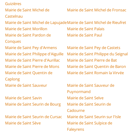
Guizières
Mairie de Saint Michel de
Mairie de Saint Michel de Fronsac
Castelnau
Mairie de Saint Michel de Lapujade
Mairie de Saint Michel de Rieufret
Mairie de Saint Morillon
Mairie de Saint Palais
Mairie de Saint Pardon de
Mairie de Saint Paul
Conques
Mairie de Saint Pey d'Armens
Mairie de Saint Pey de Castets
Mairie de Saint Philippe d'Aiguille
Mairie de Saint Philippe du Seignal
Mairie de Saint Pierre d'Aurillac
Mairie de Saint Pierre de Bat
Mairie de Saint Pierre de Mons
Mairie de Saint Quentin de Baron
Mairie de Saint Quentin de
Mairie de Saint Romain la Virvée
Caplong
Mairie de Saint Sauveur
Mairie de Saint Sauveur de
Puynormand
Mairie de Saint Savin
Mairie de Saint Selve
Mairie de Saint Seurin de Bourg
Mairie de Saint Seurin de
Cadourne
Mairie de Saint Seurin de Cursac
Mairie de Saint Seurin sur l'Isle
Mairie de Saint Sève
Mairie de Saint Sulpice de
Faleyrens