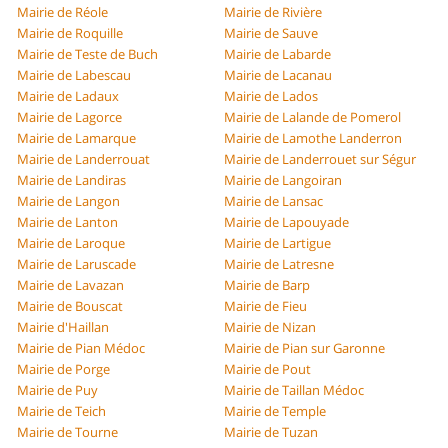
Mairie de Réole
Mairie de Rivière
Mairie de Roquille
Mairie de Sauve
Mairie de Teste de Buch
Mairie de Labarde
Mairie de Labescau
Mairie de Lacanau
Mairie de Ladaux
Mairie de Lados
Mairie de Lagorce
Mairie de Lalande de Pomerol
Mairie de Lamarque
Mairie de Lamothe Landerron
Mairie de Landerrouat
Mairie de Landerrouet sur Ségur
Mairie de Landiras
Mairie de Langoiran
Mairie de Langon
Mairie de Lansac
Mairie de Lanton
Mairie de Lapouyade
Mairie de Laroque
Mairie de Lartigue
Mairie de Laruscade
Mairie de Latresne
Mairie de Lavazan
Mairie de Barp
Mairie de Bouscat
Mairie de Fieu
Mairie d'Haillan
Mairie de Nizan
Mairie de Pian Médoc
Mairie de Pian sur Garonne
Mairie de Porge
Mairie de Pout
Mairie de Puy
Mairie de Taillan Médoc
Mairie de Teich
Mairie de Temple
Mairie de Tourne
Mairie de Tuzan