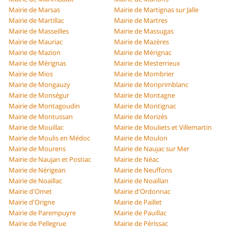
Mairie de Marsas
Mairie de Martignas sur Jalle
Mairie de Martillac
Mairie de Martres
Mairie de Masseilles
Mairie de Massugas
Mairie de Mauriac
Mairie de Mazères
Mairie de Mazion
Mairie de Mérignac
Mairie de Mérignas
Mairie de Mesterrieux
Mairie de Mios
Mairie de Mombrier
Mairie de Mongauzy
Mairie de Monprimblanc
Mairie de Monségur
Mairie de Montagne
Mairie de Montagoudin
Mairie de Montignac
Mairie de Montussan
Mairie de Morizès
Mairie de Mouillac
Mairie de Mouliets et Villemartin
Mairie de Moulis en Médoc
Mairie de Moulon
Mairie de Mourens
Mairie de Naujac sur Mer
Mairie de Naujan et Postiac
Mairie de Néac
Mairie de Nérigean
Mairie de Neuffons
Mairie de Noaillac
Mairie de Noaillan
Mairie d'Omet
Mairie d'Ordonnac
Mairie d'Origne
Mairie de Paillet
Mairie de Parempuyre
Mairie de Pauillac
Mairie de Pellegrue
Mairie de Périssac