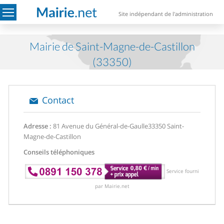
Site indépendant de l'administration
Mairie de Saint-Magne-de-Castillon
(33350)
Contact
Adresse :
81 Avenue du Général-de-Gaulle
33350 Saint-
Magne-de-Castillon
Conseils téléphoniques
Service fourni
par Mairie.net