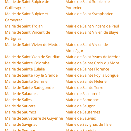
Mairie de Saint Sulpice de
Mairie de Saint Sulpice de
Guilleragues
Pommiers
Mairie de Saint Sulpice et
Mairie de Saint Symphorien
Cameyrac
Mairie de Saint Trojan
Mairie de Saint Vincent de Paul
Mairie de Saint Vincent de
Mairie de Saint Vivien de Blaye
Pertignas
Mairie de Saint Vivien de Médoc
Mairie de Saint Vivien de
Monségur
Mairie de Saint Yzan de Soudiac
Mairie de Saint Yzans de Médoc
Mairie de Sainte Colombe
Mairie de Sainte Croix du Mont
Mairie de Sainte Eulalie
Mairie de Sainte Florence
Mairie de Sainte Foy la Grande
Mairie de Sainte Foy la Longue
Mairie de Sainte Gemme
Mairie de Sainte Hélène
Mairie de Sainte Radegonde
Mairie de Sainte Terre
Mairie de Salaunes
Mairie de Sallebœuf
Mairie de Salles
Mairie de Samonac
Mairie de Saucats
Mairie de Saugon
Mairie de Saumos
Mairie de Sauternes
Mairie de Sauveterre de Guyenne
Mairie de Sauviac
Mairie de Savignac
Mairie de Savignac de l'Isle
Mairie de Semens
Mairie de Sendets