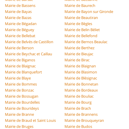
Mairie de Bassens
Mairie de Baurech
Mairie de Bayas
Mairie de Bayon sur Gironde
Mairie de Bazas
Mairie de Beautiran
Mairie de Bégadan
Mairie de Bègles
Mairie de Béguey
Mairie de Belin Béliet
Mairie de Bellebat
Mairie de Bellefond
Mairie de Belvès de Castillon
Mairie de Bernos Beaulac
Mairie de Berson
Mairie de Berthez
Mairie de Beychac et Caillau
Mairie de Bieujac
Mairie de Biganos
Mairie de Birac
Mairie de Blaignac
Mairie de Blaignan
Mairie de Blanquefort
Mairie de Blasimon
Mairie de Blaye
Mairie de Blésignac
Mairie de Bommes
Mairie de Bonnetan
Mairie de Bonzac
Mairie de Bordeaux
Mairie de Bossugan
Mairie de Bouliac
Mairie de Bourdelles
Mairie de Bourg
Mairie de Bourideys
Mairie de Brach
Mairie de Branne
Mairie de Brannens
Mairie de Braud et Saint Louis
Mairie de Brouqueyran
Mairie de Bruges
Mairie de Budos