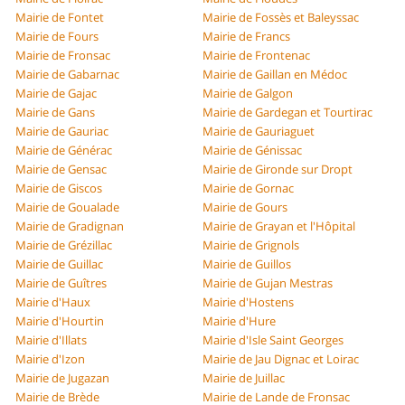
Mairie de Fontet
Mairie de Fossès et Baleyssac
Mairie de Fours
Mairie de Francs
Mairie de Fronsac
Mairie de Frontenac
Mairie de Gabarnac
Mairie de Gaillan en Médoc
Mairie de Gajac
Mairie de Galgon
Mairie de Gans
Mairie de Gardegan et Tourtirac
Mairie de Gauriac
Mairie de Gauriaguet
Mairie de Générac
Mairie de Génissac
Mairie de Gensac
Mairie de Gironde sur Dropt
Mairie de Giscos
Mairie de Gornac
Mairie de Goualade
Mairie de Gours
Mairie de Gradignan
Mairie de Grayan et l'Hôpital
Mairie de Grézillac
Mairie de Grignols
Mairie de Guillac
Mairie de Guillos
Mairie de Guîtres
Mairie de Gujan Mestras
Mairie d'Haux
Mairie d'Hostens
Mairie d'Hourtin
Mairie d'Hure
Mairie d'Illats
Mairie d'Isle Saint Georges
Mairie d'Izon
Mairie de Jau Dignac et Loirac
Mairie de Jugazan
Mairie de Juillac
Mairie de Brède
Mairie de Lande de Fronsac