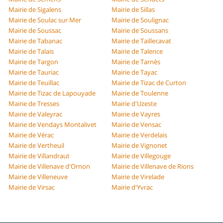
Mairie de Sigalens
Mairie de Sillas
Mairie de Soulac sur Mer
Mairie de Soulignac
Mairie de Soussac
Mairie de Soussans
Mairie de Tabanac
Mairie de Taillecavat
Mairie de Talais
Mairie de Talence
Mairie de Targon
Mairie de Tarnès
Mairie de Tauriac
Mairie de Tayac
Mairie de Teuillac
Mairie de Tizac de Curton
Mairie de Tizac de Lapouyade
Mairie de Toulenne
Mairie de Tresses
Mairie d'Uzeste
Mairie de Valeyrac
Mairie de Vayres
Mairie de Vendays Montalivet
Mairie de Vensac
Mairie de Vérac
Mairie de Verdelais
Mairie de Vertheuil
Mairie de Vignonet
Mairie de Villandraut
Mairie de Villegouge
Mairie de Villenave d'Ornon
Mairie de Villenave de Rions
Mairie de Villeneuve
Mairie de Virelade
Mairie de Virsac
Mairie d'Yvrac