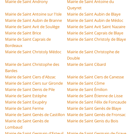
Mairie de Saint Androny
Mairie de Saint Antoine du
Queyret
Mairie de Saint Antoine sur l'Isle
Mairie de Saint Aubin de Blaye
Mairie de Saint Aubin de Branne
Mairie de Saint Aubin de Médoc
Mairie de Saint Avit de Soulège
Mairie de Saint Avit Saint Nazaire
Mairie de Saint Brice
Mairie de Saint Caprais de Blaye
Mairie de Saint Caprais de
Mairie de Saint Christoly de Blaye
Bordeaux
Mairie de Saint Christoly Médoc
Mairie de Saint Christophe de
Double
Mairie de Saint Christophe des
Mairie de Saint Cibard
Bardes
Mairie de Saint Ciers d'Abzac
Mairie de Saint Ciers de Canesse
Mairie de Saint Ciers sur Gironde
Mairie de Saint Côme
Mairie de Saint Denis de Pile
Mairie de Saint Émilion
Mairie de Saint Estèphe
Mairie de Saint Étienne de Lisse
Mairie de Saint Exupéry
Mairie de Saint Félix de Foncaude
Mairie de Saint Ferme
Mairie de Saint Genès de Blaye
Mairie de Saint Genès de Castillon
Mairie de Saint Genès de Fronsac
Mairie de Saint Genès de
Mairie de Saint Genis du Bois
Lombaud
Mairie de Saint Germain d'Esteuil
Mairie de Saint Germain de Grave