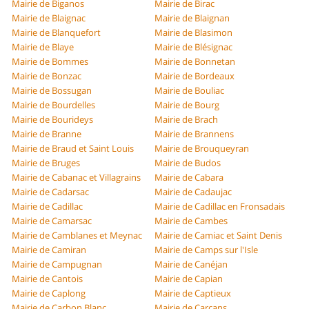
Mairie de Biganos
Mairie de Birac
Mairie de Blaignac
Mairie de Blaignan
Mairie de Blanquefort
Mairie de Blasimon
Mairie de Blaye
Mairie de Blésignac
Mairie de Bommes
Mairie de Bonnetan
Mairie de Bonzac
Mairie de Bordeaux
Mairie de Bossugan
Mairie de Bouliac
Mairie de Bourdelles
Mairie de Bourg
Mairie de Bourideys
Mairie de Brach
Mairie de Branne
Mairie de Brannens
Mairie de Braud et Saint Louis
Mairie de Brouqueyran
Mairie de Bruges
Mairie de Budos
Mairie de Cabanac et Villagrains
Mairie de Cabara
Mairie de Cadarsac
Mairie de Cadaujac
Mairie de Cadillac
Mairie de Cadillac en Fronsadais
Mairie de Camarsac
Mairie de Cambes
Mairie de Camblanes et Meynac
Mairie de Camiac et Saint Denis
Mairie de Camiran
Mairie de Camps sur l'Isle
Mairie de Campugnan
Mairie de Canéjan
Mairie de Cantois
Mairie de Capian
Mairie de Caplong
Mairie de Captieux
Mairie de Carbon Blanc
Mairie de Carcans