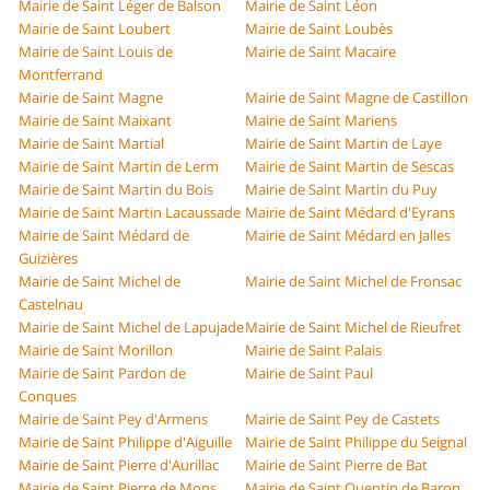
Mairie de Saint Léger de Balson
Mairie de Saint Léon
Mairie de Saint Loubert
Mairie de Saint Loubès
Mairie de Saint Louis de
Mairie de Saint Macaire
Montferrand
Mairie de Saint Magne
Mairie de Saint Magne de Castillon
Mairie de Saint Maixant
Mairie de Saint Mariens
Mairie de Saint Martial
Mairie de Saint Martin de Laye
Mairie de Saint Martin de Lerm
Mairie de Saint Martin de Sescas
Mairie de Saint Martin du Bois
Mairie de Saint Martin du Puy
Mairie de Saint Martin Lacaussade
Mairie de Saint Médard d'Eyrans
Mairie de Saint Médard de
Mairie de Saint Médard en Jalles
Guizières
Mairie de Saint Michel de
Mairie de Saint Michel de Fronsac
Castelnau
Mairie de Saint Michel de Lapujade
Mairie de Saint Michel de Rieufret
Mairie de Saint Morillon
Mairie de Saint Palais
Mairie de Saint Pardon de
Mairie de Saint Paul
Conques
Mairie de Saint Pey d'Armens
Mairie de Saint Pey de Castets
Mairie de Saint Philippe d'Aiguille
Mairie de Saint Philippe du Seignal
Mairie de Saint Pierre d'Aurillac
Mairie de Saint Pierre de Bat
Mairie de Saint Pierre de Mons
Mairie de Saint Quentin de Baron