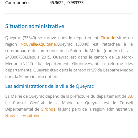
Coordonnées
45.3622 , -0.983333
Situation administrative
Queyrac (33340) se trouve dans le département
Gironde
situé en
région
Nouvelle-Aquitaine
.
Queyrac (33340) est rattachée à la
communauté de communes de la Pointe du Médoc (numéro fiscal :
243300738).
Depuis 2015, Queyrac est dans le canton de Le Nord-
Médoc (N°22) du département Gironde.
Avant la réforme des
départements, Queyrac était dans le canton N°29 de Lesparre Medoc
dans la 5ème circonscription.
Les administrations de la ville de Queyrac
La Mairie de Queyrac dépend de la préfecture du département de
33
.
Le Conseil Général de la Mairie de Queyrac est le Conseil
Départemental de
Gironde
, faisant parti de la région administrative
Nouvelle-Aquitaine