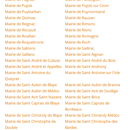
Mairie de Pujols
Mairie de Pujols sur Ciron
Mairie de Puybarban
Mairie de Puynormand
Mairie de Quinsac
Mairie de Rauzan
Mairie de Reignac
Mairie de Rimons
Mairie de Riocaud
Mairie de Rions
Mairie de Roaillan
Mairie de Romagne
Mairie de Roquebrune
Mairie de Ruch
Mairie de Sablons
Mairie de Sadirac
Mairie de Saillans
Mairie de Saint Aignan
Mairie de Saint André de Cubzac
Mairie de Saint André du Bois
Mairie de Saint André et Appelles
Mairie de Saint Androny
Mairie de Saint Antoine du
Mairie de Saint Antoine sur l'Isle
Queyret
Mairie de Saint Aubin de Blaye
Mairie de Saint Aubin de Branne
Mairie de Saint Aubin de Médoc
Mairie de Saint Avit de Soulège
Mairie de Saint Avit Saint Nazaire
Mairie de Saint Brice
Mairie de Saint Caprais de Blaye
Mairie de Saint Caprais de
Bordeaux
Mairie de Saint Christoly de Blaye
Mairie de Saint Christoly Médoc
Mairie de Saint Christophe de
Mairie de Saint Christophe des
Double
Bardes