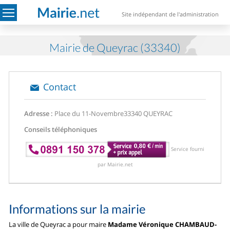
Site indépendant de l'administration
Mairie de Queyrac (33340)
Contact
Adresse :
Place du 11-Novembre
33340 QUEYRAC
Conseils téléphoniques
Service fourni
par Mairie.net
Informations sur la mairie
La ville de Queyrac a pour maire
Madame Véronique CHAMBAUD-