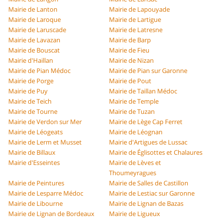
Mairie de Lanton
Mairie de Lapouyade
Mairie de Laroque
Mairie de Lartigue
Mairie de Laruscade
Mairie de Latresne
Mairie de Lavazan
Mairie de Barp
Mairie de Bouscat
Mairie de Fieu
Mairie d'Haillan
Mairie de Nizan
Mairie de Pian Médoc
Mairie de Pian sur Garonne
Mairie de Porge
Mairie de Pout
Mairie de Puy
Mairie de Taillan Médoc
Mairie de Teich
Mairie de Temple
Mairie de Tourne
Mairie de Tuzan
Mairie de Verdon sur Mer
Mairie de Lège Cap Ferret
Mairie de Léogeats
Mairie de Léognan
Mairie de Lerm et Musset
Mairie d'Artigues de Lussac
Mairie de Billaux
Mairie de Églisottes et Chalaures
Mairie d'Esseintes
Mairie de Lèves et
Thoumeyragues
Mairie de Peintures
Mairie de Salles de Castillon
Mairie de Lesparre Médoc
Mairie de Lestiac sur Garonne
Mairie de Libourne
Mairie de Lignan de Bazas
Mairie de Lignan de Bordeaux
Mairie de Ligueux