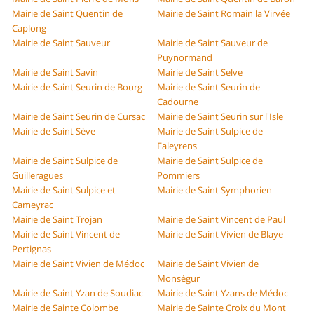
Mairie de Saint Quentin de
Mairie de Saint Romain la Virvée
Caplong
Mairie de Saint Sauveur
Mairie de Saint Sauveur de
Puynormand
Mairie de Saint Savin
Mairie de Saint Selve
Mairie de Saint Seurin de Bourg
Mairie de Saint Seurin de
Cadourne
Mairie de Saint Seurin de Cursac
Mairie de Saint Seurin sur l'Isle
Mairie de Saint Sève
Mairie de Saint Sulpice de
Faleyrens
Mairie de Saint Sulpice de
Mairie de Saint Sulpice de
Guilleragues
Pommiers
Mairie de Saint Sulpice et
Mairie de Saint Symphorien
Cameyrac
Mairie de Saint Trojan
Mairie de Saint Vincent de Paul
Mairie de Saint Vincent de
Mairie de Saint Vivien de Blaye
Pertignas
Mairie de Saint Vivien de Médoc
Mairie de Saint Vivien de
Monségur
Mairie de Saint Yzan de Soudiac
Mairie de Saint Yzans de Médoc
Mairie de Sainte Colombe
Mairie de Sainte Croix du Mont