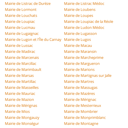
Mairie de Listrac de Durèze
Mairie de Listrac Médoc
Mairie de Lormont
Mairie de Loubens
Mairie de Louchats
Mairie de Loupes
Mairie de Loupiac
Mairie de Loupiac de la Réole
Mairie de Lucmau
Mairie de Ludon Médoc
Mairie de Lugaignac
Mairie de Lugasson
Mairie de Lugon et l'Île du Carnay
Mairie de Lugos
Mairie de Lussac
Mairie de Macau
Mairie de Madirac
Mairie de Maransin
Mairie de Marcenais
Mairie de Marcheprime
Mairie de Marcillac
Mairie de Margueron
Mairie de Marimbault
Mairie de Marions
Mairie de Marsas
Mairie de Martignas sur Jalle
Mairie de Martillac
Mairie de Martres
Mairie de Masseilles
Mairie de Massugas
Mairie de Mauriac
Mairie de Mazères
Mairie de Mazion
Mairie de Mérignac
Mairie de Mérignas
Mairie de Mesterrieux
Mairie de Mios
Mairie de Mombrier
Mairie de Mongauzy
Mairie de Monprimblanc
Mairie de Monségur
Mairie de Montagne