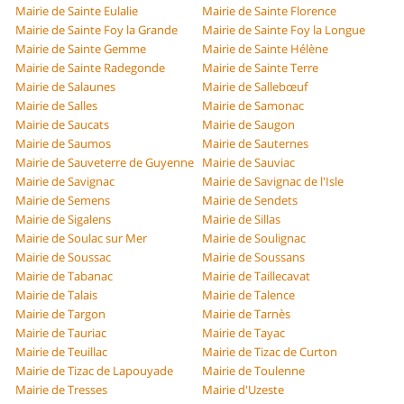
Mairie de Sainte Eulalie
Mairie de Sainte Florence
Mairie de Sainte Foy la Grande
Mairie de Sainte Foy la Longue
Mairie de Sainte Gemme
Mairie de Sainte Hélène
Mairie de Sainte Radegonde
Mairie de Sainte Terre
Mairie de Salaunes
Mairie de Sallebœuf
Mairie de Salles
Mairie de Samonac
Mairie de Saucats
Mairie de Saugon
Mairie de Saumos
Mairie de Sauternes
Mairie de Sauveterre de Guyenne
Mairie de Sauviac
Mairie de Savignac
Mairie de Savignac de l'Isle
Mairie de Semens
Mairie de Sendets
Mairie de Sigalens
Mairie de Sillas
Mairie de Soulac sur Mer
Mairie de Soulignac
Mairie de Soussac
Mairie de Soussans
Mairie de Tabanac
Mairie de Taillecavat
Mairie de Talais
Mairie de Talence
Mairie de Targon
Mairie de Tarnès
Mairie de Tauriac
Mairie de Tayac
Mairie de Teuillac
Mairie de Tizac de Curton
Mairie de Tizac de Lapouyade
Mairie de Toulenne
Mairie de Tresses
Mairie d'Uzeste