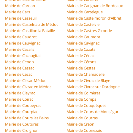
Mairie de Cardan
Mairie de Carignan de Bordeaux
Mairie de Cars
Mairie de Cartelègue
Mairie de Casseuil
Mairie de Castelmoron d'Albret
Mairie de Castelnau de Médoc
Mairie de Castelviel
Mairie de Castillon la Bataille
Mairie de Castres Gironde
Mairie de Caudrot
Mairie de Caumont
Mairie de Cauvignac
Mairie de Cavignac
Mairie de Cazalis
Mairie de Cazats
Mairie de Cazaugitat
Mairie de Cénac
Mairie de Cenon
Mairie de Cérons
Mairie de Cessac
Mairie de Cestas
Mairie de Cézac
Mairie de Chamadelle
Mairie de Cissac Médoc
Mairie de Civrac de Blaye
Mairie de Civrac en Médoc
Mairie de Civrac sur Dordogne
Mairie de Cleyrac
Mairie de Coimères
Mairie de Coirac
Mairie de Comps
Mairie de Coubeyrac
Mairie de Couquèques
Mairie de Courpiac
Mairie de Cours de Monségur
Mairie de Cours les Bains
Mairie de Coutras
Mairie de Coutures
Mairie de Créon
Mairie de Croignon
Mairie de Cubnezais