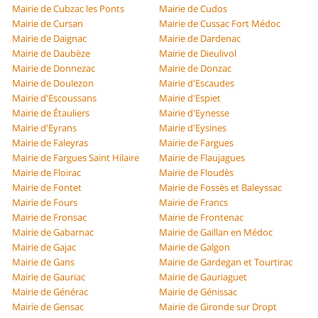
Mairie de Cubzac les Ponts
Mairie de Cudos
Mairie de Cursan
Mairie de Cussac Fort Médoc
Mairie de Daignac
Mairie de Dardenac
Mairie de Daubèze
Mairie de Dieulivol
Mairie de Donnezac
Mairie de Donzac
Mairie de Doulezon
Mairie d'Escaudes
Mairie d'Escoussans
Mairie d'Espiet
Mairie de Étauliers
Mairie d'Eynesse
Mairie d'Eyrans
Mairie d'Eysines
Mairie de Faleyras
Mairie de Fargues
Mairie de Fargues Saint Hilaire
Mairie de Flaujagues
Mairie de Floirac
Mairie de Floudès
Mairie de Fontet
Mairie de Fossès et Baleyssac
Mairie de Fours
Mairie de Francs
Mairie de Fronsac
Mairie de Frontenac
Mairie de Gabarnac
Mairie de Gaillan en Médoc
Mairie de Gajac
Mairie de Galgon
Mairie de Gans
Mairie de Gardegan et Tourtirac
Mairie de Gauriac
Mairie de Gauriaguet
Mairie de Générac
Mairie de Génissac
Mairie de Gensac
Mairie de Gironde sur Dropt