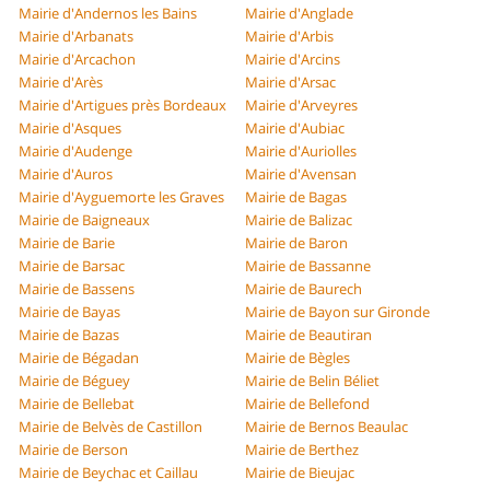
Mairie d'Andernos les Bains
Mairie d'Anglade
Mairie d'Arbanats
Mairie d'Arbis
Mairie d'Arcachon
Mairie d'Arcins
Mairie d'Arès
Mairie d'Arsac
Mairie d'Artigues près Bordeaux
Mairie d'Arveyres
Mairie d'Asques
Mairie d'Aubiac
Mairie d'Audenge
Mairie d'Auriolles
Mairie d'Auros
Mairie d'Avensan
Mairie d'Ayguemorte les Graves
Mairie de Bagas
Mairie de Baigneaux
Mairie de Balizac
Mairie de Barie
Mairie de Baron
Mairie de Barsac
Mairie de Bassanne
Mairie de Bassens
Mairie de Baurech
Mairie de Bayas
Mairie de Bayon sur Gironde
Mairie de Bazas
Mairie de Beautiran
Mairie de Bégadan
Mairie de Bègles
Mairie de Béguey
Mairie de Belin Béliet
Mairie de Bellebat
Mairie de Bellefond
Mairie de Belvès de Castillon
Mairie de Bernos Beaulac
Mairie de Berson
Mairie de Berthez
Mairie de Beychac et Caillau
Mairie de Bieujac