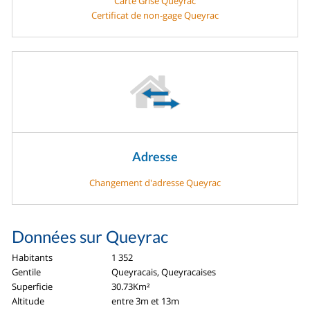
Carte Grise Queyrac
Certificat de non-gage Queyrac
Adresse
Changement d'adresse Queyrac
Données sur Queyrac
Habitants
1 352
Gentile
Queyracais, Queyracaises
Superficie
30.73Km²
Altitude
entre 3m et 13m