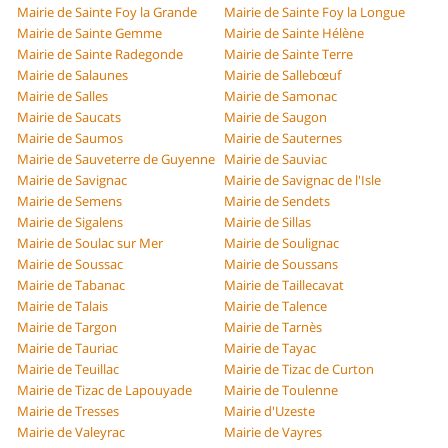
Mairie de Sainte Foy la Grande
Mairie de Sainte Foy la Longue
Mairie de Sainte Gemme
Mairie de Sainte Hélène
Mairie de Sainte Radegonde
Mairie de Sainte Terre
Mairie de Salaunes
Mairie de Sallebœuf
Mairie de Salles
Mairie de Samonac
Mairie de Saucats
Mairie de Saugon
Mairie de Saumos
Mairie de Sauternes
Mairie de Sauveterre de Guyenne
Mairie de Sauviac
Mairie de Savignac
Mairie de Savignac de l'Isle
Mairie de Semens
Mairie de Sendets
Mairie de Sigalens
Mairie de Sillas
Mairie de Soulac sur Mer
Mairie de Soulignac
Mairie de Soussac
Mairie de Soussans
Mairie de Tabanac
Mairie de Taillecavat
Mairie de Talais
Mairie de Talence
Mairie de Targon
Mairie de Tarnès
Mairie de Tauriac
Mairie de Tayac
Mairie de Teuillac
Mairie de Tizac de Curton
Mairie de Tizac de Lapouyade
Mairie de Toulenne
Mairie de Tresses
Mairie d'Uzeste
Mairie de Valeyrac
Mairie de Vayres