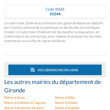
Code INSEE
33244
Le code Insee 33244 de la commune de Lignan-de-Bazas est élaboré
par l'Institut national de la statistique et des études économiques
(Insee). Ce code Insee 33244 permet de classifier la population, les
collectivités et les entreprises, pour réaliser et analyser les données
statistiques sur la ville de Lignan-de-Bazas.
VOS DÉMARCHES EN LIGNE
Les autres mairies du département de
Gironde
Mairie d'Abzac
Mairie d'Aillas
Mairie d'Ambarès et Lagrave
Mairie d'Ambès
Mairie d'Andernos les Bains
Mairie d'Anglade