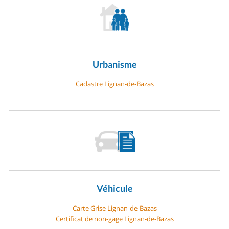
Urbanisme
Cadastre Lignan-de-Bazas
Véhicule
Carte Grise Lignan-de-Bazas
Certificat de non-gage Lignan-de-Bazas