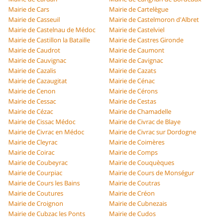
Mairie de Cars
Mairie de Cartelègue
Mairie de Casseuil
Mairie de Castelmoron d'Albret
Mairie de Castelnau de Médoc
Mairie de Castelviel
Mairie de Castillon la Bataille
Mairie de Castres Gironde
Mairie de Caudrot
Mairie de Caumont
Mairie de Cauvignac
Mairie de Cavignac
Mairie de Cazalis
Mairie de Cazats
Mairie de Cazaugitat
Mairie de Cénac
Mairie de Cenon
Mairie de Cérons
Mairie de Cessac
Mairie de Cestas
Mairie de Cézac
Mairie de Chamadelle
Mairie de Cissac Médoc
Mairie de Civrac de Blaye
Mairie de Civrac en Médoc
Mairie de Civrac sur Dordogne
Mairie de Cleyrac
Mairie de Coimères
Mairie de Coirac
Mairie de Comps
Mairie de Coubeyrac
Mairie de Couquèques
Mairie de Courpiac
Mairie de Cours de Monségur
Mairie de Cours les Bains
Mairie de Coutras
Mairie de Coutures
Mairie de Créon
Mairie de Croignon
Mairie de Cubnezais
Mairie de Cubzac les Ponts
Mairie de Cudos