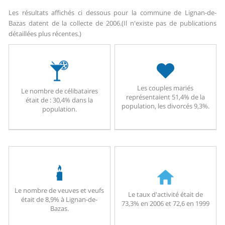
Les résultats affichés ci dessous pour la commune de Lignan-de-
Bazas datent de la collecte de 2006.
(Il n'existe pas de publications
détaillées plus récentes.)
Les couples mariés
Le nombre de célibataires
représentaient 51,4% de la
était de : 30,4% dans la
population, les divorcés 9,3%.
population.
Le nombre de veuves et veufs
Le taux d'activité était de
était de 8,9% à Lignan-de-
73,3% en 2006 et 72,6 en 1999
Bazas.