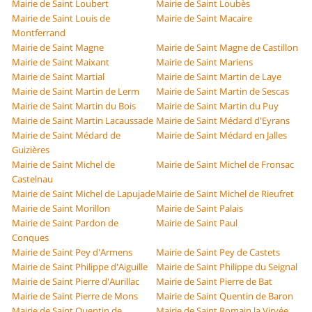
Mairie de Saint Loubert
Mairie de Saint Loubès
Mairie de Saint Louis de
Mairie de Saint Macaire
Montferrand
Mairie de Saint Magne
Mairie de Saint Magne de Castillon
Mairie de Saint Maixant
Mairie de Saint Mariens
Mairie de Saint Martial
Mairie de Saint Martin de Laye
Mairie de Saint Martin de Lerm
Mairie de Saint Martin de Sescas
Mairie de Saint Martin du Bois
Mairie de Saint Martin du Puy
Mairie de Saint Martin Lacaussade
Mairie de Saint Médard d'Eyrans
Mairie de Saint Médard de
Mairie de Saint Médard en Jalles
Guizières
Mairie de Saint Michel de
Mairie de Saint Michel de Fronsac
Castelnau
Mairie de Saint Michel de Lapujade
Mairie de Saint Michel de Rieufret
Mairie de Saint Morillon
Mairie de Saint Palais
Mairie de Saint Pardon de
Mairie de Saint Paul
Conques
Mairie de Saint Pey d'Armens
Mairie de Saint Pey de Castets
Mairie de Saint Philippe d'Aiguille
Mairie de Saint Philippe du Seignal
Mairie de Saint Pierre d'Aurillac
Mairie de Saint Pierre de Bat
Mairie de Saint Pierre de Mons
Mairie de Saint Quentin de Baron
Mairie de Saint Quentin de
Mairie de Saint Romain la Virvée