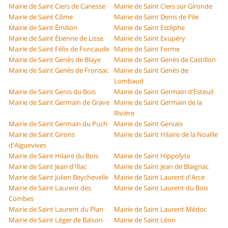
Mairie de Saint Ciers de Canesse
Mairie de Saint Ciers sur Gironde
Mairie de Saint Côme
Mairie de Saint Denis de Pile
Mairie de Saint Émilion
Mairie de Saint Estèphe
Mairie de Saint Étienne de Lisse
Mairie de Saint Exupéry
Mairie de Saint Félix de Foncaude
Mairie de Saint Ferme
Mairie de Saint Genès de Blaye
Mairie de Saint Genès de Castillon
Mairie de Saint Genès de Fronsac
Mairie de Saint Genès de
Lombaud
Mairie de Saint Genis du Bois
Mairie de Saint Germain d'Esteuil
Mairie de Saint Germain de Grave
Mairie de Saint Germain de la
Rivière
Mairie de Saint Germain du Puch
Mairie de Saint Gervais
Mairie de Saint Girons
Mairie de Saint Hilaire de la Noaille
d'Aiguevives
Mairie de Saint Hilaire du Bois
Mairie de Saint Hippolyte
Mairie de Saint Jean d'Illac
Mairie de Saint Jean de Blaignac
Mairie de Saint Julien Beychevelle
Mairie de Saint Laurent d'Arce
Mairie de Saint Laurent des
Mairie de Saint Laurent du Bois
Combes
Mairie de Saint Laurent du Plan
Mairie de Saint Laurent Médoc
Mairie de Saint Léger de Balson
Mairie de Saint Léon