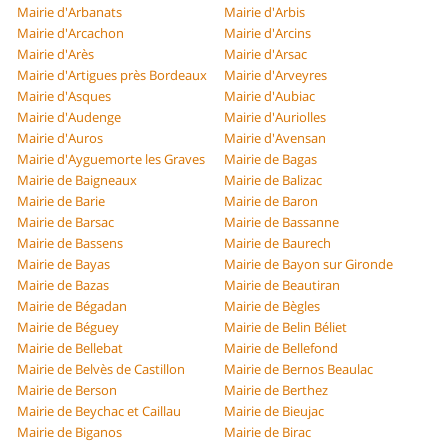
Mairie d'Arbanats
Mairie d'Arbis
Mairie d'Arcachon
Mairie d'Arcins
Mairie d'Arès
Mairie d'Arsac
Mairie d'Artigues près Bordeaux
Mairie d'Arveyres
Mairie d'Asques
Mairie d'Aubiac
Mairie d'Audenge
Mairie d'Auriolles
Mairie d'Auros
Mairie d'Avensan
Mairie d'Ayguemorte les Graves
Mairie de Bagas
Mairie de Baigneaux
Mairie de Balizac
Mairie de Barie
Mairie de Baron
Mairie de Barsac
Mairie de Bassanne
Mairie de Bassens
Mairie de Baurech
Mairie de Bayas
Mairie de Bayon sur Gironde
Mairie de Bazas
Mairie de Beautiran
Mairie de Bégadan
Mairie de Bègles
Mairie de Béguey
Mairie de Belin Béliet
Mairie de Bellebat
Mairie de Bellefond
Mairie de Belvès de Castillon
Mairie de Bernos Beaulac
Mairie de Berson
Mairie de Berthez
Mairie de Beychac et Caillau
Mairie de Bieujac
Mairie de Biganos
Mairie de Birac