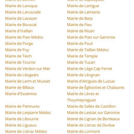
Mairie de Laroque
Mairie de Lartigue
Mairie de Laruscade
Mairie de Latresne
Mairie de Lavazan
Mairie de Barp
Mairie de Bouscat
Mairie de Fieu
Mairie d'Haillan
Mairie de Nizan
Mairie de Pian Médoc
Mairie de Pian sur Garonne
Mairie de Porge
Mairie de Pout
Mairie de Puy
Mairie de Taillan Médoc
Mairie de Teich
Mairie de Temple
Mairie de Tourne
Mairie de Tuzan
Mairie de Verdon sur Mer
Mairie de Lège Cap Ferret
Mairie de Léogeats
Mairie de Léognan
Mairie de Lerm et Musset
Mairie d'Artigues de Lussac
Mairie de Billaux
Mairie de Églisottes et Chalaures
Mairie d'Esseintes
Mairie de Lèves et
Thoumeyragues
Mairie de Peintures
Mairie de Salles de Castillon
Mairie de Lesparre Médoc
Mairie de Lestiac sur Garonne
Mairie de Libourne
Mairie de Lignan de Bordeaux
Mairie de Ligueux
Mairie de Listrac de Durèze
Mairie de Listrac Médoc
Mairie de Lormont