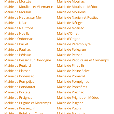
Mairie de Morizès
Mairie de Mouillac
Mairie de Mouliets et Villemartin
Mairie de Moulis en Médoc
Mairie de Moulon
Mairie de Mourens
Mairie de Naujac sur Mer
Mairie de Naujan et Postiac
Mairie de Néac
Mairie de Nérigean
Mairie de Neuffons
Mairie de Noaillac
Mairie de Noaillan
Mairie d'Omet
Mairie d'Ordonnac
Mairie d'Origne
Mairie de Paillet
Mairie de Parempuyre
Mairie de Pauillac
Mairie de Pellegrue
Mairie de Périssac
Mairie de Pessac
Mairie de Pessac sur Dordogne
Mairie de Petit Palais et Cornemps
Mairie de Peujard
Mairie de Pineuilh
Mairie de Plassac
Mairie de Pleine Selve
Mairie de Podensac
Mairie de Pomerol
Mairie de Pompéjac
Mairie de Pompignac
Mairie de Pondaurat
Mairie de Porchères
Mairie de Portets
Mairie de Préchac
Mairie de Preignac
Mairie de Prignac en Médoc
Mairie de Prignac et Marcamps
Mairie de Pugnac
Mairie de Puisseguin
Mairie de Pujols
Mairie de Pujols sur Ciron
Mairie de Puybarban