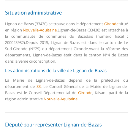
Situation administrative
Lignan-de-Bazas (33430) se trouve dans le département
Gironde
situé
en région
Nouvelle-Aquitaine
.
Lignan-de-Bazas (33430) est rattachée à
la communauté de communes du Bazadais (numéro fiscal :
200043982).
Depuis 2015, Lignan-de-Bazas est dans le canton de Le
Sud-Gironde (N°29) du département Gironde.
Avant la réforme des
départements, Lignan-de-Bazas était dans le canton N°4 de Bazas
dans la 9ème circonscription.
Les administrations de la ville de Lignan-de-Bazas
La Mairie de Lignan-de-Bazas dépend de la préfecture du
département de
33
.
Le Conseil Général de la Mairie de Lignan-de-
Bazas est le Conseil Départemental de
Gironde
, faisant parti de la
région administrative
Nouvelle-Aquitaine
Député pour représenter Lignan-de-Bazas