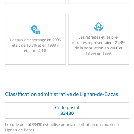
Les retraités et les pré-
Le taux de chômage en 2006
retraités représentaient 21,4%
était de 10,3% et en 1999 il
de la population en 2006 et
était de 4,1%
18,5% en 1999.
Classification administrative de Lignan-de-Bazas
Code postal
33430
Le code postal 33430 est utilisé pour la distribution du courrier à
Lignan-de-Bazas.