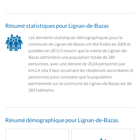
Résumé statistiques pour Lignan-de-Bazas
Les dernières statistiques démographiques pour la
commune de Lignan-de-Bazas ont été fixées en 2009 et
publiées en 2012.
Il ressort que la mairie de Lignan-de-
Bazas administre une population totale de 289
personnes, avec une densite de 26,04 personnes par
km2.
A cela il faut soustraire les résidences secondaires (6
personnes) pour constater que la population
permanente sur la commune de Lignan-de-Bazas est de
283 habitants.
Résumé démographique pour Lignan-de-Bazas.