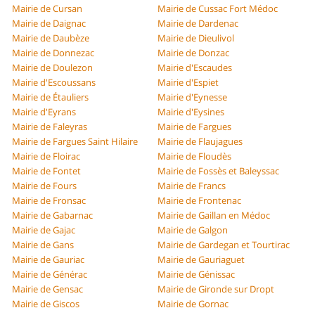
Mairie de Cursan
Mairie de Cussac Fort Médoc
Mairie de Daignac
Mairie de Dardenac
Mairie de Daubèze
Mairie de Dieulivol
Mairie de Donnezac
Mairie de Donzac
Mairie de Doulezon
Mairie d'Escaudes
Mairie d'Escoussans
Mairie d'Espiet
Mairie de Étauliers
Mairie d'Eynesse
Mairie d'Eyrans
Mairie d'Eysines
Mairie de Faleyras
Mairie de Fargues
Mairie de Fargues Saint Hilaire
Mairie de Flaujagues
Mairie de Floirac
Mairie de Floudès
Mairie de Fontet
Mairie de Fossès et Baleyssac
Mairie de Fours
Mairie de Francs
Mairie de Fronsac
Mairie de Frontenac
Mairie de Gabarnac
Mairie de Gaillan en Médoc
Mairie de Gajac
Mairie de Galgon
Mairie de Gans
Mairie de Gardegan et Tourtirac
Mairie de Gauriac
Mairie de Gauriaguet
Mairie de Générac
Mairie de Génissac
Mairie de Gensac
Mairie de Gironde sur Dropt
Mairie de Giscos
Mairie de Gornac