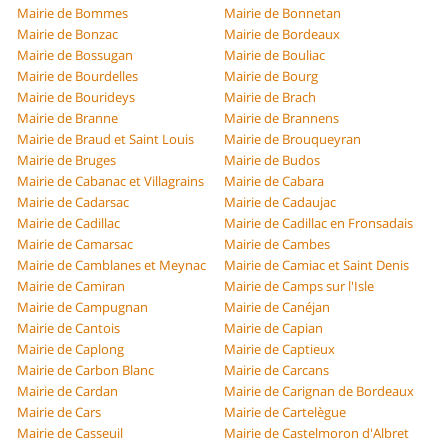
Mairie de Bommes
Mairie de Bonnetan
Mairie de Bonzac
Mairie de Bordeaux
Mairie de Bossugan
Mairie de Bouliac
Mairie de Bourdelles
Mairie de Bourg
Mairie de Bourideys
Mairie de Brach
Mairie de Branne
Mairie de Brannens
Mairie de Braud et Saint Louis
Mairie de Brouqueyran
Mairie de Bruges
Mairie de Budos
Mairie de Cabanac et Villagrains
Mairie de Cabara
Mairie de Cadarsac
Mairie de Cadaujac
Mairie de Cadillac
Mairie de Cadillac en Fronsadais
Mairie de Camarsac
Mairie de Cambes
Mairie de Camblanes et Meynac
Mairie de Camiac et Saint Denis
Mairie de Camiran
Mairie de Camps sur l'Isle
Mairie de Campugnan
Mairie de Canéjan
Mairie de Cantois
Mairie de Capian
Mairie de Caplong
Mairie de Captieux
Mairie de Carbon Blanc
Mairie de Carcans
Mairie de Cardan
Mairie de Carignan de Bordeaux
Mairie de Cars
Mairie de Cartelègue
Mairie de Casseuil
Mairie de Castelmoron d'Albret