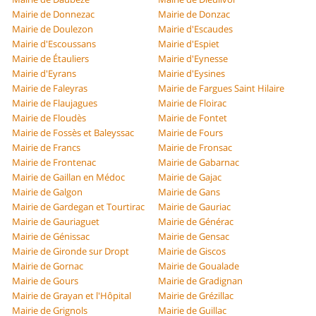
Mairie de Donnezac
Mairie de Donzac
Mairie de Doulezon
Mairie d'Escaudes
Mairie d'Escoussans
Mairie d'Espiet
Mairie de Étauliers
Mairie d'Eynesse
Mairie d'Eyrans
Mairie d'Eysines
Mairie de Faleyras
Mairie de Fargues Saint Hilaire
Mairie de Flaujagues
Mairie de Floirac
Mairie de Floudès
Mairie de Fontet
Mairie de Fossès et Baleyssac
Mairie de Fours
Mairie de Francs
Mairie de Fronsac
Mairie de Frontenac
Mairie de Gabarnac
Mairie de Gaillan en Médoc
Mairie de Gajac
Mairie de Galgon
Mairie de Gans
Mairie de Gardegan et Tourtirac
Mairie de Gauriac
Mairie de Gauriaguet
Mairie de Générac
Mairie de Génissac
Mairie de Gensac
Mairie de Gironde sur Dropt
Mairie de Giscos
Mairie de Gornac
Mairie de Goualade
Mairie de Gours
Mairie de Gradignan
Mairie de Grayan et l'Hôpital
Mairie de Grézillac
Mairie de Grignols
Mairie de Guillac