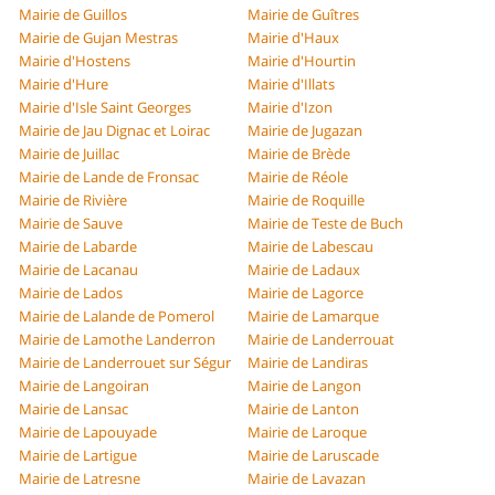
Mairie de Guillos
Mairie de Guîtres
Mairie de Gujan Mestras
Mairie d'Haux
Mairie d'Hostens
Mairie d'Hourtin
Mairie d'Hure
Mairie d'Illats
Mairie d'Isle Saint Georges
Mairie d'Izon
Mairie de Jau Dignac et Loirac
Mairie de Jugazan
Mairie de Juillac
Mairie de Brède
Mairie de Lande de Fronsac
Mairie de Réole
Mairie de Rivière
Mairie de Roquille
Mairie de Sauve
Mairie de Teste de Buch
Mairie de Labarde
Mairie de Labescau
Mairie de Lacanau
Mairie de Ladaux
Mairie de Lados
Mairie de Lagorce
Mairie de Lalande de Pomerol
Mairie de Lamarque
Mairie de Lamothe Landerron
Mairie de Landerrouat
Mairie de Landerrouet sur Ségur
Mairie de Landiras
Mairie de Langoiran
Mairie de Langon
Mairie de Lansac
Mairie de Lanton
Mairie de Lapouyade
Mairie de Laroque
Mairie de Lartigue
Mairie de Laruscade
Mairie de Latresne
Mairie de Lavazan