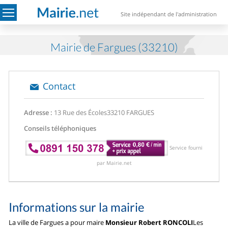
Site indépendant de l'administration
Mairie de Fargues (33210)
Contact
Adresse :
13 Rue des Écoles
33210 FARGUES
Conseils téléphoniques
Service fourni
par Mairie.net
Informations sur la mairie
La ville de Fargues a pour maire
Monsieur Robert RONCOLI
Les