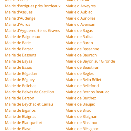
Mairie d'Artigues près Bordeaux
Mairie d'Arveyres
Mairie d'Asques
Mairie d'Aubiac
Mairie d'Audenge
Mairie d'Auriolles
Mairie d'Auros
Mairie d'Avensan
Mairie d'Ayguemorte les Graves
Mairie de Bagas
Mairie de Baigneaux
Mairie de Balizac
Mairie de Barie
Mairie de Baron
Mairie de Barsac
Mairie de Bassanne
Mairie de Bassens
Mairie de Baurech
Mairie de Bayas
Mairie de Bayon sur Gironde
Mairie de Bazas
Mairie de Beautiran
Mairie de Bégadan
Mairie de Bègles
Mairie de Béguey
Mairie de Belin Béliet
Mairie de Bellebat
Mairie de Bellefond
Mairie de Belvès de Castillon
Mairie de Bernos Beaulac
Mairie de Berson
Mairie de Berthez
Mairie de Beychac et Caillau
Mairie de Bieujac
Mairie de Biganos
Mairie de Birac
Mairie de Blaignac
Mairie de Blaignan
Mairie de Blanquefort
Mairie de Blasimon
Mairie de Blaye
Mairie de Blésignac