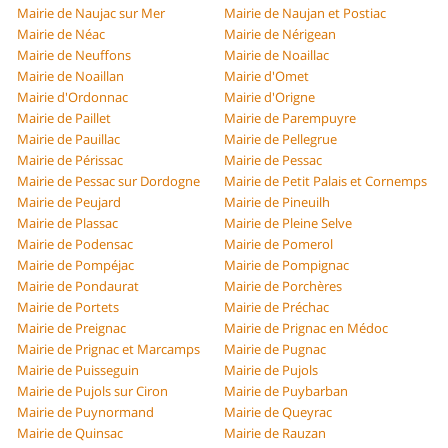
Mairie de Naujac sur Mer
Mairie de Naujan et Postiac
Mairie de Néac
Mairie de Nérigean
Mairie de Neuffons
Mairie de Noaillac
Mairie de Noaillan
Mairie d'Omet
Mairie d'Ordonnac
Mairie d'Origne
Mairie de Paillet
Mairie de Parempuyre
Mairie de Pauillac
Mairie de Pellegrue
Mairie de Périssac
Mairie de Pessac
Mairie de Pessac sur Dordogne
Mairie de Petit Palais et Cornemps
Mairie de Peujard
Mairie de Pineuilh
Mairie de Plassac
Mairie de Pleine Selve
Mairie de Podensac
Mairie de Pomerol
Mairie de Pompéjac
Mairie de Pompignac
Mairie de Pondaurat
Mairie de Porchères
Mairie de Portets
Mairie de Préchac
Mairie de Preignac
Mairie de Prignac en Médoc
Mairie de Prignac et Marcamps
Mairie de Pugnac
Mairie de Puisseguin
Mairie de Pujols
Mairie de Pujols sur Ciron
Mairie de Puybarban
Mairie de Puynormand
Mairie de Queyrac
Mairie de Quinsac
Mairie de Rauzan