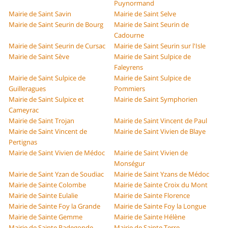
Puynormand
Mairie de Saint Savin
Mairie de Saint Selve
Mairie de Saint Seurin de Bourg
Mairie de Saint Seurin de
Cadourne
Mairie de Saint Seurin de Cursac
Mairie de Saint Seurin sur l'Isle
Mairie de Saint Sève
Mairie de Saint Sulpice de
Faleyrens
Mairie de Saint Sulpice de
Mairie de Saint Sulpice de
Guilleragues
Pommiers
Mairie de Saint Sulpice et
Mairie de Saint Symphorien
Cameyrac
Mairie de Saint Trojan
Mairie de Saint Vincent de Paul
Mairie de Saint Vincent de
Mairie de Saint Vivien de Blaye
Pertignas
Mairie de Saint Vivien de Médoc
Mairie de Saint Vivien de
Monségur
Mairie de Saint Yzan de Soudiac
Mairie de Saint Yzans de Médoc
Mairie de Sainte Colombe
Mairie de Sainte Croix du Mont
Mairie de Sainte Eulalie
Mairie de Sainte Florence
Mairie de Sainte Foy la Grande
Mairie de Sainte Foy la Longue
Mairie de Sainte Gemme
Mairie de Sainte Hélène
Mairie de Sainte Radegonde
Mairie de Sainte Terre