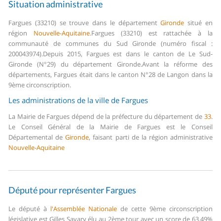
Situation administrative
Fargues (33210) se trouve dans le département
Gironde
situé en
région
Nouvelle-Aquitaine
.
Fargues (33210) est rattachée à la
communauté de communes du Sud Gironde (numéro fiscal :
200043974).
Depuis 2015, Fargues est dans le canton de Le Sud-
Gironde (N°29) du département Gironde.
Avant la réforme des
départements, Fargues était dans le canton N°28 de Langon dans la
9ème circonscription.
Les administrations de la ville de Fargues
La Mairie de Fargues dépend de la préfecture du département de
33
.
Le Conseil Général de la Mairie de Fargues est le Conseil
Départemental de
Gironde
, faisant parti de la région administrative
Nouvelle-Aquitaine
Député pour représenter Fargues
Le député à
l'Assemblée Nationale
de cette 9ème circonscription
législative est Gilles Savary élu au 2ème tour avec un score de 63,49%