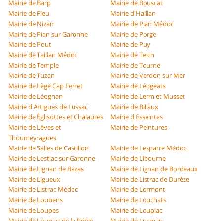
Mairie de Barp
Mairie de Bouscat
Mairie de Fieu
Mairie d'Haillan
Mairie de Nizan
Mairie de Pian Médoc
Mairie de Pian sur Garonne
Mairie de Porge
Mairie de Pout
Mairie de Puy
Mairie de Taillan Médoc
Mairie de Teich
Mairie de Temple
Mairie de Tourne
Mairie de Tuzan
Mairie de Verdon sur Mer
Mairie de Lège Cap Ferret
Mairie de Léogeats
Mairie de Léognan
Mairie de Lerm et Musset
Mairie d'Artigues de Lussac
Mairie de Billaux
Mairie de Églisottes et Chalaures
Mairie d'Esseintes
Mairie de Lèves et
Mairie de Peintures
Thoumeyragues
Mairie de Salles de Castillon
Mairie de Lesparre Médoc
Mairie de Lestiac sur Garonne
Mairie de Libourne
Mairie de Lignan de Bazas
Mairie de Lignan de Bordeaux
Mairie de Ligueux
Mairie de Listrac de Durèze
Mairie de Listrac Médoc
Mairie de Lormont
Mairie de Loubens
Mairie de Louchats
Mairie de Loupes
Mairie de Loupiac
Mairie de Loupiac de la Réole
Mairie de Lucmau