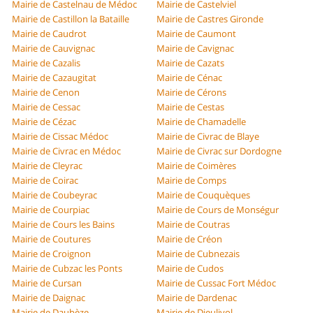
Mairie de Castelnau de Médoc
Mairie de Castelviel
Mairie de Castillon la Bataille
Mairie de Castres Gironde
Mairie de Caudrot
Mairie de Caumont
Mairie de Cauvignac
Mairie de Cavignac
Mairie de Cazalis
Mairie de Cazats
Mairie de Cazaugitat
Mairie de Cénac
Mairie de Cenon
Mairie de Cérons
Mairie de Cessac
Mairie de Cestas
Mairie de Cézac
Mairie de Chamadelle
Mairie de Cissac Médoc
Mairie de Civrac de Blaye
Mairie de Civrac en Médoc
Mairie de Civrac sur Dordogne
Mairie de Cleyrac
Mairie de Coimères
Mairie de Coirac
Mairie de Comps
Mairie de Coubeyrac
Mairie de Couquèques
Mairie de Courpiac
Mairie de Cours de Monségur
Mairie de Cours les Bains
Mairie de Coutras
Mairie de Coutures
Mairie de Créon
Mairie de Croignon
Mairie de Cubnezais
Mairie de Cubzac les Ponts
Mairie de Cudos
Mairie de Cursan
Mairie de Cussac Fort Médoc
Mairie de Daignac
Mairie de Dardenac
Mairie de Daubèze
Mairie de Dieulivol