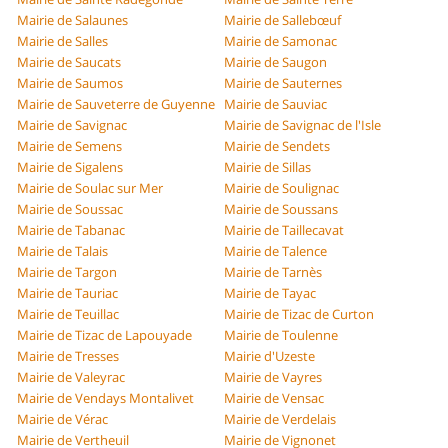
Mairie de Salaunes
Mairie de Sallebœuf
Mairie de Salles
Mairie de Samonac
Mairie de Saucats
Mairie de Saugon
Mairie de Saumos
Mairie de Sauternes
Mairie de Sauveterre de Guyenne
Mairie de Sauviac
Mairie de Savignac
Mairie de Savignac de l'Isle
Mairie de Semens
Mairie de Sendets
Mairie de Sigalens
Mairie de Sillas
Mairie de Soulac sur Mer
Mairie de Soulignac
Mairie de Soussac
Mairie de Soussans
Mairie de Tabanac
Mairie de Taillecavat
Mairie de Talais
Mairie de Talence
Mairie de Targon
Mairie de Tarnès
Mairie de Tauriac
Mairie de Tayac
Mairie de Teuillac
Mairie de Tizac de Curton
Mairie de Tizac de Lapouyade
Mairie de Toulenne
Mairie de Tresses
Mairie d'Uzeste
Mairie de Valeyrac
Mairie de Vayres
Mairie de Vendays Montalivet
Mairie de Vensac
Mairie de Vérac
Mairie de Verdelais
Mairie de Vertheuil
Mairie de Vignonet