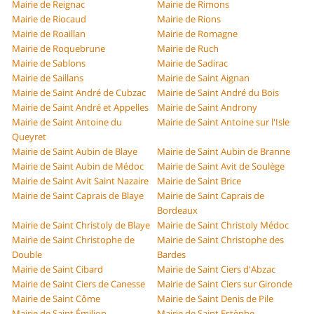
Mairie de Reignac
Mairie de Rimons
Mairie de Riocaud
Mairie de Rions
Mairie de Roaillan
Mairie de Romagne
Mairie de Roquebrune
Mairie de Ruch
Mairie de Sablons
Mairie de Sadirac
Mairie de Saillans
Mairie de Saint Aignan
Mairie de Saint André de Cubzac
Mairie de Saint André du Bois
Mairie de Saint André et Appelles
Mairie de Saint Androny
Mairie de Saint Antoine du
Mairie de Saint Antoine sur l'Isle
Queyret
Mairie de Saint Aubin de Blaye
Mairie de Saint Aubin de Branne
Mairie de Saint Aubin de Médoc
Mairie de Saint Avit de Soulège
Mairie de Saint Avit Saint Nazaire
Mairie de Saint Brice
Mairie de Saint Caprais de Blaye
Mairie de Saint Caprais de
Bordeaux
Mairie de Saint Christoly de Blaye
Mairie de Saint Christoly Médoc
Mairie de Saint Christophe de
Mairie de Saint Christophe des
Double
Bardes
Mairie de Saint Cibard
Mairie de Saint Ciers d'Abzac
Mairie de Saint Ciers de Canesse
Mairie de Saint Ciers sur Gironde
Mairie de Saint Côme
Mairie de Saint Denis de Pile
Mairie de Saint Émilion
Mairie de Saint Estèphe