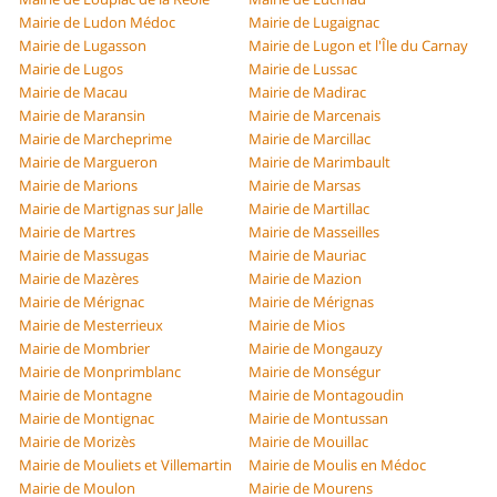
Mairie de Ludon Médoc
Mairie de Lugaignac
Mairie de Lugasson
Mairie de Lugon et l'Île du Carnay
Mairie de Lugos
Mairie de Lussac
Mairie de Macau
Mairie de Madirac
Mairie de Maransin
Mairie de Marcenais
Mairie de Marcheprime
Mairie de Marcillac
Mairie de Margueron
Mairie de Marimbault
Mairie de Marions
Mairie de Marsas
Mairie de Martignas sur Jalle
Mairie de Martillac
Mairie de Martres
Mairie de Masseilles
Mairie de Massugas
Mairie de Mauriac
Mairie de Mazères
Mairie de Mazion
Mairie de Mérignac
Mairie de Mérignas
Mairie de Mesterrieux
Mairie de Mios
Mairie de Mombrier
Mairie de Mongauzy
Mairie de Monprimblanc
Mairie de Monségur
Mairie de Montagne
Mairie de Montagoudin
Mairie de Montignac
Mairie de Montussan
Mairie de Morizès
Mairie de Mouillac
Mairie de Mouliets et Villemartin
Mairie de Moulis en Médoc
Mairie de Moulon
Mairie de Mourens