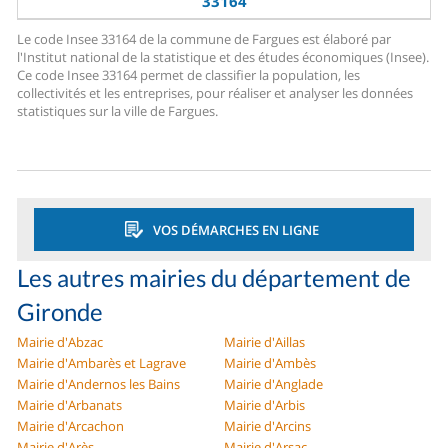
33164
Le code Insee 33164 de la commune de Fargues est élaboré par
l'Institut national de la statistique et des études économiques (Insee).
Ce code Insee 33164 permet de classifier la population, les
collectivités et les entreprises, pour réaliser et analyser les données
statistiques sur la ville de Fargues.
VOS DÉMARCHES EN LIGNE
Les autres mairies du département de
Gironde
Mairie d'Abzac
Mairie d'Aillas
Mairie d'Ambarès et Lagrave
Mairie d'Ambès
Mairie d'Andernos les Bains
Mairie d'Anglade
Mairie d'Arbanats
Mairie d'Arbis
Mairie d'Arcachon
Mairie d'Arcins
Mairie d'Arès
Mairie d'Arsac