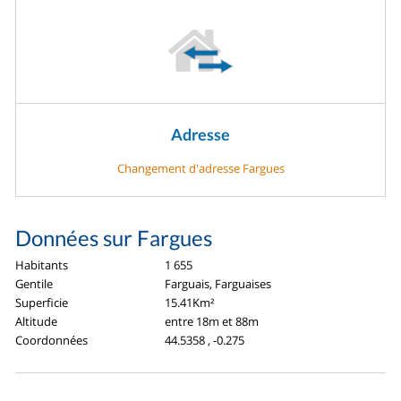
Adresse
Changement d'adresse Fargues
Données sur Fargues
Habitants
1 655
Gentile
Farguais, Farguaises
Superficie
15.41Km²
Altitude
entre 18m et 88m
Coordonnées
44.5358 , -0.275