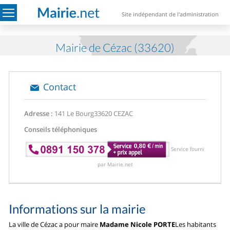
Site indépendant de l'administration
Mairie de Cézac (33620)
Contact
Adresse :
141 Le Bourg
33620 CEZAC
Conseils téléphoniques
Service fourni
par Mairie.net
Informations sur la mairie
La ville de Cézac a pour maire
Madame Nicole PORTE
Les habitants