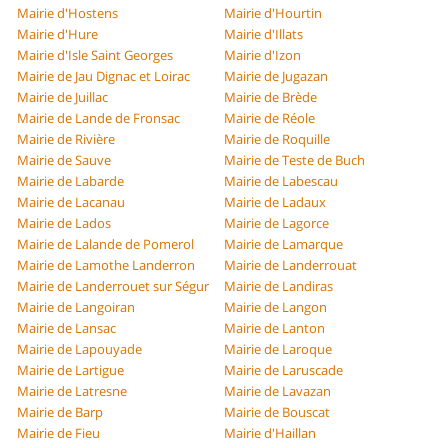
Mairie d'Hostens
Mairie d'Hourtin
Mairie d'Hure
Mairie d'Illats
Mairie d'Isle Saint Georges
Mairie d'Izon
Mairie de Jau Dignac et Loirac
Mairie de Jugazan
Mairie de Juillac
Mairie de Brède
Mairie de Lande de Fronsac
Mairie de Réole
Mairie de Rivière
Mairie de Roquille
Mairie de Sauve
Mairie de Teste de Buch
Mairie de Labarde
Mairie de Labescau
Mairie de Lacanau
Mairie de Ladaux
Mairie de Lados
Mairie de Lagorce
Mairie de Lalande de Pomerol
Mairie de Lamarque
Mairie de Lamothe Landerron
Mairie de Landerrouat
Mairie de Landerrouet sur Ségur
Mairie de Landiras
Mairie de Langoiran
Mairie de Langon
Mairie de Lansac
Mairie de Lanton
Mairie de Lapouyade
Mairie de Laroque
Mairie de Lartigue
Mairie de Laruscade
Mairie de Latresne
Mairie de Lavazan
Mairie de Barp
Mairie de Bouscat
Mairie de Fieu
Mairie d'Haillan