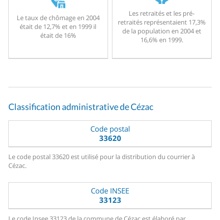
Les retraités et les pré-
Le taux de chômage en 2004
retraités représentaient 17,3%
était de 12,7% et en 1999 il
de la population en 2004 et
était de 16%
16,6% en 1999.
Classification administrative de Cézac
Code postal
33620
Le code postal 33620 est utilisé pour la distribution du courrier à
Cézac.
Code INSEE
33123
Le code Insee 33123 de la commune de Cézac est élaboré par