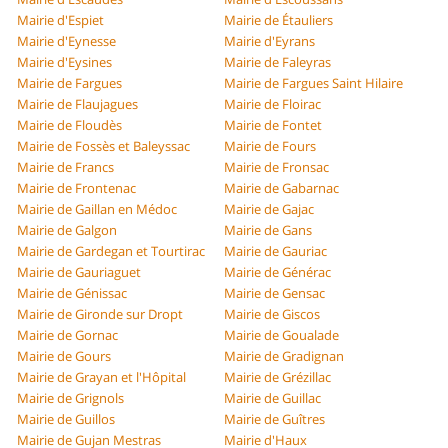
Mairie d'Espiet
Mairie de Étauliers
Mairie d'Eynesse
Mairie d'Eyrans
Mairie d'Eysines
Mairie de Faleyras
Mairie de Fargues
Mairie de Fargues Saint Hilaire
Mairie de Flaujagues
Mairie de Floirac
Mairie de Floudès
Mairie de Fontet
Mairie de Fossès et Baleyssac
Mairie de Fours
Mairie de Francs
Mairie de Fronsac
Mairie de Frontenac
Mairie de Gabarnac
Mairie de Gaillan en Médoc
Mairie de Gajac
Mairie de Galgon
Mairie de Gans
Mairie de Gardegan et Tourtirac
Mairie de Gauriac
Mairie de Gauriaguet
Mairie de Générac
Mairie de Génissac
Mairie de Gensac
Mairie de Gironde sur Dropt
Mairie de Giscos
Mairie de Gornac
Mairie de Goualade
Mairie de Gours
Mairie de Gradignan
Mairie de Grayan et l'Hôpital
Mairie de Grézillac
Mairie de Grignols
Mairie de Guillac
Mairie de Guillos
Mairie de Guîtres
Mairie de Gujan Mestras
Mairie d'Haux