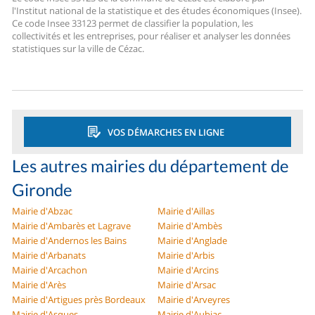
l'Institut national de la statistique et des études économiques (Insee).
Ce code Insee 33123 permet de classifier la population, les
collectivités et les entreprises, pour réaliser et analyser les données
statistiques sur la ville de Cézac.
VOS DÉMARCHES EN LIGNE
Les autres mairies du département de
Gironde
Mairie d'Abzac
Mairie d'Aillas
Mairie d'Ambarès et Lagrave
Mairie d'Ambès
Mairie d'Andernos les Bains
Mairie d'Anglade
Mairie d'Arbanats
Mairie d'Arbis
Mairie d'Arcachon
Mairie d'Arcins
Mairie d'Arès
Mairie d'Arsac
Mairie d'Artigues près Bordeaux
Mairie d'Arveyres
Mairie d'Asques
Mairie d'Aubiac