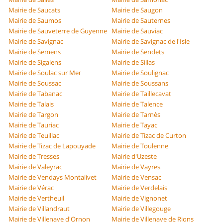
Mairie de Saucats
Mairie de Saugon
Mairie de Saumos
Mairie de Sauternes
Mairie de Sauveterre de Guyenne
Mairie de Sauviac
Mairie de Savignac
Mairie de Savignac de l'Isle
Mairie de Semens
Mairie de Sendets
Mairie de Sigalens
Mairie de Sillas
Mairie de Soulac sur Mer
Mairie de Soulignac
Mairie de Soussac
Mairie de Soussans
Mairie de Tabanac
Mairie de Taillecavat
Mairie de Talais
Mairie de Talence
Mairie de Targon
Mairie de Tarnès
Mairie de Tauriac
Mairie de Tayac
Mairie de Teuillac
Mairie de Tizac de Curton
Mairie de Tizac de Lapouyade
Mairie de Toulenne
Mairie de Tresses
Mairie d'Uzeste
Mairie de Valeyrac
Mairie de Vayres
Mairie de Vendays Montalivet
Mairie de Vensac
Mairie de Vérac
Mairie de Verdelais
Mairie de Vertheuil
Mairie de Vignonet
Mairie de Villandraut
Mairie de Villegouge
Mairie de Villenave d'Ornon
Mairie de Villenave de Rions