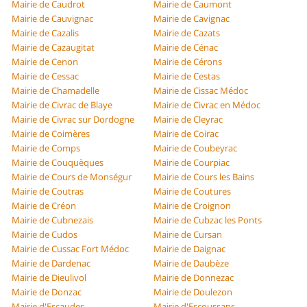
Mairie de Caudrot
Mairie de Caumont
Mairie de Cauvignac
Mairie de Cavignac
Mairie de Cazalis
Mairie de Cazats
Mairie de Cazaugitat
Mairie de Cénac
Mairie de Cenon
Mairie de Cérons
Mairie de Cessac
Mairie de Cestas
Mairie de Chamadelle
Mairie de Cissac Médoc
Mairie de Civrac de Blaye
Mairie de Civrac en Médoc
Mairie de Civrac sur Dordogne
Mairie de Cleyrac
Mairie de Coimères
Mairie de Coirac
Mairie de Comps
Mairie de Coubeyrac
Mairie de Couquèques
Mairie de Courpiac
Mairie de Cours de Monségur
Mairie de Cours les Bains
Mairie de Coutras
Mairie de Coutures
Mairie de Créon
Mairie de Croignon
Mairie de Cubnezais
Mairie de Cubzac les Ponts
Mairie de Cudos
Mairie de Cursan
Mairie de Cussac Fort Médoc
Mairie de Daignac
Mairie de Dardenac
Mairie de Daubèze
Mairie de Dieulivol
Mairie de Donnezac
Mairie de Donzac
Mairie de Doulezon
Mairie d'Escaudes
Mairie d'Escoussans