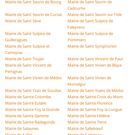
Mairie de Saint Seurin de Bourg
Mairie de Saint Seurin de
Cadourne
Mairie de Saint Seurin de Cursac
Mairie de Saint Seurin sur l'Isle
Mairie de Saint Sève
Mairie de Saint Sulpice de
Faleyrens
Mairie de Saint Sulpice de
Mairie de Saint Sulpice de
Guilleragues
Pommiers
Mairie de Saint Sulpice et
Mairie de Saint Symphorien
Cameyrac
Mairie de Saint Trojan
Mairie de Saint Vincent de Paul
Mairie de Saint Vincent de
Mairie de Saint Vivien de Blaye
Pertignas
Mairie de Saint Vivien de Médoc
Mairie de Saint Vivien de
Monségur
Mairie de Saint Yzan de Soudiac
Mairie de Saint Yzans de Médoc
Mairie de Sainte Colombe
Mairie de Sainte Croix du Mont
Mairie de Sainte Eulalie
Mairie de Sainte Florence
Mairie de Sainte Foy la Grande
Mairie de Sainte Foy la Longue
Mairie de Sainte Gemme
Mairie de Sainte Hélène
Mairie de Sainte Radegonde
Mairie de Sainte Terre
Mairie de Salaunes
Mairie de Sallebœuf
Mairie de Salles
Mairie de Samonac