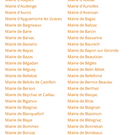
Mairie d'Audenge
Mairie d'Auriolles
Mairie d'Auros
Mairie d'Avensan
Mairie d'Ayguemorte les Graves
Mairie de Bagas
Mairie de Baigneaux
Mairie de Balizac
Mairie de Barie
Mairie de Baron
Mairie de Barsac
Mairie de Bassanne
Mairie de Bassens
Mairie de Baurech
Mairie de Bayas
Mairie de Bayon sur Gironde
Mairie de Bazas
Mairie de Beautiran
Mairie de Bégadan
Mairie de Bègles
Mairie de Béguey
Mairie de Belin Béliet
Mairie de Bellebat
Mairie de Bellefond
Mairie de Belvès de Castillon
Mairie de Bernos Beaulac
Mairie de Berson
Mairie de Berthez
Mairie de Beychac et Caillau
Mairie de Bieujac
Mairie de Biganos
Mairie de Birac
Mairie de Blaignac
Mairie de Blaignan
Mairie de Blanquefort
Mairie de Blasimon
Mairie de Blaye
Mairie de Blésignac
Mairie de Bommes
Mairie de Bonnetan
Mairie de Bonzac
Mairie de Bordeaux