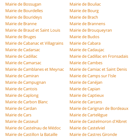
Mairie de Bossugan
Mairie de Bouliac
Mairie de Bourdelles
Mairie de Bourg
Mairie de Bourideys
Mairie de Brach
Mairie de Branne
Mairie de Brannens
Mairie de Braud et Saint Louis
Mairie de Brouqueyran
Mairie de Bruges
Mairie de Budos
Mairie de Cabanac et Villagrains
Mairie de Cabara
Mairie de Cadarsac
Mairie de Cadaujac
Mairie de Cadillac
Mairie de Cadillac en Fronsadais
Mairie de Camarsac
Mairie de Cambes
Mairie de Camblanes et Meynac
Mairie de Camiac et Saint Denis
Mairie de Camiran
Mairie de Camps sur l'Isle
Mairie de Campugnan
Mairie de Canéjan
Mairie de Cantois
Mairie de Capian
Mairie de Caplong
Mairie de Captieux
Mairie de Carbon Blanc
Mairie de Carcans
Mairie de Cardan
Mairie de Carignan de Bordeaux
Mairie de Cars
Mairie de Cartelègue
Mairie de Casseuil
Mairie de Castelmoron d'Albret
Mairie de Castelnau de Médoc
Mairie de Castelviel
Mairie de Castillon la Bataille
Mairie de Castres Gironde