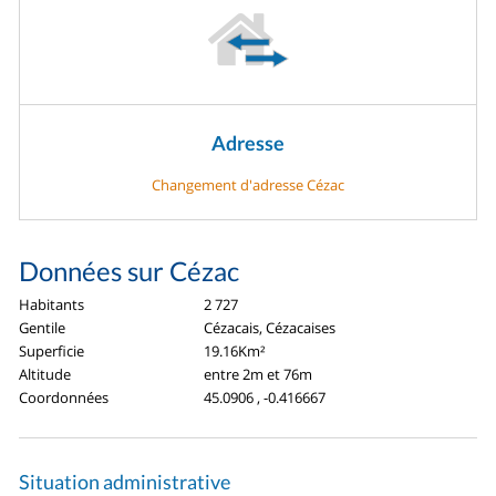
Adresse
Changement d'adresse Cézac
Données sur Cézac
Habitants
2 727
Gentile
Cézacais, Cézacaises
Superficie
19.16Km²
Altitude
entre 2m et 76m
Coordonnées
45.0906 , -0.416667
Situation administrative