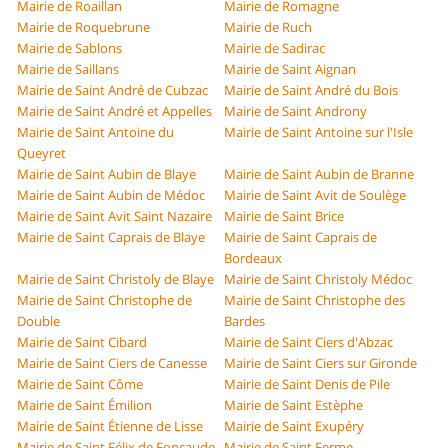
Mairie de Roaillan
Mairie de Romagne
Mairie de Roquebrune
Mairie de Ruch
Mairie de Sablons
Mairie de Sadirac
Mairie de Saillans
Mairie de Saint Aignan
Mairie de Saint André de Cubzac
Mairie de Saint André du Bois
Mairie de Saint André et Appelles
Mairie de Saint Androny
Mairie de Saint Antoine du
Mairie de Saint Antoine sur l'Isle
Queyret
Mairie de Saint Aubin de Blaye
Mairie de Saint Aubin de Branne
Mairie de Saint Aubin de Médoc
Mairie de Saint Avit de Soulège
Mairie de Saint Avit Saint Nazaire
Mairie de Saint Brice
Mairie de Saint Caprais de Blaye
Mairie de Saint Caprais de
Bordeaux
Mairie de Saint Christoly de Blaye
Mairie de Saint Christoly Médoc
Mairie de Saint Christophe de
Mairie de Saint Christophe des
Double
Bardes
Mairie de Saint Cibard
Mairie de Saint Ciers d'Abzac
Mairie de Saint Ciers de Canesse
Mairie de Saint Ciers sur Gironde
Mairie de Saint Côme
Mairie de Saint Denis de Pile
Mairie de Saint Émilion
Mairie de Saint Estèphe
Mairie de Saint Étienne de Lisse
Mairie de Saint Exupéry
Mairie de Saint Félix de Foncaude
Mairie de Saint Ferme