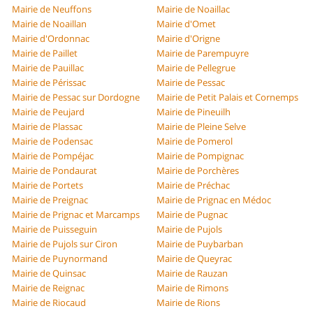
Mairie de Neuffons
Mairie de Noaillac
Mairie de Noaillan
Mairie d'Omet
Mairie d'Ordonnac
Mairie d'Origne
Mairie de Paillet
Mairie de Parempuyre
Mairie de Pauillac
Mairie de Pellegrue
Mairie de Périssac
Mairie de Pessac
Mairie de Pessac sur Dordogne
Mairie de Petit Palais et Cornemps
Mairie de Peujard
Mairie de Pineuilh
Mairie de Plassac
Mairie de Pleine Selve
Mairie de Podensac
Mairie de Pomerol
Mairie de Pompéjac
Mairie de Pompignac
Mairie de Pondaurat
Mairie de Porchères
Mairie de Portets
Mairie de Préchac
Mairie de Preignac
Mairie de Prignac en Médoc
Mairie de Prignac et Marcamps
Mairie de Pugnac
Mairie de Puisseguin
Mairie de Pujols
Mairie de Pujols sur Ciron
Mairie de Puybarban
Mairie de Puynormand
Mairie de Queyrac
Mairie de Quinsac
Mairie de Rauzan
Mairie de Reignac
Mairie de Rimons
Mairie de Riocaud
Mairie de Rions