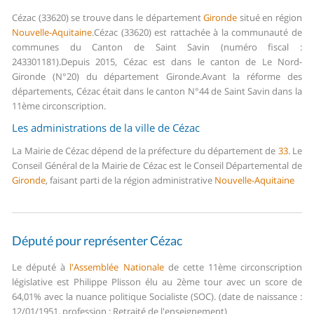
Cézac (33620) se trouve dans le département
Gironde
situé en région
Nouvelle-Aquitaine
.
Cézac (33620) est rattachée à la communauté de
communes du Canton de Saint Savin (numéro fiscal :
243301181).
Depuis 2015, Cézac est dans le canton de Le Nord-
Gironde (N°20) du département Gironde.
Avant la réforme des
départements, Cézac était dans le canton N°44 de Saint Savin dans la
11ème circonscription.
Les administrations de la ville de Cézac
La Mairie de Cézac dépend de la préfecture du département de
33
.
Le
Conseil Général de la Mairie de Cézac est le Conseil Départemental de
Gironde
, faisant parti de la région administrative
Nouvelle-Aquitaine
Député pour représenter Cézac
Le député à
l'Assemblée Nationale
de cette 11ème circonscription
législative est Philippe Plisson élu au 2ème tour avec un score de
64,01% avec la nuance politique Socialiste (SOC). (date de naissance :
12/01/1951, profession : Retraité de l'enseignement)