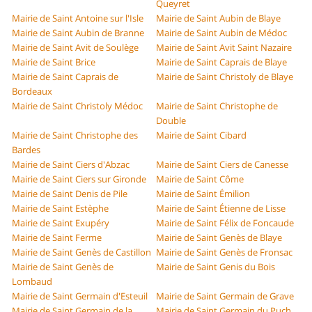
Queyret
Mairie de Saint Antoine sur l'Isle
Mairie de Saint Aubin de Blaye
Mairie de Saint Aubin de Branne
Mairie de Saint Aubin de Médoc
Mairie de Saint Avit de Soulège
Mairie de Saint Avit Saint Nazaire
Mairie de Saint Brice
Mairie de Saint Caprais de Blaye
Mairie de Saint Caprais de
Mairie de Saint Christoly de Blaye
Bordeaux
Mairie de Saint Christoly Médoc
Mairie de Saint Christophe de
Double
Mairie de Saint Christophe des
Mairie de Saint Cibard
Bardes
Mairie de Saint Ciers d'Abzac
Mairie de Saint Ciers de Canesse
Mairie de Saint Ciers sur Gironde
Mairie de Saint Côme
Mairie de Saint Denis de Pile
Mairie de Saint Émilion
Mairie de Saint Estèphe
Mairie de Saint Étienne de Lisse
Mairie de Saint Exupéry
Mairie de Saint Félix de Foncaude
Mairie de Saint Ferme
Mairie de Saint Genès de Blaye
Mairie de Saint Genès de Castillon
Mairie de Saint Genès de Fronsac
Mairie de Saint Genès de
Mairie de Saint Genis du Bois
Lombaud
Mairie de Saint Germain d'Esteuil
Mairie de Saint Germain de Grave
Mairie de Saint Germain de la
Mairie de Saint Germain du Puch