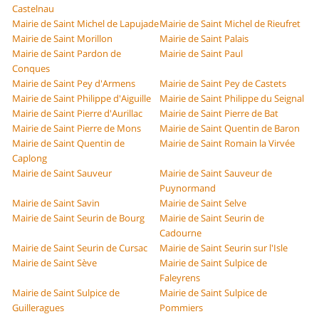
Castelnau
Mairie de Saint Michel de Lapujade
Mairie de Saint Michel de Rieufret
Mairie de Saint Morillon
Mairie de Saint Palais
Mairie de Saint Pardon de
Mairie de Saint Paul
Conques
Mairie de Saint Pey d'Armens
Mairie de Saint Pey de Castets
Mairie de Saint Philippe d'Aiguille
Mairie de Saint Philippe du Seignal
Mairie de Saint Pierre d'Aurillac
Mairie de Saint Pierre de Bat
Mairie de Saint Pierre de Mons
Mairie de Saint Quentin de Baron
Mairie de Saint Quentin de
Mairie de Saint Romain la Virvée
Caplong
Mairie de Saint Sauveur
Mairie de Saint Sauveur de
Puynormand
Mairie de Saint Savin
Mairie de Saint Selve
Mairie de Saint Seurin de Bourg
Mairie de Saint Seurin de
Cadourne
Mairie de Saint Seurin de Cursac
Mairie de Saint Seurin sur l'Isle
Mairie de Saint Sève
Mairie de Saint Sulpice de
Faleyrens
Mairie de Saint Sulpice de
Mairie de Saint Sulpice de
Guilleragues
Pommiers