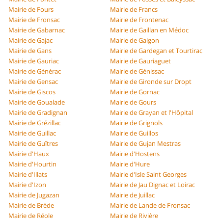
Mairie de Fours
Mairie de Francs
Mairie de Fronsac
Mairie de Frontenac
Mairie de Gabarnac
Mairie de Gaillan en Médoc
Mairie de Gajac
Mairie de Galgon
Mairie de Gans
Mairie de Gardegan et Tourtirac
Mairie de Gauriac
Mairie de Gauriaguet
Mairie de Générac
Mairie de Génissac
Mairie de Gensac
Mairie de Gironde sur Dropt
Mairie de Giscos
Mairie de Gornac
Mairie de Goualade
Mairie de Gours
Mairie de Gradignan
Mairie de Grayan et l'Hôpital
Mairie de Grézillac
Mairie de Grignols
Mairie de Guillac
Mairie de Guillos
Mairie de Guîtres
Mairie de Gujan Mestras
Mairie d'Haux
Mairie d'Hostens
Mairie d'Hourtin
Mairie d'Hure
Mairie d'Illats
Mairie d'Isle Saint Georges
Mairie d'Izon
Mairie de Jau Dignac et Loirac
Mairie de Jugazan
Mairie de Juillac
Mairie de Brède
Mairie de Lande de Fronsac
Mairie de Réole
Mairie de Rivière