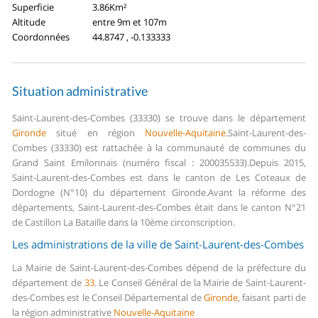
Superficie
3.86Km²
Altitude
entre 9m et 107m
Coordonnées
44.8747 , -0.133333
Situation administrative
Saint-Laurent-des-Combes (33330) se trouve dans le département
Gironde
situé en région
Nouvelle-Aquitaine
.
Saint-Laurent-des-
Combes (33330) est rattachée à la communauté de communes du
Grand Saint Emilonnais (numéro fiscal : 200035533).
Depuis 2015,
Saint-Laurent-des-Combes est dans le canton de Les Coteaux de
Dordogne (N°10) du département Gironde.
Avant la réforme des
départements, Saint-Laurent-des-Combes était dans le canton N°21
de Castillon La Bataille dans la 10ème circonscription.
Les administrations de la ville de Saint-Laurent-des-Combes
La Mairie de Saint-Laurent-des-Combes dépend de la préfecture du
département de
33
.
Le Conseil Général de la Mairie de Saint-Laurent-
des-Combes est le Conseil Départemental de
Gironde
, faisant parti de
la région administrative
Nouvelle-Aquitaine