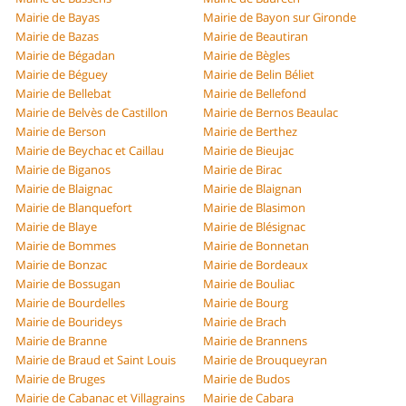
Mairie de Bayas
Mairie de Bayon sur Gironde
Mairie de Bazas
Mairie de Beautiran
Mairie de Bégadan
Mairie de Bègles
Mairie de Béguey
Mairie de Belin Béliet
Mairie de Bellebat
Mairie de Bellefond
Mairie de Belvès de Castillon
Mairie de Bernos Beaulac
Mairie de Berson
Mairie de Berthez
Mairie de Beychac et Caillau
Mairie de Bieujac
Mairie de Biganos
Mairie de Birac
Mairie de Blaignac
Mairie de Blaignan
Mairie de Blanquefort
Mairie de Blasimon
Mairie de Blaye
Mairie de Blésignac
Mairie de Bommes
Mairie de Bonnetan
Mairie de Bonzac
Mairie de Bordeaux
Mairie de Bossugan
Mairie de Bouliac
Mairie de Bourdelles
Mairie de Bourg
Mairie de Bourideys
Mairie de Brach
Mairie de Branne
Mairie de Brannens
Mairie de Braud et Saint Louis
Mairie de Brouqueyran
Mairie de Bruges
Mairie de Budos
Mairie de Cabanac et Villagrains
Mairie de Cabara