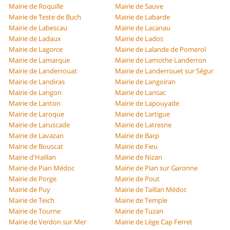
Mairie de Roquille
Mairie de Sauve
Mairie de Teste de Buch
Mairie de Labarde
Mairie de Labescau
Mairie de Lacanau
Mairie de Ladaux
Mairie de Lados
Mairie de Lagorce
Mairie de Lalande de Pomerol
Mairie de Lamarque
Mairie de Lamothe Landerron
Mairie de Landerrouat
Mairie de Landerrouet sur Ségur
Mairie de Landiras
Mairie de Langoiran
Mairie de Langon
Mairie de Lansac
Mairie de Lanton
Mairie de Lapouyade
Mairie de Laroque
Mairie de Lartigue
Mairie de Laruscade
Mairie de Latresne
Mairie de Lavazan
Mairie de Barp
Mairie de Bouscat
Mairie de Fieu
Mairie d'Haillan
Mairie de Nizan
Mairie de Pian Médoc
Mairie de Pian sur Garonne
Mairie de Porge
Mairie de Pout
Mairie de Puy
Mairie de Taillan Médoc
Mairie de Teich
Mairie de Temple
Mairie de Tourne
Mairie de Tuzan
Mairie de Verdon sur Mer
Mairie de Lège Cap Ferret