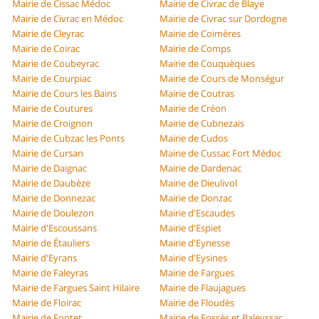
Mairie de Cissac Médoc
Mairie de Civrac de Blaye
Mairie de Civrac en Médoc
Mairie de Civrac sur Dordogne
Mairie de Cleyrac
Mairie de Coimères
Mairie de Coirac
Mairie de Comps
Mairie de Coubeyrac
Mairie de Couquèques
Mairie de Courpiac
Mairie de Cours de Monségur
Mairie de Cours les Bains
Mairie de Coutras
Mairie de Coutures
Mairie de Créon
Mairie de Croignon
Mairie de Cubnezais
Mairie de Cubzac les Ponts
Mairie de Cudos
Mairie de Cursan
Mairie de Cussac Fort Médoc
Mairie de Daignac
Mairie de Dardenac
Mairie de Daubèze
Mairie de Dieulivol
Mairie de Donnezac
Mairie de Donzac
Mairie de Doulezon
Mairie d'Escaudes
Mairie d'Escoussans
Mairie d'Espiet
Mairie de Étauliers
Mairie d'Eynesse
Mairie d'Eyrans
Mairie d'Eysines
Mairie de Faleyras
Mairie de Fargues
Mairie de Fargues Saint Hilaire
Mairie de Flaujagues
Mairie de Floirac
Mairie de Floudès
Mairie de Fontet
Mairie de Fossès et Baleyssac