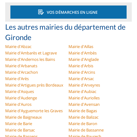
VOS DÉMARCHES EN LIGNE
Les autres mairies du département de
Gironde
Mairie d'Abzac
Mairie d'Aillas
Mairie d'Ambarès et Lagrave
Mairie d'Ambès
Mairie d'Andernos les Bains
Mairie d'Anglade
Mairie d'Arbanats
Mairie d'Arbis
Mairie d'Arcachon
Mairie d'Arcins
Mairie d'Arès
Mairie d'Arsac
Mairie d'Artigues près Bordeaux
Mairie d'Arveyres
Mairie d'Asques
Mairie d'Aubiac
Mairie d'Audenge
Mairie d'Auriolles
Mairie d'Auros
Mairie d'Avensan
Mairie d'Ayguemorte les Graves
Mairie de Bagas
Mairie de Baigneaux
Mairie de Balizac
Mairie de Barie
Mairie de Baron
Mairie de Barsac
Mairie de Bassanne
Mairie de Bassens
Mairie de Baurech