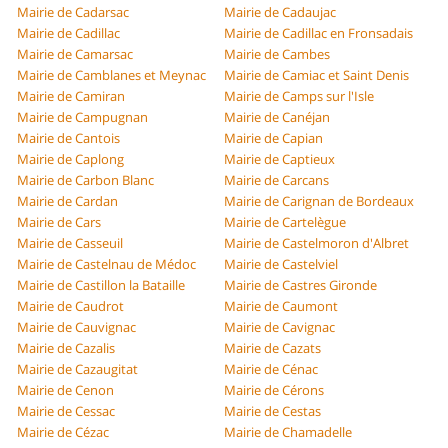
Mairie de Cadarsac
Mairie de Cadaujac
Mairie de Cadillac
Mairie de Cadillac en Fronsadais
Mairie de Camarsac
Mairie de Cambes
Mairie de Camblanes et Meynac
Mairie de Camiac et Saint Denis
Mairie de Camiran
Mairie de Camps sur l'Isle
Mairie de Campugnan
Mairie de Canéjan
Mairie de Cantois
Mairie de Capian
Mairie de Caplong
Mairie de Captieux
Mairie de Carbon Blanc
Mairie de Carcans
Mairie de Cardan
Mairie de Carignan de Bordeaux
Mairie de Cars
Mairie de Cartelègue
Mairie de Casseuil
Mairie de Castelmoron d'Albret
Mairie de Castelnau de Médoc
Mairie de Castelviel
Mairie de Castillon la Bataille
Mairie de Castres Gironde
Mairie de Caudrot
Mairie de Caumont
Mairie de Cauvignac
Mairie de Cavignac
Mairie de Cazalis
Mairie de Cazats
Mairie de Cazaugitat
Mairie de Cénac
Mairie de Cenon
Mairie de Cérons
Mairie de Cessac
Mairie de Cestas
Mairie de Cézac
Mairie de Chamadelle