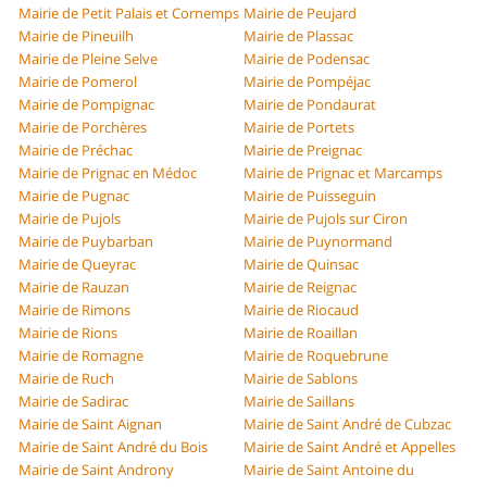
Mairie de Petit Palais et Cornemps
Mairie de Peujard
Mairie de Pineuilh
Mairie de Plassac
Mairie de Pleine Selve
Mairie de Podensac
Mairie de Pomerol
Mairie de Pompéjac
Mairie de Pompignac
Mairie de Pondaurat
Mairie de Porchères
Mairie de Portets
Mairie de Préchac
Mairie de Preignac
Mairie de Prignac en Médoc
Mairie de Prignac et Marcamps
Mairie de Pugnac
Mairie de Puisseguin
Mairie de Pujols
Mairie de Pujols sur Ciron
Mairie de Puybarban
Mairie de Puynormand
Mairie de Queyrac
Mairie de Quinsac
Mairie de Rauzan
Mairie de Reignac
Mairie de Rimons
Mairie de Riocaud
Mairie de Rions
Mairie de Roaillan
Mairie de Romagne
Mairie de Roquebrune
Mairie de Ruch
Mairie de Sablons
Mairie de Sadirac
Mairie de Saillans
Mairie de Saint Aignan
Mairie de Saint André de Cubzac
Mairie de Saint André du Bois
Mairie de Saint André et Appelles
Mairie de Saint Androny
Mairie de Saint Antoine du