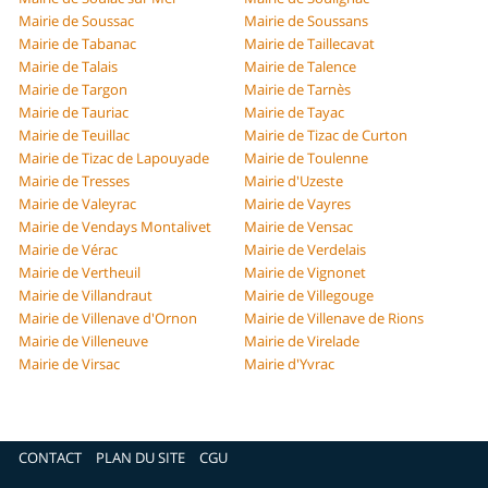
Mairie de Soussac
Mairie de Soussans
Mairie de Tabanac
Mairie de Taillecavat
Mairie de Talais
Mairie de Talence
Mairie de Targon
Mairie de Tarnès
Mairie de Tauriac
Mairie de Tayac
Mairie de Teuillac
Mairie de Tizac de Curton
Mairie de Tizac de Lapouyade
Mairie de Toulenne
Mairie de Tresses
Mairie d'Uzeste
Mairie de Valeyrac
Mairie de Vayres
Mairie de Vendays Montalivet
Mairie de Vensac
Mairie de Vérac
Mairie de Verdelais
Mairie de Vertheuil
Mairie de Vignonet
Mairie de Villandraut
Mairie de Villegouge
Mairie de Villenave d'Ornon
Mairie de Villenave de Rions
Mairie de Villeneuve
Mairie de Virelade
Mairie de Virsac
Mairie d'Yvrac
CONTACT
PLAN DU SITE
CGU