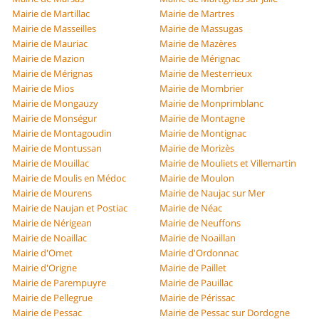
Mairie de Martillac
Mairie de Martres
Mairie de Masseilles
Mairie de Massugas
Mairie de Mauriac
Mairie de Mazères
Mairie de Mazion
Mairie de Mérignac
Mairie de Mérignas
Mairie de Mesterrieux
Mairie de Mios
Mairie de Mombrier
Mairie de Mongauzy
Mairie de Monprimblanc
Mairie de Monségur
Mairie de Montagne
Mairie de Montagoudin
Mairie de Montignac
Mairie de Montussan
Mairie de Morizès
Mairie de Mouillac
Mairie de Mouliets et Villemartin
Mairie de Moulis en Médoc
Mairie de Moulon
Mairie de Mourens
Mairie de Naujac sur Mer
Mairie de Naujan et Postiac
Mairie de Néac
Mairie de Nérigean
Mairie de Neuffons
Mairie de Noaillac
Mairie de Noaillan
Mairie d'Omet
Mairie d'Ordonnac
Mairie d'Origne
Mairie de Paillet
Mairie de Parempuyre
Mairie de Pauillac
Mairie de Pellegrue
Mairie de Périssac
Mairie de Pessac
Mairie de Pessac sur Dordogne