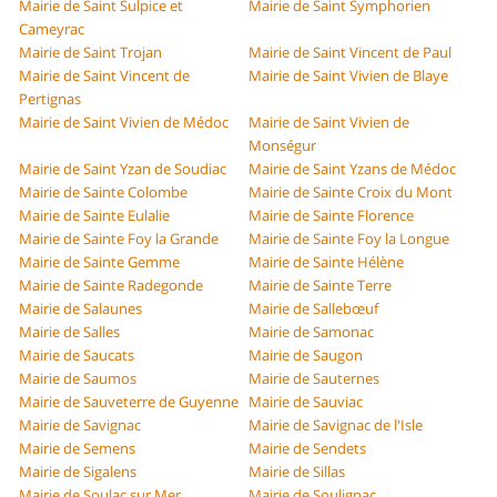
Mairie de Saint Sulpice et
Mairie de Saint Symphorien
Cameyrac
Mairie de Saint Trojan
Mairie de Saint Vincent de Paul
Mairie de Saint Vincent de
Mairie de Saint Vivien de Blaye
Pertignas
Mairie de Saint Vivien de Médoc
Mairie de Saint Vivien de
Monségur
Mairie de Saint Yzan de Soudiac
Mairie de Saint Yzans de Médoc
Mairie de Sainte Colombe
Mairie de Sainte Croix du Mont
Mairie de Sainte Eulalie
Mairie de Sainte Florence
Mairie de Sainte Foy la Grande
Mairie de Sainte Foy la Longue
Mairie de Sainte Gemme
Mairie de Sainte Hélène
Mairie de Sainte Radegonde
Mairie de Sainte Terre
Mairie de Salaunes
Mairie de Sallebœuf
Mairie de Salles
Mairie de Samonac
Mairie de Saucats
Mairie de Saugon
Mairie de Saumos
Mairie de Sauternes
Mairie de Sauveterre de Guyenne
Mairie de Sauviac
Mairie de Savignac
Mairie de Savignac de l'Isle
Mairie de Semens
Mairie de Sendets
Mairie de Sigalens
Mairie de Sillas
Mairie de Soulac sur Mer
Mairie de Soulignac