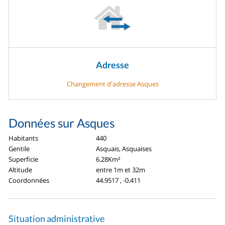
Adresse
Changement d'adresse Asques
Données sur Asques
Habitants
440
Gentile
Asquais, Asquaises
Superficie
6.28Km²
Altitude
entre 1m et 32m
Coordonnées
44.9517 , -0.411
Situation administrative