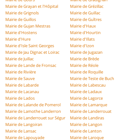
Mairie de Grayan et l'Hôpital
Mairie de Grézillac
Mairie de Grignols
Mairie de Guillac
Mairie de Guillos
Mairie de Guîtres
Mairie de Gujan Mestras
Mairie d'Haux
Mairie d'Hostens
Mairie d'Hourtin
Mairie d'Hure
Mairie d'Illats
Mairie d'Isle Saint Georges
Mairie d'Izon
Mairie de Jau Dignac et Loirac
Mairie de Jugazan
Mairie de Juillac
Mairie de Brède
Mairie de Lande de Fronsac
Mairie de Réole
Mairie de Rivière
Mairie de Roquille
Mairie de Sauve
Mairie de Teste de Buch
Mairie de Labarde
Mairie de Labescau
Mairie de Lacanau
Mairie de Ladaux
Mairie de Lados
Mairie de Lagorce
Mairie de Lalande de Pomerol
Mairie de Lamarque
Mairie de Lamothe Landerron
Mairie de Landerrouat
Mairie de Landerrouet sur Ségur
Mairie de Landiras
Mairie de Langoiran
Mairie de Langon
Mairie de Lansac
Mairie de Lanton
Mairie de Lapouyade
Mairie de Laroque