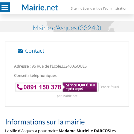
Site indépendant de l'administration
Mairie d'Asques (33240)
Contact
Adresse :
95 Rue de l'École
33240 ASQUES
Conseils téléphoniques
Service fourni
par Mairie.net
Informations sur la mairie
La ville d'Asques a pour maire
Madame Murielle DARCOS
Les