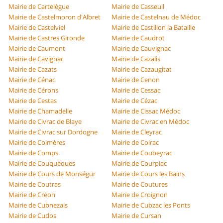
Mairie de Cartelègue
Mairie de Casseuil
Mairie de Castelmoron d'Albret
Mairie de Castelnau de Médoc
Mairie de Castelviel
Mairie de Castillon la Bataille
Mairie de Castres Gironde
Mairie de Caudrot
Mairie de Caumont
Mairie de Cauvignac
Mairie de Cavignac
Mairie de Cazalis
Mairie de Cazats
Mairie de Cazaugitat
Mairie de Cénac
Mairie de Cenon
Mairie de Cérons
Mairie de Cessac
Mairie de Cestas
Mairie de Cézac
Mairie de Chamadelle
Mairie de Cissac Médoc
Mairie de Civrac de Blaye
Mairie de Civrac en Médoc
Mairie de Civrac sur Dordogne
Mairie de Cleyrac
Mairie de Coimères
Mairie de Coirac
Mairie de Comps
Mairie de Coubeyrac
Mairie de Couquèques
Mairie de Courpiac
Mairie de Cours de Monségur
Mairie de Cours les Bains
Mairie de Coutras
Mairie de Coutures
Mairie de Créon
Mairie de Croignon
Mairie de Cubnezais
Mairie de Cubzac les Ponts
Mairie de Cudos
Mairie de Cursan