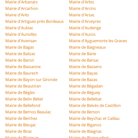
Mairie d'Arbanats
Mairie d'Arbis
Mairie d'Arcachon
Mairie d'Arcins
Mairie d'Arès
Mairie d'Arsac
Mairie d'Artigues près Bordeaux
Mairie d'Arveyres
Mairie d'Aubiac
Mairie d'Audenge
Mairie d'Auriolles
Mairie d'Auros
Mairie d'Avensan
Mairie d'Ayguemorte les Graves
Mairie de Bagas
Mairie de Baigneaux
Mairie de Balizac
Mairie de Barie
Mairie de Baron
Mairie de Barsac
Mairie de Bassanne
Mairie de Bassens
Mairie de Baurech
Mairie de Bayas
Mairie de Bayon sur Gironde
Mairie de Bazas
Mairie de Beautiran
Mairie de Bégadan
Mairie de Bègles
Mairie de Béguey
Mairie de Belin Béliet
Mairie de Bellebat
Mairie de Bellefond
Mairie de Belvès de Castillon
Mairie de Bernos Beaulac
Mairie de Berson
Mairie de Berthez
Mairie de Beychac et Caillau
Mairie de Bieujac
Mairie de Biganos
Mairie de Birac
Mairie de Blaignac
Mairie de Blaignan
Mairie de Blanquefort