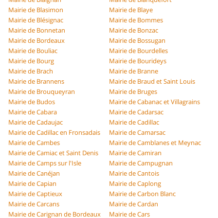
Mairie de Blasimon
Mairie de Blaye
Mairie de Blésignac
Mairie de Bommes
Mairie de Bonnetan
Mairie de Bonzac
Mairie de Bordeaux
Mairie de Bossugan
Mairie de Bouliac
Mairie de Bourdelles
Mairie de Bourg
Mairie de Bourideys
Mairie de Brach
Mairie de Branne
Mairie de Brannens
Mairie de Braud et Saint Louis
Mairie de Brouqueyran
Mairie de Bruges
Mairie de Budos
Mairie de Cabanac et Villagrains
Mairie de Cabara
Mairie de Cadarsac
Mairie de Cadaujac
Mairie de Cadillac
Mairie de Cadillac en Fronsadais
Mairie de Camarsac
Mairie de Cambes
Mairie de Camblanes et Meynac
Mairie de Camiac et Saint Denis
Mairie de Camiran
Mairie de Camps sur l'Isle
Mairie de Campugnan
Mairie de Canéjan
Mairie de Cantois
Mairie de Capian
Mairie de Caplong
Mairie de Captieux
Mairie de Carbon Blanc
Mairie de Carcans
Mairie de Cardan
Mairie de Carignan de Bordeaux
Mairie de Cars