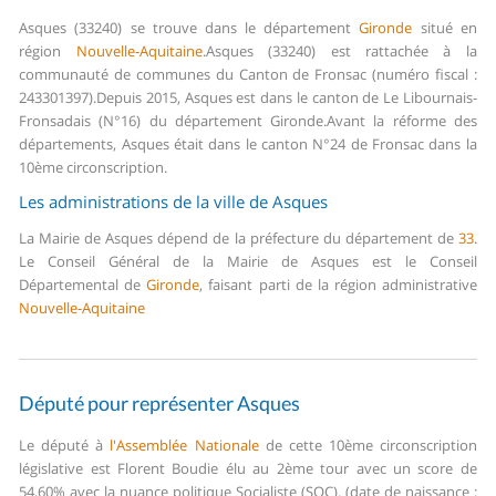
Asques (33240) se trouve dans le département
Gironde
situé en
région
Nouvelle-Aquitaine
.
Asques (33240) est rattachée à la
communauté de communes du Canton de Fronsac (numéro fiscal :
243301397).
Depuis 2015, Asques est dans le canton de Le Libournais-
Fronsadais (N°16) du département Gironde.
Avant la réforme des
départements, Asques était dans le canton N°24 de Fronsac dans la
10ème circonscription.
Les administrations de la ville de Asques
La Mairie de Asques dépend de la préfecture du département de
33
.
Le Conseil Général de la Mairie de Asques est le Conseil
Départemental de
Gironde
, faisant parti de la région administrative
Nouvelle-Aquitaine
Député pour représenter Asques
Le député à
l'Assemblée Nationale
de cette 10ème circonscription
législative est Florent Boudie élu au 2ème tour avec un score de
54,60% avec la nuance politique Socialiste (SOC). (date de naissance :