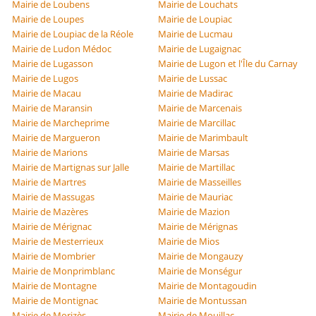
Mairie de Loubens
Mairie de Louchats
Mairie de Loupes
Mairie de Loupiac
Mairie de Loupiac de la Réole
Mairie de Lucmau
Mairie de Ludon Médoc
Mairie de Lugaignac
Mairie de Lugasson
Mairie de Lugon et l'Île du Carnay
Mairie de Lugos
Mairie de Lussac
Mairie de Macau
Mairie de Madirac
Mairie de Maransin
Mairie de Marcenais
Mairie de Marcheprime
Mairie de Marcillac
Mairie de Margueron
Mairie de Marimbault
Mairie de Marions
Mairie de Marsas
Mairie de Martignas sur Jalle
Mairie de Martillac
Mairie de Martres
Mairie de Masseilles
Mairie de Massugas
Mairie de Mauriac
Mairie de Mazères
Mairie de Mazion
Mairie de Mérignac
Mairie de Mérignas
Mairie de Mesterrieux
Mairie de Mios
Mairie de Mombrier
Mairie de Mongauzy
Mairie de Monprimblanc
Mairie de Monségur
Mairie de Montagne
Mairie de Montagoudin
Mairie de Montignac
Mairie de Montussan
Mairie de Morizès
Mairie de Mouillac