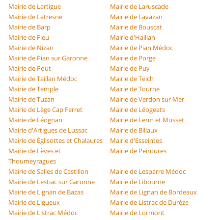
Mairie de Lartigue
Mairie de Laruscade
Mairie de Latresne
Mairie de Lavazan
Mairie de Barp
Mairie de Bouscat
Mairie de Fieu
Mairie d'Haillan
Mairie de Nizan
Mairie de Pian Médoc
Mairie de Pian sur Garonne
Mairie de Porge
Mairie de Pout
Mairie de Puy
Mairie de Taillan Médoc
Mairie de Teich
Mairie de Temple
Mairie de Tourne
Mairie de Tuzan
Mairie de Verdon sur Mer
Mairie de Lège Cap Ferret
Mairie de Léogeats
Mairie de Léognan
Mairie de Lerm et Musset
Mairie d'Artigues de Lussac
Mairie de Billaux
Mairie de Églisottes et Chalaures
Mairie d'Esseintes
Mairie de Lèves et
Mairie de Peintures
Thoumeyragues
Mairie de Salles de Castillon
Mairie de Lesparre Médoc
Mairie de Lestiac sur Garonne
Mairie de Libourne
Mairie de Lignan de Bazas
Mairie de Lignan de Bordeaux
Mairie de Ligueux
Mairie de Listrac de Durèze
Mairie de Listrac Médoc
Mairie de Lormont