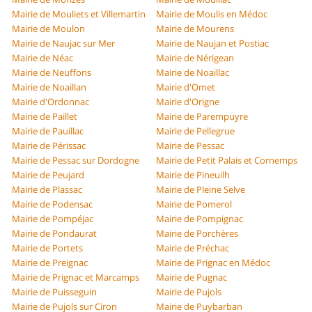
Mairie de Mouliets et Villemartin
Mairie de Moulis en Médoc
Mairie de Moulon
Mairie de Mourens
Mairie de Naujac sur Mer
Mairie de Naujan et Postiac
Mairie de Néac
Mairie de Nérigean
Mairie de Neuffons
Mairie de Noaillac
Mairie de Noaillan
Mairie d'Omet
Mairie d'Ordonnac
Mairie d'Origne
Mairie de Paillet
Mairie de Parempuyre
Mairie de Pauillac
Mairie de Pellegrue
Mairie de Périssac
Mairie de Pessac
Mairie de Pessac sur Dordogne
Mairie de Petit Palais et Cornemps
Mairie de Peujard
Mairie de Pineuilh
Mairie de Plassac
Mairie de Pleine Selve
Mairie de Podensac
Mairie de Pomerol
Mairie de Pompéjac
Mairie de Pompignac
Mairie de Pondaurat
Mairie de Porchères
Mairie de Portets
Mairie de Préchac
Mairie de Preignac
Mairie de Prignac en Médoc
Mairie de Prignac et Marcamps
Mairie de Pugnac
Mairie de Puisseguin
Mairie de Pujols
Mairie de Pujols sur Ciron
Mairie de Puybarban