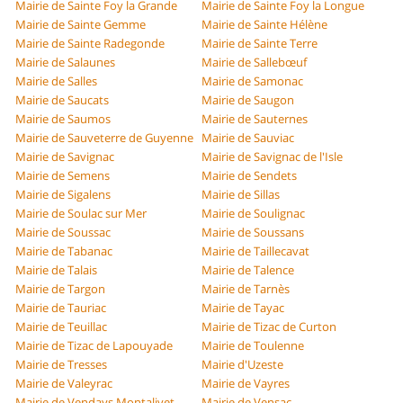
Mairie de Sainte Foy la Grande
Mairie de Sainte Foy la Longue
Mairie de Sainte Gemme
Mairie de Sainte Hélène
Mairie de Sainte Radegonde
Mairie de Sainte Terre
Mairie de Salaunes
Mairie de Sallebœuf
Mairie de Salles
Mairie de Samonac
Mairie de Saucats
Mairie de Saugon
Mairie de Saumos
Mairie de Sauternes
Mairie de Sauveterre de Guyenne
Mairie de Sauviac
Mairie de Savignac
Mairie de Savignac de l'Isle
Mairie de Semens
Mairie de Sendets
Mairie de Sigalens
Mairie de Sillas
Mairie de Soulac sur Mer
Mairie de Soulignac
Mairie de Soussac
Mairie de Soussans
Mairie de Tabanac
Mairie de Taillecavat
Mairie de Talais
Mairie de Talence
Mairie de Targon
Mairie de Tarnès
Mairie de Tauriac
Mairie de Tayac
Mairie de Teuillac
Mairie de Tizac de Curton
Mairie de Tizac de Lapouyade
Mairie de Toulenne
Mairie de Tresses
Mairie d'Uzeste
Mairie de Valeyrac
Mairie de Vayres
Mairie de Vendays Montalivet
Mairie de Vensac