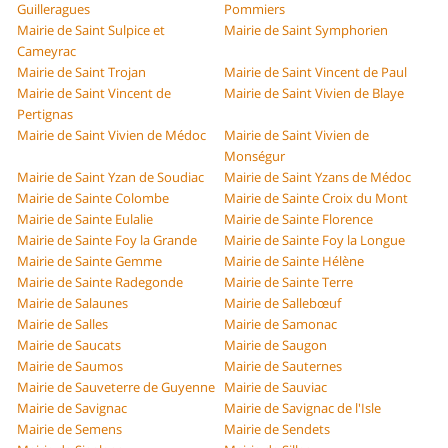
Guilleragues
Pommiers
Mairie de Saint Sulpice et
Mairie de Saint Symphorien
Cameyrac
Mairie de Saint Trojan
Mairie de Saint Vincent de Paul
Mairie de Saint Vincent de
Mairie de Saint Vivien de Blaye
Pertignas
Mairie de Saint Vivien de Médoc
Mairie de Saint Vivien de
Monségur
Mairie de Saint Yzan de Soudiac
Mairie de Saint Yzans de Médoc
Mairie de Sainte Colombe
Mairie de Sainte Croix du Mont
Mairie de Sainte Eulalie
Mairie de Sainte Florence
Mairie de Sainte Foy la Grande
Mairie de Sainte Foy la Longue
Mairie de Sainte Gemme
Mairie de Sainte Hélène
Mairie de Sainte Radegonde
Mairie de Sainte Terre
Mairie de Salaunes
Mairie de Sallebœuf
Mairie de Salles
Mairie de Samonac
Mairie de Saucats
Mairie de Saugon
Mairie de Saumos
Mairie de Sauternes
Mairie de Sauveterre de Guyenne
Mairie de Sauviac
Mairie de Savignac
Mairie de Savignac de l'Isle
Mairie de Semens
Mairie de Sendets