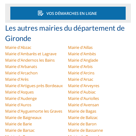
VOS DÉMARCHES EN LIGNE
Les autres mairies du département de
Gironde
Mairie d'Abzac
Mairie d'Aillas
Mairie d'Ambarès et Lagrave
Mairie d'Ambès
Mairie d'Andernos les Bains
Mairie d'Anglade
Mairie d'Arbanats
Mairie d'Arbis
Mairie d'Arcachon
Mairie d'Arcins
Mairie d'Arès
Mairie d'Arsac
Mairie d'Artigues près Bordeaux
Mairie d'Arveyres
Mairie d'Asques
Mairie d'Aubiac
Mairie d'Audenge
Mairie d'Auriolles
Mairie d'Auros
Mairie d'Avensan
Mairie d'Ayguemorte les Graves
Mairie de Bagas
Mairie de Baigneaux
Mairie de Balizac
Mairie de Barie
Mairie de Baron
Mairie de Barsac
Mairie de Bassanne