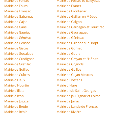
Mairie de Fontet
Mairie de Fossès et Baleyssac
Mairie de Fours
Mairie de Francs
Mairie de Fronsac
Mairie de Frontenac
Mairie de Gabarnac
Mairie de Gaillan en Médoc
Mairie de Gajac
Mairie de Galgon
Mairie de Gans
Mairie de Gardegan et Tourtirac
Mairie de Gauriac
Mairie de Gauriaguet
Mairie de Générac
Mairie de Génissac
Mairie de Gensac
Mairie de Gironde sur Dropt
Mairie de Giscos
Mairie de Gornac
Mairie de Goualade
Mairie de Gours
Mairie de Gradignan
Mairie de Grayan et l'Hôpital
Mairie de Grézillac
Mairie de Grignols
Mairie de Guillac
Mairie de Guillos
Mairie de Guîtres
Mairie de Gujan Mestras
Mairie d'Haux
Mairie d'Hostens
Mairie d'Hourtin
Mairie d'Hure
Mairie d'Illats
Mairie d'Isle Saint Georges
Mairie d'Izon
Mairie de Jau Dignac et Loirac
Mairie de Jugazan
Mairie de Juillac
Mairie de Brède
Mairie de Lande de Fronsac
Mairie de Réole
Mairie de Rivière