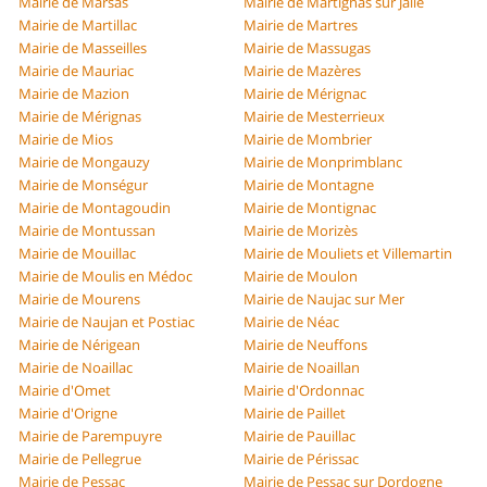
Mairie de Marsas
Mairie de Martignas sur Jalle
Mairie de Martillac
Mairie de Martres
Mairie de Masseilles
Mairie de Massugas
Mairie de Mauriac
Mairie de Mazères
Mairie de Mazion
Mairie de Mérignac
Mairie de Mérignas
Mairie de Mesterrieux
Mairie de Mios
Mairie de Mombrier
Mairie de Mongauzy
Mairie de Monprimblanc
Mairie de Monségur
Mairie de Montagne
Mairie de Montagoudin
Mairie de Montignac
Mairie de Montussan
Mairie de Morizès
Mairie de Mouillac
Mairie de Mouliets et Villemartin
Mairie de Moulis en Médoc
Mairie de Moulon
Mairie de Mourens
Mairie de Naujac sur Mer
Mairie de Naujan et Postiac
Mairie de Néac
Mairie de Nérigean
Mairie de Neuffons
Mairie de Noaillac
Mairie de Noaillan
Mairie d'Omet
Mairie d'Ordonnac
Mairie d'Origne
Mairie de Paillet
Mairie de Parempuyre
Mairie de Pauillac
Mairie de Pellegrue
Mairie de Périssac
Mairie de Pessac
Mairie de Pessac sur Dordogne