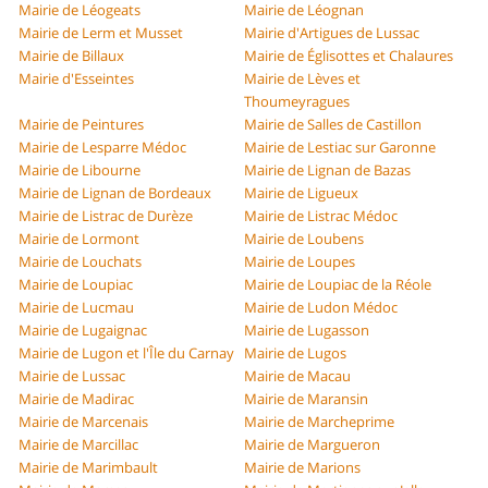
Mairie de Léogeats
Mairie de Léognan
Mairie de Lerm et Musset
Mairie d'Artigues de Lussac
Mairie de Billaux
Mairie de Églisottes et Chalaures
Mairie d'Esseintes
Mairie de Lèves et
Thoumeyragues
Mairie de Peintures
Mairie de Salles de Castillon
Mairie de Lesparre Médoc
Mairie de Lestiac sur Garonne
Mairie de Libourne
Mairie de Lignan de Bazas
Mairie de Lignan de Bordeaux
Mairie de Ligueux
Mairie de Listrac de Durèze
Mairie de Listrac Médoc
Mairie de Lormont
Mairie de Loubens
Mairie de Louchats
Mairie de Loupes
Mairie de Loupiac
Mairie de Loupiac de la Réole
Mairie de Lucmau
Mairie de Ludon Médoc
Mairie de Lugaignac
Mairie de Lugasson
Mairie de Lugon et l'Île du Carnay
Mairie de Lugos
Mairie de Lussac
Mairie de Macau
Mairie de Madirac
Mairie de Maransin
Mairie de Marcenais
Mairie de Marcheprime
Mairie de Marcillac
Mairie de Margueron
Mairie de Marimbault
Mairie de Marions