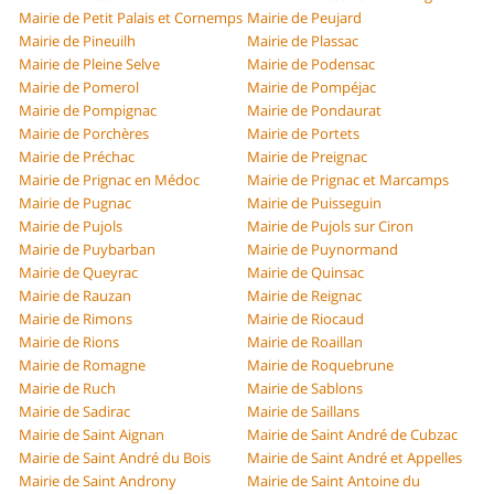
Mairie de Petit Palais et Cornemps
Mairie de Peujard
Mairie de Pineuilh
Mairie de Plassac
Mairie de Pleine Selve
Mairie de Podensac
Mairie de Pomerol
Mairie de Pompéjac
Mairie de Pompignac
Mairie de Pondaurat
Mairie de Porchères
Mairie de Portets
Mairie de Préchac
Mairie de Preignac
Mairie de Prignac en Médoc
Mairie de Prignac et Marcamps
Mairie de Pugnac
Mairie de Puisseguin
Mairie de Pujols
Mairie de Pujols sur Ciron
Mairie de Puybarban
Mairie de Puynormand
Mairie de Queyrac
Mairie de Quinsac
Mairie de Rauzan
Mairie de Reignac
Mairie de Rimons
Mairie de Riocaud
Mairie de Rions
Mairie de Roaillan
Mairie de Romagne
Mairie de Roquebrune
Mairie de Ruch
Mairie de Sablons
Mairie de Sadirac
Mairie de Saillans
Mairie de Saint Aignan
Mairie de Saint André de Cubzac
Mairie de Saint André du Bois
Mairie de Saint André et Appelles
Mairie de Saint Androny
Mairie de Saint Antoine du