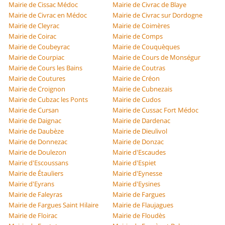
Mairie de Cissac Médoc
Mairie de Civrac de Blaye
Mairie de Civrac en Médoc
Mairie de Civrac sur Dordogne
Mairie de Cleyrac
Mairie de Coimères
Mairie de Coirac
Mairie de Comps
Mairie de Coubeyrac
Mairie de Couquèques
Mairie de Courpiac
Mairie de Cours de Monségur
Mairie de Cours les Bains
Mairie de Coutras
Mairie de Coutures
Mairie de Créon
Mairie de Croignon
Mairie de Cubnezais
Mairie de Cubzac les Ponts
Mairie de Cudos
Mairie de Cursan
Mairie de Cussac Fort Médoc
Mairie de Daignac
Mairie de Dardenac
Mairie de Daubèze
Mairie de Dieulivol
Mairie de Donnezac
Mairie de Donzac
Mairie de Doulezon
Mairie d'Escaudes
Mairie d'Escoussans
Mairie d'Espiet
Mairie de Étauliers
Mairie d'Eynesse
Mairie d'Eyrans
Mairie d'Eysines
Mairie de Faleyras
Mairie de Fargues
Mairie de Fargues Saint Hilaire
Mairie de Flaujagues
Mairie de Floirac
Mairie de Floudès