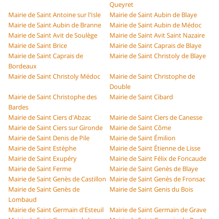
Queyret
Mairie de Saint Antoine sur l'Isle
Mairie de Saint Aubin de Blaye
Mairie de Saint Aubin de Branne
Mairie de Saint Aubin de Médoc
Mairie de Saint Avit de Soulège
Mairie de Saint Avit Saint Nazaire
Mairie de Saint Brice
Mairie de Saint Caprais de Blaye
Mairie de Saint Caprais de
Mairie de Saint Christoly de Blaye
Bordeaux
Mairie de Saint Christoly Médoc
Mairie de Saint Christophe de
Double
Mairie de Saint Christophe des
Mairie de Saint Cibard
Bardes
Mairie de Saint Ciers d'Abzac
Mairie de Saint Ciers de Canesse
Mairie de Saint Ciers sur Gironde
Mairie de Saint Côme
Mairie de Saint Denis de Pile
Mairie de Saint Émilion
Mairie de Saint Estèphe
Mairie de Saint Étienne de Lisse
Mairie de Saint Exupéry
Mairie de Saint Félix de Foncaude
Mairie de Saint Ferme
Mairie de Saint Genès de Blaye
Mairie de Saint Genès de Castillon
Mairie de Saint Genès de Fronsac
Mairie de Saint Genès de
Mairie de Saint Genis du Bois
Lombaud
Mairie de Saint Germain d'Esteuil
Mairie de Saint Germain de Grave