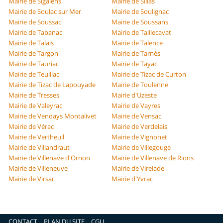
Mairie de Sigalens
Mairie de Sillas
Mairie de Soulac sur Mer
Mairie de Soulignac
Mairie de Soussac
Mairie de Soussans
Mairie de Tabanac
Mairie de Taillecavat
Mairie de Talais
Mairie de Talence
Mairie de Targon
Mairie de Tarnès
Mairie de Tauriac
Mairie de Tayac
Mairie de Teuillac
Mairie de Tizac de Curton
Mairie de Tizac de Lapouyade
Mairie de Toulenne
Mairie de Tresses
Mairie d'Uzeste
Mairie de Valeyrac
Mairie de Vayres
Mairie de Vendays Montalivet
Mairie de Vensac
Mairie de Vérac
Mairie de Verdelais
Mairie de Vertheuil
Mairie de Vignonet
Mairie de Villandraut
Mairie de Villegouge
Mairie de Villenave d'Ornon
Mairie de Villenave de Rions
Mairie de Villeneuve
Mairie de Virelade
Mairie de Virsac
Mairie d'Yvrac
CONTACT
PLAN DU SITE
CGU