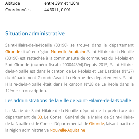
Altitude
entre 39m et 130m
Coordonnées
44.6011 , 0.001
Situation administrative
Saint-Hilaire-de-la-Noaille (33190) se trouve dans le département
Gironde
situé en région
Nouvelle-Aquitaine
.
Saint-Hilaire-de-la-Noaille
(33190) est rattachée à la communauté de communes du Réolais en
Sud Gironde (numéro fiscal : 200044394).
Depuis 2015, Saint-Hilaire-
de-la-Noaille est dans le canton de Le Réolais et Les Bastides (N°27)
du département Gironde.
Avant la réforme des départements, Saint-
Hilaire-de-la-Noaille était dans le canton N°38 de La Reole dans la
12ème circonscription.
Les administrations de la ville de Saint-Hilaire-de-la-Noaille
La Mairie de Saint-Hilaire-de-la-Noaille dépend de la préfecture du
département de
33
.
Le Conseil Général de la Mairie de Saint-Hilaire-
de-la-Noaille est le Conseil Départemental de
Gironde
, faisant parti de
la région administrative
Nouvelle-Aquitaine