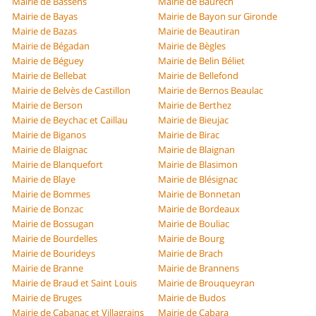
Mairie de Bassens
Mairie de Baurech
Mairie de Bayas
Mairie de Bayon sur Gironde
Mairie de Bazas
Mairie de Beautiran
Mairie de Bégadan
Mairie de Bègles
Mairie de Béguey
Mairie de Belin Béliet
Mairie de Bellebat
Mairie de Bellefond
Mairie de Belvès de Castillon
Mairie de Bernos Beaulac
Mairie de Berson
Mairie de Berthez
Mairie de Beychac et Caillau
Mairie de Bieujac
Mairie de Biganos
Mairie de Birac
Mairie de Blaignac
Mairie de Blaignan
Mairie de Blanquefort
Mairie de Blasimon
Mairie de Blaye
Mairie de Blésignac
Mairie de Bommes
Mairie de Bonnetan
Mairie de Bonzac
Mairie de Bordeaux
Mairie de Bossugan
Mairie de Bouliac
Mairie de Bourdelles
Mairie de Bourg
Mairie de Bourideys
Mairie de Brach
Mairie de Branne
Mairie de Brannens
Mairie de Braud et Saint Louis
Mairie de Brouqueyran
Mairie de Bruges
Mairie de Budos
Mairie de Cabanac et Villagrains
Mairie de Cabara