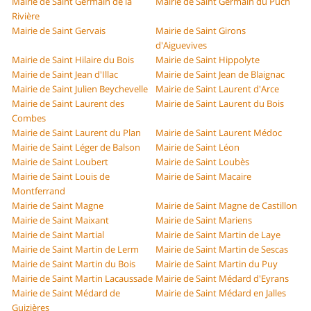
Mairie de Saint Germain de la
Mairie de Saint Germain du Puch
Rivière
Mairie de Saint Gervais
Mairie de Saint Girons
d'Aiguevives
Mairie de Saint Hilaire du Bois
Mairie de Saint Hippolyte
Mairie de Saint Jean d'Illac
Mairie de Saint Jean de Blaignac
Mairie de Saint Julien Beychevelle
Mairie de Saint Laurent d'Arce
Mairie de Saint Laurent des
Mairie de Saint Laurent du Bois
Combes
Mairie de Saint Laurent du Plan
Mairie de Saint Laurent Médoc
Mairie de Saint Léger de Balson
Mairie de Saint Léon
Mairie de Saint Loubert
Mairie de Saint Loubès
Mairie de Saint Louis de
Mairie de Saint Macaire
Montferrand
Mairie de Saint Magne
Mairie de Saint Magne de Castillon
Mairie de Saint Maixant
Mairie de Saint Mariens
Mairie de Saint Martial
Mairie de Saint Martin de Laye
Mairie de Saint Martin de Lerm
Mairie de Saint Martin de Sescas
Mairie de Saint Martin du Bois
Mairie de Saint Martin du Puy
Mairie de Saint Martin Lacaussade
Mairie de Saint Médard d'Eyrans
Mairie de Saint Médard de
Mairie de Saint Médard en Jalles
Guizières