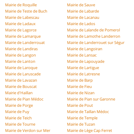
Mairie de Roquille
Mairie de Sauve
Mairie de Teste de Buch
Mairie de Labarde
Mairie de Labescau
Mairie de Lacanau
Mairie de Ladaux
Mairie de Lados
Mairie de Lagorce
Mairie de Lalande de Pomerol
Mairie de Lamarque
Mairie de Lamothe Landerron
Mairie de Landerrouat
Mairie de Landerrouet sur Ségur
Mairie de Landiras
Mairie de Langoiran
Mairie de Langon
Mairie de Lansac
Mairie de Lanton
Mairie de Lapouyade
Mairie de Laroque
Mairie de Lartigue
Mairie de Laruscade
Mairie de Latresne
Mairie de Lavazan
Mairie de Barp
Mairie de Bouscat
Mairie de Fieu
Mairie d'Haillan
Mairie de Nizan
Mairie de Pian Médoc
Mairie de Pian sur Garonne
Mairie de Porge
Mairie de Pout
Mairie de Puy
Mairie de Taillan Médoc
Mairie de Teich
Mairie de Temple
Mairie de Tourne
Mairie de Tuzan
Mairie de Verdon sur Mer
Mairie de Lège Cap Ferret