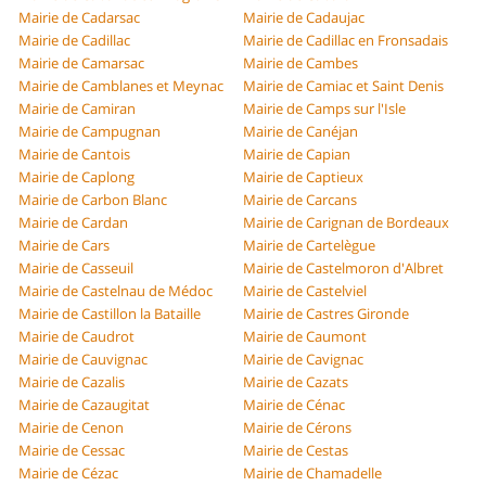
Mairie de Cadarsac
Mairie de Cadaujac
Mairie de Cadillac
Mairie de Cadillac en Fronsadais
Mairie de Camarsac
Mairie de Cambes
Mairie de Camblanes et Meynac
Mairie de Camiac et Saint Denis
Mairie de Camiran
Mairie de Camps sur l'Isle
Mairie de Campugnan
Mairie de Canéjan
Mairie de Cantois
Mairie de Capian
Mairie de Caplong
Mairie de Captieux
Mairie de Carbon Blanc
Mairie de Carcans
Mairie de Cardan
Mairie de Carignan de Bordeaux
Mairie de Cars
Mairie de Cartelègue
Mairie de Casseuil
Mairie de Castelmoron d'Albret
Mairie de Castelnau de Médoc
Mairie de Castelviel
Mairie de Castillon la Bataille
Mairie de Castres Gironde
Mairie de Caudrot
Mairie de Caumont
Mairie de Cauvignac
Mairie de Cavignac
Mairie de Cazalis
Mairie de Cazats
Mairie de Cazaugitat
Mairie de Cénac
Mairie de Cenon
Mairie de Cérons
Mairie de Cessac
Mairie de Cestas
Mairie de Cézac
Mairie de Chamadelle