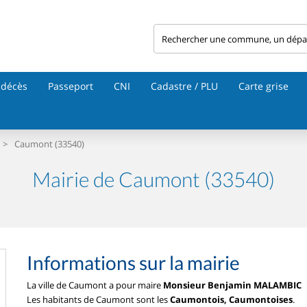
 décès
Passeport
CNI
Cadastre / PLU
Carte grise
>
Caumont (33540)
Mairie de Caumont (33540)
Informations sur la mairie
La ville de Caumont a pour maire
Monsieur Benjamin MALAMBIC
Les habitants de Caumont sont les
Caumontois, Caumontoises
.