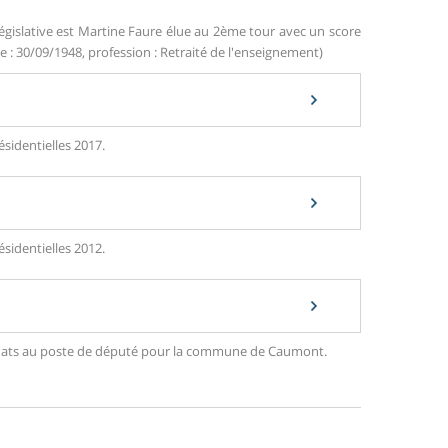
égislative est Martine Faure élue au 2ème tour avec un score
e : 30/09/1948, profession : Retraité de l'enseignement)
sidentielles 2017.
sidentielles 2012.
ndidats au poste de député pour la commune de Caumont.