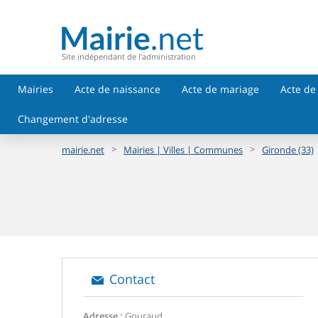
Site indépendant de l'administration
Mairies
Acte de naissance
Acte de mariage
Acte de
Changement d'adresse
>
>
mairie.net
Mairies | Villes | Communes
Gironde (33)
Contact
Adresse :
Gouraud