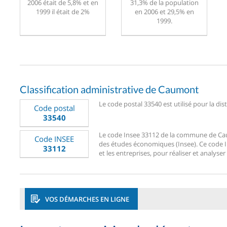
2006 était de 5,8% et en
31,3% de la population
1999 il était de 2%
en 2006 et 29,5% en
1999.
Classification administrative de Caumont
Le code postal 33540 est utilisé pour la di
Code postal
33540
Le code Insee 33112 de la commune de Caumo
Code INSEE
des études économiques (Insee). Ce code Ins
33112
et les entreprises, pour réaliser et analyse
VOS DÉMARCHES EN LIGNE