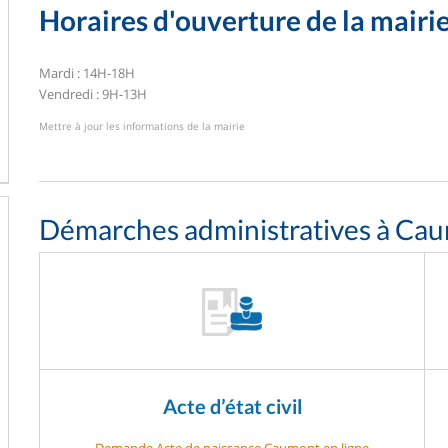
Horaires d'ouverture de la mairi
Mardi : 14H-18H
Vendredi : 9H-13H
Mettre à jour les informations de la mairie
Démarches administratives à Ca
Acte d’état civil
Demande Acte de naissance Caumont en ligne