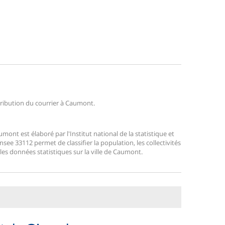
stribution du courrier à Caumont.
nt est élaboré par l'Institut national de la statistique et
ee 33112 permet de classifier la population, les collectivités
r les données statistiques sur la ville de Caumont.