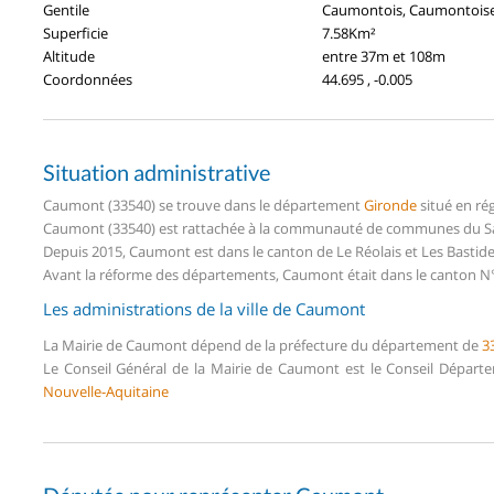
Gentile
Caumontois, Caumontois
Superficie
7.58Km²
Altitude
entre 37m et 108m
Coordonnées
44.695 , -0.005
Situation administrative
Caumont (33540) se trouve dans le département
Gironde
situé en ré
Caumont (33540) est rattachée à la communauté de communes du Sau
Depuis 2015, Caumont est dans le canton de Le Réolais et Les Basti
Avant la réforme des départements, Caumont était dans le canton N°
Les administrations de la ville de Caumont
La Mairie de Caumont dépend de la préfecture du département de
3
Le Conseil Général de la Mairie de Caumont est le Conseil Dépar
Nouvelle-Aquitaine