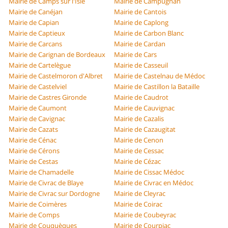
Mairie de Camps sur l'Isle
Mairie de Campugnan
Mairie de Canéjan
Mairie de Cantois
Mairie de Capian
Mairie de Caplong
Mairie de Captieux
Mairie de Carbon Blanc
Mairie de Carcans
Mairie de Cardan
Mairie de Carignan de Bordeaux
Mairie de Cars
Mairie de Cartelègue
Mairie de Casseuil
Mairie de Castelmoron d'Albret
Mairie de Castelnau de Médoc
Mairie de Castelviel
Mairie de Castillon la Bataille
Mairie de Castres Gironde
Mairie de Caudrot
Mairie de Caumont
Mairie de Cauvignac
Mairie de Cavignac
Mairie de Cazalis
Mairie de Cazats
Mairie de Cazaugitat
Mairie de Cénac
Mairie de Cenon
Mairie de Cérons
Mairie de Cessac
Mairie de Cestas
Mairie de Cézac
Mairie de Chamadelle
Mairie de Cissac Médoc
Mairie de Civrac de Blaye
Mairie de Civrac en Médoc
Mairie de Civrac sur Dordogne
Mairie de Cleyrac
Mairie de Coimères
Mairie de Coirac
Mairie de Comps
Mairie de Coubeyrac
Mairie de Couquèques
Mairie de Courpiac