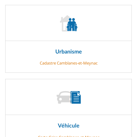
Urbanisme
Cadastre Camblanes-et-Meynac
Véhicule