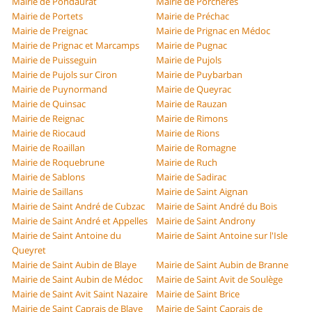
Mairie de Pondaurat
Mairie de Porchères
Mairie de Portets
Mairie de Préchac
Mairie de Preignac
Mairie de Prignac en Médoc
Mairie de Prignac et Marcamps
Mairie de Pugnac
Mairie de Puisseguin
Mairie de Pujols
Mairie de Pujols sur Ciron
Mairie de Puybarban
Mairie de Puynormand
Mairie de Queyrac
Mairie de Quinsac
Mairie de Rauzan
Mairie de Reignac
Mairie de Rimons
Mairie de Riocaud
Mairie de Rions
Mairie de Roaillan
Mairie de Romagne
Mairie de Roquebrune
Mairie de Ruch
Mairie de Sablons
Mairie de Sadirac
Mairie de Saillans
Mairie de Saint Aignan
Mairie de Saint André de Cubzac
Mairie de Saint André du Bois
Mairie de Saint André et Appelles
Mairie de Saint Androny
Mairie de Saint Antoine du
Mairie de Saint Antoine sur l'Isle
Queyret
Mairie de Saint Aubin de Blaye
Mairie de Saint Aubin de Branne
Mairie de Saint Aubin de Médoc
Mairie de Saint Avit de Soulège
Mairie de Saint Avit Saint Nazaire
Mairie de Saint Brice
Mairie de Saint Caprais de Blaye
Mairie de Saint Caprais de