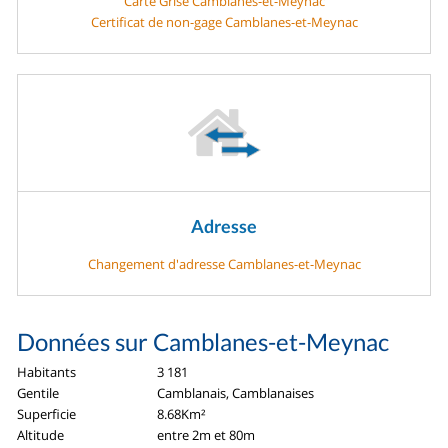
Carte Grise Camblanes-et-Meynac
Certificat de non-gage Camblanes-et-Meynac
Adresse
Changement d'adresse Camblanes-et-Meynac
Données sur Camblanes-et-Meynac
Habitants
3 181
Gentile
Camblanais, Camblanaises
Superficie
8.68Km²
Altitude
entre 2m et 80m