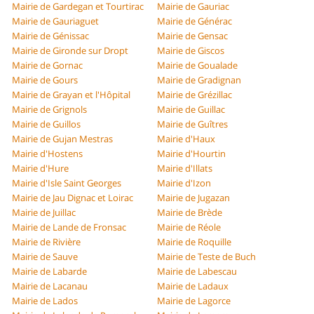
Mairie de Gardegan et Tourtirac
Mairie de Gauriac
Mairie de Gauriaguet
Mairie de Générac
Mairie de Génissac
Mairie de Gensac
Mairie de Gironde sur Dropt
Mairie de Giscos
Mairie de Gornac
Mairie de Goualade
Mairie de Gours
Mairie de Gradignan
Mairie de Grayan et l'Hôpital
Mairie de Grézillac
Mairie de Grignols
Mairie de Guillac
Mairie de Guillos
Mairie de Guîtres
Mairie de Gujan Mestras
Mairie d'Haux
Mairie d'Hostens
Mairie d'Hourtin
Mairie d'Hure
Mairie d'Illats
Mairie d'Isle Saint Georges
Mairie d'Izon
Mairie de Jau Dignac et Loirac
Mairie de Jugazan
Mairie de Juillac
Mairie de Brède
Mairie de Lande de Fronsac
Mairie de Réole
Mairie de Rivière
Mairie de Roquille
Mairie de Sauve
Mairie de Teste de Buch
Mairie de Labarde
Mairie de Labescau
Mairie de Lacanau
Mairie de Ladaux
Mairie de Lados
Mairie de Lagorce