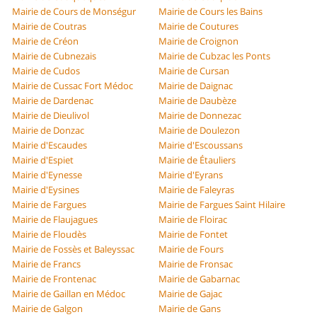
Mairie de Cours de Monségur
Mairie de Cours les Bains
Mairie de Coutras
Mairie de Coutures
Mairie de Créon
Mairie de Croignon
Mairie de Cubnezais
Mairie de Cubzac les Ponts
Mairie de Cudos
Mairie de Cursan
Mairie de Cussac Fort Médoc
Mairie de Daignac
Mairie de Dardenac
Mairie de Daubèze
Mairie de Dieulivol
Mairie de Donnezac
Mairie de Donzac
Mairie de Doulezon
Mairie d'Escaudes
Mairie d'Escoussans
Mairie d'Espiet
Mairie de Étauliers
Mairie d'Eynesse
Mairie d'Eyrans
Mairie d'Eysines
Mairie de Faleyras
Mairie de Fargues
Mairie de Fargues Saint Hilaire
Mairie de Flaujagues
Mairie de Floirac
Mairie de Floudès
Mairie de Fontet
Mairie de Fossès et Baleyssac
Mairie de Fours
Mairie de Francs
Mairie de Fronsac
Mairie de Frontenac
Mairie de Gabarnac
Mairie de Gaillan en Médoc
Mairie de Gajac
Mairie de Galgon
Mairie de Gans