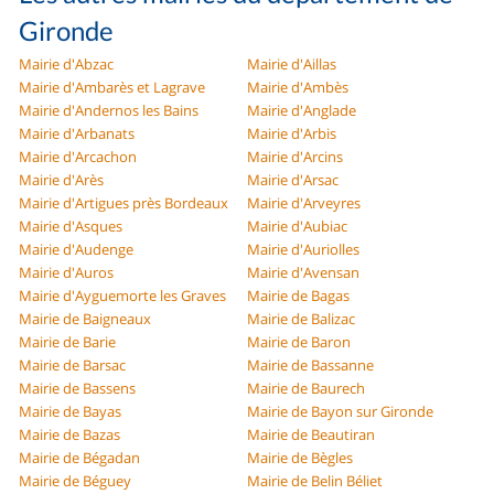
Gironde
Mairie d'Abzac
Mairie d'Aillas
Mairie d'Ambarès et Lagrave
Mairie d'Ambès
Mairie d'Andernos les Bains
Mairie d'Anglade
Mairie d'Arbanats
Mairie d'Arbis
Mairie d'Arcachon
Mairie d'Arcins
Mairie d'Arès
Mairie d'Arsac
Mairie d'Artigues près Bordeaux
Mairie d'Arveyres
Mairie d'Asques
Mairie d'Aubiac
Mairie d'Audenge
Mairie d'Auriolles
Mairie d'Auros
Mairie d'Avensan
Mairie d'Ayguemorte les Graves
Mairie de Bagas
Mairie de Baigneaux
Mairie de Balizac
Mairie de Barie
Mairie de Baron
Mairie de Barsac
Mairie de Bassanne
Mairie de Bassens
Mairie de Baurech
Mairie de Bayas
Mairie de Bayon sur Gironde
Mairie de Bazas
Mairie de Beautiran
Mairie de Bégadan
Mairie de Bègles
Mairie de Béguey
Mairie de Belin Béliet