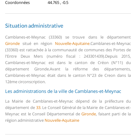
Coordonnées
44.765 , -0.5
Situation administrative
Camblanes-et-Meynac (33360) se trouve dans le département
Gironde
situé en région
Nouvelle-Aquitaine
.
Camblanes-et-Meynac
(33360) est rattachée à la communauté de communes des Portes de
l'Entre Deux Mers (numéro fiscal : 243301439).
Depuis 2015,
Camblanes-et-Meynac est dans le canton de Créon (N°11) du
département Gironde.
Avant la réforme des départements,
Camblanes-et-Meynac était dans le canton N°23 de Creon dans la
12ème circonscription.
Les administrations de la ville de Camblanes-et-Meynac
La Mairie de Camblanes-et-Meynac dépend de la préfecture du
département de
33
.
Le Conseil Général de la Mairie de Camblanes-et-
Meynac est le Conseil Départemental de
Gironde
, faisant parti de la
région administrative
Nouvelle-Aquitaine