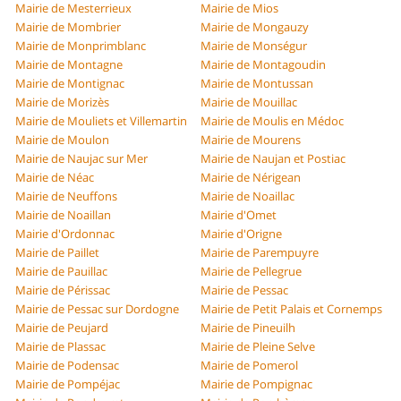
Mairie de Mesterrieux
Mairie de Mios
Mairie de Mombrier
Mairie de Mongauzy
Mairie de Monprimblanc
Mairie de Monségur
Mairie de Montagne
Mairie de Montagoudin
Mairie de Montignac
Mairie de Montussan
Mairie de Morizès
Mairie de Mouillac
Mairie de Mouliets et Villemartin
Mairie de Moulis en Médoc
Mairie de Moulon
Mairie de Mourens
Mairie de Naujac sur Mer
Mairie de Naujan et Postiac
Mairie de Néac
Mairie de Nérigean
Mairie de Neuffons
Mairie de Noaillac
Mairie de Noaillan
Mairie d'Omet
Mairie d'Ordonnac
Mairie d'Origne
Mairie de Paillet
Mairie de Parempuyre
Mairie de Pauillac
Mairie de Pellegrue
Mairie de Périssac
Mairie de Pessac
Mairie de Pessac sur Dordogne
Mairie de Petit Palais et Cornemps
Mairie de Peujard
Mairie de Pineuilh
Mairie de Plassac
Mairie de Pleine Selve
Mairie de Podensac
Mairie de Pomerol
Mairie de Pompéjac
Mairie de Pompignac