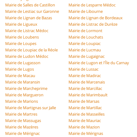
Mairie de Salles de Castillon
Mairie de Lesparre Médoc
Mairie de Lestiac sur Garonne
Mairie de Libourne
Mairie de Lignan de Bazas
Mairie de Lignan de Bordeaux
Mairie de Ligueux
Mairie de Listrac de Durèze
Mairie de Listrac Médoc
Mairie de Lormont
Mairie de Loubens
Mairie de Louchats
Mairie de Loupes
Mairie de Loupiac
Mairie de Loupiac de la Réole
Mairie de Lucmau
Mairie de Ludon Médoc
Mairie de Lugaignac
Mairie de Lugasson
Mairie de Lugon et l'Île du Carnay
Mairie de Lugos
Mairie de Lussac
Mairie de Macau
Mairie de Madirac
Mairie de Maransin
Mairie de Marcenais
Mairie de Marcheprime
Mairie de Marcillac
Mairie de Margueron
Mairie de Marimbault
Mairie de Marions
Mairie de Marsas
Mairie de Martignas sur Jalle
Mairie de Martillac
Mairie de Martres
Mairie de Masseilles
Mairie de Massugas
Mairie de Mauriac
Mairie de Mazères
Mairie de Mazion
Mairie de Mérignac
Mairie de Mérignas