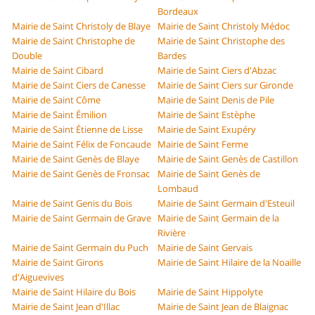
Bordeaux
Mairie de Saint Christoly de Blaye
Mairie de Saint Christoly Médoc
Mairie de Saint Christophe de
Mairie de Saint Christophe des
Double
Bardes
Mairie de Saint Cibard
Mairie de Saint Ciers d'Abzac
Mairie de Saint Ciers de Canesse
Mairie de Saint Ciers sur Gironde
Mairie de Saint Côme
Mairie de Saint Denis de Pile
Mairie de Saint Émilion
Mairie de Saint Estèphe
Mairie de Saint Étienne de Lisse
Mairie de Saint Exupéry
Mairie de Saint Félix de Foncaude
Mairie de Saint Ferme
Mairie de Saint Genès de Blaye
Mairie de Saint Genès de Castillon
Mairie de Saint Genès de Fronsac
Mairie de Saint Genès de
Lombaud
Mairie de Saint Genis du Bois
Mairie de Saint Germain d'Esteuil
Mairie de Saint Germain de Grave
Mairie de Saint Germain de la
Rivière
Mairie de Saint Germain du Puch
Mairie de Saint Gervais
Mairie de Saint Girons
Mairie de Saint Hilaire de la Noaille
d'Aiguevives
Mairie de Saint Hilaire du Bois
Mairie de Saint Hippolyte
Mairie de Saint Jean d'Illac
Mairie de Saint Jean de Blaignac