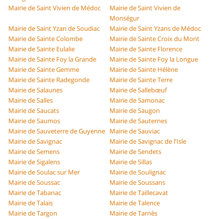
Mairie de Saint Vivien de Médoc
Mairie de Saint Vivien de
Monségur
Mairie de Saint Yzan de Soudiac
Mairie de Saint Yzans de Médoc
Mairie de Sainte Colombe
Mairie de Sainte Croix du Mont
Mairie de Sainte Eulalie
Mairie de Sainte Florence
Mairie de Sainte Foy la Grande
Mairie de Sainte Foy la Longue
Mairie de Sainte Gemme
Mairie de Sainte Hélène
Mairie de Sainte Radegonde
Mairie de Sainte Terre
Mairie de Salaunes
Mairie de Sallebœuf
Mairie de Salles
Mairie de Samonac
Mairie de Saucats
Mairie de Saugon
Mairie de Saumos
Mairie de Sauternes
Mairie de Sauveterre de Guyenne
Mairie de Sauviac
Mairie de Savignac
Mairie de Savignac de l'Isle
Mairie de Semens
Mairie de Sendets
Mairie de Sigalens
Mairie de Sillas
Mairie de Soulac sur Mer
Mairie de Soulignac
Mairie de Soussac
Mairie de Soussans
Mairie de Tabanac
Mairie de Taillecavat
Mairie de Talais
Mairie de Talence
Mairie de Targon
Mairie de Tarnès