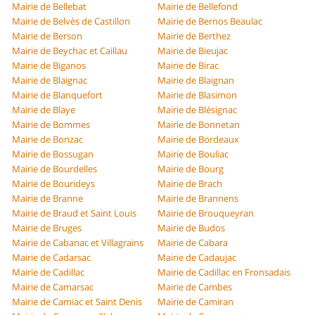
Mairie de Bellebat
Mairie de Bellefond
Mairie de Belvès de Castillon
Mairie de Bernos Beaulac
Mairie de Berson
Mairie de Berthez
Mairie de Beychac et Caillau
Mairie de Bieujac
Mairie de Biganos
Mairie de Birac
Mairie de Blaignac
Mairie de Blaignan
Mairie de Blanquefort
Mairie de Blasimon
Mairie de Blaye
Mairie de Blésignac
Mairie de Bommes
Mairie de Bonnetan
Mairie de Bonzac
Mairie de Bordeaux
Mairie de Bossugan
Mairie de Bouliac
Mairie de Bourdelles
Mairie de Bourg
Mairie de Bourideys
Mairie de Brach
Mairie de Branne
Mairie de Brannens
Mairie de Braud et Saint Louis
Mairie de Brouqueyran
Mairie de Bruges
Mairie de Budos
Mairie de Cabanac et Villagrains
Mairie de Cabara
Mairie de Cadarsac
Mairie de Cadaujac
Mairie de Cadillac
Mairie de Cadillac en Fronsadais
Mairie de Camarsac
Mairie de Cambes
Mairie de Camiac et Saint Denis
Mairie de Camiran