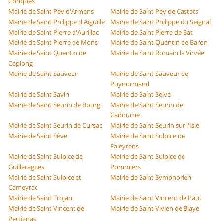
Conques
Mairie de Saint Pey d'Armens
Mairie de Saint Pey de Castets
Mairie de Saint Philippe d'Aiguille
Mairie de Saint Philippe du Seignal
Mairie de Saint Pierre d'Aurillac
Mairie de Saint Pierre de Bat
Mairie de Saint Pierre de Mons
Mairie de Saint Quentin de Baron
Mairie de Saint Quentin de
Mairie de Saint Romain la Virvée
Caplong
Mairie de Saint Sauveur
Mairie de Saint Sauveur de
Puynormand
Mairie de Saint Savin
Mairie de Saint Selve
Mairie de Saint Seurin de Bourg
Mairie de Saint Seurin de
Cadourne
Mairie de Saint Seurin de Cursac
Mairie de Saint Seurin sur l'Isle
Mairie de Saint Sève
Mairie de Saint Sulpice de
Faleyrens
Mairie de Saint Sulpice de
Mairie de Saint Sulpice de
Guilleragues
Pommiers
Mairie de Saint Sulpice et
Mairie de Saint Symphorien
Cameyrac
Mairie de Saint Trojan
Mairie de Saint Vincent de Paul
Mairie de Saint Vincent de
Mairie de Saint Vivien de Blaye
Pertignas