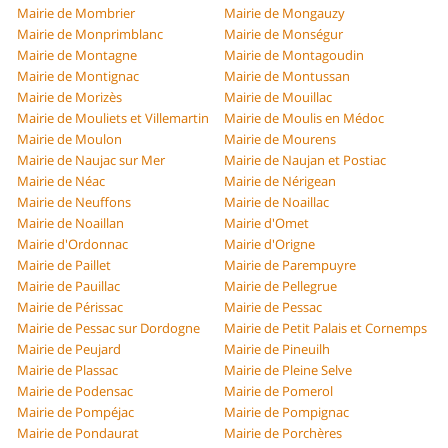
Mairie de Mombrier
Mairie de Mongauzy
Mairie de Monprimblanc
Mairie de Monségur
Mairie de Montagne
Mairie de Montagoudin
Mairie de Montignac
Mairie de Montussan
Mairie de Morizès
Mairie de Mouillac
Mairie de Mouliets et Villemartin
Mairie de Moulis en Médoc
Mairie de Moulon
Mairie de Mourens
Mairie de Naujac sur Mer
Mairie de Naujan et Postiac
Mairie de Néac
Mairie de Nérigean
Mairie de Neuffons
Mairie de Noaillac
Mairie de Noaillan
Mairie d'Omet
Mairie d'Ordonnac
Mairie d'Origne
Mairie de Paillet
Mairie de Parempuyre
Mairie de Pauillac
Mairie de Pellegrue
Mairie de Périssac
Mairie de Pessac
Mairie de Pessac sur Dordogne
Mairie de Petit Palais et Cornemps
Mairie de Peujard
Mairie de Pineuilh
Mairie de Plassac
Mairie de Pleine Selve
Mairie de Podensac
Mairie de Pomerol
Mairie de Pompéjac
Mairie de Pompignac
Mairie de Pondaurat
Mairie de Porchères