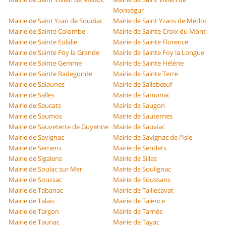
Monségur
Mairie de Saint Yzan de Soudiac
Mairie de Saint Yzans de Médoc
Mairie de Sainte Colombe
Mairie de Sainte Croix du Mont
Mairie de Sainte Eulalie
Mairie de Sainte Florence
Mairie de Sainte Foy la Grande
Mairie de Sainte Foy la Longue
Mairie de Sainte Gemme
Mairie de Sainte Hélène
Mairie de Sainte Radegonde
Mairie de Sainte Terre
Mairie de Salaunes
Mairie de Sallebœuf
Mairie de Salles
Mairie de Samonac
Mairie de Saucats
Mairie de Saugon
Mairie de Saumos
Mairie de Sauternes
Mairie de Sauveterre de Guyenne
Mairie de Sauviac
Mairie de Savignac
Mairie de Savignac de l'Isle
Mairie de Semens
Mairie de Sendets
Mairie de Sigalens
Mairie de Sillas
Mairie de Soulac sur Mer
Mairie de Soulignac
Mairie de Soussac
Mairie de Soussans
Mairie de Tabanac
Mairie de Taillecavat
Mairie de Talais
Mairie de Talence
Mairie de Targon
Mairie de Tarnès
Mairie de Tauriac
Mairie de Tayac