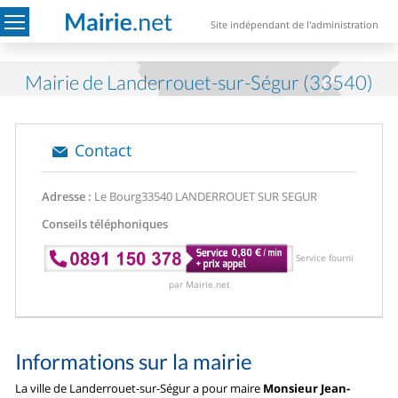
Site indépendant de l'administration
Mairie de Landerrouet-sur-Ségur (33540)
Contact
Adresse :
Le Bourg
33540 LANDERROUET SUR SEGUR
Conseils téléphoniques
Service fourni
par Mairie.net
Informations sur la mairie
La ville de Landerrouet-sur-Ségur a pour maire
Monsieur Jean-