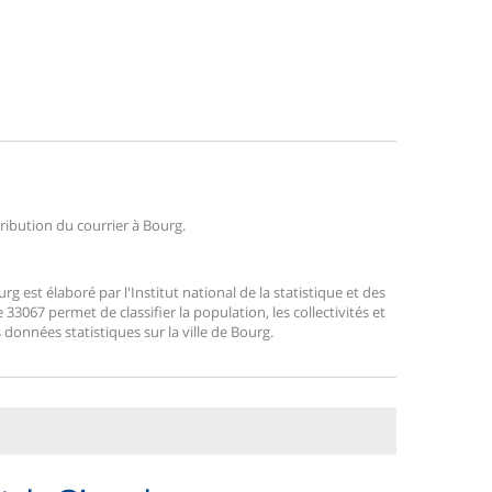
tribution du courrier à Bourg.
est élaboré par l'Institut national de la statistique et des
3067 permet de classifier la population, les collectivités et
s données statistiques sur la ville de Bourg.