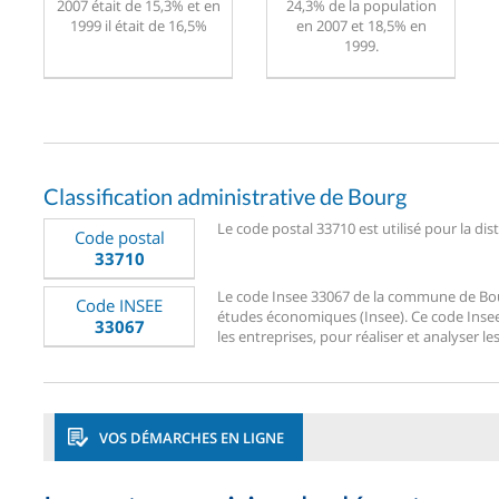
2007 était de 15,3% et en
24,3% de la population
1999 il était de 16,5%
en 2007 et 18,5% en
1999.
Classification administrative de Bourg
Le code postal 33710 est utilisé pour la dis
Code postal
33710
Le code Insee 33067 de la commune de Bourg 
Code INSEE
études économiques (Insee). Ce code Insee 3
33067
les entreprises, pour réaliser et analyser le
VOS DÉMARCHES EN LIGNE