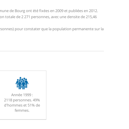
une de Bourg ont été fixées en 2009 et publiées en 2012.
ion totale de 2 271 personnes, avec une densite de 215,46
 personnes) pour constater que la population permanente sur la
Année 1999 :
2118 personnes. 49%
d'hommes et 51% de
femmes.