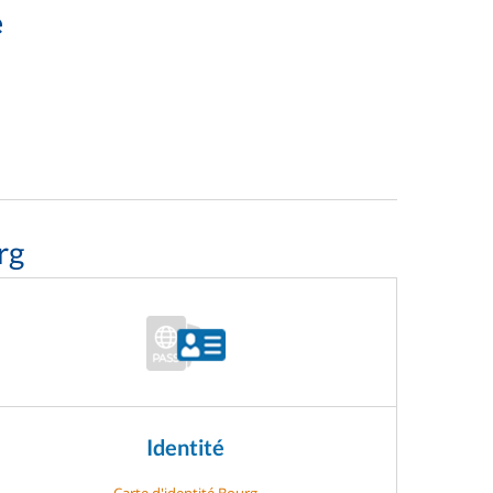
e
rg
Identité
Carte d'identité Bourg