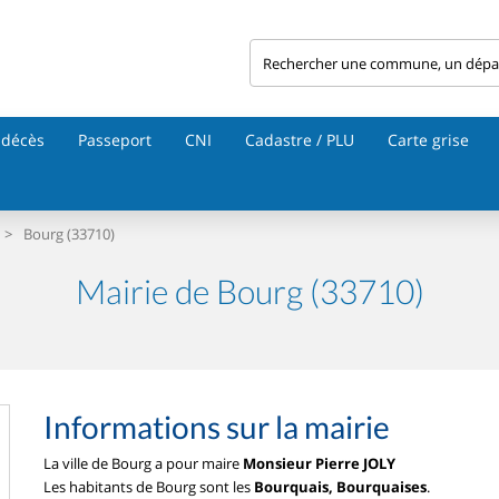
 décès
Passeport
CNI
Cadastre / PLU
Carte grise
>
Bourg (33710)
Mairie de Bourg (33710)
Informations sur la mairie
La ville de Bourg a pour maire
Monsieur Pierre JOLY
Les habitants de Bourg sont les
Bourquais, Bourquaises
.