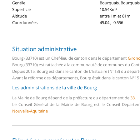
Gentile
Bourquais, Bourquais
Superficie
10.54Km²
Altitude
entre 1m et 81m
Coordonnées
45.04 , -0.556
Situation administrative
Bourg (33710) est un Chef-lieu de canton dans le département
Giron
Bourg (33710) est rattachée à la communauté de communes du Canton
Depuis 2015, Bourg est dans le canton de L'Estuaire (N°13) du dépar
Avant la réforme des départements, Bourg était dans le canton N°15 
Les administrations de la ville de Bourg
La Mairie de Bourg dépend de la préfecture du département de
33
.
Le Conseil Général de la Mairie de Bourg est le Conseil Départe
Nouvelle-Aquitaine