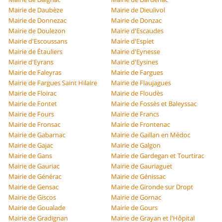
Mairie de Daubèze
Mairie de Dieulivol
Mairie de Donnezac
Mairie de Donzac
Mairie de Doulezon
Mairie d'Escaudes
Mairie d'Escoussans
Mairie d'Espiet
Mairie de Étauliers
Mairie d'Eynesse
Mairie d'Eyrans
Mairie d'Eysines
Mairie de Faleyras
Mairie de Fargues
Mairie de Fargues Saint Hilaire
Mairie de Flaujagues
Mairie de Floirac
Mairie de Floudès
Mairie de Fontet
Mairie de Fossès et Baleyssac
Mairie de Fours
Mairie de Francs
Mairie de Fronsac
Mairie de Frontenac
Mairie de Gabarnac
Mairie de Gaillan en Médoc
Mairie de Gajac
Mairie de Galgon
Mairie de Gans
Mairie de Gardegan et Tourtirac
Mairie de Gauriac
Mairie de Gauriaguet
Mairie de Générac
Mairie de Génissac
Mairie de Gensac
Mairie de Gironde sur Dropt
Mairie de Giscos
Mairie de Gornac
Mairie de Goualade
Mairie de Gours
Mairie de Gradignan
Mairie de Grayan et l'Hôpital