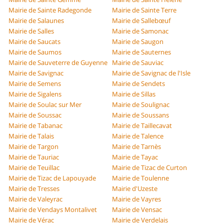
Mairie de Sainte Radegonde
Mairie de Sainte Terre
Mairie de Salaunes
Mairie de Sallebœuf
Mairie de Salles
Mairie de Samonac
Mairie de Saucats
Mairie de Saugon
Mairie de Saumos
Mairie de Sauternes
Mairie de Sauveterre de Guyenne
Mairie de Sauviac
Mairie de Savignac
Mairie de Savignac de l'Isle
Mairie de Semens
Mairie de Sendets
Mairie de Sigalens
Mairie de Sillas
Mairie de Soulac sur Mer
Mairie de Soulignac
Mairie de Soussac
Mairie de Soussans
Mairie de Tabanac
Mairie de Taillecavat
Mairie de Talais
Mairie de Talence
Mairie de Targon
Mairie de Tarnès
Mairie de Tauriac
Mairie de Tayac
Mairie de Teuillac
Mairie de Tizac de Curton
Mairie de Tizac de Lapouyade
Mairie de Toulenne
Mairie de Tresses
Mairie d'Uzeste
Mairie de Valeyrac
Mairie de Vayres
Mairie de Vendays Montalivet
Mairie de Vensac
Mairie de Vérac
Mairie de Verdelais