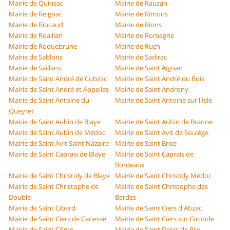
Mairie de Quinsac
Mairie de Rauzan
Mairie de Reignac
Mairie de Rimons
Mairie de Riocaud
Mairie de Rions
Mairie de Roaillan
Mairie de Romagne
Mairie de Roquebrune
Mairie de Ruch
Mairie de Sablons
Mairie de Sadirac
Mairie de Saillans
Mairie de Saint Aignan
Mairie de Saint André de Cubzac
Mairie de Saint André du Bois
Mairie de Saint André et Appelles
Mairie de Saint Androny
Mairie de Saint Antoine du
Mairie de Saint Antoine sur l'Isle
Queyret
Mairie de Saint Aubin de Blaye
Mairie de Saint Aubin de Branne
Mairie de Saint Aubin de Médoc
Mairie de Saint Avit de Soulège
Mairie de Saint Avit Saint Nazaire
Mairie de Saint Brice
Mairie de Saint Caprais de Blaye
Mairie de Saint Caprais de
Bordeaux
Mairie de Saint Christoly de Blaye
Mairie de Saint Christoly Médoc
Mairie de Saint Christophe de
Mairie de Saint Christophe des
Double
Bardes
Mairie de Saint Cibard
Mairie de Saint Ciers d'Abzac
Mairie de Saint Ciers de Canesse
Mairie de Saint Ciers sur Gironde
Mairie de Saint Côme
Mairie de Saint Denis de Pile