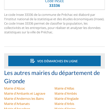
Code INSEE
33336
Le code Insee 33336 de la commune de Préchac est élaboré par
l'Institut national de la statistique et des études économiques (Insee).
Ce code Insee 33336 permet de classifier la population, les
collectivités et les entreprises, pour réaliser et analyser les données
statistiques sur la ville de Préchac.
VOS DÉMARCHES EN LIGNE
Les autres mairies du département de
Gironde
Mairie d'Abzac
Mairie d'Aillas
Mairie d'Ambarès et Lagrave
Mairie d'Ambès
Mairie d'Andernos les Bains
Mairie d'Anglade
Mairie d'Arbanats
Mairie d'Arbis
Mairie d'Arcachon
Mairie d'Arcins