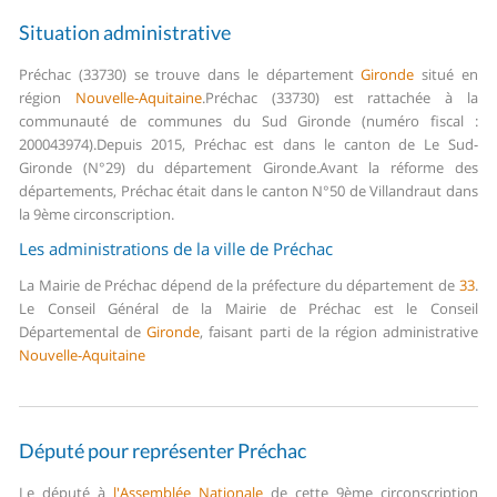
Situation administrative
Préchac (33730) se trouve dans le département
Gironde
situé en
région
Nouvelle-Aquitaine
.
Préchac (33730) est rattachée à la
communauté de communes du Sud Gironde (numéro fiscal :
200043974).
Depuis 2015, Préchac est dans le canton de Le Sud-
Gironde (N°29) du département Gironde.
Avant la réforme des
départements, Préchac était dans le canton N°50 de Villandraut dans
la 9ème circonscription.
Les administrations de la ville de Préchac
La Mairie de Préchac dépend de la préfecture du département de
33
.
Le Conseil Général de la Mairie de Préchac est le Conseil
Départemental de
Gironde
, faisant parti de la région administrative
Nouvelle-Aquitaine
Député pour représenter Préchac
Le député à
l'Assemblée Nationale
de cette 9ème circonscription