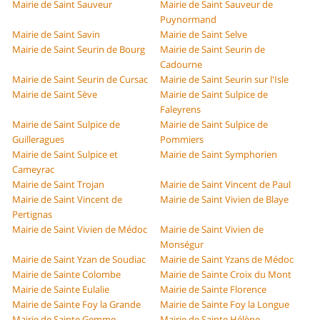
Mairie de Saint Sauveur
Mairie de Saint Sauveur de
Puynormand
Mairie de Saint Savin
Mairie de Saint Selve
Mairie de Saint Seurin de Bourg
Mairie de Saint Seurin de
Cadourne
Mairie de Saint Seurin de Cursac
Mairie de Saint Seurin sur l'Isle
Mairie de Saint Sève
Mairie de Saint Sulpice de
Faleyrens
Mairie de Saint Sulpice de
Mairie de Saint Sulpice de
Guilleragues
Pommiers
Mairie de Saint Sulpice et
Mairie de Saint Symphorien
Cameyrac
Mairie de Saint Trojan
Mairie de Saint Vincent de Paul
Mairie de Saint Vincent de
Mairie de Saint Vivien de Blaye
Pertignas
Mairie de Saint Vivien de Médoc
Mairie de Saint Vivien de
Monségur
Mairie de Saint Yzan de Soudiac
Mairie de Saint Yzans de Médoc
Mairie de Sainte Colombe
Mairie de Sainte Croix du Mont
Mairie de Sainte Eulalie
Mairie de Sainte Florence
Mairie de Sainte Foy la Grande
Mairie de Sainte Foy la Longue
Mairie de Sainte Gemme
Mairie de Sainte Hélène