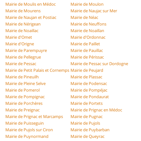
Mairie de Moulis en Médoc
Mairie de Moulon
Mairie de Mourens
Mairie de Naujac sur Mer
Mairie de Naujan et Postiac
Mairie de Néac
Mairie de Nérigean
Mairie de Neuffons
Mairie de Noaillac
Mairie de Noaillan
Mairie d'Omet
Mairie d'Ordonnac
Mairie d'Origne
Mairie de Paillet
Mairie de Parempuyre
Mairie de Pauillac
Mairie de Pellegrue
Mairie de Périssac
Mairie de Pessac
Mairie de Pessac sur Dordogne
Mairie de Petit Palais et Cornemps
Mairie de Peujard
Mairie de Pineuilh
Mairie de Plassac
Mairie de Pleine Selve
Mairie de Podensac
Mairie de Pomerol
Mairie de Pompéjac
Mairie de Pompignac
Mairie de Pondaurat
Mairie de Porchères
Mairie de Portets
Mairie de Preignac
Mairie de Prignac en Médoc
Mairie de Prignac et Marcamps
Mairie de Pugnac
Mairie de Puisseguin
Mairie de Pujols
Mairie de Pujols sur Ciron
Mairie de Puybarban
Mairie de Puynormand
Mairie de Queyrac