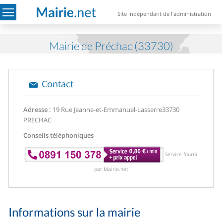
Site indépendant de l'administration
Mairie de Préchac (33730)
Contact
Adresse :
19 Rue Jeanne-et-Emmanuel-Lasserre
33730
PRECHAC
Conseils téléphoniques
Service fourni
par Mairie.net
Informations sur la mairie