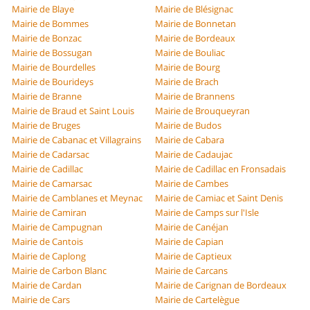
Mairie de Blaye
Mairie de Blésignac
Mairie de Bommes
Mairie de Bonnetan
Mairie de Bonzac
Mairie de Bordeaux
Mairie de Bossugan
Mairie de Bouliac
Mairie de Bourdelles
Mairie de Bourg
Mairie de Bourideys
Mairie de Brach
Mairie de Branne
Mairie de Brannens
Mairie de Braud et Saint Louis
Mairie de Brouqueyran
Mairie de Bruges
Mairie de Budos
Mairie de Cabanac et Villagrains
Mairie de Cabara
Mairie de Cadarsac
Mairie de Cadaujac
Mairie de Cadillac
Mairie de Cadillac en Fronsadais
Mairie de Camarsac
Mairie de Cambes
Mairie de Camblanes et Meynac
Mairie de Camiac et Saint Denis
Mairie de Camiran
Mairie de Camps sur l'Isle
Mairie de Campugnan
Mairie de Canéjan
Mairie de Cantois
Mairie de Capian
Mairie de Caplong
Mairie de Captieux
Mairie de Carbon Blanc
Mairie de Carcans
Mairie de Cardan
Mairie de Carignan de Bordeaux
Mairie de Cars
Mairie de Cartelègue