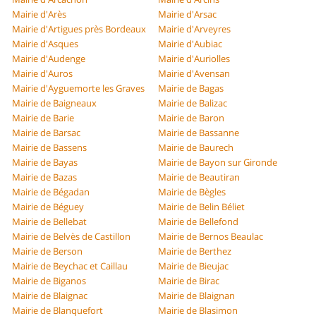
Mairie d'Arès
Mairie d'Arsac
Mairie d'Artigues près Bordeaux
Mairie d'Arveyres
Mairie d'Asques
Mairie d'Aubiac
Mairie d'Audenge
Mairie d'Auriolles
Mairie d'Auros
Mairie d'Avensan
Mairie d'Ayguemorte les Graves
Mairie de Bagas
Mairie de Baigneaux
Mairie de Balizac
Mairie de Barie
Mairie de Baron
Mairie de Barsac
Mairie de Bassanne
Mairie de Bassens
Mairie de Baurech
Mairie de Bayas
Mairie de Bayon sur Gironde
Mairie de Bazas
Mairie de Beautiran
Mairie de Bégadan
Mairie de Bègles
Mairie de Béguey
Mairie de Belin Béliet
Mairie de Bellebat
Mairie de Bellefond
Mairie de Belvès de Castillon
Mairie de Bernos Beaulac
Mairie de Berson
Mairie de Berthez
Mairie de Beychac et Caillau
Mairie de Bieujac
Mairie de Biganos
Mairie de Birac
Mairie de Blaignac
Mairie de Blaignan
Mairie de Blanquefort
Mairie de Blasimon