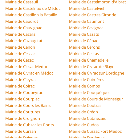
Mairie de Casseuil
Mairie de Castelmoron d'Albret
Mairie de Castelnau de Médoc
Mairie de Castelviel
Mairie de Castillon la Bataille
Mairie de Castres Gironde
Mairie de Caudrot
Mairie de Caumont
Mairie de Cauvignac
Mairie de Cavignac
Mairie de Cazalis
Mairie de Cazats
Mairie de Cazaugitat
Mairie de Cénac
Mairie de Cenon
Mairie de Cérons
Mairie de Cessac
Mairie de Cestas
Mairie de Cézac
Mairie de Chamadelle
Mairie de Cissac Médoc
Mairie de Civrac de Blaye
Mairie de Civrac en Médoc
Mairie de Civrac sur Dordogne
Mairie de Cleyrac
Mairie de Coimères
Mairie de Coirac
Mairie de Comps
Mairie de Coubeyrac
Mairie de Couquèques
Mairie de Courpiac
Mairie de Cours de Monségur
Mairie de Cours les Bains
Mairie de Coutras
Mairie de Coutures
Mairie de Créon
Mairie de Croignon
Mairie de Cubnezais
Mairie de Cubzac les Ponts
Mairie de Cudos
Mairie de Cursan
Mairie de Cussac Fort Médoc
Mairie de Daignac
Mairie de Dardenac