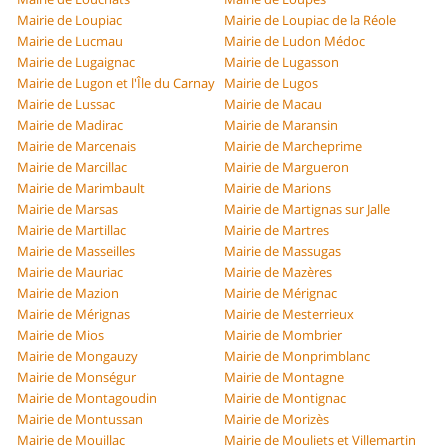
Mairie de Loupiac
Mairie de Loupiac de la Réole
Mairie de Lucmau
Mairie de Ludon Médoc
Mairie de Lugaignac
Mairie de Lugasson
Mairie de Lugon et l'Île du Carnay
Mairie de Lugos
Mairie de Lussac
Mairie de Macau
Mairie de Madirac
Mairie de Maransin
Mairie de Marcenais
Mairie de Marcheprime
Mairie de Marcillac
Mairie de Margueron
Mairie de Marimbault
Mairie de Marions
Mairie de Marsas
Mairie de Martignas sur Jalle
Mairie de Martillac
Mairie de Martres
Mairie de Masseilles
Mairie de Massugas
Mairie de Mauriac
Mairie de Mazères
Mairie de Mazion
Mairie de Mérignac
Mairie de Mérignas
Mairie de Mesterrieux
Mairie de Mios
Mairie de Mombrier
Mairie de Mongauzy
Mairie de Monprimblanc
Mairie de Monségur
Mairie de Montagne
Mairie de Montagoudin
Mairie de Montignac
Mairie de Montussan
Mairie de Morizès
Mairie de Mouillac
Mairie de Mouliets et Villemartin