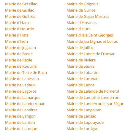
Mairie de Grézillac
Mairie de Grignols
Mairie de Guillac
Mairie de Guillos
Mairie de Guîtres
Mairie de Gujan Mestras
Mairie d'Haux
Mairie d'Hostens
Mairie d'Hourtin
Mairie d'Hure
Mairie d'Illats
Mairie d'Isle Saint Georges
Mairie d'Izon
Mairie de Jau Dignac et Loirac
Mairie de Jugazan
Mairie de Juillac
Mairie de Brède
Mairie de Lande de Fronsac
Mairie de Réole
Mairie de Rivière
Mairie de Roquille
Mairie de Sauve
Mairie de Teste de Buch
Mairie de Labarde
Mairie de Labescau
Mairie de Lacanau
Mairie de Ladaux
Mairie de Lados
Mairie de Lagorce
Mairie de Lalande de Pomerol
Mairie de Lamarque
Mairie de Lamothe Landerron
Mairie de Landerrouat
Mairie de Landerrouet sur Ségur
Mairie de Landiras
Mairie de Langoiran
Mairie de Langon
Mairie de Lansac
Mairie de Lanton
Mairie de Lapouyade
Mairie de Laroque
Mairie de Lartigue