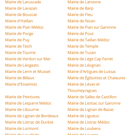
Mairie de Laruscade
Mairie de Latresne
Mairie de Lavazan
Mairie de Barp
Mairie de Bouscat
Mairie de Fieu
Mairie d'Haillan
Mairie de Nizan
Mairie de Pian Médoc
Mairie de Pian sur Garonne
Mairie de Porge
Mairie de Pout
Mairie de Puy
Mairie de Taillan Médoc
Mairie de Teich
Mairie de Temple
Mairie de Tourne
Mairie de Tuzan
Mairie de Verdon sur Mer
Mairie de Lège Cap Ferret
Mairie de Léogeats
Mairie de Léognan
Mairie de Lerm et Musset
Mairie d'Artigues de Lussac
Mairie de Billaux
Mairie de Églisottes et Chalaures
Mairie d'Esseintes
Mairie de Lèves et
Thoumeyragues
Mairie de Peintures
Mairie de Salles de Castillon
Mairie de Lesparre Médoc
Mairie de Lestiac sur Garonne
Mairie de Libourne
Mairie de Lignan de Bazas
Mairie de Lignan de Bordeaux
Mairie de Ligueux
Mairie de Listrac de Durèze
Mairie de Listrac Médoc
Mairie de Lormont
Mairie de Loubens
Mairie de Louchats
Mairie de Loupes