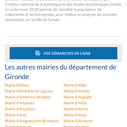
l'Institut national de la statistique et des études économiques (Insee).
Ce code Insee 33145 permet de classifier la population, les
collectivités et les entreprises, pour réaliser et analyser les données
statistiques sur la ville de Cursan.
VOS DÉMARCHES EN LIGNE
Les autres mairies du département de
Gironde
Mairie d'Abzac
Mairie d'Aillas
Mairie d'Ambarès et Lagrave
Mairie d'Ambès
Mairie d'Andernos les Bains
Mairie d'Anglade
Mairie d'Arbanats
Mairie d'Arbis
Mairie d'Arcachon
Mairie d'Arcins
Mairie d'Arès
Mairie d'Arsac
Mairie d'Artigues près Bordeaux
Mairie d'Arveyres
Mairie d'Asques
Mairie d'Aubiac