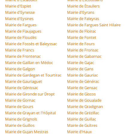
Mairie d'Espiet
Mairie de Étauliers
Mairie d'Eynesse
Mairie d'Eyrans
Mairie d'Eysines
Mairie de Faleyras
Mairie de Fargues
Mairie de Fargues Saint Hilaire
Mairie de Flaujagues
Mairie de Floirac
Mairie de Floudès
Mairie de Fontet
Mairie de Fossès et Baleyssac
Mairie de Fours
Mairie de Francs
Mairie de Fronsac
Mairie de Frontenac
Mairie de Gabarnac
Mairie de Gaillan en Médoc
Mairie de Gajac
Mairie de Galgon
Mairie de Gans
Mairie de Gardegan et Tourtirac
Mairie de Gauriac
Mairie de Gauriaguet
Mairie de Générac
Mairie de Génissac
Mairie de Gensac
Mairie de Gironde sur Dropt
Mairie de Giscos
Mairie de Gornac
Mairie de Goualade
Mairie de Gours
Mairie de Gradignan
Mairie de Grayan et l'Hôpital
Mairie de Grézillac
Mairie de Grignols
Mairie de Guillac
Mairie de Guillos
Mairie de Guîtres
Mairie de Gujan Mestras
Mairie d'Haux