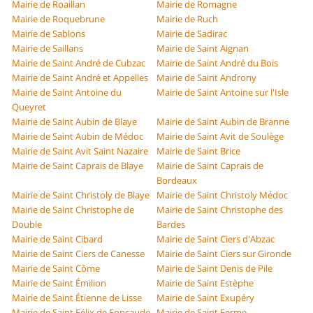
Mairie de Roaillan
Mairie de Romagne
Mairie de Roquebrune
Mairie de Ruch
Mairie de Sablons
Mairie de Sadirac
Mairie de Saillans
Mairie de Saint Aignan
Mairie de Saint André de Cubzac
Mairie de Saint André du Bois
Mairie de Saint André et Appelles
Mairie de Saint Androny
Mairie de Saint Antoine du
Mairie de Saint Antoine sur l'Isle
Queyret
Mairie de Saint Aubin de Blaye
Mairie de Saint Aubin de Branne
Mairie de Saint Aubin de Médoc
Mairie de Saint Avit de Soulège
Mairie de Saint Avit Saint Nazaire
Mairie de Saint Brice
Mairie de Saint Caprais de Blaye
Mairie de Saint Caprais de
Bordeaux
Mairie de Saint Christoly de Blaye
Mairie de Saint Christoly Médoc
Mairie de Saint Christophe de
Mairie de Saint Christophe des
Double
Bardes
Mairie de Saint Cibard
Mairie de Saint Ciers d'Abzac
Mairie de Saint Ciers de Canesse
Mairie de Saint Ciers sur Gironde
Mairie de Saint Côme
Mairie de Saint Denis de Pile
Mairie de Saint Émilion
Mairie de Saint Estèphe
Mairie de Saint Étienne de Lisse
Mairie de Saint Exupéry
Mairie de Saint Félix de Foncaude
Mairie de Saint Ferme