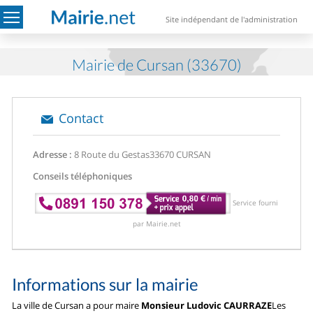
Site indépendant de l'administration
Mairie de Cursan (33670)
Contact
Adresse :
8 Route du Gestas
33670 CURSAN
Conseils téléphoniques
Service fourni
par Mairie.net
Informations sur la mairie
La ville de Cursan a pour maire
Monsieur Ludovic CAURRAZE
Les