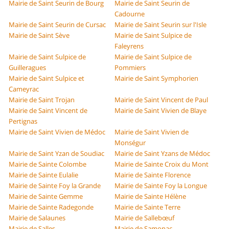
Mairie de Saint Seurin de Bourg
Mairie de Saint Seurin de
Cadourne
Mairie de Saint Seurin de Cursac
Mairie de Saint Seurin sur l'Isle
Mairie de Saint Sève
Mairie de Saint Sulpice de
Faleyrens
Mairie de Saint Sulpice de
Mairie de Saint Sulpice de
Guilleragues
Pommiers
Mairie de Saint Sulpice et
Mairie de Saint Symphorien
Cameyrac
Mairie de Saint Trojan
Mairie de Saint Vincent de Paul
Mairie de Saint Vincent de
Mairie de Saint Vivien de Blaye
Pertignas
Mairie de Saint Vivien de Médoc
Mairie de Saint Vivien de
Monségur
Mairie de Saint Yzan de Soudiac
Mairie de Saint Yzans de Médoc
Mairie de Sainte Colombe
Mairie de Sainte Croix du Mont
Mairie de Sainte Eulalie
Mairie de Sainte Florence
Mairie de Sainte Foy la Grande
Mairie de Sainte Foy la Longue
Mairie de Sainte Gemme
Mairie de Sainte Hélène
Mairie de Sainte Radegonde
Mairie de Sainte Terre
Mairie de Salaunes
Mairie de Sallebœuf
Mairie de Salles
Mairie de Samonac