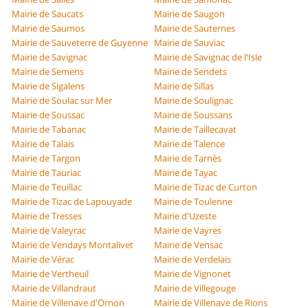
Mairie de Saucats
Mairie de Saugon
Mairie de Saumos
Mairie de Sauternes
Mairie de Sauveterre de Guyenne
Mairie de Sauviac
Mairie de Savignac
Mairie de Savignac de l'Isle
Mairie de Semens
Mairie de Sendets
Mairie de Sigalens
Mairie de Sillas
Mairie de Soulac sur Mer
Mairie de Soulignac
Mairie de Soussac
Mairie de Soussans
Mairie de Tabanac
Mairie de Taillecavat
Mairie de Talais
Mairie de Talence
Mairie de Targon
Mairie de Tarnès
Mairie de Tauriac
Mairie de Tayac
Mairie de Teuillac
Mairie de Tizac de Curton
Mairie de Tizac de Lapouyade
Mairie de Toulenne
Mairie de Tresses
Mairie d'Uzeste
Mairie de Valeyrac
Mairie de Vayres
Mairie de Vendays Montalivet
Mairie de Vensac
Mairie de Vérac
Mairie de Verdelais
Mairie de Vertheuil
Mairie de Vignonet
Mairie de Villandraut
Mairie de Villegouge
Mairie de Villenave d'Ornon
Mairie de Villenave de Rions