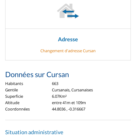
Adresse
Changement d'adresse Cursan
Données sur Cursan
Habitants
663
Gentile
Cursanais, Cursanaises
Superficie
6.07Km²
Altitude
entre 41m et 109m
Coordonnées
44.8036 , -0.316667
Situation administrative