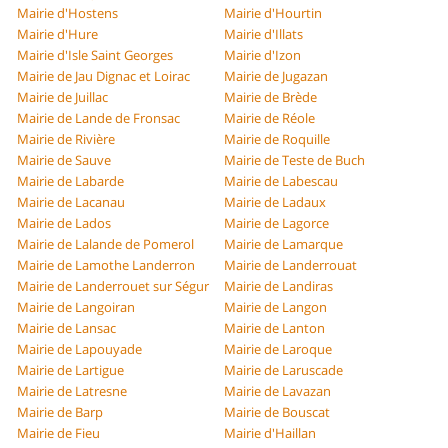
Mairie d'Hostens
Mairie d'Hourtin
Mairie d'Hure
Mairie d'Illats
Mairie d'Isle Saint Georges
Mairie d'Izon
Mairie de Jau Dignac et Loirac
Mairie de Jugazan
Mairie de Juillac
Mairie de Brède
Mairie de Lande de Fronsac
Mairie de Réole
Mairie de Rivière
Mairie de Roquille
Mairie de Sauve
Mairie de Teste de Buch
Mairie de Labarde
Mairie de Labescau
Mairie de Lacanau
Mairie de Ladaux
Mairie de Lados
Mairie de Lagorce
Mairie de Lalande de Pomerol
Mairie de Lamarque
Mairie de Lamothe Landerron
Mairie de Landerrouat
Mairie de Landerrouet sur Ségur
Mairie de Landiras
Mairie de Langoiran
Mairie de Langon
Mairie de Lansac
Mairie de Lanton
Mairie de Lapouyade
Mairie de Laroque
Mairie de Lartigue
Mairie de Laruscade
Mairie de Latresne
Mairie de Lavazan
Mairie de Barp
Mairie de Bouscat
Mairie de Fieu
Mairie d'Haillan