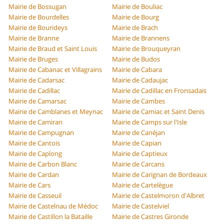
Mairie de Bossugan
Mairie de Bouliac
Mairie de Bourdelles
Mairie de Bourg
Mairie de Bourideys
Mairie de Brach
Mairie de Branne
Mairie de Brannens
Mairie de Braud et Saint Louis
Mairie de Brouqueyran
Mairie de Bruges
Mairie de Budos
Mairie de Cabanac et Villagrains
Mairie de Cabara
Mairie de Cadarsac
Mairie de Cadaujac
Mairie de Cadillac
Mairie de Cadillac en Fronsadais
Mairie de Camarsac
Mairie de Cambes
Mairie de Camblanes et Meynac
Mairie de Camiac et Saint Denis
Mairie de Camiran
Mairie de Camps sur l'Isle
Mairie de Campugnan
Mairie de Canéjan
Mairie de Cantois
Mairie de Capian
Mairie de Caplong
Mairie de Captieux
Mairie de Carbon Blanc
Mairie de Carcans
Mairie de Cardan
Mairie de Carignan de Bordeaux
Mairie de Cars
Mairie de Cartelègue
Mairie de Casseuil
Mairie de Castelmoron d'Albret
Mairie de Castelnau de Médoc
Mairie de Castelviel
Mairie de Castillon la Bataille
Mairie de Castres Gironde