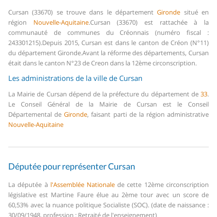
Cursan (33670) se trouve dans le département
Gironde
situé en
région
Nouvelle-Aquitaine
.
Cursan (33670) est rattachée à la
communauté de communes du Créonnais (numéro fiscal :
243301215).
Depuis 2015, Cursan est dans le canton de Créon (N°11)
du département Gironde.
Avant la réforme des départements, Cursan
était dans le canton N°23 de Creon dans la 12ème circonscription.
Les administrations de la ville de Cursan
La Mairie de Cursan dépend de la préfecture du département de
33
.
Le Conseil Général de la Mairie de Cursan est le Conseil
Départemental de
Gironde
, faisant parti de la région administrative
Nouvelle-Aquitaine
Députée pour représenter Cursan
La députée à
l'Assemblée Nationale
de cette 12ème circonscription
législative est Martine Faure élue au 2ème tour avec un score de
60,53% avec la nuance politique Socialiste (SOC). (date de naissance :
30/09/1948, profession : Retraité de l'enseignement)