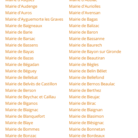
Mairie d'Audenge
Mairie d'Auriolles
Mairie d'Auros
Mairie d'Avensan
Mairie d'Ayguemorte les Graves
Mairie de Bagas
Mairie de Baigneaux
Mairie de Balizac
Mairie de Barie
Mairie de Baron
Mairie de Barsac
Mairie de Bassanne
Mairie de Bassens
Mairie de Baurech
Mairie de Bayas
Mairie de Bayon sur Gironde
Mairie de Bazas
Mairie de Beautiran
Mairie de Bégadan
Mairie de Bègles
Mairie de Béguey
Mairie de Belin Béliet
Mairie de Bellebat
Mairie de Bellefond
Mairie de Belvès de Castillon
Mairie de Bernos Beaulac
Mairie de Berson
Mairie de Berthez
Mairie de Beychac et Caillau
Mairie de Bieujac
Mairie de Biganos
Mairie de Birac
Mairie de Blaignac
Mairie de Blaignan
Mairie de Blanquefort
Mairie de Blasimon
Mairie de Blaye
Mairie de Blésignac
Mairie de Bommes
Mairie de Bonnetan
Mairie de Bonzac
Mairie de Bordeaux