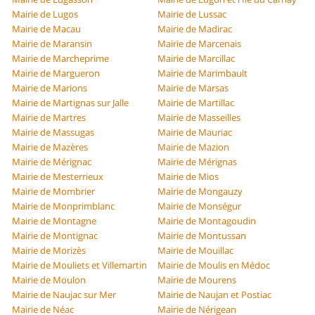
Mairie de Lugos
Mairie de Lussac
Mairie de Macau
Mairie de Madirac
Mairie de Maransin
Mairie de Marcenais
Mairie de Marcheprime
Mairie de Marcillac
Mairie de Margueron
Mairie de Marimbault
Mairie de Marions
Mairie de Marsas
Mairie de Martignas sur Jalle
Mairie de Martillac
Mairie de Martres
Mairie de Masseilles
Mairie de Massugas
Mairie de Mauriac
Mairie de Mazères
Mairie de Mazion
Mairie de Mérignac
Mairie de Mérignas
Mairie de Mesterrieux
Mairie de Mios
Mairie de Mombrier
Mairie de Mongauzy
Mairie de Monprimblanc
Mairie de Monségur
Mairie de Montagne
Mairie de Montagoudin
Mairie de Montignac
Mairie de Montussan
Mairie de Morizès
Mairie de Mouillac
Mairie de Mouliets et Villemartin
Mairie de Moulis en Médoc
Mairie de Moulon
Mairie de Mourens
Mairie de Naujac sur Mer
Mairie de Naujan et Postiac
Mairie de Néac
Mairie de Nérigean