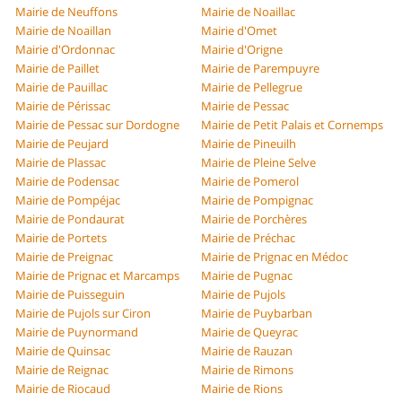
Mairie de Neuffons
Mairie de Noaillac
Mairie de Noaillan
Mairie d'Omet
Mairie d'Ordonnac
Mairie d'Origne
Mairie de Paillet
Mairie de Parempuyre
Mairie de Pauillac
Mairie de Pellegrue
Mairie de Périssac
Mairie de Pessac
Mairie de Pessac sur Dordogne
Mairie de Petit Palais et Cornemps
Mairie de Peujard
Mairie de Pineuilh
Mairie de Plassac
Mairie de Pleine Selve
Mairie de Podensac
Mairie de Pomerol
Mairie de Pompéjac
Mairie de Pompignac
Mairie de Pondaurat
Mairie de Porchères
Mairie de Portets
Mairie de Préchac
Mairie de Preignac
Mairie de Prignac en Médoc
Mairie de Prignac et Marcamps
Mairie de Pugnac
Mairie de Puisseguin
Mairie de Pujols
Mairie de Pujols sur Ciron
Mairie de Puybarban
Mairie de Puynormand
Mairie de Queyrac
Mairie de Quinsac
Mairie de Rauzan
Mairie de Reignac
Mairie de Rimons
Mairie de Riocaud
Mairie de Rions