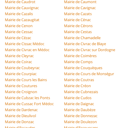
Mairie de Caudrot
Mairie de Caumont
Mairie de Cauvignac
Mairie de Cavignac
Mairie de Cazalis
Mairie de Cazats
Mairie de Cazaugitat
Mairie de Cénac
Mairie de Cenon
Mairie de Cérons
Mairie de Cessac
Mairie de Cestas
Mairie de Cézac
Mairie de Chamadelle
Mairie de Cissac Médoc
Mairie de Civrac de Blaye
Mairie de Civrac en Médoc
Mairie de Civrac sur Dordogne
Mairie de Cleyrac
Mairie de Coimères
Mairie de Coirac
Mairie de Comps
Mairie de Coubeyrac
Mairie de Couquèques
Mairie de Courpiac
Mairie de Cours de Monségur
Mairie de Cours les Bains
Mairie de Coutras
Mairie de Coutures
Mairie de Créon
Mairie de Croignon
Mairie de Cubnezais
Mairie de Cubzac les Ponts
Mairie de Cudos
Mairie de Cussac Fort Médoc
Mairie de Daignac
Mairie de Dardenac
Mairie de Daubèze
Mairie de Dieulivol
Mairie de Donnezac
Mairie de Donzac
Mairie de Doulezon
Mairie d'Escaudes
Mairie d'Escoussans