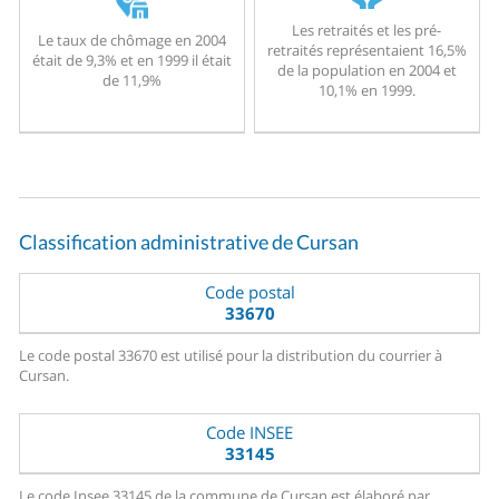
Les retraités et les pré-
Le taux de chômage en 2004
retraités représentaient 16,5%
était de 9,3% et en 1999 il était
de la population en 2004 et
de 11,9%
10,1% en 1999.
Classification administrative de Cursan
Code postal
33670
Le code postal 33670 est utilisé pour la distribution du courrier à
Cursan.
Code INSEE
33145
Le code Insee 33145 de la commune de Cursan est élaboré par