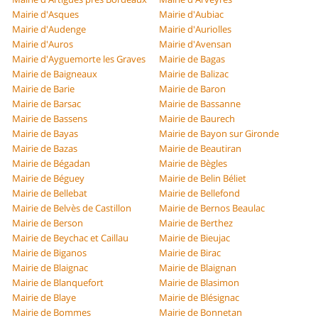
Mairie d'Asques
Mairie d'Aubiac
Mairie d'Audenge
Mairie d'Auriolles
Mairie d'Auros
Mairie d'Avensan
Mairie d'Ayguemorte les Graves
Mairie de Bagas
Mairie de Baigneaux
Mairie de Balizac
Mairie de Barie
Mairie de Baron
Mairie de Barsac
Mairie de Bassanne
Mairie de Bassens
Mairie de Baurech
Mairie de Bayas
Mairie de Bayon sur Gironde
Mairie de Bazas
Mairie de Beautiran
Mairie de Bégadan
Mairie de Bègles
Mairie de Béguey
Mairie de Belin Béliet
Mairie de Bellebat
Mairie de Bellefond
Mairie de Belvès de Castillon
Mairie de Bernos Beaulac
Mairie de Berson
Mairie de Berthez
Mairie de Beychac et Caillau
Mairie de Bieujac
Mairie de Biganos
Mairie de Birac
Mairie de Blaignac
Mairie de Blaignan
Mairie de Blanquefort
Mairie de Blasimon
Mairie de Blaye
Mairie de Blésignac
Mairie de Bommes
Mairie de Bonnetan