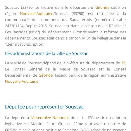
Soussac (33790) se trouve dans le département
Gironde
situé en
région
Nouvelle-Aquitaine
.
Soussac (33790) est rattachée à la
communauté de communes du Sauveterrois (numéro fiscal :
243301124).
Depuis 2015, Soussac est dans le canton de Le Réolais et
Les Bastides (N°27) du département Gironde.
Avant la réforme des
départements, Soussac était dans le canton N°34 de Pellegrue dans la
12ème circonscription.
Les administrations de la ville de Soussac
La Mairie de Soussac dépend de la préfecture du département de
33
.
Le Conseil Général de la Mairie de Soussac est le Conseil
Départemental de
Gironde
, faisant parti de la région administrative
Nouvelle-Aquitaine
Députée pour représenter Soussac
La députée à
l'Assemblée Nationale
de cette 12ème circonscription
législative est Martine Faure élue au 2ème tour avec un score de
60,53% avec la nuance politique Socialiste (SOC). (date de naissance :