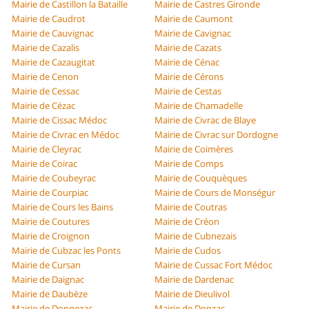
Mairie de Castillon la Bataille
Mairie de Castres Gironde
Mairie de Caudrot
Mairie de Caumont
Mairie de Cauvignac
Mairie de Cavignac
Mairie de Cazalis
Mairie de Cazats
Mairie de Cazaugitat
Mairie de Cénac
Mairie de Cenon
Mairie de Cérons
Mairie de Cessac
Mairie de Cestas
Mairie de Cézac
Mairie de Chamadelle
Mairie de Cissac Médoc
Mairie de Civrac de Blaye
Mairie de Civrac en Médoc
Mairie de Civrac sur Dordogne
Mairie de Cleyrac
Mairie de Coimères
Mairie de Coirac
Mairie de Comps
Mairie de Coubeyrac
Mairie de Couquèques
Mairie de Courpiac
Mairie de Cours de Monségur
Mairie de Cours les Bains
Mairie de Coutras
Mairie de Coutures
Mairie de Créon
Mairie de Croignon
Mairie de Cubnezais
Mairie de Cubzac les Ponts
Mairie de Cudos
Mairie de Cursan
Mairie de Cussac Fort Médoc
Mairie de Daignac
Mairie de Dardenac
Mairie de Daubèze
Mairie de Dieulivol
Mairie de Donnezac
Mairie de Donzac