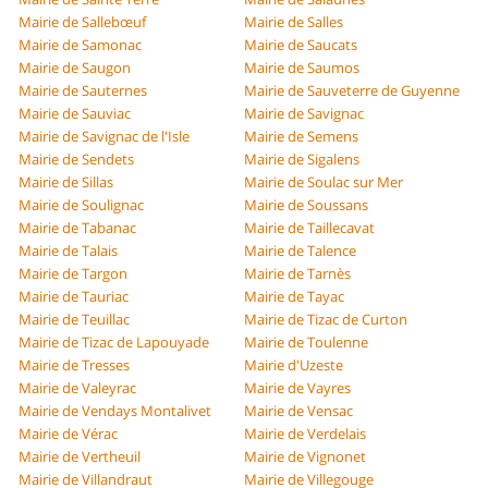
Mairie de Sallebœuf
Mairie de Salles
Mairie de Samonac
Mairie de Saucats
Mairie de Saugon
Mairie de Saumos
Mairie de Sauternes
Mairie de Sauveterre de Guyenne
Mairie de Sauviac
Mairie de Savignac
Mairie de Savignac de l'Isle
Mairie de Semens
Mairie de Sendets
Mairie de Sigalens
Mairie de Sillas
Mairie de Soulac sur Mer
Mairie de Soulignac
Mairie de Soussans
Mairie de Tabanac
Mairie de Taillecavat
Mairie de Talais
Mairie de Talence
Mairie de Targon
Mairie de Tarnès
Mairie de Tauriac
Mairie de Tayac
Mairie de Teuillac
Mairie de Tizac de Curton
Mairie de Tizac de Lapouyade
Mairie de Toulenne
Mairie de Tresses
Mairie d'Uzeste
Mairie de Valeyrac
Mairie de Vayres
Mairie de Vendays Montalivet
Mairie de Vensac
Mairie de Vérac
Mairie de Verdelais
Mairie de Vertheuil
Mairie de Vignonet
Mairie de Villandraut
Mairie de Villegouge