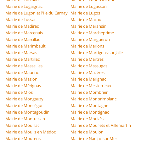
Mairie de Lugaignac
Mairie de Lugasson
Mairie de Lugon et l'Île du Carnay
Mairie de Lugos
Mairie de Lussac
Mairie de Macau
Mairie de Madirac
Mairie de Maransin
Mairie de Marcenais
Mairie de Marcheprime
Mairie de Marcillac
Mairie de Margueron
Mairie de Marimbault
Mairie de Marions
Mairie de Marsas
Mairie de Martignas sur Jalle
Mairie de Martillac
Mairie de Martres
Mairie de Masseilles
Mairie de Massugas
Mairie de Mauriac
Mairie de Mazères
Mairie de Mazion
Mairie de Mérignac
Mairie de Mérignas
Mairie de Mesterrieux
Mairie de Mios
Mairie de Mombrier
Mairie de Mongauzy
Mairie de Monprimblanc
Mairie de Monségur
Mairie de Montagne
Mairie de Montagoudin
Mairie de Montignac
Mairie de Montussan
Mairie de Morizès
Mairie de Mouillac
Mairie de Mouliets et Villemartin
Mairie de Moulis en Médoc
Mairie de Moulon
Mairie de Mourens
Mairie de Naujac sur Mer