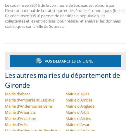
Le code Insee 33516 de la commune de Soussac est élaboré par
l'Institut national de la statistique et des études économiques (Insee).
Ce code Insee 33516 permet de classifier la population, les
collectivités et les entreprises, pour réaliser et analyser les données
statistiques sur la ville de Soussac.
VOS DÉMARCHES EN LIGNE
Les autres mairies du département de
Gironde
Mairie d'Abzac
Mairie d'Aillas
Mairie d'Ambarès et Lagrave
Mairie d'Ambès
Mairie d'Andernos les Bains
Mairie d'Anglade
Mairie d'Arbanats
Mairie d'Arbis
Mairie d'Arcachon
Mairie d'Arcins
Mairie d'Arès
Mairie d'Arsac
Mairie d'Artigues près Bordeaux
Mairie d'Arveyres