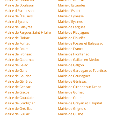
Mairie de Doulezon
Mairie d'Escaudes
Mairie d'Escoussans
Mairie d'Espiet
Mairie de Étauliers
Mairie d'Eynesse
Mairie d'Eyrans
Mairie d'Eysines
Mairie de Faleyras
Mairie de Fargues
Mairie de Fargues Saint Hilaire
Mairie de Flaujagues
Mairie de Floirac
Mairie de Floudès
Mairie de Fontet
Mairie de Fossès et Baleyssac
Mairie de Fours
Mairie de Francs
Mairie de Fronsac
Mairie de Frontenac
Mairie de Gabarnac
Mairie de Gaillan en Médoc
Mairie de Gajac
Mairie de Galgon
Mairie de Gans
Mairie de Gardegan et Tourtirac
Mairie de Gauriac
Mairie de Gauriaguet
Mairie de Générac
Mairie de Génissac
Mairie de Gensac
Mairie de Gironde sur Dropt
Mairie de Giscos
Mairie de Gornac
Mairie de Goualade
Mairie de Gours
Mairie de Gradignan
Mairie de Grayan et l'Hôpital
Mairie de Grézillac
Mairie de Grignols
Mairie de Guillac
Mairie de Guillos