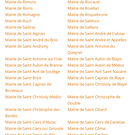
Mairie de Rimons
Mairie de Riocaud
Mairie de Rions
Mairie de Roaillan
Mairie de Romagne
Mairie de Roquebrune
Mairie de Ruch
Mairie de Sablons
Mairie de Sadirac
Mairie de Saillans
Mairie de Saint Aignan
Mairie de Saint André de Cubzac
Mairie de Saint André du Bois
Mairie de Saint André et Appelles
Mairie de Saint Androny
Mairie de Saint Antoine du
Queyret
Mairie de Saint Antoine sur l'Isle
Mairie de Saint Aubin de Blaye
Mairie de Saint Aubin de Branne
Mairie de Saint Aubin de Médoc
Mairie de Saint Avit de Soulège
Mairie de Saint Avit Saint Nazaire
Mairie de Saint Brice
Mairie de Saint Caprais de Blaye
Mairie de Saint Caprais de
Mairie de Saint Christoly de Blaye
Bordeaux
Mairie de Saint Christoly Médoc
Mairie de Saint Christophe de
Double
Mairie de Saint Christophe des
Mairie de Saint Cibard
Bardes
Mairie de Saint Ciers d'Abzac
Mairie de Saint Ciers de Canesse
Mairie de Saint Ciers sur Gironde
Mairie de Saint Côme
Mairie de Saint Denis de Pile
Mairie de Saint Émilion