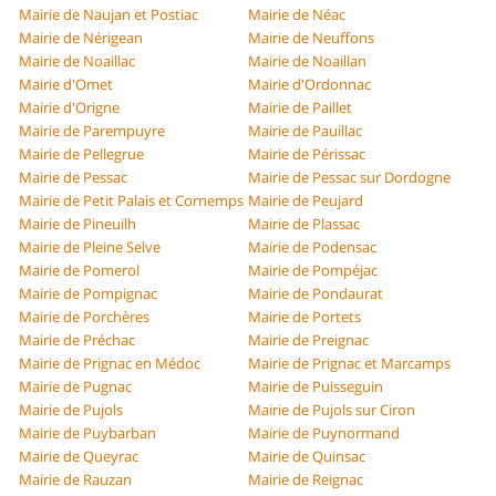
Mairie de Naujan et Postiac
Mairie de Néac
Mairie de Nérigean
Mairie de Neuffons
Mairie de Noaillac
Mairie de Noaillan
Mairie d'Omet
Mairie d'Ordonnac
Mairie d'Origne
Mairie de Paillet
Mairie de Parempuyre
Mairie de Pauillac
Mairie de Pellegrue
Mairie de Périssac
Mairie de Pessac
Mairie de Pessac sur Dordogne
Mairie de Petit Palais et Cornemps
Mairie de Peujard
Mairie de Pineuilh
Mairie de Plassac
Mairie de Pleine Selve
Mairie de Podensac
Mairie de Pomerol
Mairie de Pompéjac
Mairie de Pompignac
Mairie de Pondaurat
Mairie de Porchères
Mairie de Portets
Mairie de Préchac
Mairie de Preignac
Mairie de Prignac en Médoc
Mairie de Prignac et Marcamps
Mairie de Pugnac
Mairie de Puisseguin
Mairie de Pujols
Mairie de Pujols sur Ciron
Mairie de Puybarban
Mairie de Puynormand
Mairie de Queyrac
Mairie de Quinsac
Mairie de Rauzan
Mairie de Reignac