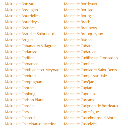
Mairie de Bonzac
Mairie de Bordeaux
Mairie de Bossugan
Mairie de Bouliac
Mairie de Bourdelles
Mairie de Bourg
Mairie de Bourideys
Mairie de Brach
Mairie de Branne
Mairie de Brannens
Mairie de Braud et Saint Louis
Mairie de Brouqueyran
Mairie de Bruges
Mairie de Budos
Mairie de Cabanac et Villagrains
Mairie de Cabara
Mairie de Cadarsac
Mairie de Cadaujac
Mairie de Cadillac
Mairie de Cadillac en Fronsadais
Mairie de Camarsac
Mairie de Cambes
Mairie de Camblanes et Meynac
Mairie de Camiac et Saint Denis
Mairie de Camiran
Mairie de Camps sur l'Isle
Mairie de Campugnan
Mairie de Canéjan
Mairie de Cantois
Mairie de Capian
Mairie de Caplong
Mairie de Captieux
Mairie de Carbon Blanc
Mairie de Carcans
Mairie de Cardan
Mairie de Carignan de Bordeaux
Mairie de Cars
Mairie de Cartelègue
Mairie de Casseuil
Mairie de Castelmoron d'Albret
Mairie de Castelnau de Médoc
Mairie de Castelviel