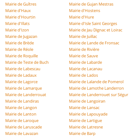
Mairie de Guîtres
Mairie de Gujan Mestras
Mairie d'Haux
Mairie d'Hostens
Mairie d'Hourtin
Mairie d'Hure
Mairie d'Illats
Mairie d'Isle Saint Georges
Mairie d'Izon
Mairie de Jau Dignac et Loirac
Mairie de Jugazan
Mairie de Juillac
Mairie de Brède
Mairie de Lande de Fronsac
Mairie de Réole
Mairie de Rivière
Mairie de Roquille
Mairie de Sauve
Mairie de Teste de Buch
Mairie de Labarde
Mairie de Labescau
Mairie de Lacanau
Mairie de Ladaux
Mairie de Lados
Mairie de Lagorce
Mairie de Lalande de Pomerol
Mairie de Lamarque
Mairie de Lamothe Landerron
Mairie de Landerrouat
Mairie de Landerrouet sur Ségur
Mairie de Landiras
Mairie de Langoiran
Mairie de Langon
Mairie de Lansac
Mairie de Lanton
Mairie de Lapouyade
Mairie de Laroque
Mairie de Lartigue
Mairie de Laruscade
Mairie de Latresne
Mairie de Lavazan
Mairie de Barp