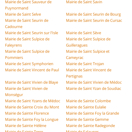
Mairie de Saint Sauveur de
Mairie de Saint Savin
Puynormand
Mairie de Saint Selve
Mairie de Saint Seurin de Bourg
Mairie de Saint Seurin de
Mairie de Saint Seurin de Cursac
Cadourne
Mairie de Saint Seurin sur l'Isle
Mairie de Saint Sève
Mairie de Saint Sulpice de
Mairie de Saint Sulpice de
Faleyrens
Guilleragues
Mairie de Saint Sulpice de
Mairie de Saint Sulpice et
Pommiers
Cameyrac
Mairie de Saint Symphorien
Mairie de Saint Trojan
Mairie de Saint Vincent de Paul
Mairie de Saint Vincent de
Pertignas
Mairie de Saint Vivien de Blaye
Mairie de Saint Vivien de Médoc
Mairie de Saint Vivien de
Mairie de Saint Yzan de Soudiac
Monségur
Mairie de Saint Yzans de Médoc
Mairie de Sainte Colombe
Mairie de Sainte Croix du Mont
Mairie de Sainte Eulalie
Mairie de Sainte Florence
Mairie de Sainte Foy la Grande
Mairie de Sainte Foy la Longue
Mairie de Sainte Gemme
Mairie de Sainte Hélène
Mairie de Sainte Radegonde
Mairie de Sainte Terre
Mairie de Salaunes