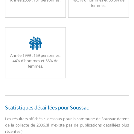
Année 2009 :
181 personnes.
49,7% d'hommes et 50,3% de
femmes.
Année 1999 :
159 personnes.
44% d'hommes et 56% de
femmes.
Statistiques détaillées pour Soussac
Les résultats affichés ci dessous pour la commune de Soussac datent
de la collecte de 2006.
(Il n'existe pas de publications détaillées plus
récentes.)