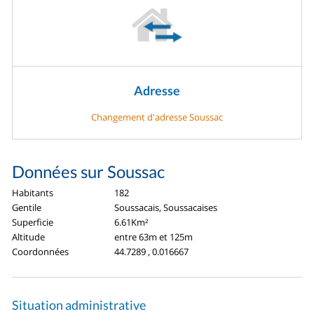
Adresse
Changement d'adresse Soussac
Données sur Soussac
Habitants
182
Gentile
Soussacais, Soussacaises
Superficie
6.61Km²
Altitude
entre 63m et 125m
Coordonnées
44.7289 , 0.016667
Situation administrative