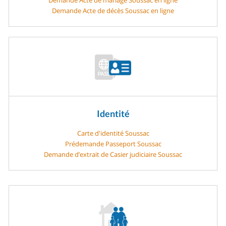
Demande Acte de décès Soussac en ligne
Identité
Carte d'identité Soussac
Prédemande Passeport Soussac
Demande d’extrait de Casier judiciaire Soussac