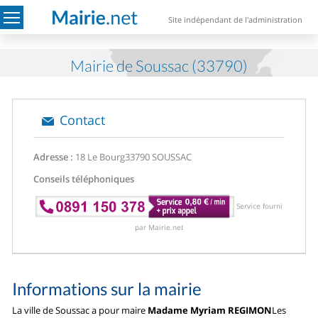
Site indépendant de l'administration
Mairie de Soussac (33790)
Contact
Adresse :
18 Le Bourg
33790 SOUSSAC
Conseils téléphoniques
Service fourni
par Mairie.net
Informations sur la mairie
La ville de Soussac a pour maire
Madame Myriam REGIMON
Les