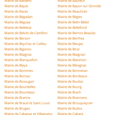
Mairie de Bassens
Mairie de Baurech
Mairie de Bayas
Mairie de Bayon sur Gironde
Mairie de Bazas
Mairie de Beautiran
Mairie de Bégadan
Mairie de Bègles
Mairie de Béguey
Mairie de Belin Béliet
Mairie de Bellebat
Mairie de Bellefond
Mairie de Belvès de Castillon
Mairie de Bernos Beaulac
Mairie de Berson
Mairie de Berthez
Mairie de Beychac et Caillau
Mairie de Bieujac
Mairie de Biganos
Mairie de Birac
Mairie de Blaignac
Mairie de Blaignan
Mairie de Blanquefort
Mairie de Blasimon
Mairie de Blaye
Mairie de Blésignac
Mairie de Bommes
Mairie de Bonnetan
Mairie de Bonzac
Mairie de Bordeaux
Mairie de Bossugan
Mairie de Bouliac
Mairie de Bourdelles
Mairie de Bourg
Mairie de Bourideys
Mairie de Brach
Mairie de Branne
Mairie de Brannens
Mairie de Braud et Saint Louis
Mairie de Brouqueyran
Mairie de Bruges
Mairie de Budos
Mairie de Cabanac et Villagrains
Mairie de Cabara