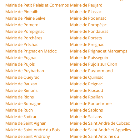
Mairie de Petit Palais et Cornemps
Mairie de Peujard
Mairie de Pineuilh
Mairie de Plassac
Mairie de Pleine Selve
Mairie de Podensac
Mairie de Pomerol
Mairie de Pompéjac
Mairie de Pompignac
Mairie de Pondaurat
Mairie de Porchères
Mairie de Portets
Mairie de Préchac
Mairie de Preignac
Mairie de Prignac en Médoc
Mairie de Prignac et Marcamps
Mairie de Pugnac
Mairie de Puisseguin
Mairie de Pujols
Mairie de Pujols sur Ciron
Mairie de Puybarban
Mairie de Puynormand
Mairie de Queyrac
Mairie de Quinsac
Mairie de Rauzan
Mairie de Reignac
Mairie de Rimons
Mairie de Riocaud
Mairie de Rions
Mairie de Roaillan
Mairie de Romagne
Mairie de Roquebrune
Mairie de Ruch
Mairie de Sablons
Mairie de Sadirac
Mairie de Saillans
Mairie de Saint Aignan
Mairie de Saint André de Cubzac
Mairie de Saint André du Bois
Mairie de Saint André et Appelles
Mairie de Saint Androny
Mairie de Saint Antoine du