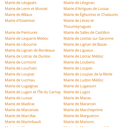
Mairie de Léogeats
Mairie de Léognan
Mairie de Lerm et Musset
Mairie d'Artigues de Lussac
Mairie de Billaux
Mairie de Églisottes et Chalaures
Mairie d'Esseintes
Mairie de Lèves et
Thoumeyragues
Mairie de Peintures
Mairie de Salles de Castillon
Mairie de Lesparre Médoc
Mairie de Lestiac sur Garonne
Mairie de Libourne
Mairie de Lignan de Bazas
Mairie de Lignan de Bordeaux
Mairie de Ligueux
Mairie de Listrac de Durèze
Mairie de Listrac Médoc
Mairie de Lormont
Mairie de Loubens
Mairie de Louchats
Mairie de Loupes
Mairie de Loupiac
Mairie de Loupiac de la Réole
Mairie de Lucmau
Mairie de Ludon Médoc
Mairie de Lugaignac
Mairie de Lugasson
Mairie de Lugon et l'Île du Carnay
Mairie de Lugos
Mairie de Lussac
Mairie de Macau
Mairie de Madirac
Mairie de Maransin
Mairie de Marcenais
Mairie de Marcheprime
Mairie de Marcillac
Mairie de Margueron
Mairie de Marimbault
Mairie de Marions