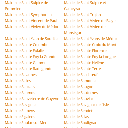
Mairie de Saint Sulpice de
Mairie de Saint Sulpice et
Pommiers
Cameyrac
Mairie de Saint Symphorien
Mairie de Saint Trojan
Mairie de Saint Vincent de Paul
Mairie de Saint Vivien de Blaye
Mairie de Saint Vivien de Médoc
Mairie de Saint Vivien de
Monségur
Mairie de Saint Yzan de Soudiac
Mairie de Saint Yzans de Médoc
Mairie de Sainte Colombe
Mairie de Sainte Croix du Mont
Mairie de Sainte Eulalie
Mairie de Sainte Florence
Mairie de Sainte Foy la Grande
Mairie de Sainte Foy la Longue
Mairie de Sainte Gemme
Mairie de Sainte Hélène
Mairie de Sainte Radegonde
Mairie de Sainte Terre
Mairie de Salaunes
Mairie de Sallebœuf
Mairie de Salles
Mairie de Samonac
Mairie de Saucats
Mairie de Saugon
Mairie de Saumos
Mairie de Sauternes
Mairie de Sauveterre de Guyenne
Mairie de Sauviac
Mairie de Savignac
Mairie de Savignac de l'Isle
Mairie de Semens
Mairie de Sendets
Mairie de Sigalens
Mairie de Sillas
Mairie de Soulac sur Mer
Mairie de Soulignac