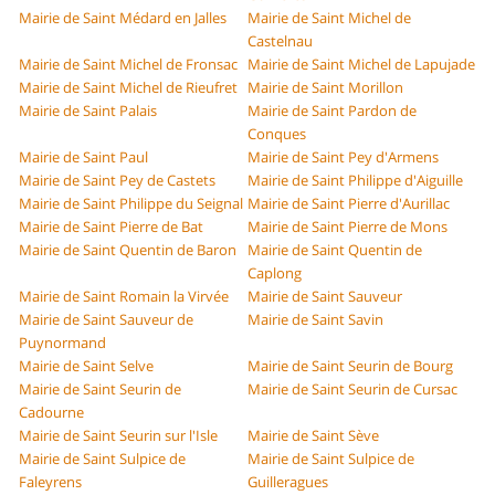
Mairie de Saint Médard en Jalles
Mairie de Saint Michel de
Castelnau
Mairie de Saint Michel de Fronsac
Mairie de Saint Michel de Lapujade
Mairie de Saint Michel de Rieufret
Mairie de Saint Morillon
Mairie de Saint Palais
Mairie de Saint Pardon de
Conques
Mairie de Saint Paul
Mairie de Saint Pey d'Armens
Mairie de Saint Pey de Castets
Mairie de Saint Philippe d'Aiguille
Mairie de Saint Philippe du Seignal
Mairie de Saint Pierre d'Aurillac
Mairie de Saint Pierre de Bat
Mairie de Saint Pierre de Mons
Mairie de Saint Quentin de Baron
Mairie de Saint Quentin de
Caplong
Mairie de Saint Romain la Virvée
Mairie de Saint Sauveur
Mairie de Saint Sauveur de
Mairie de Saint Savin
Puynormand
Mairie de Saint Selve
Mairie de Saint Seurin de Bourg
Mairie de Saint Seurin de
Mairie de Saint Seurin de Cursac
Cadourne
Mairie de Saint Seurin sur l'Isle
Mairie de Saint Sève
Mairie de Saint Sulpice de
Mairie de Saint Sulpice de
Faleyrens
Guilleragues