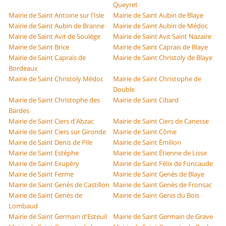
Queyret
Mairie de Saint Antoine sur l'Isle
Mairie de Saint Aubin de Blaye
Mairie de Saint Aubin de Branne
Mairie de Saint Aubin de Médoc
Mairie de Saint Avit de Soulège
Mairie de Saint Avit Saint Nazaire
Mairie de Saint Brice
Mairie de Saint Caprais de Blaye
Mairie de Saint Caprais de
Mairie de Saint Christoly de Blaye
Bordeaux
Mairie de Saint Christoly Médoc
Mairie de Saint Christophe de
Double
Mairie de Saint Christophe des
Mairie de Saint Cibard
Bardes
Mairie de Saint Ciers d'Abzac
Mairie de Saint Ciers de Canesse
Mairie de Saint Ciers sur Gironde
Mairie de Saint Côme
Mairie de Saint Denis de Pile
Mairie de Saint Émilion
Mairie de Saint Estèphe
Mairie de Saint Étienne de Lisse
Mairie de Saint Exupéry
Mairie de Saint Félix de Foncaude
Mairie de Saint Ferme
Mairie de Saint Genès de Blaye
Mairie de Saint Genès de Castillon
Mairie de Saint Genès de Fronsac
Mairie de Saint Genès de
Mairie de Saint Genis du Bois
Lombaud
Mairie de Saint Germain d'Esteuil
Mairie de Saint Germain de Grave