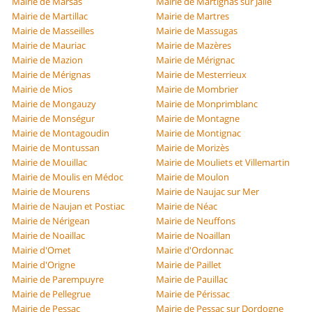
Mairie de Marsas
Mairie de Martignas sur Jalle
Mairie de Martillac
Mairie de Martres
Mairie de Masseilles
Mairie de Massugas
Mairie de Mauriac
Mairie de Mazères
Mairie de Mazion
Mairie de Mérignac
Mairie de Mérignas
Mairie de Mesterrieux
Mairie de Mios
Mairie de Mombrier
Mairie de Mongauzy
Mairie de Monprimblanc
Mairie de Monségur
Mairie de Montagne
Mairie de Montagoudin
Mairie de Montignac
Mairie de Montussan
Mairie de Morizès
Mairie de Mouillac
Mairie de Mouliets et Villemartin
Mairie de Moulis en Médoc
Mairie de Moulon
Mairie de Mourens
Mairie de Naujac sur Mer
Mairie de Naujan et Postiac
Mairie de Néac
Mairie de Nérigean
Mairie de Neuffons
Mairie de Noaillac
Mairie de Noaillan
Mairie d'Omet
Mairie d'Ordonnac
Mairie d'Origne
Mairie de Paillet
Mairie de Parempuyre
Mairie de Pauillac
Mairie de Pellegrue
Mairie de Périssac
Mairie de Pessac
Mairie de Pessac sur Dordogne