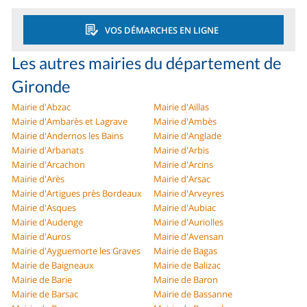
VOS DÉMARCHES EN LIGNE
Les autres mairies du département de
Gironde
Mairie d'Abzac
Mairie d'Aillas
Mairie d'Ambarès et Lagrave
Mairie d'Ambès
Mairie d'Andernos les Bains
Mairie d'Anglade
Mairie d'Arbanats
Mairie d'Arbis
Mairie d'Arcachon
Mairie d'Arcins
Mairie d'Arès
Mairie d'Arsac
Mairie d'Artigues près Bordeaux
Mairie d'Arveyres
Mairie d'Asques
Mairie d'Aubiac
Mairie d'Audenge
Mairie d'Auriolles
Mairie d'Auros
Mairie d'Avensan
Mairie d'Ayguemorte les Graves
Mairie de Bagas
Mairie de Baigneaux
Mairie de Balizac
Mairie de Barie
Mairie de Baron
Mairie de Barsac
Mairie de Bassanne