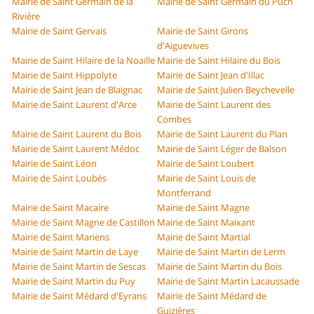
Mairie de Saint Germain de la
Mairie de Saint Germain du Puch
Rivière
Mairie de Saint Gervais
Mairie de Saint Girons
d'Aiguevives
Mairie de Saint Hilaire de la Noaille
Mairie de Saint Hilaire du Bois
Mairie de Saint Hippolyte
Mairie de Saint Jean d'Illac
Mairie de Saint Jean de Blaignac
Mairie de Saint Julien Beychevelle
Mairie de Saint Laurent d'Arce
Mairie de Saint Laurent des
Combes
Mairie de Saint Laurent du Bois
Mairie de Saint Laurent du Plan
Mairie de Saint Laurent Médoc
Mairie de Saint Léger de Balson
Mairie de Saint Léon
Mairie de Saint Loubert
Mairie de Saint Loubès
Mairie de Saint Louis de
Montferrand
Mairie de Saint Macaire
Mairie de Saint Magne
Mairie de Saint Magne de Castillon
Mairie de Saint Maixant
Mairie de Saint Mariens
Mairie de Saint Martial
Mairie de Saint Martin de Laye
Mairie de Saint Martin de Lerm
Mairie de Saint Martin de Sescas
Mairie de Saint Martin du Bois
Mairie de Saint Martin du Puy
Mairie de Saint Martin Lacaussade
Mairie de Saint Médard d'Eyrans
Mairie de Saint Médard de
Guizières