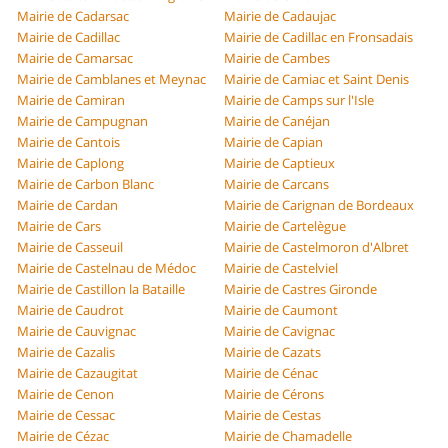
Mairie de Cadarsac
Mairie de Cadaujac
Mairie de Cadillac
Mairie de Cadillac en Fronsadais
Mairie de Camarsac
Mairie de Cambes
Mairie de Camblanes et Meynac
Mairie de Camiac et Saint Denis
Mairie de Camiran
Mairie de Camps sur l'Isle
Mairie de Campugnan
Mairie de Canéjan
Mairie de Cantois
Mairie de Capian
Mairie de Caplong
Mairie de Captieux
Mairie de Carbon Blanc
Mairie de Carcans
Mairie de Cardan
Mairie de Carignan de Bordeaux
Mairie de Cars
Mairie de Cartelègue
Mairie de Casseuil
Mairie de Castelmoron d'Albret
Mairie de Castelnau de Médoc
Mairie de Castelviel
Mairie de Castillon la Bataille
Mairie de Castres Gironde
Mairie de Caudrot
Mairie de Caumont
Mairie de Cauvignac
Mairie de Cavignac
Mairie de Cazalis
Mairie de Cazats
Mairie de Cazaugitat
Mairie de Cénac
Mairie de Cenon
Mairie de Cérons
Mairie de Cessac
Mairie de Cestas
Mairie de Cézac
Mairie de Chamadelle