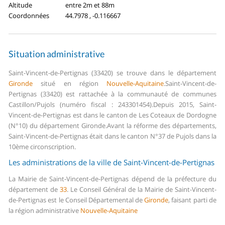
Altitude
entre 2m et 88m
Coordonnées
44.7978 , -0.116667
Situation administrative
Saint-Vincent-de-Pertignas (33420) se trouve dans le département
Gironde
situé en région
Nouvelle-Aquitaine
.
Saint-Vincent-de-
Pertignas (33420) est rattachée à la communauté de communes
Castillon/Pujols (numéro fiscal : 243301454).
Depuis 2015, Saint-
Vincent-de-Pertignas est dans le canton de Les Coteaux de Dordogne
(N°10) du département Gironde.
Avant la réforme des départements,
Saint-Vincent-de-Pertignas était dans le canton N°37 de Pujols dans la
10ème circonscription.
Les administrations de la ville de Saint-Vincent-de-Pertignas
La Mairie de Saint-Vincent-de-Pertignas dépend de la préfecture du
département de
33
.
Le Conseil Général de la Mairie de Saint-Vincent-
de-Pertignas est le Conseil Départemental de
Gironde
, faisant parti de
la région administrative
Nouvelle-Aquitaine