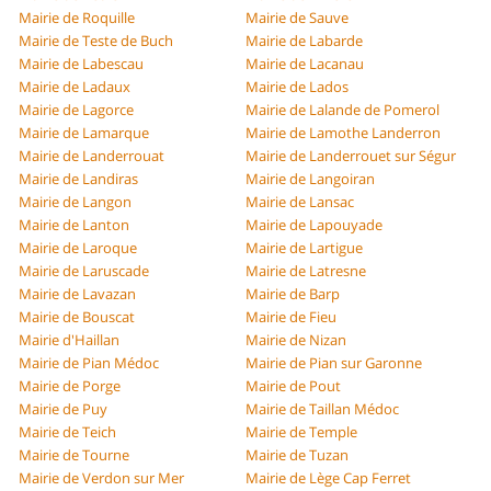
Mairie de Roquille
Mairie de Sauve
Mairie de Teste de Buch
Mairie de Labarde
Mairie de Labescau
Mairie de Lacanau
Mairie de Ladaux
Mairie de Lados
Mairie de Lagorce
Mairie de Lalande de Pomerol
Mairie de Lamarque
Mairie de Lamothe Landerron
Mairie de Landerrouat
Mairie de Landerrouet sur Ségur
Mairie de Landiras
Mairie de Langoiran
Mairie de Langon
Mairie de Lansac
Mairie de Lanton
Mairie de Lapouyade
Mairie de Laroque
Mairie de Lartigue
Mairie de Laruscade
Mairie de Latresne
Mairie de Lavazan
Mairie de Barp
Mairie de Bouscat
Mairie de Fieu
Mairie d'Haillan
Mairie de Nizan
Mairie de Pian Médoc
Mairie de Pian sur Garonne
Mairie de Porge
Mairie de Pout
Mairie de Puy
Mairie de Taillan Médoc
Mairie de Teich
Mairie de Temple
Mairie de Tourne
Mairie de Tuzan
Mairie de Verdon sur Mer
Mairie de Lège Cap Ferret