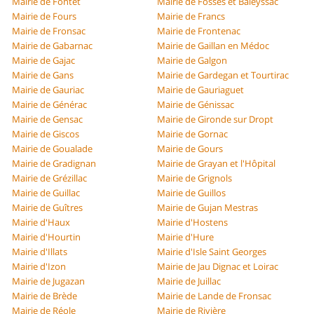
Mairie de Fontet
Mairie de Fossès et Baleyssac
Mairie de Fours
Mairie de Francs
Mairie de Fronsac
Mairie de Frontenac
Mairie de Gabarnac
Mairie de Gaillan en Médoc
Mairie de Gajac
Mairie de Galgon
Mairie de Gans
Mairie de Gardegan et Tourtirac
Mairie de Gauriac
Mairie de Gauriaguet
Mairie de Générac
Mairie de Génissac
Mairie de Gensac
Mairie de Gironde sur Dropt
Mairie de Giscos
Mairie de Gornac
Mairie de Goualade
Mairie de Gours
Mairie de Gradignan
Mairie de Grayan et l'Hôpital
Mairie de Grézillac
Mairie de Grignols
Mairie de Guillac
Mairie de Guillos
Mairie de Guîtres
Mairie de Gujan Mestras
Mairie d'Haux
Mairie d'Hostens
Mairie d'Hourtin
Mairie d'Hure
Mairie d'Illats
Mairie d'Isle Saint Georges
Mairie d'Izon
Mairie de Jau Dignac et Loirac
Mairie de Jugazan
Mairie de Juillac
Mairie de Brède
Mairie de Lande de Fronsac
Mairie de Réole
Mairie de Rivière