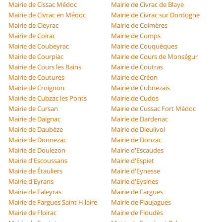
Mairie de Cissac Médoc
Mairie de Civrac de Blaye
Mairie de Civrac en Médoc
Mairie de Civrac sur Dordogne
Mairie de Cleyrac
Mairie de Coimères
Mairie de Coirac
Mairie de Comps
Mairie de Coubeyrac
Mairie de Couquèques
Mairie de Courpiac
Mairie de Cours de Monségur
Mairie de Cours les Bains
Mairie de Coutras
Mairie de Coutures
Mairie de Créon
Mairie de Croignon
Mairie de Cubnezais
Mairie de Cubzac les Ponts
Mairie de Cudos
Mairie de Cursan
Mairie de Cussac Fort Médoc
Mairie de Daignac
Mairie de Dardenac
Mairie de Daubèze
Mairie de Dieulivol
Mairie de Donnezac
Mairie de Donzac
Mairie de Doulezon
Mairie d'Escaudes
Mairie d'Escoussans
Mairie d'Espiet
Mairie de Étauliers
Mairie d'Eynesse
Mairie d'Eyrans
Mairie d'Eysines
Mairie de Faleyras
Mairie de Fargues
Mairie de Fargues Saint Hilaire
Mairie de Flaujagues
Mairie de Floirac
Mairie de Floudès