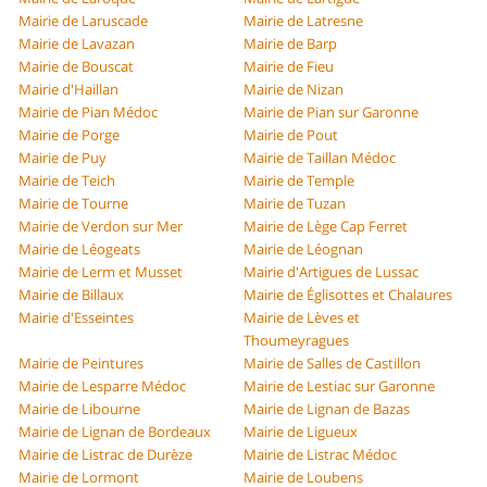
Mairie de Laruscade
Mairie de Latresne
Mairie de Lavazan
Mairie de Barp
Mairie de Bouscat
Mairie de Fieu
Mairie d'Haillan
Mairie de Nizan
Mairie de Pian Médoc
Mairie de Pian sur Garonne
Mairie de Porge
Mairie de Pout
Mairie de Puy
Mairie de Taillan Médoc
Mairie de Teich
Mairie de Temple
Mairie de Tourne
Mairie de Tuzan
Mairie de Verdon sur Mer
Mairie de Lège Cap Ferret
Mairie de Léogeats
Mairie de Léognan
Mairie de Lerm et Musset
Mairie d'Artigues de Lussac
Mairie de Billaux
Mairie de Églisottes et Chalaures
Mairie d'Esseintes
Mairie de Lèves et
Thoumeyragues
Mairie de Peintures
Mairie de Salles de Castillon
Mairie de Lesparre Médoc
Mairie de Lestiac sur Garonne
Mairie de Libourne
Mairie de Lignan de Bazas
Mairie de Lignan de Bordeaux
Mairie de Ligueux
Mairie de Listrac de Durèze
Mairie de Listrac Médoc
Mairie de Lormont
Mairie de Loubens