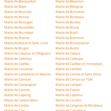
Mairie de Blanquefort
Mairie de Blasimon
Mairie de Blaye
Mairie de Blésignac
Mairie de Bommes
Mairie de Bonnetan
Mairie de Bonzac
Mairie de Bordeaux
Mairie de Bossugan
Mairie de Bouliac
Mairie de Bourdelles
Mairie de Bourg
Mairie de Bourideys
Mairie de Brach
Mairie de Branne
Mairie de Brannens
Mairie de Braud et Saint Louis
Mairie de Brouqueyran
Mairie de Bruges
Mairie de Budos
Mairie de Cabanac et Villagrains
Mairie de Cabara
Mairie de Cadarsac
Mairie de Cadaujac
Mairie de Cadillac
Mairie de Cadillac en Fronsadais
Mairie de Camarsac
Mairie de Cambes
Mairie de Camblanes et Meynac
Mairie de Camiac et Saint Denis
Mairie de Camiran
Mairie de Camps sur l'Isle
Mairie de Campugnan
Mairie de Canéjan
Mairie de Cantois
Mairie de Capian
Mairie de Caplong
Mairie de Captieux
Mairie de Carbon Blanc
Mairie de Carcans
Mairie de Cardan
Mairie de Carignan de Bordeaux
Mairie de Cars
Mairie de Cartelègue