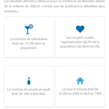
Les résultats affichés ci dessous pour la commune de Marcillac datent
de la collecte de 2006.
(Il n'existe pas de publications détaillées plus
récentes.)
Les couples mariés
Le nombre de célibataires
représentaient 56,7% de la
était de : 27,3% dans la
population, les divorcés 6%.
population.
Le taux d'activité était de
Le nombre de veuves et veufs
67,6% en 2006 et 66,9 en 1999
était de 10% à Marcillac.