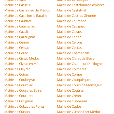
Mairie de Casseuil
Mairie de Castelmoron d'Albret
Mairie de Castelnau de Médoc
Mairie de Castelviel
Mairie de Castillon la Bataille
Mairie de Castres Gironde
Mairie de Caudrot
Mairie de Caumont
Mairie de Cauvignac
Mairie de Cavignac
Mairie de Cazalis
Mairie de Cazats
Mairie de Cazaugitat
Mairie de Cénac
Mairie de Cenon
Mairie de Cérons
Mairie de Cessac
Mairie de Cestas
Mairie de Cézac
Mairie de Chamadelle
Mairie de Cissac Médoc
Mairie de Civrac de Blaye
Mairie de Civrac en Médoc
Mairie de Civrac sur Dordogne
Mairie de Cleyrac
Mairie de Coimères
Mairie de Coirac
Mairie de Comps
Mairie de Coubeyrac
Mairie de Couquèques
Mairie de Courpiac
Mairie de Cours de Monségur
Mairie de Cours les Bains
Mairie de Coutras
Mairie de Coutures
Mairie de Créon
Mairie de Croignon
Mairie de Cubnezais
Mairie de Cubzac les Ponts
Mairie de Cudos
Mairie de Cursan
Mairie de Cussac Fort Médoc