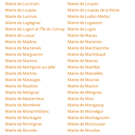
Mairie de Louchats
Mairie de Loupes
Mairie de Loupiac
Mairie de Loupiac de la Réole
Mairie de Lucmau
Mairie de Ludon Médoc
Mairie de Lugaignac
Mairie de Lugasson
Mairie de Lugon et l'Île du Carnay
Mairie de Lugos
Mairie de Lussac
Mairie de Macau
Mairie de Madirac
Mairie de Maransin
Mairie de Marcenais
Mairie de Marcheprime
Mairie de Margueron
Mairie de Marimbault
Mairie de Marions
Mairie de Marsas
Mairie de Martignas sur Jalle
Mairie de Martillac
Mairie de Martres
Mairie de Masseilles
Mairie de Massugas
Mairie de Mauriac
Mairie de Mazères
Mairie de Mazion
Mairie de Mérignac
Mairie de Mérignas
Mairie de Mesterrieux
Mairie de Mios
Mairie de Mombrier
Mairie de Mongauzy
Mairie de Monprimblanc
Mairie de Monségur
Mairie de Montagne
Mairie de Montagoudin
Mairie de Montignac
Mairie de Montussan
Mairie de Morizès
Mairie de Mouillac