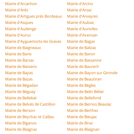
Mairie d'Arcachon
Mairie d'Arcins
Mairie d'Arès
Mairie d'Arsac
Mairie d'Artigues près Bordeaux
Mairie d'Arveyres
Mairie d'Asques
Mairie d'Aubiac
Mairie d'Audenge
Mairie d'Auriolles
Mairie d'Auros
Mairie d'Avensan
Mairie d'Ayguemorte les Graves
Mairie de Bagas
Mairie de Baigneaux
Mairie de Balizac
Mairie de Barie
Mairie de Baron
Mairie de Barsac
Mairie de Bassanne
Mairie de Bassens
Mairie de Baurech
Mairie de Bayas
Mairie de Bayon sur Gironde
Mairie de Bazas
Mairie de Beautiran
Mairie de Bégadan
Mairie de Bègles
Mairie de Béguey
Mairie de Belin Béliet
Mairie de Bellebat
Mairie de Bellefond
Mairie de Belvès de Castillon
Mairie de Bernos Beaulac
Mairie de Berson
Mairie de Berthez
Mairie de Beychac et Caillau
Mairie de Bieujac
Mairie de Biganos
Mairie de Birac
Mairie de Blaignac
Mairie de Blaignan