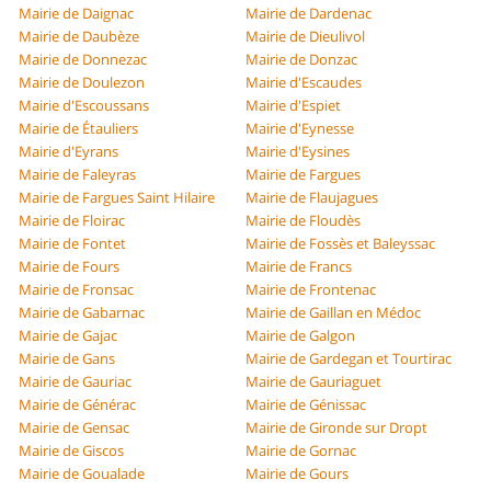
Mairie de Daignac
Mairie de Dardenac
Mairie de Daubèze
Mairie de Dieulivol
Mairie de Donnezac
Mairie de Donzac
Mairie de Doulezon
Mairie d'Escaudes
Mairie d'Escoussans
Mairie d'Espiet
Mairie de Étauliers
Mairie d'Eynesse
Mairie d'Eyrans
Mairie d'Eysines
Mairie de Faleyras
Mairie de Fargues
Mairie de Fargues Saint Hilaire
Mairie de Flaujagues
Mairie de Floirac
Mairie de Floudès
Mairie de Fontet
Mairie de Fossès et Baleyssac
Mairie de Fours
Mairie de Francs
Mairie de Fronsac
Mairie de Frontenac
Mairie de Gabarnac
Mairie de Gaillan en Médoc
Mairie de Gajac
Mairie de Galgon
Mairie de Gans
Mairie de Gardegan et Tourtirac
Mairie de Gauriac
Mairie de Gauriaguet
Mairie de Générac
Mairie de Génissac
Mairie de Gensac
Mairie de Gironde sur Dropt
Mairie de Giscos
Mairie de Gornac
Mairie de Goualade
Mairie de Gours