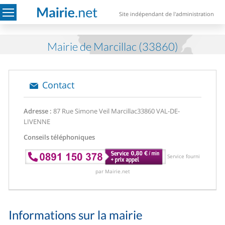
Site indépendant de l'administration
Mairie de Marcillac (33860)
Contact
Adresse :
87 Rue Simone Veil Marcillac
33860 VAL-DE-
LIVENNE
Conseils téléphoniques
Service fourni
par Mairie.net
Informations sur la mairie