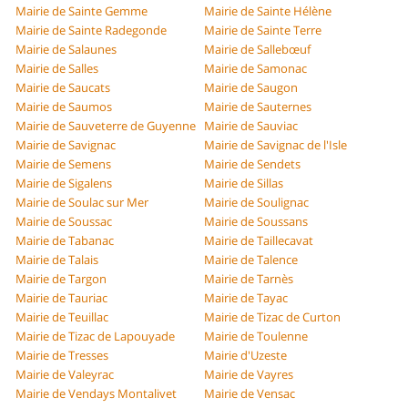
Mairie de Sainte Gemme
Mairie de Sainte Hélène
Mairie de Sainte Radegonde
Mairie de Sainte Terre
Mairie de Salaunes
Mairie de Sallebœuf
Mairie de Salles
Mairie de Samonac
Mairie de Saucats
Mairie de Saugon
Mairie de Saumos
Mairie de Sauternes
Mairie de Sauveterre de Guyenne
Mairie de Sauviac
Mairie de Savignac
Mairie de Savignac de l'Isle
Mairie de Semens
Mairie de Sendets
Mairie de Sigalens
Mairie de Sillas
Mairie de Soulac sur Mer
Mairie de Soulignac
Mairie de Soussac
Mairie de Soussans
Mairie de Tabanac
Mairie de Taillecavat
Mairie de Talais
Mairie de Talence
Mairie de Targon
Mairie de Tarnès
Mairie de Tauriac
Mairie de Tayac
Mairie de Teuillac
Mairie de Tizac de Curton
Mairie de Tizac de Lapouyade
Mairie de Toulenne
Mairie de Tresses
Mairie d'Uzeste
Mairie de Valeyrac
Mairie de Vayres
Mairie de Vendays Montalivet
Mairie de Vensac