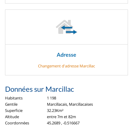
Adresse
Changement d'adresse Marcillac
Données sur Marcillac
Habitants
1 198
Gentile
Marcillacais, Marcillacaises
Superficie
32.23Km²
Altitude
entre 7m et 82m
Coordonnées
45.2689 , -0.516667