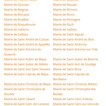
Mairie de Quinsac
Mairie de Rauzan
Mairie de Reignac
Mairie de Rimons
Mairie de Riocaud
Mairie de Rions
Mairie de Roaillan
Mairie de Romagne
Mairie de Roquebrune
Mairie de Ruch
Mairie de Sablons
Mairie de Sadirac
Mairie de Saillans
Mairie de Saint Aignan
Mairie de Saint André de Cubzac
Mairie de Saint André du Bois
Mairie de Saint André et Appelles
Mairie de Saint Androny
Mairie de Saint Antoine du
Mairie de Saint Antoine sur l'Isle
Queyret
Mairie de Saint Aubin de Blaye
Mairie de Saint Aubin de Branne
Mairie de Saint Aubin de Médoc
Mairie de Saint Avit de Soulège
Mairie de Saint Avit Saint Nazaire
Mairie de Saint Brice
Mairie de Saint Caprais de Blaye
Mairie de Saint Caprais de
Bordeaux
Mairie de Saint Christoly de Blaye
Mairie de Saint Christoly Médoc
Mairie de Saint Christophe de
Mairie de Saint Christophe des
Double
Bardes
Mairie de Saint Cibard
Mairie de Saint Ciers d'Abzac
Mairie de Saint Ciers de Canesse
Mairie de Saint Ciers sur Gironde