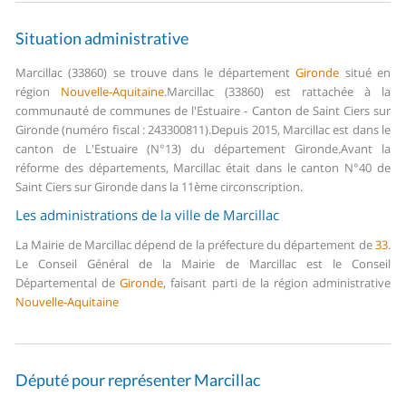
Situation administrative
Marcillac (33860) se trouve dans le département
Gironde
situé en
région
Nouvelle-Aquitaine
.
Marcillac (33860) est rattachée à la
communauté de communes de l'Estuaire - Canton de Saint Ciers sur
Gironde (numéro fiscal : 243300811).
Depuis 2015, Marcillac est dans le
canton de L'Estuaire (N°13) du département Gironde.
Avant la
réforme des départements, Marcillac était dans le canton N°40 de
Saint Ciers sur Gironde dans la 11ème circonscription.
Les administrations de la ville de Marcillac
La Mairie de Marcillac dépend de la préfecture du département de
33
.
Le Conseil Général de la Mairie de Marcillac est le Conseil
Départemental de
Gironde
, faisant parti de la région administrative
Nouvelle-Aquitaine
Député pour représenter Marcillac