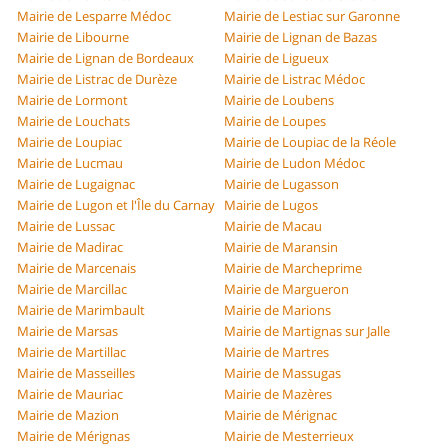
Mairie de Lesparre Médoc
Mairie de Lestiac sur Garonne
Mairie de Libourne
Mairie de Lignan de Bazas
Mairie de Lignan de Bordeaux
Mairie de Ligueux
Mairie de Listrac de Durèze
Mairie de Listrac Médoc
Mairie de Lormont
Mairie de Loubens
Mairie de Louchats
Mairie de Loupes
Mairie de Loupiac
Mairie de Loupiac de la Réole
Mairie de Lucmau
Mairie de Ludon Médoc
Mairie de Lugaignac
Mairie de Lugasson
Mairie de Lugon et l'Île du Carnay
Mairie de Lugos
Mairie de Lussac
Mairie de Macau
Mairie de Madirac
Mairie de Maransin
Mairie de Marcenais
Mairie de Marcheprime
Mairie de Marcillac
Mairie de Margueron
Mairie de Marimbault
Mairie de Marions
Mairie de Marsas
Mairie de Martignas sur Jalle
Mairie de Martillac
Mairie de Martres
Mairie de Masseilles
Mairie de Massugas
Mairie de Mauriac
Mairie de Mazères
Mairie de Mazion
Mairie de Mérignac
Mairie de Mérignas
Mairie de Mesterrieux