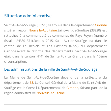
Situation administrative
Saint-Avit-de-Soulège (33220) se trouve dans le département
Gironde
situé en région
Nouvelle-Aquitaine
.
Saint-Avit-de-Soulège (33220) est
rattachée à la communauté de communes du Pays Foyen (numéro
fiscal : 243301371).
Depuis 2015, Saint-Avit-de-Soulège est dans le
canton de Le Réolais et Les Bastides (N°27) du département
Gironde.
Avant la réforme des départements, Saint-Avit-de-Soulège
était dans le canton N°41 de Sainte Foy La Grande dans la 10ème
circonscription.
Les administrations de la ville de Saint-Avit-de-Soulège
La Mairie de Saint-Avit-de-Soulège dépend de la préfecture du
département de
33
.
Le Conseil Général de la Mairie de Saint-Avit-de-
Soulège est le Conseil Départemental de
Gironde
, faisant parti de la
région administrative
Nouvelle-Aquitaine