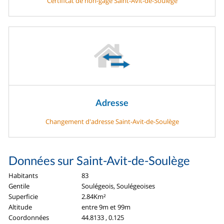
Certificat de non-gage Saint-Avit-de-Soulège
Adresse
Changement d'adresse Saint-Avit-de-Soulège
Données sur Saint-Avit-de-Soulège
Habitants
83
Gentile
Soulégeois, Soulégeoises
Superficie
2.84Km²
Altitude
entre 9m et 99m
Coordonnées
44.8133 , 0.125