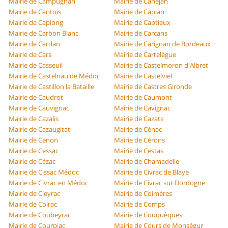
Mairie de Campugnan
Mairie de Canéjan
Mairie de Cantois
Mairie de Capian
Mairie de Caplong
Mairie de Captieux
Mairie de Carbon Blanc
Mairie de Carcans
Mairie de Cardan
Mairie de Carignan de Bordeaux
Mairie de Cars
Mairie de Cartelègue
Mairie de Casseuil
Mairie de Castelmoron d'Albret
Mairie de Castelnau de Médoc
Mairie de Castelviel
Mairie de Castillon la Bataille
Mairie de Castres Gironde
Mairie de Caudrot
Mairie de Caumont
Mairie de Cauvignac
Mairie de Cavignac
Mairie de Cazalis
Mairie de Cazats
Mairie de Cazaugitat
Mairie de Cénac
Mairie de Cenon
Mairie de Cérons
Mairie de Cessac
Mairie de Cestas
Mairie de Cézac
Mairie de Chamadelle
Mairie de Cissac Médoc
Mairie de Civrac de Blaye
Mairie de Civrac en Médoc
Mairie de Civrac sur Dordogne
Mairie de Cleyrac
Mairie de Coimères
Mairie de Coirac
Mairie de Comps
Mairie de Coubeyrac
Mairie de Couquèques
Mairie de Courpiac
Mairie de Cours de Monségur