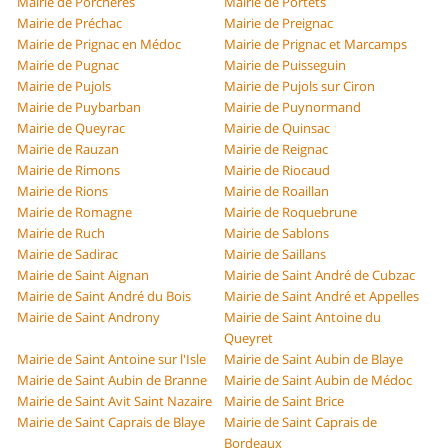
Mairie de Porchères
Mairie de Portets
Mairie de Préchac
Mairie de Preignac
Mairie de Prignac en Médoc
Mairie de Prignac et Marcamps
Mairie de Pugnac
Mairie de Puisseguin
Mairie de Pujols
Mairie de Pujols sur Ciron
Mairie de Puybarban
Mairie de Puynormand
Mairie de Queyrac
Mairie de Quinsac
Mairie de Rauzan
Mairie de Reignac
Mairie de Rimons
Mairie de Riocaud
Mairie de Rions
Mairie de Roaillan
Mairie de Romagne
Mairie de Roquebrune
Mairie de Ruch
Mairie de Sablons
Mairie de Sadirac
Mairie de Saillans
Mairie de Saint Aignan
Mairie de Saint André de Cubzac
Mairie de Saint André du Bois
Mairie de Saint André et Appelles
Mairie de Saint Androny
Mairie de Saint Antoine du
Queyret
Mairie de Saint Antoine sur l'Isle
Mairie de Saint Aubin de Blaye
Mairie de Saint Aubin de Branne
Mairie de Saint Aubin de Médoc
Mairie de Saint Avit Saint Nazaire
Mairie de Saint Brice
Mairie de Saint Caprais de Blaye
Mairie de Saint Caprais de
Bordeaux