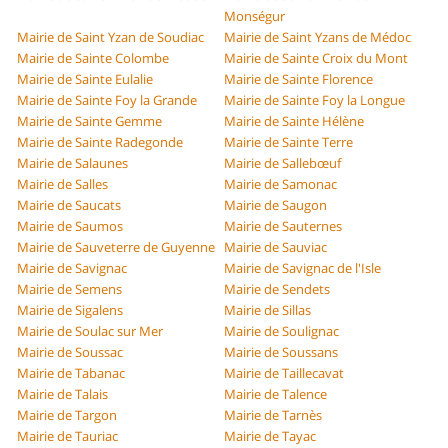
Monségur
Mairie de Saint Yzan de Soudiac
Mairie de Saint Yzans de Médoc
Mairie de Sainte Colombe
Mairie de Sainte Croix du Mont
Mairie de Sainte Eulalie
Mairie de Sainte Florence
Mairie de Sainte Foy la Grande
Mairie de Sainte Foy la Longue
Mairie de Sainte Gemme
Mairie de Sainte Hélène
Mairie de Sainte Radegonde
Mairie de Sainte Terre
Mairie de Salaunes
Mairie de Sallebœuf
Mairie de Salles
Mairie de Samonac
Mairie de Saucats
Mairie de Saugon
Mairie de Saumos
Mairie de Sauternes
Mairie de Sauveterre de Guyenne
Mairie de Sauviac
Mairie de Savignac
Mairie de Savignac de l'Isle
Mairie de Semens
Mairie de Sendets
Mairie de Sigalens
Mairie de Sillas
Mairie de Soulac sur Mer
Mairie de Soulignac
Mairie de Soussac
Mairie de Soussans
Mairie de Tabanac
Mairie de Taillecavat
Mairie de Talais
Mairie de Talence
Mairie de Targon
Mairie de Tarnès
Mairie de Tauriac
Mairie de Tayac