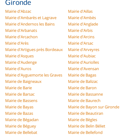
Gironde
Mairie d'Abzac
Mairie d'Aillas
Mairie d'Ambarès et Lagrave
Mairie d'Ambès
Mairie d'Andernos les Bains
Mairie d'Anglade
Mairie d'Arbanats
Mairie d'Arbis
Mairie d'Arcachon
Mairie d'Arcins
Mairie d'Arès
Mairie d'Arsac
Mairie d'Artigues près Bordeaux
Mairie d'Arveyres
Mairie d'Asques
Mairie d'Aubiac
Mairie d'Audenge
Mairie d'Auriolles
Mairie d'Auros
Mairie d'Avensan
Mairie d'Ayguemorte les Graves
Mairie de Bagas
Mairie de Baigneaux
Mairie de Balizac
Mairie de Barie
Mairie de Baron
Mairie de Barsac
Mairie de Bassanne
Mairie de Bassens
Mairie de Baurech
Mairie de Bayas
Mairie de Bayon sur Gironde
Mairie de Bazas
Mairie de Beautiran
Mairie de Bégadan
Mairie de Bègles
Mairie de Béguey
Mairie de Belin Béliet
Mairie de Bellebat
Mairie de Bellefond