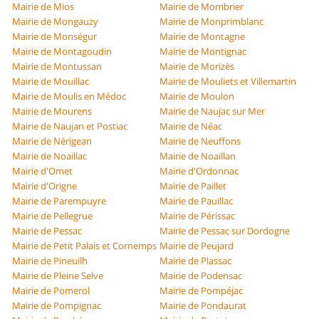
Mairie de Mios
Mairie de Mombrier
Mairie de Mongauzy
Mairie de Monprimblanc
Mairie de Monségur
Mairie de Montagne
Mairie de Montagoudin
Mairie de Montignac
Mairie de Montussan
Mairie de Morizès
Mairie de Mouillac
Mairie de Mouliets et Villemartin
Mairie de Moulis en Médoc
Mairie de Moulon
Mairie de Mourens
Mairie de Naujac sur Mer
Mairie de Naujan et Postiac
Mairie de Néac
Mairie de Nérigean
Mairie de Neuffons
Mairie de Noaillac
Mairie de Noaillan
Mairie d'Omet
Mairie d'Ordonnac
Mairie d'Origne
Mairie de Paillet
Mairie de Parempuyre
Mairie de Pauillac
Mairie de Pellegrue
Mairie de Périssac
Mairie de Pessac
Mairie de Pessac sur Dordogne
Mairie de Petit Palais et Cornemps
Mairie de Peujard
Mairie de Pineuilh
Mairie de Plassac
Mairie de Pleine Selve
Mairie de Podensac
Mairie de Pomerol
Mairie de Pompéjac
Mairie de Pompignac
Mairie de Pondaurat