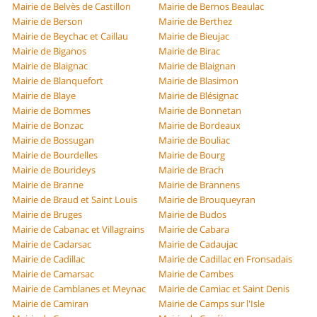
Mairie de Belvès de Castillon
Mairie de Bernos Beaulac
Mairie de Berson
Mairie de Berthez
Mairie de Beychac et Caillau
Mairie de Bieujac
Mairie de Biganos
Mairie de Birac
Mairie de Blaignac
Mairie de Blaignan
Mairie de Blanquefort
Mairie de Blasimon
Mairie de Blaye
Mairie de Blésignac
Mairie de Bommes
Mairie de Bonnetan
Mairie de Bonzac
Mairie de Bordeaux
Mairie de Bossugan
Mairie de Bouliac
Mairie de Bourdelles
Mairie de Bourg
Mairie de Bourideys
Mairie de Brach
Mairie de Branne
Mairie de Brannens
Mairie de Braud et Saint Louis
Mairie de Brouqueyran
Mairie de Bruges
Mairie de Budos
Mairie de Cabanac et Villagrains
Mairie de Cabara
Mairie de Cadarsac
Mairie de Cadaujac
Mairie de Cadillac
Mairie de Cadillac en Fronsadais
Mairie de Camarsac
Mairie de Cambes
Mairie de Camblanes et Meynac
Mairie de Camiac et Saint Denis
Mairie de Camiran
Mairie de Camps sur l'Isle