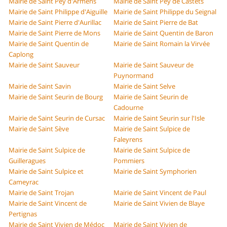
Mairie de Saint Pey d'Armens
Mairie de Saint Pey de Castets
Mairie de Saint Philippe d'Aiguille
Mairie de Saint Philippe du Seignal
Mairie de Saint Pierre d'Aurillac
Mairie de Saint Pierre de Bat
Mairie de Saint Pierre de Mons
Mairie de Saint Quentin de Baron
Mairie de Saint Quentin de
Mairie de Saint Romain la Virvée
Caplong
Mairie de Saint Sauveur
Mairie de Saint Sauveur de
Puynormand
Mairie de Saint Savin
Mairie de Saint Selve
Mairie de Saint Seurin de Bourg
Mairie de Saint Seurin de
Cadourne
Mairie de Saint Seurin de Cursac
Mairie de Saint Seurin sur l'Isle
Mairie de Saint Sève
Mairie de Saint Sulpice de
Faleyrens
Mairie de Saint Sulpice de
Mairie de Saint Sulpice de
Guilleragues
Pommiers
Mairie de Saint Sulpice et
Mairie de Saint Symphorien
Cameyrac
Mairie de Saint Trojan
Mairie de Saint Vincent de Paul
Mairie de Saint Vincent de
Mairie de Saint Vivien de Blaye
Pertignas
Mairie de Saint Vivien de Médoc
Mairie de Saint Vivien de