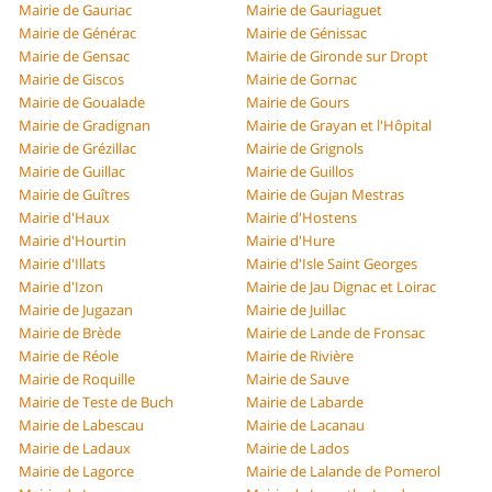
Mairie de Gauriac
Mairie de Gauriaguet
Mairie de Générac
Mairie de Génissac
Mairie de Gensac
Mairie de Gironde sur Dropt
Mairie de Giscos
Mairie de Gornac
Mairie de Goualade
Mairie de Gours
Mairie de Gradignan
Mairie de Grayan et l'Hôpital
Mairie de Grézillac
Mairie de Grignols
Mairie de Guillac
Mairie de Guillos
Mairie de Guîtres
Mairie de Gujan Mestras
Mairie d'Haux
Mairie d'Hostens
Mairie d'Hourtin
Mairie d'Hure
Mairie d'Illats
Mairie d'Isle Saint Georges
Mairie d'Izon
Mairie de Jau Dignac et Loirac
Mairie de Jugazan
Mairie de Juillac
Mairie de Brède
Mairie de Lande de Fronsac
Mairie de Réole
Mairie de Rivière
Mairie de Roquille
Mairie de Sauve
Mairie de Teste de Buch
Mairie de Labarde
Mairie de Labescau
Mairie de Lacanau
Mairie de Ladaux
Mairie de Lados
Mairie de Lagorce
Mairie de Lalande de Pomerol