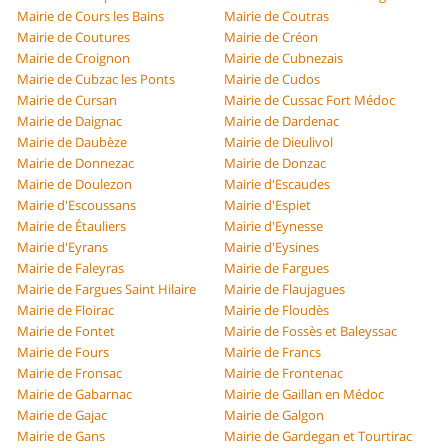
Mairie de Cours les Bains
Mairie de Coutras
Mairie de Coutures
Mairie de Créon
Mairie de Croignon
Mairie de Cubnezais
Mairie de Cubzac les Ponts
Mairie de Cudos
Mairie de Cursan
Mairie de Cussac Fort Médoc
Mairie de Daignac
Mairie de Dardenac
Mairie de Daubèze
Mairie de Dieulivol
Mairie de Donnezac
Mairie de Donzac
Mairie de Doulezon
Mairie d'Escaudes
Mairie d'Escoussans
Mairie d'Espiet
Mairie de Étauliers
Mairie d'Eynesse
Mairie d'Eyrans
Mairie d'Eysines
Mairie de Faleyras
Mairie de Fargues
Mairie de Fargues Saint Hilaire
Mairie de Flaujagues
Mairie de Floirac
Mairie de Floudès
Mairie de Fontet
Mairie de Fossès et Baleyssac
Mairie de Fours
Mairie de Francs
Mairie de Fronsac
Mairie de Frontenac
Mairie de Gabarnac
Mairie de Gaillan en Médoc
Mairie de Gajac
Mairie de Galgon
Mairie de Gans
Mairie de Gardegan et Tourtirac