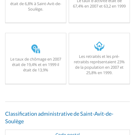
Le taux d'activité était de
était de 6,8% à Saint-Avit-de-
67,4% en 2007 et 63,2 en 1999
Soulège.
Les retraités et les pré-
Le taux de chômage en 2007
retraités représentaient 23%
était de 19,4% et en 1999 il
de la population en 2007 et
était de 13,9%
25,8% en 1999.
Classification administrative de Saint-Avit-de-
Soulège
Code postal