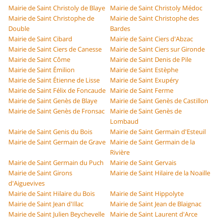
Mairie de Saint Christoly de Blaye
Mairie de Saint Christoly Médoc
Mairie de Saint Christophe de
Mairie de Saint Christophe des
Double
Bardes
Mairie de Saint Cibard
Mairie de Saint Ciers d'Abzac
Mairie de Saint Ciers de Canesse
Mairie de Saint Ciers sur Gironde
Mairie de Saint Côme
Mairie de Saint Denis de Pile
Mairie de Saint Émilion
Mairie de Saint Estèphe
Mairie de Saint Étienne de Lisse
Mairie de Saint Exupéry
Mairie de Saint Félix de Foncaude
Mairie de Saint Ferme
Mairie de Saint Genès de Blaye
Mairie de Saint Genès de Castillon
Mairie de Saint Genès de Fronsac
Mairie de Saint Genès de
Lombaud
Mairie de Saint Genis du Bois
Mairie de Saint Germain d'Esteuil
Mairie de Saint Germain de Grave
Mairie de Saint Germain de la
Rivière
Mairie de Saint Germain du Puch
Mairie de Saint Gervais
Mairie de Saint Girons
Mairie de Saint Hilaire de la Noaille
d'Aiguevives
Mairie de Saint Hilaire du Bois
Mairie de Saint Hippolyte
Mairie de Saint Jean d'Illac
Mairie de Saint Jean de Blaignac
Mairie de Saint Julien Beychevelle
Mairie de Saint Laurent d'Arce