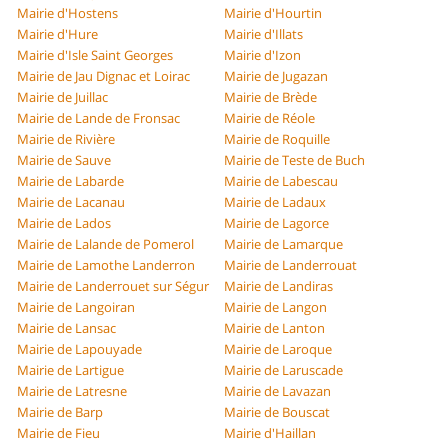
Mairie d'Hostens
Mairie d'Hourtin
Mairie d'Hure
Mairie d'Illats
Mairie d'Isle Saint Georges
Mairie d'Izon
Mairie de Jau Dignac et Loirac
Mairie de Jugazan
Mairie de Juillac
Mairie de Brède
Mairie de Lande de Fronsac
Mairie de Réole
Mairie de Rivière
Mairie de Roquille
Mairie de Sauve
Mairie de Teste de Buch
Mairie de Labarde
Mairie de Labescau
Mairie de Lacanau
Mairie de Ladaux
Mairie de Lados
Mairie de Lagorce
Mairie de Lalande de Pomerol
Mairie de Lamarque
Mairie de Lamothe Landerron
Mairie de Landerrouat
Mairie de Landerrouet sur Ségur
Mairie de Landiras
Mairie de Langoiran
Mairie de Langon
Mairie de Lansac
Mairie de Lanton
Mairie de Lapouyade
Mairie de Laroque
Mairie de Lartigue
Mairie de Laruscade
Mairie de Latresne
Mairie de Lavazan
Mairie de Barp
Mairie de Bouscat
Mairie de Fieu
Mairie d'Haillan