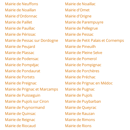
Mairie de Neuffons
Mairie de Noaillac
Mairie de Noaillan
Mairie d'Omet
Mairie d'Ordonnac
Mairie d'Origne
Mairie de Paillet
Mairie de Parempuyre
Mairie de Pauillac
Mairie de Pellegrue
Mairie de Périssac
Mairie de Pessac
Mairie de Pessac sur Dordogne
Mairie de Petit Palais et Cornemps
Mairie de Peujard
Mairie de Pineuilh
Mairie de Plassac
Mairie de Pleine Selve
Mairie de Podensac
Mairie de Pomerol
Mairie de Pompéjac
Mairie de Pompignac
Mairie de Pondaurat
Mairie de Porchères
Mairie de Portets
Mairie de Préchac
Mairie de Preignac
Mairie de Prignac en Médoc
Mairie de Prignac et Marcamps
Mairie de Pugnac
Mairie de Puisseguin
Mairie de Pujols
Mairie de Pujols sur Ciron
Mairie de Puybarban
Mairie de Puynormand
Mairie de Queyrac
Mairie de Quinsac
Mairie de Rauzan
Mairie de Reignac
Mairie de Rimons
Mairie de Riocaud
Mairie de Rions