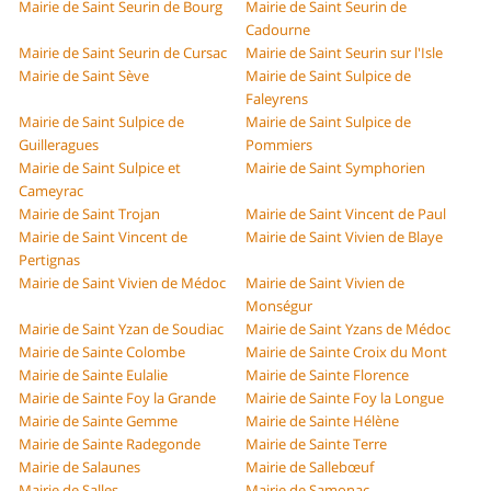
Mairie de Saint Seurin de Bourg
Mairie de Saint Seurin de
Cadourne
Mairie de Saint Seurin de Cursac
Mairie de Saint Seurin sur l'Isle
Mairie de Saint Sève
Mairie de Saint Sulpice de
Faleyrens
Mairie de Saint Sulpice de
Mairie de Saint Sulpice de
Guilleragues
Pommiers
Mairie de Saint Sulpice et
Mairie de Saint Symphorien
Cameyrac
Mairie de Saint Trojan
Mairie de Saint Vincent de Paul
Mairie de Saint Vincent de
Mairie de Saint Vivien de Blaye
Pertignas
Mairie de Saint Vivien de Médoc
Mairie de Saint Vivien de
Monségur
Mairie de Saint Yzan de Soudiac
Mairie de Saint Yzans de Médoc
Mairie de Sainte Colombe
Mairie de Sainte Croix du Mont
Mairie de Sainte Eulalie
Mairie de Sainte Florence
Mairie de Sainte Foy la Grande
Mairie de Sainte Foy la Longue
Mairie de Sainte Gemme
Mairie de Sainte Hélène
Mairie de Sainte Radegonde
Mairie de Sainte Terre
Mairie de Salaunes
Mairie de Sallebœuf
Mairie de Salles
Mairie de Samonac