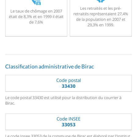
Les retraités et les pré-
Le taux de chômage en 2007
retraités représentaient 27,4%
était de 8,3% et en 1999 il était
de la population en 2007 et
de 7,6%
29,3% en 1999.
Classification administrative de Birac
Code postal
33430
Le code postal 33430 est utilisé pour la distribution du courrier à
Birac.
Code INSEE
33053
Le code Insee 33053 de la commune de Birac est élaboré par l'Institut