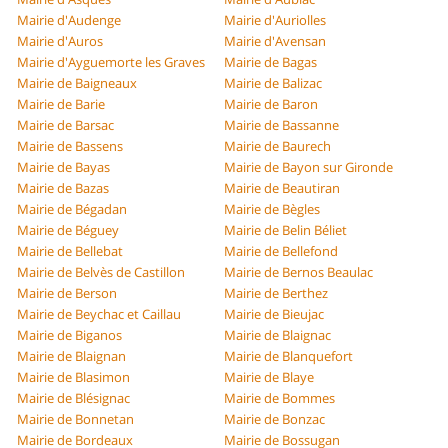
Mairie d'Audenge
Mairie d'Auriolles
Mairie d'Auros
Mairie d'Avensan
Mairie d'Ayguemorte les Graves
Mairie de Bagas
Mairie de Baigneaux
Mairie de Balizac
Mairie de Barie
Mairie de Baron
Mairie de Barsac
Mairie de Bassanne
Mairie de Bassens
Mairie de Baurech
Mairie de Bayas
Mairie de Bayon sur Gironde
Mairie de Bazas
Mairie de Beautiran
Mairie de Bégadan
Mairie de Bègles
Mairie de Béguey
Mairie de Belin Béliet
Mairie de Bellebat
Mairie de Bellefond
Mairie de Belvès de Castillon
Mairie de Bernos Beaulac
Mairie de Berson
Mairie de Berthez
Mairie de Beychac et Caillau
Mairie de Bieujac
Mairie de Biganos
Mairie de Blaignac
Mairie de Blaignan
Mairie de Blanquefort
Mairie de Blasimon
Mairie de Blaye
Mairie de Blésignac
Mairie de Bommes
Mairie de Bonnetan
Mairie de Bonzac
Mairie de Bordeaux
Mairie de Bossugan