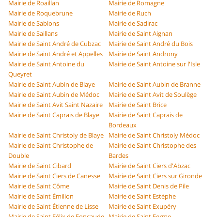
Mairie de Roaillan
Mairie de Romagne
Mairie de Roquebrune
Mairie de Ruch
Mairie de Sablons
Mairie de Sadirac
Mairie de Saillans
Mairie de Saint Aignan
Mairie de Saint André de Cubzac
Mairie de Saint André du Bois
Mairie de Saint André et Appelles
Mairie de Saint Androny
Mairie de Saint Antoine du
Mairie de Saint Antoine sur l'Isle
Queyret
Mairie de Saint Aubin de Blaye
Mairie de Saint Aubin de Branne
Mairie de Saint Aubin de Médoc
Mairie de Saint Avit de Soulège
Mairie de Saint Avit Saint Nazaire
Mairie de Saint Brice
Mairie de Saint Caprais de Blaye
Mairie de Saint Caprais de
Bordeaux
Mairie de Saint Christoly de Blaye
Mairie de Saint Christoly Médoc
Mairie de Saint Christophe de
Mairie de Saint Christophe des
Double
Bardes
Mairie de Saint Cibard
Mairie de Saint Ciers d'Abzac
Mairie de Saint Ciers de Canesse
Mairie de Saint Ciers sur Gironde
Mairie de Saint Côme
Mairie de Saint Denis de Pile
Mairie de Saint Émilion
Mairie de Saint Estèphe
Mairie de Saint Étienne de Lisse
Mairie de Saint Exupéry
Mairie de Saint Félix de Foncaude
Mairie de Saint Ferme