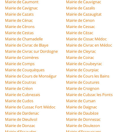
Mairie de Caumont
Mairie de Cauvignac
Mairie de Cavignac
Mairie de Cazalis
Mairie de Cazats
Mairie de Cazaugitat
Mairie de Cénac
Mairie de Cenon
Mairie de Cérons
Mairie de Cessac
Mairie de Cestas
Mairie de Cézac
Mairie de Chamadelle
Mairie de Cissac Médoc
Mairie de Civrac de Blaye
Mairie de Civrac en Médoc
Mairie de Civrac sur Dordogne
Mairie de Cleyrac
Mairie de Coimères
Mairie de Coirac
Mairie de Comps
Mairie de Coubeyrac
Mairie de Couquèques
Mairie de Courpiac
Mairie de Cours de Monségur
Mairie de Cours les Bains
Mairie de Coutras
Mairie de Coutures
Mairie de Créon
Mairie de Croignon
Mairie de Cubnezais
Mairie de Cubzac les Ponts
Mairie de Cudos
Mairie de Cursan
Mairie de Cussac Fort Médoc
Mairie de Daignac
Mairie de Dardenac
Mairie de Daubèze
Mairie de Dieulivol
Mairie de Donnezac
Mairie de Donzac
Mairie de Doulezon
Mairie d'Escaudes
Mairie d'Escoussans