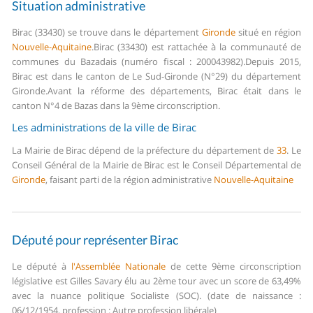
Situation administrative
Birac (33430) se trouve dans le département
Gironde
situé en région
Nouvelle-Aquitaine
.
Birac (33430) est rattachée à la communauté de
communes du Bazadais (numéro fiscal : 200043982).
Depuis 2015,
Birac est dans le canton de Le Sud-Gironde (N°29) du département
Gironde.
Avant la réforme des départements, Birac était dans le
canton N°4 de Bazas dans la 9ème circonscription.
Les administrations de la ville de Birac
La Mairie de Birac dépend de la préfecture du département de
33
.
Le
Conseil Général de la Mairie de Birac est le Conseil Départemental de
Gironde
, faisant parti de la région administrative
Nouvelle-Aquitaine
Député pour représenter Birac
Le député à
l'Assemblée Nationale
de cette 9ème circonscription
législative est Gilles Savary élu au 2ème tour avec un score de 63,49%
avec la nuance politique Socialiste (SOC). (date de naissance :
06/12/1954, profession : Autre profession libérale)