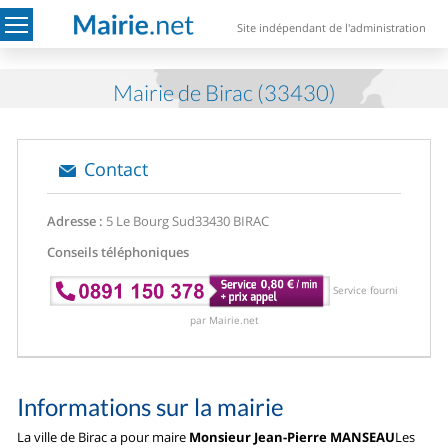
Site indépendant de l'administration
Mairie de Birac (33430)
Contact
Adresse :
5 Le Bourg Sud
33430 BIRAC
Conseils téléphoniques
Service fourni
par Mairie.net
Informations sur la mairie
La ville de Birac a pour maire
Monsieur Jean-Pierre MANSEAU
Les