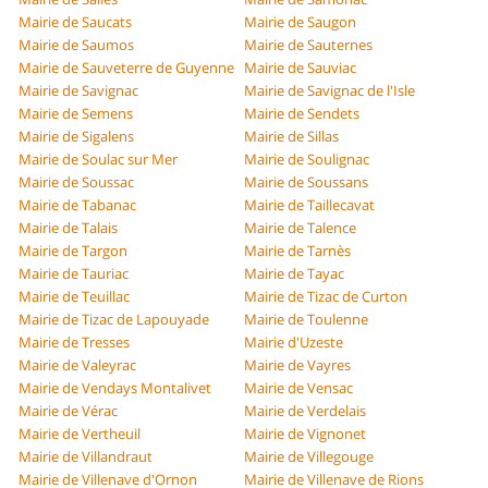
Mairie de Saucats
Mairie de Saugon
Mairie de Saumos
Mairie de Sauternes
Mairie de Sauveterre de Guyenne
Mairie de Sauviac
Mairie de Savignac
Mairie de Savignac de l'Isle
Mairie de Semens
Mairie de Sendets
Mairie de Sigalens
Mairie de Sillas
Mairie de Soulac sur Mer
Mairie de Soulignac
Mairie de Soussac
Mairie de Soussans
Mairie de Tabanac
Mairie de Taillecavat
Mairie de Talais
Mairie de Talence
Mairie de Targon
Mairie de Tarnès
Mairie de Tauriac
Mairie de Tayac
Mairie de Teuillac
Mairie de Tizac de Curton
Mairie de Tizac de Lapouyade
Mairie de Toulenne
Mairie de Tresses
Mairie d'Uzeste
Mairie de Valeyrac
Mairie de Vayres
Mairie de Vendays Montalivet
Mairie de Vensac
Mairie de Vérac
Mairie de Verdelais
Mairie de Vertheuil
Mairie de Vignonet
Mairie de Villandraut
Mairie de Villegouge
Mairie de Villenave d'Ornon
Mairie de Villenave de Rions