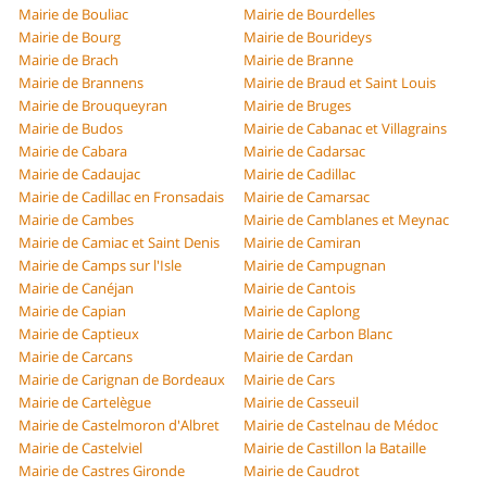
Mairie de Bouliac
Mairie de Bourdelles
Mairie de Bourg
Mairie de Bourideys
Mairie de Brach
Mairie de Branne
Mairie de Brannens
Mairie de Braud et Saint Louis
Mairie de Brouqueyran
Mairie de Bruges
Mairie de Budos
Mairie de Cabanac et Villagrains
Mairie de Cabara
Mairie de Cadarsac
Mairie de Cadaujac
Mairie de Cadillac
Mairie de Cadillac en Fronsadais
Mairie de Camarsac
Mairie de Cambes
Mairie de Camblanes et Meynac
Mairie de Camiac et Saint Denis
Mairie de Camiran
Mairie de Camps sur l'Isle
Mairie de Campugnan
Mairie de Canéjan
Mairie de Cantois
Mairie de Capian
Mairie de Caplong
Mairie de Captieux
Mairie de Carbon Blanc
Mairie de Carcans
Mairie de Cardan
Mairie de Carignan de Bordeaux
Mairie de Cars
Mairie de Cartelègue
Mairie de Casseuil
Mairie de Castelmoron d'Albret
Mairie de Castelnau de Médoc
Mairie de Castelviel
Mairie de Castillon la Bataille
Mairie de Castres Gironde
Mairie de Caudrot