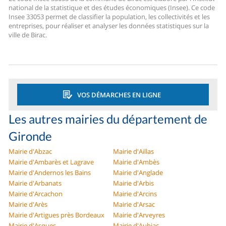
national de la statistique et des études économiques (Insee). Ce code
Insee 33053 permet de classifier la population, les collectivités et les
entreprises, pour réaliser et analyser les données statistiques sur la
ville de Birac.
VOS DÉMARCHES EN LIGNE
Les autres mairies du département de
Gironde
Mairie d'Abzac
Mairie d'Aillas
Mairie d'Ambarès et Lagrave
Mairie d'Ambès
Mairie d'Andernos les Bains
Mairie d'Anglade
Mairie d'Arbanats
Mairie d'Arbis
Mairie d'Arcachon
Mairie d'Arcins
Mairie d'Arès
Mairie d'Arsac
Mairie d'Artigues près Bordeaux
Mairie d'Arveyres
Mairie d'Asques
Mairie d'Aubiac