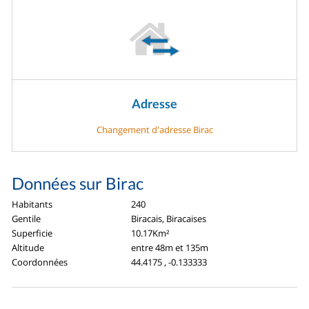
Adresse
Changement d'adresse Birac
Données sur Birac
Habitants
240
Gentile
Biracais, Biracaises
Superficie
10.17Km²
Altitude
entre 48m et 135m
Coordonnées
44.4175 , -0.133333