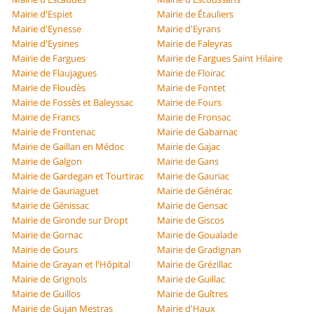
Mairie d'Espiet
Mairie de Étauliers
Mairie d'Eynesse
Mairie d'Eyrans
Mairie d'Eysines
Mairie de Faleyras
Mairie de Fargues
Mairie de Fargues Saint Hilaire
Mairie de Flaujagues
Mairie de Floirac
Mairie de Floudès
Mairie de Fontet
Mairie de Fossès et Baleyssac
Mairie de Fours
Mairie de Francs
Mairie de Fronsac
Mairie de Frontenac
Mairie de Gabarnac
Mairie de Gaillan en Médoc
Mairie de Gajac
Mairie de Galgon
Mairie de Gans
Mairie de Gardegan et Tourtirac
Mairie de Gauriac
Mairie de Gauriaguet
Mairie de Générac
Mairie de Génissac
Mairie de Gensac
Mairie de Gironde sur Dropt
Mairie de Giscos
Mairie de Gornac
Mairie de Goualade
Mairie de Gours
Mairie de Gradignan
Mairie de Grayan et l'Hôpital
Mairie de Grézillac
Mairie de Grignols
Mairie de Guillac
Mairie de Guillos
Mairie de Guîtres
Mairie de Gujan Mestras
Mairie d'Haux