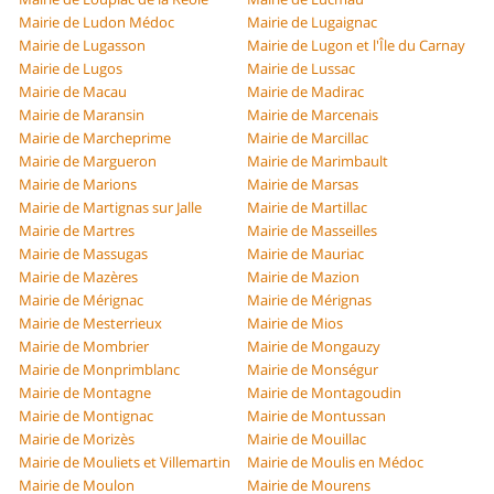
Mairie de Ludon Médoc
Mairie de Lugaignac
Mairie de Lugasson
Mairie de Lugon et l'Île du Carnay
Mairie de Lugos
Mairie de Lussac
Mairie de Macau
Mairie de Madirac
Mairie de Maransin
Mairie de Marcenais
Mairie de Marcheprime
Mairie de Marcillac
Mairie de Margueron
Mairie de Marimbault
Mairie de Marions
Mairie de Marsas
Mairie de Martignas sur Jalle
Mairie de Martillac
Mairie de Martres
Mairie de Masseilles
Mairie de Massugas
Mairie de Mauriac
Mairie de Mazères
Mairie de Mazion
Mairie de Mérignac
Mairie de Mérignas
Mairie de Mesterrieux
Mairie de Mios
Mairie de Mombrier
Mairie de Mongauzy
Mairie de Monprimblanc
Mairie de Monségur
Mairie de Montagne
Mairie de Montagoudin
Mairie de Montignac
Mairie de Montussan
Mairie de Morizès
Mairie de Mouillac
Mairie de Mouliets et Villemartin
Mairie de Moulis en Médoc
Mairie de Moulon
Mairie de Mourens