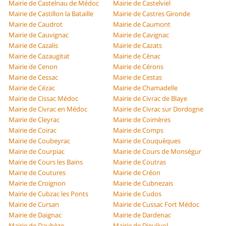
Mairie de Castelnau de Médoc
Mairie de Castelviel
Mairie de Castillon la Bataille
Mairie de Castres Gironde
Mairie de Caudrot
Mairie de Caumont
Mairie de Cauvignac
Mairie de Cavignac
Mairie de Cazalis
Mairie de Cazats
Mairie de Cazaugitat
Mairie de Cénac
Mairie de Cenon
Mairie de Cérons
Mairie de Cessac
Mairie de Cestas
Mairie de Cézac
Mairie de Chamadelle
Mairie de Cissac Médoc
Mairie de Civrac de Blaye
Mairie de Civrac en Médoc
Mairie de Civrac sur Dordogne
Mairie de Cleyrac
Mairie de Coimères
Mairie de Coirac
Mairie de Comps
Mairie de Coubeyrac
Mairie de Couquèques
Mairie de Courpiac
Mairie de Cours de Monségur
Mairie de Cours les Bains
Mairie de Coutras
Mairie de Coutures
Mairie de Créon
Mairie de Croignon
Mairie de Cubnezais
Mairie de Cubzac les Ponts
Mairie de Cudos
Mairie de Cursan
Mairie de Cussac Fort Médoc
Mairie de Daignac
Mairie de Dardenac
Mairie de Daubèze
Mairie de Dieulivol