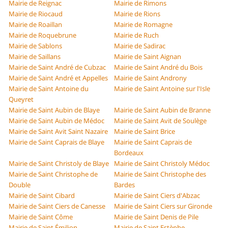
Mairie de Reignac
Mairie de Rimons
Mairie de Riocaud
Mairie de Rions
Mairie de Roaillan
Mairie de Romagne
Mairie de Roquebrune
Mairie de Ruch
Mairie de Sablons
Mairie de Sadirac
Mairie de Saillans
Mairie de Saint Aignan
Mairie de Saint André de Cubzac
Mairie de Saint André du Bois
Mairie de Saint André et Appelles
Mairie de Saint Androny
Mairie de Saint Antoine du
Mairie de Saint Antoine sur l'Isle
Queyret
Mairie de Saint Aubin de Blaye
Mairie de Saint Aubin de Branne
Mairie de Saint Aubin de Médoc
Mairie de Saint Avit de Soulège
Mairie de Saint Avit Saint Nazaire
Mairie de Saint Brice
Mairie de Saint Caprais de Blaye
Mairie de Saint Caprais de
Bordeaux
Mairie de Saint Christoly de Blaye
Mairie de Saint Christoly Médoc
Mairie de Saint Christophe de
Mairie de Saint Christophe des
Double
Bardes
Mairie de Saint Cibard
Mairie de Saint Ciers d'Abzac
Mairie de Saint Ciers de Canesse
Mairie de Saint Ciers sur Gironde
Mairie de Saint Côme
Mairie de Saint Denis de Pile
Mairie de Saint Émilion
Mairie de Saint Estèphe