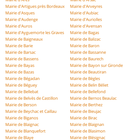
Mairie d'Artigues près Bordeaux
Mairie d'Arveyres
Mairie d'Asques
Mairie d'Aubiac
Mairie d'Audenge
Mairie d'Auriolles
Mairie d'Auros
Mairie d'Avensan
Mairie d'Ayguemorte les Graves
Mairie de Bagas
Mairie de Baigneaux
Mairie de Balizac
Mairie de Barie
Mairie de Baron
Mairie de Barsac
Mairie de Bassanne
Mairie de Bassens
Mairie de Baurech
Mairie de Bayas
Mairie de Bayon sur Gironde
Mairie de Bazas
Mairie de Beautiran
Mairie de Bégadan
Mairie de Bègles
Mairie de Béguey
Mairie de Belin Béliet
Mairie de Bellebat
Mairie de Bellefond
Mairie de Belvès de Castillon
Mairie de Bernos Beaulac
Mairie de Berson
Mairie de Berthez
Mairie de Beychac et Caillau
Mairie de Bieujac
Mairie de Biganos
Mairie de Birac
Mairie de Blaignac
Mairie de Blaignan
Mairie de Blanquefort
Mairie de Blasimon
Mairie de Blaye
Mairie de Blésignac