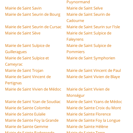
Puynormand
Mairie de Saint Savin
Mairie de Saint Selve
Mairie de Saint Seurin de Bourg
Mairie de Saint Seurin de
Cadourne
Mairie de Saint Seurin de Cursac
Mairie de Saint Seurin sur l'Isle
Mairie de Saint Sève
Mairie de Saint Sulpice de
Faleyrens
Mairie de Saint Sulpice de
Mairie de Saint Sulpice de
Guilleragues
Pommiers
Mairie de Saint Sulpice et
Mairie de Saint Symphorien
Cameyrac
Mairie de Saint Trojan
Mairie de Saint Vincent de Paul
Mairie de Saint Vincent de
Mairie de Saint Vivien de Blaye
Pertignas
Mairie de Saint Vivien de Médoc
Mairie de Saint Vivien de
Monségur
Mairie de Saint Yzan de Soudiac
Mairie de Saint Yzans de Médoc
Mairie de Sainte Colombe
Mairie de Sainte Croix du Mont
Mairie de Sainte Eulalie
Mairie de Sainte Florence
Mairie de Sainte Foy la Grande
Mairie de Sainte Foy la Longue
Mairie de Sainte Gemme
Mairie de Sainte Hélène
Mairie de Sainte Radegonde
Mairie de Sainte Terre