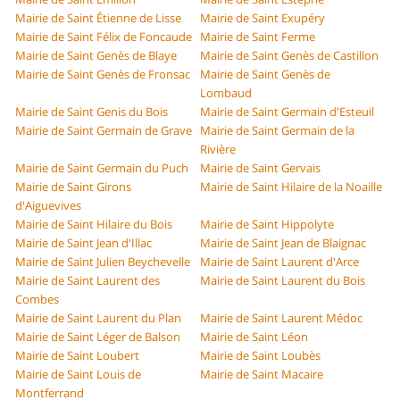
Mairie de Saint Étienne de Lisse
Mairie de Saint Exupéry
Mairie de Saint Félix de Foncaude
Mairie de Saint Ferme
Mairie de Saint Genès de Blaye
Mairie de Saint Genès de Castillon
Mairie de Saint Genès de Fronsac
Mairie de Saint Genès de
Lombaud
Mairie de Saint Genis du Bois
Mairie de Saint Germain d'Esteuil
Mairie de Saint Germain de Grave
Mairie de Saint Germain de la
Rivière
Mairie de Saint Germain du Puch
Mairie de Saint Gervais
Mairie de Saint Girons
Mairie de Saint Hilaire de la Noaille
d'Aiguevives
Mairie de Saint Hilaire du Bois
Mairie de Saint Hippolyte
Mairie de Saint Jean d'Illac
Mairie de Saint Jean de Blaignac
Mairie de Saint Julien Beychevelle
Mairie de Saint Laurent d'Arce
Mairie de Saint Laurent des
Mairie de Saint Laurent du Bois
Combes
Mairie de Saint Laurent du Plan
Mairie de Saint Laurent Médoc
Mairie de Saint Léger de Balson
Mairie de Saint Léon
Mairie de Saint Loubert
Mairie de Saint Loubès
Mairie de Saint Louis de
Mairie de Saint Macaire
Montferrand