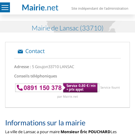
Site indépendant de l'administration
Mairie de Lansac (33710)
Contact
Adresse :
5 Goujon
33710 LANSAC
Conseils téléphoniques
Service fourni
par Mairie.net
Informations sur la mairie
La ville de Lansac a pour maire
Monsieur Éric POUCHARD
Les