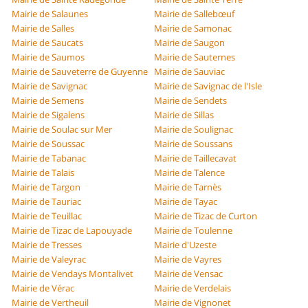
Mairie de Salaunes
Mairie de Sallebœuf
Mairie de Salles
Mairie de Samonac
Mairie de Saucats
Mairie de Saugon
Mairie de Saumos
Mairie de Sauternes
Mairie de Sauveterre de Guyenne
Mairie de Sauviac
Mairie de Savignac
Mairie de Savignac de l'Isle
Mairie de Semens
Mairie de Sendets
Mairie de Sigalens
Mairie de Sillas
Mairie de Soulac sur Mer
Mairie de Soulignac
Mairie de Soussac
Mairie de Soussans
Mairie de Tabanac
Mairie de Taillecavat
Mairie de Talais
Mairie de Talence
Mairie de Targon
Mairie de Tarnès
Mairie de Tauriac
Mairie de Tayac
Mairie de Teuillac
Mairie de Tizac de Curton
Mairie de Tizac de Lapouyade
Mairie de Toulenne
Mairie de Tresses
Mairie d'Uzeste
Mairie de Valeyrac
Mairie de Vayres
Mairie de Vendays Montalivet
Mairie de Vensac
Mairie de Vérac
Mairie de Verdelais
Mairie de Vertheuil
Mairie de Vignonet