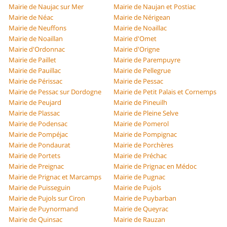
Mairie de Naujac sur Mer
Mairie de Naujan et Postiac
Mairie de Néac
Mairie de Nérigean
Mairie de Neuffons
Mairie de Noaillac
Mairie de Noaillan
Mairie d'Omet
Mairie d'Ordonnac
Mairie d'Origne
Mairie de Paillet
Mairie de Parempuyre
Mairie de Pauillac
Mairie de Pellegrue
Mairie de Périssac
Mairie de Pessac
Mairie de Pessac sur Dordogne
Mairie de Petit Palais et Cornemps
Mairie de Peujard
Mairie de Pineuilh
Mairie de Plassac
Mairie de Pleine Selve
Mairie de Podensac
Mairie de Pomerol
Mairie de Pompéjac
Mairie de Pompignac
Mairie de Pondaurat
Mairie de Porchères
Mairie de Portets
Mairie de Préchac
Mairie de Preignac
Mairie de Prignac en Médoc
Mairie de Prignac et Marcamps
Mairie de Pugnac
Mairie de Puisseguin
Mairie de Pujols
Mairie de Pujols sur Ciron
Mairie de Puybarban
Mairie de Puynormand
Mairie de Queyrac
Mairie de Quinsac
Mairie de Rauzan