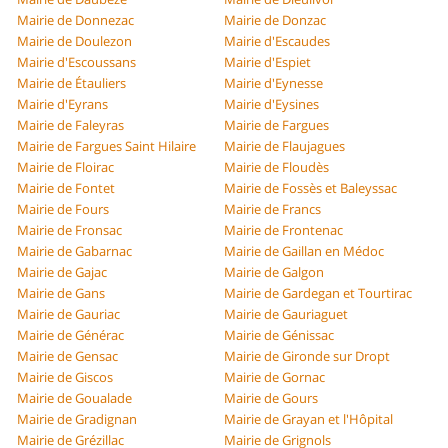
Mairie de Donnezac
Mairie de Donzac
Mairie de Doulezon
Mairie d'Escaudes
Mairie d'Escoussans
Mairie d'Espiet
Mairie de Étauliers
Mairie d'Eynesse
Mairie d'Eyrans
Mairie d'Eysines
Mairie de Faleyras
Mairie de Fargues
Mairie de Fargues Saint Hilaire
Mairie de Flaujagues
Mairie de Floirac
Mairie de Floudès
Mairie de Fontet
Mairie de Fossès et Baleyssac
Mairie de Fours
Mairie de Francs
Mairie de Fronsac
Mairie de Frontenac
Mairie de Gabarnac
Mairie de Gaillan en Médoc
Mairie de Gajac
Mairie de Galgon
Mairie de Gans
Mairie de Gardegan et Tourtirac
Mairie de Gauriac
Mairie de Gauriaguet
Mairie de Générac
Mairie de Génissac
Mairie de Gensac
Mairie de Gironde sur Dropt
Mairie de Giscos
Mairie de Gornac
Mairie de Goualade
Mairie de Gours
Mairie de Gradignan
Mairie de Grayan et l'Hôpital
Mairie de Grézillac
Mairie de Grignols