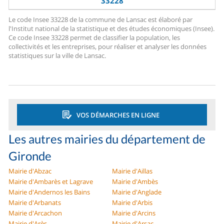
33228
Le code Insee 33228 de la commune de Lansac est élaboré par
l'Institut national de la statistique et des études économiques (Insee).
Ce code Insee 33228 permet de classifier la population, les
collectivités et les entreprises, pour réaliser et analyser les données
statistiques sur la ville de Lansac.
VOS DÉMARCHES EN LIGNE
Les autres mairies du département de
Gironde
Mairie d'Abzac
Mairie d'Aillas
Mairie d'Ambarès et Lagrave
Mairie d'Ambès
Mairie d'Andernos les Bains
Mairie d'Anglade
Mairie d'Arbanats
Mairie d'Arbis
Mairie d'Arcachon
Mairie d'Arcins
Mairie d'Arès
Mairie d'Arsac