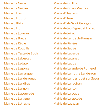
Mairie de Guillac
Mairie de Guillos
Mairie de Guîtres
Mairie de Gujan Mestras
Mairie d'Haux
Mairie d'Hostens
Mairie d'Hourtin
Mairie d'Hure
Mairie d'Illats
Mairie d'Isle Saint Georges
Mairie d'Izon
Mairie de Jau Dignac et Loirac
Mairie de Jugazan
Mairie de Juillac
Mairie de Brède
Mairie de Lande de Fronsac
Mairie de Réole
Mairie de Rivière
Mairie de Roquille
Mairie de Sauve
Mairie de Teste de Buch
Mairie de Labarde
Mairie de Labescau
Mairie de Lacanau
Mairie de Ladaux
Mairie de Lados
Mairie de Lagorce
Mairie de Lalande de Pomerol
Mairie de Lamarque
Mairie de Lamothe Landerron
Mairie de Landerrouat
Mairie de Landerrouet sur Ségur
Mairie de Landiras
Mairie de Langoiran
Mairie de Langon
Mairie de Lanton
Mairie de Lapouyade
Mairie de Laroque
Mairie de Lartigue
Mairie de Laruscade
Mairie de Latresne
Mairie de Lavazan