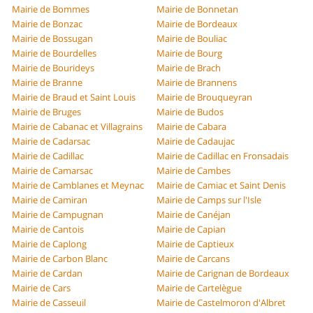
Mairie de Bommes
Mairie de Bonnetan
Mairie de Bonzac
Mairie de Bordeaux
Mairie de Bossugan
Mairie de Bouliac
Mairie de Bourdelles
Mairie de Bourg
Mairie de Bourideys
Mairie de Brach
Mairie de Branne
Mairie de Brannens
Mairie de Braud et Saint Louis
Mairie de Brouqueyran
Mairie de Bruges
Mairie de Budos
Mairie de Cabanac et Villagrains
Mairie de Cabara
Mairie de Cadarsac
Mairie de Cadaujac
Mairie de Cadillac
Mairie de Cadillac en Fronsadais
Mairie de Camarsac
Mairie de Cambes
Mairie de Camblanes et Meynac
Mairie de Camiac et Saint Denis
Mairie de Camiran
Mairie de Camps sur l'Isle
Mairie de Campugnan
Mairie de Canéjan
Mairie de Cantois
Mairie de Capian
Mairie de Caplong
Mairie de Captieux
Mairie de Carbon Blanc
Mairie de Carcans
Mairie de Cardan
Mairie de Carignan de Bordeaux
Mairie de Cars
Mairie de Cartelègue
Mairie de Casseuil
Mairie de Castelmoron d'Albret