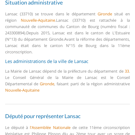
Situation administrative
Lansac (33710) se trouve dans le département
Gironde
situé en
région
Nouvelle-Aquitaine
.
Lansac (33710) est rattachée à la
communauté de communes du Canton de Bourg (numéro fiscal :
243300894).
Depuis 2015, Lansac est dans le canton de L'Estuaire
(N°13) du département Gironde.
Avant la réforme des départements,
Lansac était dans le canton N°15 de Bourg dans la 11ème
circonscription.
Les administrations de la ville de Lansac
La Mairie de Lansac dépend de la préfecture du département de
33
.
Le Conseil Général de la Mairie de Lansac est le Conseil
Départemental de
Gironde
, faisant parti de la région administrative
Nouvelle-Aquitaine
Député pour représenter Lansac
Le député à
l'Assemblée Nationale
de cette 11ème circonscription
législative est Philippe Plisson élu au 2ème tour avec un score de