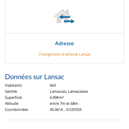
Adresse
Changement d'adresse Lansac
Données sur Lansac
Habitants
663
Gentile
Lansacais, Lansacaises
Superficie
6.00Km²
Altitude
entre 7m et 68m
Coordonnées
45.0614 , -0.533333