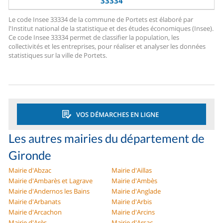
33334
Le code Insee 33334 de la commune de Portets est élaboré par
l'Institut national de la statistique et des études économiques (Insee).
Ce code Insee 33334 permet de classifier la population, les
collectivités et les entreprises, pour réaliser et analyser les données
statistiques sur la ville de Portets.
VOS DÉMARCHES EN LIGNE
Les autres mairies du département de
Gironde
Mairie d'Abzac
Mairie d'Aillas
Mairie d'Ambarès et Lagrave
Mairie d'Ambès
Mairie d'Andernos les Bains
Mairie d'Anglade
Mairie d'Arbanats
Mairie d'Arbis
Mairie d'Arcachon
Mairie d'Arcins
Mairie d'Arès
Mairie d'Arsac