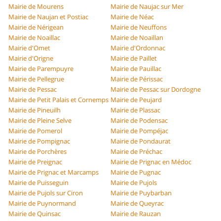
Mairie de Mourens
Mairie de Naujac sur Mer
Mairie de Naujan et Postiac
Mairie de Néac
Mairie de Nérigean
Mairie de Neuffons
Mairie de Noaillac
Mairie de Noaillan
Mairie d'Omet
Mairie d'Ordonnac
Mairie d'Origne
Mairie de Paillet
Mairie de Parempuyre
Mairie de Pauillac
Mairie de Pellegrue
Mairie de Périssac
Mairie de Pessac
Mairie de Pessac sur Dordogne
Mairie de Petit Palais et Cornemps
Mairie de Peujard
Mairie de Pineuilh
Mairie de Plassac
Mairie de Pleine Selve
Mairie de Podensac
Mairie de Pomerol
Mairie de Pompéjac
Mairie de Pompignac
Mairie de Pondaurat
Mairie de Porchères
Mairie de Préchac
Mairie de Preignac
Mairie de Prignac en Médoc
Mairie de Prignac et Marcamps
Mairie de Pugnac
Mairie de Puisseguin
Mairie de Pujols
Mairie de Pujols sur Ciron
Mairie de Puybarban
Mairie de Puynormand
Mairie de Queyrac
Mairie de Quinsac
Mairie de Rauzan