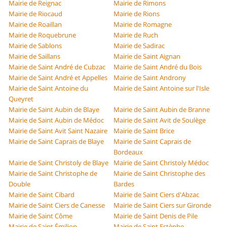
Mairie de Reignac
Mairie de Rimons
Mairie de Riocaud
Mairie de Rions
Mairie de Roaillan
Mairie de Romagne
Mairie de Roquebrune
Mairie de Ruch
Mairie de Sablons
Mairie de Sadirac
Mairie de Saillans
Mairie de Saint Aignan
Mairie de Saint André de Cubzac
Mairie de Saint André du Bois
Mairie de Saint André et Appelles
Mairie de Saint Androny
Mairie de Saint Antoine du
Mairie de Saint Antoine sur l'Isle
Queyret
Mairie de Saint Aubin de Blaye
Mairie de Saint Aubin de Branne
Mairie de Saint Aubin de Médoc
Mairie de Saint Avit de Soulège
Mairie de Saint Avit Saint Nazaire
Mairie de Saint Brice
Mairie de Saint Caprais de Blaye
Mairie de Saint Caprais de
Bordeaux
Mairie de Saint Christoly de Blaye
Mairie de Saint Christoly Médoc
Mairie de Saint Christophe de
Mairie de Saint Christophe des
Double
Bardes
Mairie de Saint Cibard
Mairie de Saint Ciers d'Abzac
Mairie de Saint Ciers de Canesse
Mairie de Saint Ciers sur Gironde
Mairie de Saint Côme
Mairie de Saint Denis de Pile
Mairie de Saint Émilion
Mairie de Saint Estèphe