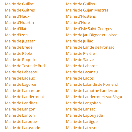
Mairie de Guillac
Mairie de Guillos
Mairie de Guîtres
Mairie de Gujan Mestras
Mairie d'Haux
Mairie d'Hostens
Mairie d'Hourtin
Mairie d'Hure
Mairie d'Illats
Mairie d'Isle Saint Georges
Mairie d'Izon
Mairie de Jau Dignac et Loirac
Mairie de Jugazan
Mairie de Juillac
Mairie de Brède
Mairie de Lande de Fronsac
Mairie de Réole
Mairie de Rivière
Mairie de Roquille
Mairie de Sauve
Mairie de Teste de Buch
Mairie de Labarde
Mairie de Labescau
Mairie de Lacanau
Mairie de Ladaux
Mairie de Lados
Mairie de Lagorce
Mairie de Lalande de Pomerol
Mairie de Lamarque
Mairie de Lamothe Landerron
Mairie de Landerrouat
Mairie de Landerrouet sur Ségur
Mairie de Landiras
Mairie de Langoiran
Mairie de Langon
Mairie de Lansac
Mairie de Lanton
Mairie de Lapouyade
Mairie de Laroque
Mairie de Lartigue
Mairie de Laruscade
Mairie de Latresne