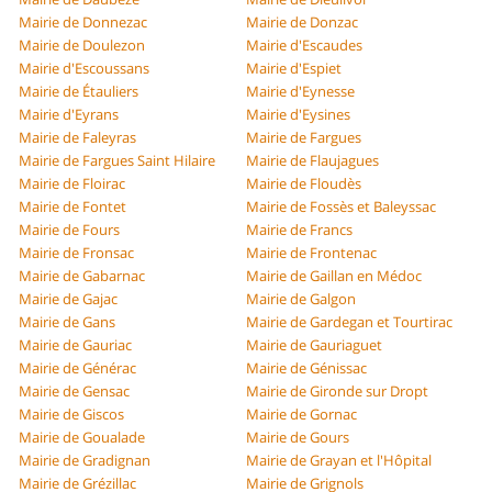
Mairie de Donnezac
Mairie de Donzac
Mairie de Doulezon
Mairie d'Escaudes
Mairie d'Escoussans
Mairie d'Espiet
Mairie de Étauliers
Mairie d'Eynesse
Mairie d'Eyrans
Mairie d'Eysines
Mairie de Faleyras
Mairie de Fargues
Mairie de Fargues Saint Hilaire
Mairie de Flaujagues
Mairie de Floirac
Mairie de Floudès
Mairie de Fontet
Mairie de Fossès et Baleyssac
Mairie de Fours
Mairie de Francs
Mairie de Fronsac
Mairie de Frontenac
Mairie de Gabarnac
Mairie de Gaillan en Médoc
Mairie de Gajac
Mairie de Galgon
Mairie de Gans
Mairie de Gardegan et Tourtirac
Mairie de Gauriac
Mairie de Gauriaguet
Mairie de Générac
Mairie de Génissac
Mairie de Gensac
Mairie de Gironde sur Dropt
Mairie de Giscos
Mairie de Gornac
Mairie de Goualade
Mairie de Gours
Mairie de Gradignan
Mairie de Grayan et l'Hôpital
Mairie de Grézillac
Mairie de Grignols