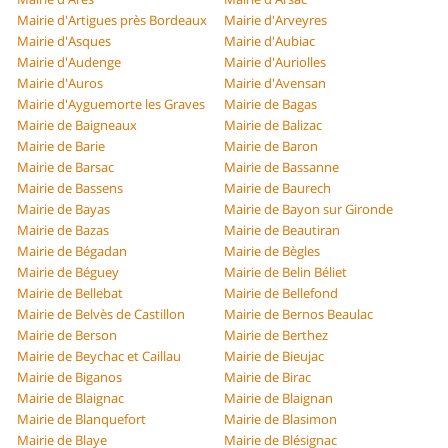
Mairie d'Artigues près Bordeaux
Mairie d'Arveyres
Mairie d'Asques
Mairie d'Aubiac
Mairie d'Audenge
Mairie d'Auriolles
Mairie d'Auros
Mairie d'Avensan
Mairie d'Ayguemorte les Graves
Mairie de Bagas
Mairie de Baigneaux
Mairie de Balizac
Mairie de Barie
Mairie de Baron
Mairie de Barsac
Mairie de Bassanne
Mairie de Bassens
Mairie de Baurech
Mairie de Bayas
Mairie de Bayon sur Gironde
Mairie de Bazas
Mairie de Beautiran
Mairie de Bégadan
Mairie de Bègles
Mairie de Béguey
Mairie de Belin Béliet
Mairie de Bellebat
Mairie de Bellefond
Mairie de Belvès de Castillon
Mairie de Bernos Beaulac
Mairie de Berson
Mairie de Berthez
Mairie de Beychac et Caillau
Mairie de Bieujac
Mairie de Biganos
Mairie de Birac
Mairie de Blaignac
Mairie de Blaignan
Mairie de Blanquefort
Mairie de Blasimon
Mairie de Blaye
Mairie de Blésignac