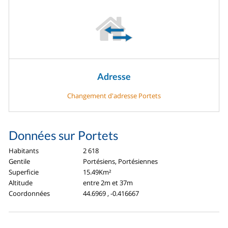
Adresse
Changement d'adresse Portets
Données sur Portets
Habitants
2 618
Gentile
Portésiens, Portésiennes
Superficie
15.49Km²
Altitude
entre 2m et 37m
Coordonnées
44.6969 , -0.416667