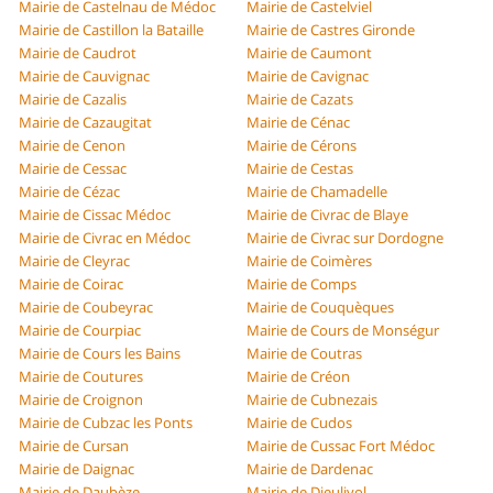
Mairie de Castelnau de Médoc
Mairie de Castelviel
Mairie de Castillon la Bataille
Mairie de Castres Gironde
Mairie de Caudrot
Mairie de Caumont
Mairie de Cauvignac
Mairie de Cavignac
Mairie de Cazalis
Mairie de Cazats
Mairie de Cazaugitat
Mairie de Cénac
Mairie de Cenon
Mairie de Cérons
Mairie de Cessac
Mairie de Cestas
Mairie de Cézac
Mairie de Chamadelle
Mairie de Cissac Médoc
Mairie de Civrac de Blaye
Mairie de Civrac en Médoc
Mairie de Civrac sur Dordogne
Mairie de Cleyrac
Mairie de Coimères
Mairie de Coirac
Mairie de Comps
Mairie de Coubeyrac
Mairie de Couquèques
Mairie de Courpiac
Mairie de Cours de Monségur
Mairie de Cours les Bains
Mairie de Coutras
Mairie de Coutures
Mairie de Créon
Mairie de Croignon
Mairie de Cubnezais
Mairie de Cubzac les Ponts
Mairie de Cudos
Mairie de Cursan
Mairie de Cussac Fort Médoc
Mairie de Daignac
Mairie de Dardenac
Mairie de Daubèze
Mairie de Dieulivol