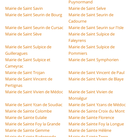
Puynormand
Mairie de Saint Savin
Mairie de Saint Selve
Mairie de Saint Seurin de Bourg
Mairie de Saint Seurin de
Cadourne
Mairie de Saint Seurin de Cursac
Mairie de Saint Seurin sur l'Isle
Mairie de Saint Sève
Mairie de Saint Sulpice de
Faleyrens
Mairie de Saint Sulpice de
Mairie de Saint Sulpice de
Guilleragues
Pommiers
Mairie de Saint Sulpice et
Mairie de Saint Symphorien
Cameyrac
Mairie de Saint Trojan
Mairie de Saint Vincent de Paul
Mairie de Saint Vincent de
Mairie de Saint Vivien de Blaye
Pertignas
Mairie de Saint Vivien de Médoc
Mairie de Saint Vivien de
Monségur
Mairie de Saint Yzan de Soudiac
Mairie de Saint Yzans de Médoc
Mairie de Sainte Colombe
Mairie de Sainte Croix du Mont
Mairie de Sainte Eulalie
Mairie de Sainte Florence
Mairie de Sainte Foy la Grande
Mairie de Sainte Foy la Longue
Mairie de Sainte Gemme
Mairie de Sainte Hélène
Mairie de Sainte Radegonde
Mairie de Sainte Terre