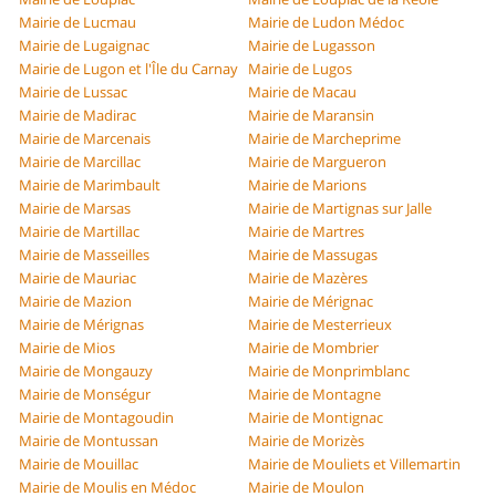
Mairie de Lucmau
Mairie de Ludon Médoc
Mairie de Lugaignac
Mairie de Lugasson
Mairie de Lugon et l'Île du Carnay
Mairie de Lugos
Mairie de Lussac
Mairie de Macau
Mairie de Madirac
Mairie de Maransin
Mairie de Marcenais
Mairie de Marcheprime
Mairie de Marcillac
Mairie de Margueron
Mairie de Marimbault
Mairie de Marions
Mairie de Marsas
Mairie de Martignas sur Jalle
Mairie de Martillac
Mairie de Martres
Mairie de Masseilles
Mairie de Massugas
Mairie de Mauriac
Mairie de Mazères
Mairie de Mazion
Mairie de Mérignac
Mairie de Mérignas
Mairie de Mesterrieux
Mairie de Mios
Mairie de Mombrier
Mairie de Mongauzy
Mairie de Monprimblanc
Mairie de Monségur
Mairie de Montagne
Mairie de Montagoudin
Mairie de Montignac
Mairie de Montussan
Mairie de Morizès
Mairie de Mouillac
Mairie de Mouliets et Villemartin
Mairie de Moulis en Médoc
Mairie de Moulon