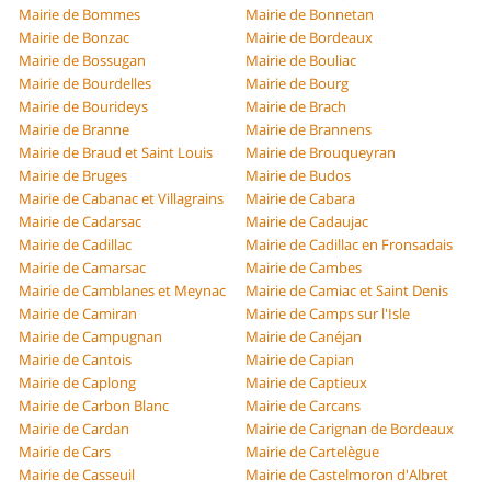
Mairie de Bommes
Mairie de Bonnetan
Mairie de Bonzac
Mairie de Bordeaux
Mairie de Bossugan
Mairie de Bouliac
Mairie de Bourdelles
Mairie de Bourg
Mairie de Bourideys
Mairie de Brach
Mairie de Branne
Mairie de Brannens
Mairie de Braud et Saint Louis
Mairie de Brouqueyran
Mairie de Bruges
Mairie de Budos
Mairie de Cabanac et Villagrains
Mairie de Cabara
Mairie de Cadarsac
Mairie de Cadaujac
Mairie de Cadillac
Mairie de Cadillac en Fronsadais
Mairie de Camarsac
Mairie de Cambes
Mairie de Camblanes et Meynac
Mairie de Camiac et Saint Denis
Mairie de Camiran
Mairie de Camps sur l'Isle
Mairie de Campugnan
Mairie de Canéjan
Mairie de Cantois
Mairie de Capian
Mairie de Caplong
Mairie de Captieux
Mairie de Carbon Blanc
Mairie de Carcans
Mairie de Cardan
Mairie de Carignan de Bordeaux
Mairie de Cars
Mairie de Cartelègue
Mairie de Casseuil
Mairie de Castelmoron d'Albret