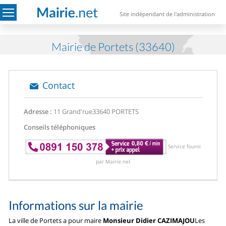
Site indépendant de l'administration
Mairie de Portets (33640)
Contact
Adresse :
11 Grand'rue
33640 PORTETS
Conseils téléphoniques
Service fourni
par Mairie.net
Informations sur la mairie
La ville de Portets a pour maire
Monsieur Didier CAZIMAJOU
Les