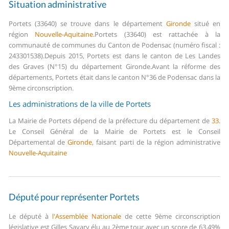
Situation administrative
Portets (33640) se trouve dans le département
Gironde
situé en
région
Nouvelle-Aquitaine
.
Portets (33640) est rattachée à la
communauté de communes du Canton de Podensac (numéro fiscal :
243301538).
Depuis 2015, Portets est dans le canton de Les Landes
des Graves (N°15) du département Gironde.
Avant la réforme des
départements, Portets était dans le canton N°36 de Podensac dans la
9ème circonscription.
Les administrations de la ville de Portets
La Mairie de Portets dépend de la préfecture du département de
33
.
Le Conseil Général de la Mairie de Portets est le Conseil
Départemental de
Gironde
, faisant parti de la région administrative
Nouvelle-Aquitaine
Député pour représenter Portets
Le député à
l'Assemblée Nationale
de cette 9ème circonscription
législative est Gilles Savary élu au 2ème tour avec un score de 63,49%