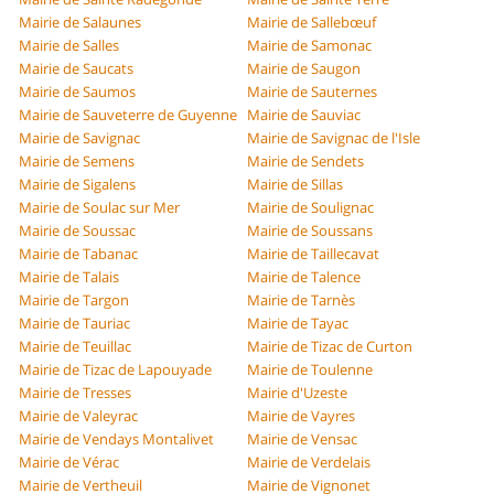
Mairie de Salaunes
Mairie de Sallebœuf
Mairie de Salles
Mairie de Samonac
Mairie de Saucats
Mairie de Saugon
Mairie de Saumos
Mairie de Sauternes
Mairie de Sauveterre de Guyenne
Mairie de Sauviac
Mairie de Savignac
Mairie de Savignac de l'Isle
Mairie de Semens
Mairie de Sendets
Mairie de Sigalens
Mairie de Sillas
Mairie de Soulac sur Mer
Mairie de Soulignac
Mairie de Soussac
Mairie de Soussans
Mairie de Tabanac
Mairie de Taillecavat
Mairie de Talais
Mairie de Talence
Mairie de Targon
Mairie de Tarnès
Mairie de Tauriac
Mairie de Tayac
Mairie de Teuillac
Mairie de Tizac de Curton
Mairie de Tizac de Lapouyade
Mairie de Toulenne
Mairie de Tresses
Mairie d'Uzeste
Mairie de Valeyrac
Mairie de Vayres
Mairie de Vendays Montalivet
Mairie de Vensac
Mairie de Vérac
Mairie de Verdelais
Mairie de Vertheuil
Mairie de Vignonet