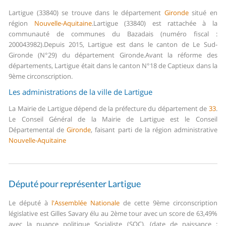
Lartigue (33840) se trouve dans le département
Gironde
situé en
région
Nouvelle-Aquitaine
.
Lartigue (33840) est rattachée à la
communauté de communes du Bazadais (numéro fiscal :
200043982).
Depuis 2015, Lartigue est dans le canton de Le Sud-
Gironde (N°29) du département Gironde.
Avant la réforme des
départements, Lartigue était dans le canton N°18 de Captieux dans la
9ème circonscription.
Les administrations de la ville de Lartigue
La Mairie de Lartigue dépend de la préfecture du département de
33
.
Le Conseil Général de la Mairie de Lartigue est le Conseil
Départemental de
Gironde
, faisant parti de la région administrative
Nouvelle-Aquitaine
Député pour représenter Lartigue
Le député à
l'Assemblée Nationale
de cette 9ème circonscription
législative est Gilles Savary élu au 2ème tour avec un score de 63,49%
avec la nuance politique Socialiste (SOC). (date de naissance :