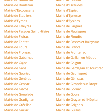
Mairie de Doulezon
Mairie d'Escaudes
Mairie d'Escoussans
Mairie d'Espiet
Mairie de Étauliers
Mairie d'Eynesse
Mairie d'Eyrans
Mairie d'Eysines
Mairie de Faleyras
Mairie de Fargues
Mairie de Fargues Saint Hilaire
Mairie de Flaujagues
Mairie de Floirac
Mairie de Floudès
Mairie de Fontet
Mairie de Fossès et Baleyssac
Mairie de Fours
Mairie de Francs
Mairie de Fronsac
Mairie de Frontenac
Mairie de Gabarnac
Mairie de Gaillan en Médoc
Mairie de Gajac
Mairie de Galgon
Mairie de Gans
Mairie de Gardegan et Tourtirac
Mairie de Gauriac
Mairie de Gauriaguet
Mairie de Générac
Mairie de Génissac
Mairie de Gensac
Mairie de Gironde sur Dropt
Mairie de Giscos
Mairie de Gornac
Mairie de Goualade
Mairie de Gours
Mairie de Gradignan
Mairie de Grayan et l'Hôpital
Mairie de Grézillac
Mairie de Grignols
Mairie de Guillac
Mairie de Guillos