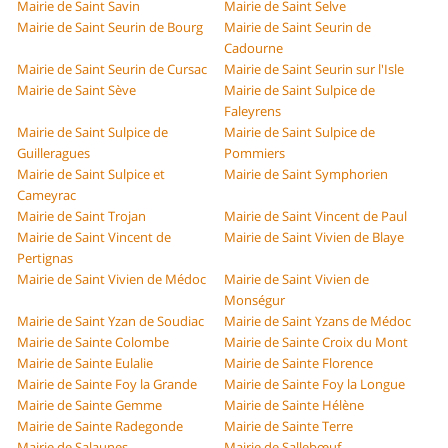
Mairie de Saint Savin
Mairie de Saint Selve
Mairie de Saint Seurin de Bourg
Mairie de Saint Seurin de
Cadourne
Mairie de Saint Seurin de Cursac
Mairie de Saint Seurin sur l'Isle
Mairie de Saint Sève
Mairie de Saint Sulpice de
Faleyrens
Mairie de Saint Sulpice de
Mairie de Saint Sulpice de
Guilleragues
Pommiers
Mairie de Saint Sulpice et
Mairie de Saint Symphorien
Cameyrac
Mairie de Saint Trojan
Mairie de Saint Vincent de Paul
Mairie de Saint Vincent de
Mairie de Saint Vivien de Blaye
Pertignas
Mairie de Saint Vivien de Médoc
Mairie de Saint Vivien de
Monségur
Mairie de Saint Yzan de Soudiac
Mairie de Saint Yzans de Médoc
Mairie de Sainte Colombe
Mairie de Sainte Croix du Mont
Mairie de Sainte Eulalie
Mairie de Sainte Florence
Mairie de Sainte Foy la Grande
Mairie de Sainte Foy la Longue
Mairie de Sainte Gemme
Mairie de Sainte Hélène
Mairie de Sainte Radegonde
Mairie de Sainte Terre
Mairie de Salaunes
Mairie de Sallebœuf