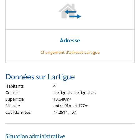
Adresse
Changement d'adresse Lartigue
Données sur Lartigue
Habitants
41
Gentile
Lartiguais, Lartiguaises
Superficie
13.64Km²
Altitude
entre 91m et 127m
Coordonnées
44.2514 , -0.1
Situation administrative