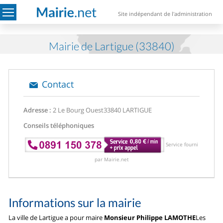
Site indépendant de l'administration
Mairie de Lartigue (33840)
Contact
Adresse :
2 Le Bourg Ouest
33840 LARTIGUE
Conseils téléphoniques
Service fourni
par Mairie.net
Informations sur la mairie
La ville de Lartigue a pour maire
Monsieur Philippe LAMOTHE
Les