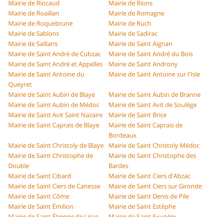
Mairie de Riocaud
Mairie de Rions
Mairie de Roaillan
Mairie de Romagne
Mairie de Roquebrune
Mairie de Ruch
Mairie de Sablons
Mairie de Sadirac
Mairie de Saillans
Mairie de Saint Aignan
Mairie de Saint André de Cubzac
Mairie de Saint André du Bois
Mairie de Saint André et Appelles
Mairie de Saint Androny
Mairie de Saint Antoine du
Mairie de Saint Antoine sur l'Isle
Queyret
Mairie de Saint Aubin de Blaye
Mairie de Saint Aubin de Branne
Mairie de Saint Aubin de Médoc
Mairie de Saint Avit de Soulège
Mairie de Saint Avit Saint Nazaire
Mairie de Saint Brice
Mairie de Saint Caprais de Blaye
Mairie de Saint Caprais de
Bordeaux
Mairie de Saint Christoly de Blaye
Mairie de Saint Christoly Médoc
Mairie de Saint Christophe de
Mairie de Saint Christophe des
Double
Bardes
Mairie de Saint Cibard
Mairie de Saint Ciers d'Abzac
Mairie de Saint Ciers de Canesse
Mairie de Saint Ciers sur Gironde
Mairie de Saint Côme
Mairie de Saint Denis de Pile
Mairie de Saint Émilion
Mairie de Saint Estèphe
Mairie de Saint Étienne de Lisse
Mairie de Saint Exupéry