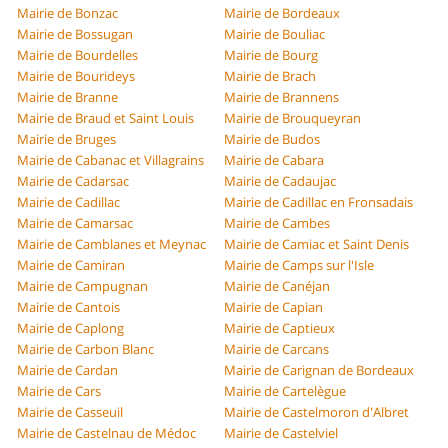
Mairie de Bonzac
Mairie de Bordeaux
Mairie de Bossugan
Mairie de Bouliac
Mairie de Bourdelles
Mairie de Bourg
Mairie de Bourideys
Mairie de Brach
Mairie de Branne
Mairie de Brannens
Mairie de Braud et Saint Louis
Mairie de Brouqueyran
Mairie de Bruges
Mairie de Budos
Mairie de Cabanac et Villagrains
Mairie de Cabara
Mairie de Cadarsac
Mairie de Cadaujac
Mairie de Cadillac
Mairie de Cadillac en Fronsadais
Mairie de Camarsac
Mairie de Cambes
Mairie de Camblanes et Meynac
Mairie de Camiac et Saint Denis
Mairie de Camiran
Mairie de Camps sur l'Isle
Mairie de Campugnan
Mairie de Canéjan
Mairie de Cantois
Mairie de Capian
Mairie de Caplong
Mairie de Captieux
Mairie de Carbon Blanc
Mairie de Carcans
Mairie de Cardan
Mairie de Carignan de Bordeaux
Mairie de Cars
Mairie de Cartelègue
Mairie de Casseuil
Mairie de Castelmoron d'Albret
Mairie de Castelnau de Médoc
Mairie de Castelviel