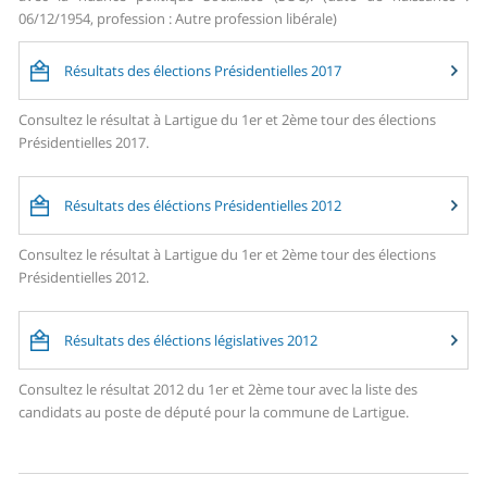
06/12/1954, profession : Autre profession libérale)
Résultats des élections Présidentielles 2017
Consultez le résultat à Lartigue du 1er et 2ème tour des élections
Présidentielles 2017.
Résultats des éléctions Présidentielles 2012
Consultez le résultat à Lartigue du 1er et 2ème tour des élections
Présidentielles 2012.
Résultats des éléctions législatives 2012
Consultez le résultat 2012 du 1er et 2ème tour avec la liste des
candidats au poste de député pour la commune de Lartigue.