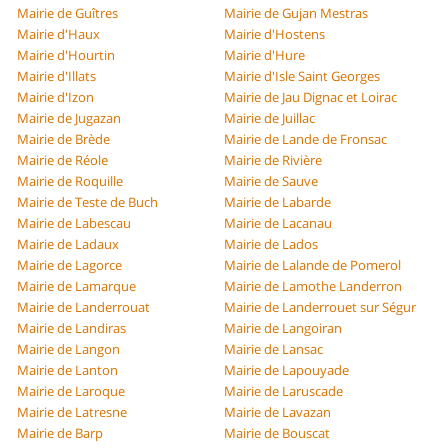
Mairie de Guîtres
Mairie de Gujan Mestras
Mairie d'Haux
Mairie d'Hostens
Mairie d'Hourtin
Mairie d'Hure
Mairie d'Illats
Mairie d'Isle Saint Georges
Mairie d'Izon
Mairie de Jau Dignac et Loirac
Mairie de Jugazan
Mairie de Juillac
Mairie de Brède
Mairie de Lande de Fronsac
Mairie de Réole
Mairie de Rivière
Mairie de Roquille
Mairie de Sauve
Mairie de Teste de Buch
Mairie de Labarde
Mairie de Labescau
Mairie de Lacanau
Mairie de Ladaux
Mairie de Lados
Mairie de Lagorce
Mairie de Lalande de Pomerol
Mairie de Lamarque
Mairie de Lamothe Landerron
Mairie de Landerrouat
Mairie de Landerrouet sur Ségur
Mairie de Landiras
Mairie de Langoiran
Mairie de Langon
Mairie de Lansac
Mairie de Lanton
Mairie de Lapouyade
Mairie de Laroque
Mairie de Laruscade
Mairie de Latresne
Mairie de Lavazan
Mairie de Barp
Mairie de Bouscat