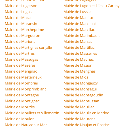
Mairie de Lugasson
Mairie de Lugon et l'Île du Carnay
Mairie de Lugos
Mairie de Lussac
Mairie de Macau
Mairie de Madirac
Mairie de Maransin
Mairie de Marcenais
Mairie de Marcheprime
Mairie de Marcillac
Mairie de Margueron
Mairie de Marimbault
Mairie de Marions
Mairie de Marsas
Mairie de Martignas sur Jalle
Mairie de Martillac
Mairie de Martres
Mairie de Masseilles
Mairie de Massugas
Mairie de Mauriac
Mairie de Mazères
Mairie de Mazion
Mairie de Mérignac
Mairie de Mérignas
Mairie de Mesterrieux
Mairie de Mios
Mairie de Mombrier
Mairie de Mongauzy
Mairie de Monprimblanc
Mairie de Monségur
Mairie de Montagne
Mairie de Montagoudin
Mairie de Montignac
Mairie de Montussan
Mairie de Morizès
Mairie de Mouillac
Mairie de Mouliets et Villemartin
Mairie de Moulis en Médoc
Mairie de Moulon
Mairie de Mourens
Mairie de Naujac sur Mer
Mairie de Naujan et Postiac