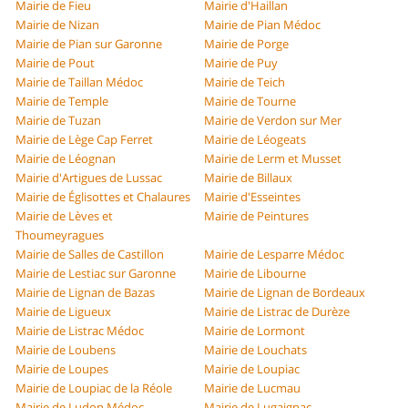
Mairie de Fieu
Mairie d'Haillan
Mairie de Nizan
Mairie de Pian Médoc
Mairie de Pian sur Garonne
Mairie de Porge
Mairie de Pout
Mairie de Puy
Mairie de Taillan Médoc
Mairie de Teich
Mairie de Temple
Mairie de Tourne
Mairie de Tuzan
Mairie de Verdon sur Mer
Mairie de Lège Cap Ferret
Mairie de Léogeats
Mairie de Léognan
Mairie de Lerm et Musset
Mairie d'Artigues de Lussac
Mairie de Billaux
Mairie de Églisottes et Chalaures
Mairie d'Esseintes
Mairie de Lèves et
Mairie de Peintures
Thoumeyragues
Mairie de Salles de Castillon
Mairie de Lesparre Médoc
Mairie de Lestiac sur Garonne
Mairie de Libourne
Mairie de Lignan de Bazas
Mairie de Lignan de Bordeaux
Mairie de Ligueux
Mairie de Listrac de Durèze
Mairie de Listrac Médoc
Mairie de Lormont
Mairie de Loubens
Mairie de Louchats
Mairie de Loupes
Mairie de Loupiac
Mairie de Loupiac de la Réole
Mairie de Lucmau
Mairie de Ludon Médoc
Mairie de Lugaignac