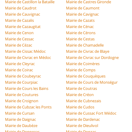
Mairie de Castillon la Bataille
Mairie de Castres Gironde
Mairie de Caudrot
Mairie de Caumont
Mairie de Cauvignac
Mairie de Cavignac
Mairie de Cazalis
Mairie de Cazats
Mairie de Cazaugitat
Mairie de Cénac
Mairie de Cenon
Mairie de Cérons
Mairie de Cessac
Mairie de Cestas
Mairie de Cézac
Mairie de Chamadelle
Mairie de Cissac Médoc
Mairie de Civrac de Blaye
Mairie de Civrac en Médoc
Mairie de Civrac sur Dordogne
Mairie de Cleyrac
Mairie de Coimères
Mairie de Coirac
Mairie de Comps
Mairie de Coubeyrac
Mairie de Couquèques
Mairie de Courpiac
Mairie de Cours de Monségur
Mairie de Cours les Bains
Mairie de Coutras
Mairie de Coutures
Mairie de Créon
Mairie de Croignon
Mairie de Cubnezais
Mairie de Cubzac les Ponts
Mairie de Cudos
Mairie de Cursan
Mairie de Cussac Fort Médoc
Mairie de Daignac
Mairie de Dardenac
Mairie de Daubèze
Mairie de Dieulivol
Mairie de Donnezac
Mairie de Donzac