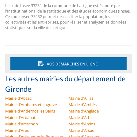
Le code Insee 33232 de la commune de Lartigue est élaboré par
l'Institut national de la statistique et des études économiques (Insee).
Ce code Insee 33232 permet de classifier la population, les
collectivités et les entreprises, pour réaliser et analyser les données
statistiques sur la ville de Lartigue.
VOS DÉMARCHES EN LIGNE
Les autres mairies du département de
Gironde
Mairie d'Abzac
Mairie d'Aillas
Mairie d'Ambarès et Lagrave
Mairie d'Ambès
Mairie d'Andernos les Bains
Mairie d'Anglade
Mairie d'Arbanats
Mairie d'Arbis
Mairie d'Arcachon
Mairie d'Arcins
Mairie d'Arès
Mairie d'Arsac
Mairie d'Artigues près Bordeaux
Mairie d'Arveyres