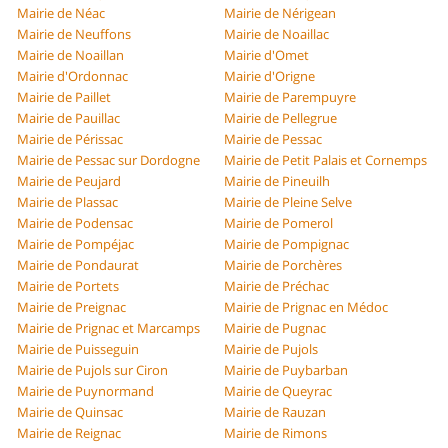
Mairie de Néac
Mairie de Nérigean
Mairie de Neuffons
Mairie de Noaillac
Mairie de Noaillan
Mairie d'Omet
Mairie d'Ordonnac
Mairie d'Origne
Mairie de Paillet
Mairie de Parempuyre
Mairie de Pauillac
Mairie de Pellegrue
Mairie de Périssac
Mairie de Pessac
Mairie de Pessac sur Dordogne
Mairie de Petit Palais et Cornemps
Mairie de Peujard
Mairie de Pineuilh
Mairie de Plassac
Mairie de Pleine Selve
Mairie de Podensac
Mairie de Pomerol
Mairie de Pompéjac
Mairie de Pompignac
Mairie de Pondaurat
Mairie de Porchères
Mairie de Portets
Mairie de Préchac
Mairie de Preignac
Mairie de Prignac en Médoc
Mairie de Prignac et Marcamps
Mairie de Pugnac
Mairie de Puisseguin
Mairie de Pujols
Mairie de Pujols sur Ciron
Mairie de Puybarban
Mairie de Puynormand
Mairie de Queyrac
Mairie de Quinsac
Mairie de Rauzan
Mairie de Reignac
Mairie de Rimons