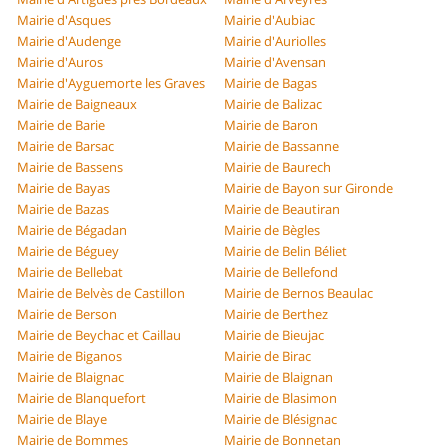
Mairie d'Asques
Mairie d'Aubiac
Mairie d'Audenge
Mairie d'Auriolles
Mairie d'Auros
Mairie d'Avensan
Mairie d'Ayguemorte les Graves
Mairie de Bagas
Mairie de Baigneaux
Mairie de Balizac
Mairie de Barie
Mairie de Baron
Mairie de Barsac
Mairie de Bassanne
Mairie de Bassens
Mairie de Baurech
Mairie de Bayas
Mairie de Bayon sur Gironde
Mairie de Bazas
Mairie de Beautiran
Mairie de Bégadan
Mairie de Bègles
Mairie de Béguey
Mairie de Belin Béliet
Mairie de Bellebat
Mairie de Bellefond
Mairie de Belvès de Castillon
Mairie de Bernos Beaulac
Mairie de Berson
Mairie de Berthez
Mairie de Beychac et Caillau
Mairie de Bieujac
Mairie de Biganos
Mairie de Birac
Mairie de Blaignac
Mairie de Blaignan
Mairie de Blanquefort
Mairie de Blasimon
Mairie de Blaye
Mairie de Blésignac
Mairie de Bommes
Mairie de Bonnetan