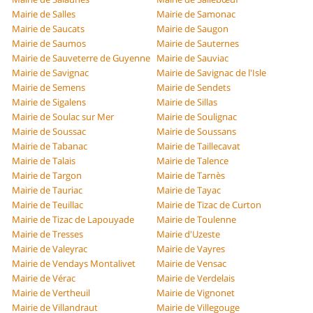
Mairie de Salles
Mairie de Samonac
Mairie de Saucats
Mairie de Saugon
Mairie de Saumos
Mairie de Sauternes
Mairie de Sauveterre de Guyenne
Mairie de Sauviac
Mairie de Savignac
Mairie de Savignac de l'Isle
Mairie de Semens
Mairie de Sendets
Mairie de Sigalens
Mairie de Sillas
Mairie de Soulac sur Mer
Mairie de Soulignac
Mairie de Soussac
Mairie de Soussans
Mairie de Tabanac
Mairie de Taillecavat
Mairie de Talais
Mairie de Talence
Mairie de Targon
Mairie de Tarnès
Mairie de Tauriac
Mairie de Tayac
Mairie de Teuillac
Mairie de Tizac de Curton
Mairie de Tizac de Lapouyade
Mairie de Toulenne
Mairie de Tresses
Mairie d'Uzeste
Mairie de Valeyrac
Mairie de Vayres
Mairie de Vendays Montalivet
Mairie de Vensac
Mairie de Vérac
Mairie de Verdelais
Mairie de Vertheuil
Mairie de Vignonet
Mairie de Villandraut
Mairie de Villegouge