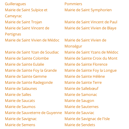
Guilleragues
Pommiers
Mairie de Saint Sulpice et
Mairie de Saint Symphorien
Cameyrac
Mairie de Saint Trojan
Mairie de Saint Vincent de Paul
Mairie de Saint Vincent de
Mairie de Saint Vivien de Blaye
Pertignas
Mairie de Saint Vivien de Médoc
Mairie de Saint Vivien de
Monségur
Mairie de Saint Yzan de Soudiac
Mairie de Saint Yzans de Médoc
Mairie de Sainte Colombe
Mairie de Sainte Croix du Mont
Mairie de Sainte Eulalie
Mairie de Sainte Florence
Mairie de Sainte Foy la Grande
Mairie de Sainte Foy la Longue
Mairie de Sainte Gemme
Mairie de Sainte Hélène
Mairie de Sainte Radegonde
Mairie de Sainte Terre
Mairie de Salaunes
Mairie de Sallebœuf
Mairie de Salles
Mairie de Samonac
Mairie de Saucats
Mairie de Saugon
Mairie de Saumos
Mairie de Sauternes
Mairie de Sauveterre de Guyenne
Mairie de Sauviac
Mairie de Savignac
Mairie de Savignac de l'Isle
Mairie de Semens
Mairie de Sendets