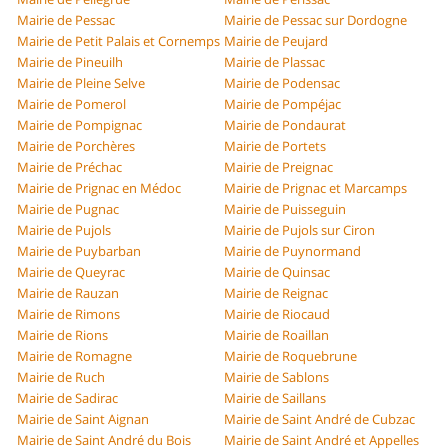
Mairie de Pessac
Mairie de Pessac sur Dordogne
Mairie de Petit Palais et Cornemps
Mairie de Peujard
Mairie de Pineuilh
Mairie de Plassac
Mairie de Pleine Selve
Mairie de Podensac
Mairie de Pomerol
Mairie de Pompéjac
Mairie de Pompignac
Mairie de Pondaurat
Mairie de Porchères
Mairie de Portets
Mairie de Préchac
Mairie de Preignac
Mairie de Prignac en Médoc
Mairie de Prignac et Marcamps
Mairie de Pugnac
Mairie de Puisseguin
Mairie de Pujols
Mairie de Pujols sur Ciron
Mairie de Puybarban
Mairie de Puynormand
Mairie de Queyrac
Mairie de Quinsac
Mairie de Rauzan
Mairie de Reignac
Mairie de Rimons
Mairie de Riocaud
Mairie de Rions
Mairie de Roaillan
Mairie de Romagne
Mairie de Roquebrune
Mairie de Ruch
Mairie de Sablons
Mairie de Sadirac
Mairie de Saillans
Mairie de Saint Aignan
Mairie de Saint André de Cubzac
Mairie de Saint André du Bois
Mairie de Saint André et Appelles