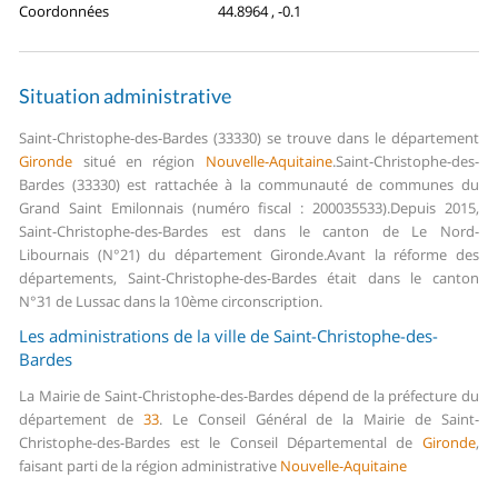
Coordonnées
44.8964 , -0.1
Situation administrative
Saint-Christophe-des-Bardes (33330) se trouve dans le département
Gironde
situé en région
Nouvelle-Aquitaine
.
Saint-Christophe-des-
Bardes (33330) est rattachée à la communauté de communes du
Grand Saint Emilonnais (numéro fiscal : 200035533).
Depuis 2015,
Saint-Christophe-des-Bardes est dans le canton de Le Nord-
Libournais (N°21) du département Gironde.
Avant la réforme des
départements, Saint-Christophe-des-Bardes était dans le canton
N°31 de Lussac dans la 10ème circonscription.
Les administrations de la ville de Saint-Christophe-des-
Bardes
La Mairie de Saint-Christophe-des-Bardes dépend de la préfecture du
département de
33
.
Le Conseil Général de la Mairie de Saint-
Christophe-des-Bardes est le Conseil Départemental de
Gironde
,
faisant parti de la région administrative
Nouvelle-Aquitaine