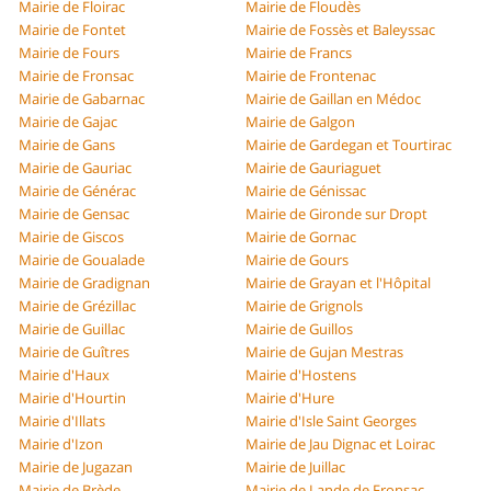
Mairie de Floirac
Mairie de Floudès
Mairie de Fontet
Mairie de Fossès et Baleyssac
Mairie de Fours
Mairie de Francs
Mairie de Fronsac
Mairie de Frontenac
Mairie de Gabarnac
Mairie de Gaillan en Médoc
Mairie de Gajac
Mairie de Galgon
Mairie de Gans
Mairie de Gardegan et Tourtirac
Mairie de Gauriac
Mairie de Gauriaguet
Mairie de Générac
Mairie de Génissac
Mairie de Gensac
Mairie de Gironde sur Dropt
Mairie de Giscos
Mairie de Gornac
Mairie de Goualade
Mairie de Gours
Mairie de Gradignan
Mairie de Grayan et l'Hôpital
Mairie de Grézillac
Mairie de Grignols
Mairie de Guillac
Mairie de Guillos
Mairie de Guîtres
Mairie de Gujan Mestras
Mairie d'Haux
Mairie d'Hostens
Mairie d'Hourtin
Mairie d'Hure
Mairie d'Illats
Mairie d'Isle Saint Georges
Mairie d'Izon
Mairie de Jau Dignac et Loirac
Mairie de Jugazan
Mairie de Juillac
Mairie de Brède
Mairie de Lande de Fronsac