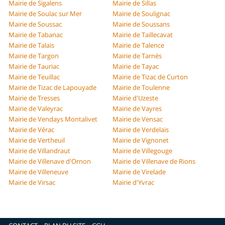
Mairie de Sigalens
Mairie de Sillas
Mairie de Soulac sur Mer
Mairie de Soulignac
Mairie de Soussac
Mairie de Soussans
Mairie de Tabanac
Mairie de Taillecavat
Mairie de Talais
Mairie de Talence
Mairie de Targon
Mairie de Tarnès
Mairie de Tauriac
Mairie de Tayac
Mairie de Teuillac
Mairie de Tizac de Curton
Mairie de Tizac de Lapouyade
Mairie de Toulenne
Mairie de Tresses
Mairie d'Uzeste
Mairie de Valeyrac
Mairie de Vayres
Mairie de Vendays Montalivet
Mairie de Vensac
Mairie de Vérac
Mairie de Verdelais
Mairie de Vertheuil
Mairie de Vignonet
Mairie de Villandraut
Mairie de Villegouge
Mairie de Villenave d'Ornon
Mairie de Villenave de Rions
Mairie de Villeneuve
Mairie de Virelade
Mairie de Virsac
Mairie d'Yvrac