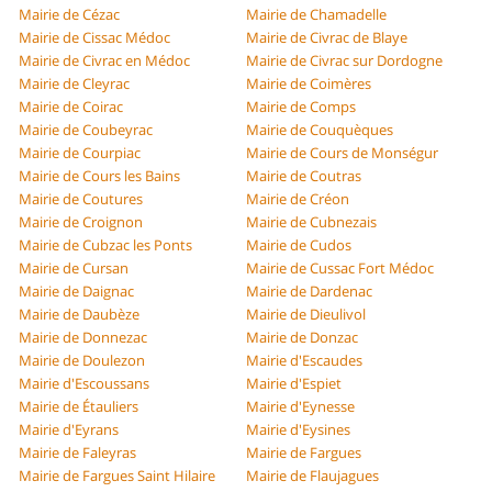
Mairie de Cézac
Mairie de Chamadelle
Mairie de Cissac Médoc
Mairie de Civrac de Blaye
Mairie de Civrac en Médoc
Mairie de Civrac sur Dordogne
Mairie de Cleyrac
Mairie de Coimères
Mairie de Coirac
Mairie de Comps
Mairie de Coubeyrac
Mairie de Couquèques
Mairie de Courpiac
Mairie de Cours de Monségur
Mairie de Cours les Bains
Mairie de Coutras
Mairie de Coutures
Mairie de Créon
Mairie de Croignon
Mairie de Cubnezais
Mairie de Cubzac les Ponts
Mairie de Cudos
Mairie de Cursan
Mairie de Cussac Fort Médoc
Mairie de Daignac
Mairie de Dardenac
Mairie de Daubèze
Mairie de Dieulivol
Mairie de Donnezac
Mairie de Donzac
Mairie de Doulezon
Mairie d'Escaudes
Mairie d'Escoussans
Mairie d'Espiet
Mairie de Étauliers
Mairie d'Eynesse
Mairie d'Eyrans
Mairie d'Eysines
Mairie de Faleyras
Mairie de Fargues
Mairie de Fargues Saint Hilaire
Mairie de Flaujagues