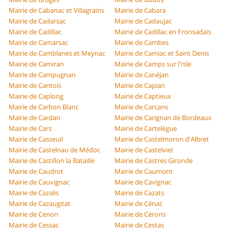
Mairie de Cabanac et Villagrains
Mairie de Cabara
Mairie de Cadarsac
Mairie de Cadaujac
Mairie de Cadillac
Mairie de Cadillac en Fronsadais
Mairie de Camarsac
Mairie de Cambes
Mairie de Camblanes et Meynac
Mairie de Camiac et Saint Denis
Mairie de Camiran
Mairie de Camps sur l'Isle
Mairie de Campugnan
Mairie de Canéjan
Mairie de Cantois
Mairie de Capian
Mairie de Caplong
Mairie de Captieux
Mairie de Carbon Blanc
Mairie de Carcans
Mairie de Cardan
Mairie de Carignan de Bordeaux
Mairie de Cars
Mairie de Cartelègue
Mairie de Casseuil
Mairie de Castelmoron d'Albret
Mairie de Castelnau de Médoc
Mairie de Castelviel
Mairie de Castillon la Bataille
Mairie de Castres Gironde
Mairie de Caudrot
Mairie de Caumont
Mairie de Cauvignac
Mairie de Cavignac
Mairie de Cazalis
Mairie de Cazats
Mairie de Cazaugitat
Mairie de Cénac
Mairie de Cenon
Mairie de Cérons
Mairie de Cessac
Mairie de Cestas