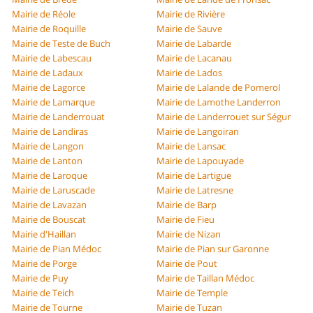
Mairie de Réole
Mairie de Rivière
Mairie de Roquille
Mairie de Sauve
Mairie de Teste de Buch
Mairie de Labarde
Mairie de Labescau
Mairie de Lacanau
Mairie de Ladaux
Mairie de Lados
Mairie de Lagorce
Mairie de Lalande de Pomerol
Mairie de Lamarque
Mairie de Lamothe Landerron
Mairie de Landerrouat
Mairie de Landerrouet sur Ségur
Mairie de Landiras
Mairie de Langoiran
Mairie de Langon
Mairie de Lansac
Mairie de Lanton
Mairie de Lapouyade
Mairie de Laroque
Mairie de Lartigue
Mairie de Laruscade
Mairie de Latresne
Mairie de Lavazan
Mairie de Barp
Mairie de Bouscat
Mairie de Fieu
Mairie d'Haillan
Mairie de Nizan
Mairie de Pian Médoc
Mairie de Pian sur Garonne
Mairie de Porge
Mairie de Pout
Mairie de Puy
Mairie de Taillan Médoc
Mairie de Teich
Mairie de Temple
Mairie de Tourne
Mairie de Tuzan