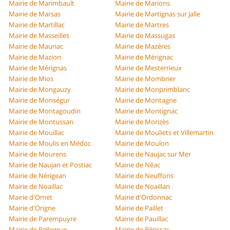
Mairie de Marimbault
Mairie de Marions
Mairie de Marsas
Mairie de Martignas sur Jalle
Mairie de Martillac
Mairie de Martres
Mairie de Masseilles
Mairie de Massugas
Mairie de Mauriac
Mairie de Mazères
Mairie de Mazion
Mairie de Mérignac
Mairie de Mérignas
Mairie de Mesterrieux
Mairie de Mios
Mairie de Mombrier
Mairie de Mongauzy
Mairie de Monprimblanc
Mairie de Monségur
Mairie de Montagne
Mairie de Montagoudin
Mairie de Montignac
Mairie de Montussan
Mairie de Morizès
Mairie de Mouillac
Mairie de Mouliets et Villemartin
Mairie de Moulis en Médoc
Mairie de Moulon
Mairie de Mourens
Mairie de Naujac sur Mer
Mairie de Naujan et Postiac
Mairie de Néac
Mairie de Nérigean
Mairie de Neuffons
Mairie de Noaillac
Mairie de Noaillan
Mairie d'Omet
Mairie d'Ordonnac
Mairie d'Origne
Mairie de Paillet
Mairie de Parempuyre
Mairie de Pauillac
Mairie de Pellegrue
Mairie de Périssac