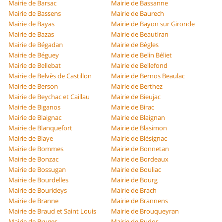
Mairie de Barsac
Mairie de Bassanne
Mairie de Bassens
Mairie de Baurech
Mairie de Bayas
Mairie de Bayon sur Gironde
Mairie de Bazas
Mairie de Beautiran
Mairie de Bégadan
Mairie de Bègles
Mairie de Béguey
Mairie de Belin Béliet
Mairie de Bellebat
Mairie de Bellefond
Mairie de Belvès de Castillon
Mairie de Bernos Beaulac
Mairie de Berson
Mairie de Berthez
Mairie de Beychac et Caillau
Mairie de Bieujac
Mairie de Biganos
Mairie de Birac
Mairie de Blaignac
Mairie de Blaignan
Mairie de Blanquefort
Mairie de Blasimon
Mairie de Blaye
Mairie de Blésignac
Mairie de Bommes
Mairie de Bonnetan
Mairie de Bonzac
Mairie de Bordeaux
Mairie de Bossugan
Mairie de Bouliac
Mairie de Bourdelles
Mairie de Bourg
Mairie de Bourideys
Mairie de Brach
Mairie de Branne
Mairie de Brannens
Mairie de Braud et Saint Louis
Mairie de Brouqueyran
Mairie de Bruges
Mairie de Budos