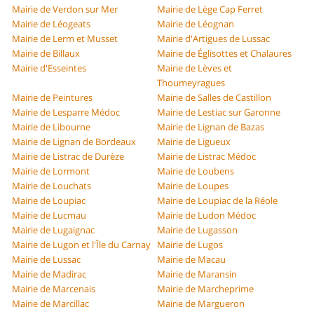
Mairie de Verdon sur Mer
Mairie de Lège Cap Ferret
Mairie de Léogeats
Mairie de Léognan
Mairie de Lerm et Musset
Mairie d'Artigues de Lussac
Mairie de Billaux
Mairie de Églisottes et Chalaures
Mairie d'Esseintes
Mairie de Lèves et
Thoumeyragues
Mairie de Peintures
Mairie de Salles de Castillon
Mairie de Lesparre Médoc
Mairie de Lestiac sur Garonne
Mairie de Libourne
Mairie de Lignan de Bazas
Mairie de Lignan de Bordeaux
Mairie de Ligueux
Mairie de Listrac de Durèze
Mairie de Listrac Médoc
Mairie de Lormont
Mairie de Loubens
Mairie de Louchats
Mairie de Loupes
Mairie de Loupiac
Mairie de Loupiac de la Réole
Mairie de Lucmau
Mairie de Ludon Médoc
Mairie de Lugaignac
Mairie de Lugasson
Mairie de Lugon et l'Île du Carnay
Mairie de Lugos
Mairie de Lussac
Mairie de Macau
Mairie de Madirac
Mairie de Maransin
Mairie de Marcenais
Mairie de Marcheprime
Mairie de Marcillac
Mairie de Margueron