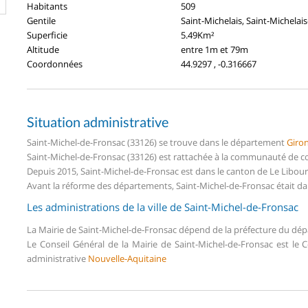
Habitants
509
Gentile
Saint-Michelais, Saint-Michelai
Superficie
5.49Km²
Altitude
entre 1m et 79m
Coordonnées
44.9297 , -0.316667
Situation administrative
Saint-Michel-de-Fronsac (33126) se trouve dans le département
Giro
Saint-Michel-de-Fronsac (33126) est rattachée à la communauté de 
Depuis 2015, Saint-Michel-de-Fronsac est dans le canton de Le Libo
Avant la réforme des départements, Saint-Michel-de-Fronsac était da
Les administrations de la ville de Saint-Michel-de-Fronsac
La Mairie de Saint-Michel-de-Fronsac dépend de la préfecture du d
Le Conseil Général de la Mairie de Saint-Michel-de-Fronsac est le
administrative
Nouvelle-Aquitaine