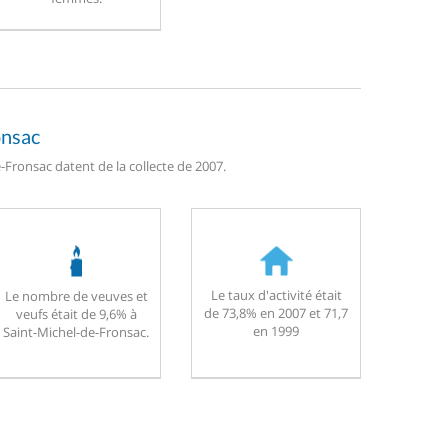
onsac
-Fronsac datent de la collecte de 2007.
Le taux d'activité était
Le nombre de veuves et
de 73,8% en 2007 et 71,7
veufs était de 9,6% à
en 1999
Saint-Michel-de-Fronsac.