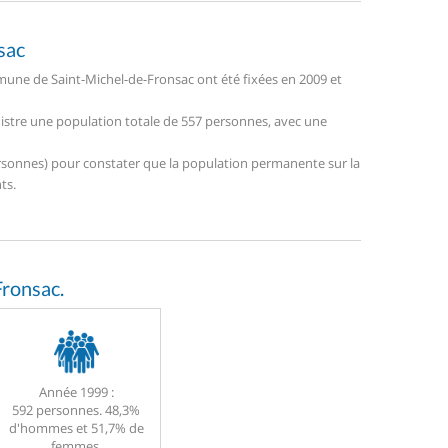
sac
une de Saint-Michel-de-Fronsac ont été fixées en 2009 et
nistre une population totale de 557 personnes, avec une
 personnes) pour constater que la population permanente sur la
ts.
ronsac.
Année 1999 :
592 personnes. 48,3%
d'hommes et 51,7% de
femmes.