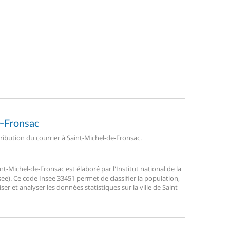
e-Fronsac
tribution du courrier à Saint-Michel-de-Fronsac.
-Michel-de-Fronsac est élaboré par l'Institut national de la
ee). Ce code Insee 33451 permet de classifier la population,
liser et analyser les données statistiques sur la ville de Saint-