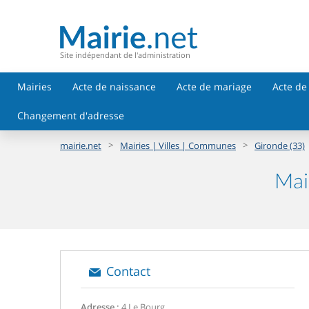
Site indépendant de l'administration
Mairies
Acte de naissance
Acte de mariage
Acte de
Changement d'adresse
>
>
mairie.net
Mairies | Villes | Communes
Gironde (33)
Mai
Contact
Adresse :
4 Le Bourg