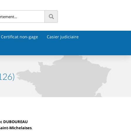
Certificat non-gage
Casier judiciaire
126)
arc DUBOUREAU
Saint-Michelaises
.