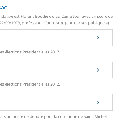
sac
islative est Florent Boudie élu au 2ème tour avec un score de
 22/09/1973, profession : Cadre sup. (entreprises publiques))
s élections Présidentielles 2017.
s élections Présidentielles 2012.
didats au poste de député pour la commune de Saint-Michel-