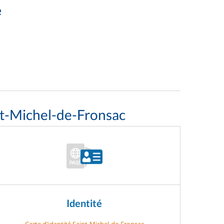
e
nt-Michel-de-Fronsac
Identité
Carte d'identité Saint-Michel-de-Fronsac