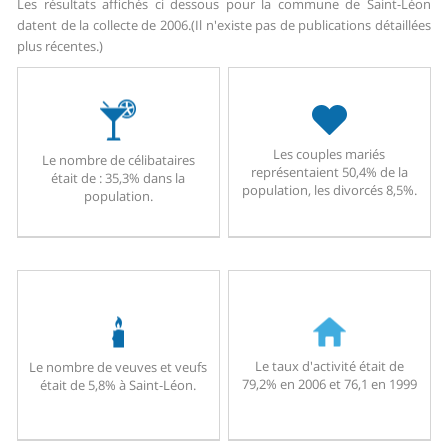
Les résultats affichés ci dessous pour la commune de Saint-Léon
datent de la collecte de 2006.
(Il n'existe pas de publications détaillées
plus récentes.)
Les couples mariés
Le nombre de célibataires
représentaient 50,4% de la
était de : 35,3% dans la
population, les divorcés 8,5%.
population.
Le taux d'activité était de
Le nombre de veuves et veufs
79,2% en 2006 et 76,1 en 1999
était de 5,8% à Saint-Léon.