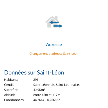
Adresse
Changement d'adresse Saint-Léon
Données sur Saint-Léon
Habitants
291
Gentile
Saint-Léonnais, Saint-Léonnaises
Superficie
4.49Km²
Altitude
entre 45m et 117m
Coordonnées
44.7614 , -0.266667