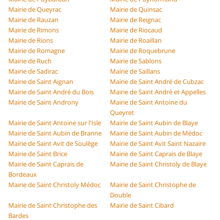
Mairie de Queyrac
Mairie de Quinsac
Mairie de Rauzan
Mairie de Reignac
Mairie de Rimons
Mairie de Riocaud
Mairie de Rions
Mairie de Roaillan
Mairie de Romagne
Mairie de Roquebrune
Mairie de Ruch
Mairie de Sablons
Mairie de Sadirac
Mairie de Saillans
Mairie de Saint Aignan
Mairie de Saint André de Cubzac
Mairie de Saint André du Bois
Mairie de Saint André et Appelles
Mairie de Saint Androny
Mairie de Saint Antoine du
Queyret
Mairie de Saint Antoine sur l'Isle
Mairie de Saint Aubin de Blaye
Mairie de Saint Aubin de Branne
Mairie de Saint Aubin de Médoc
Mairie de Saint Avit de Soulège
Mairie de Saint Avit Saint Nazaire
Mairie de Saint Brice
Mairie de Saint Caprais de Blaye
Mairie de Saint Caprais de
Mairie de Saint Christoly de Blaye
Bordeaux
Mairie de Saint Christoly Médoc
Mairie de Saint Christophe de
Double
Mairie de Saint Christophe des
Mairie de Saint Cibard
Bardes