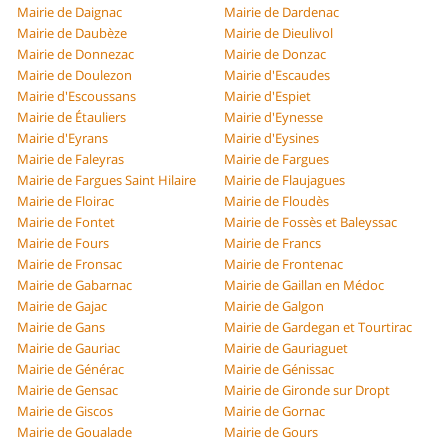
Mairie de Daignac
Mairie de Dardenac
Mairie de Daubèze
Mairie de Dieulivol
Mairie de Donnezac
Mairie de Donzac
Mairie de Doulezon
Mairie d'Escaudes
Mairie d'Escoussans
Mairie d'Espiet
Mairie de Étauliers
Mairie d'Eynesse
Mairie d'Eyrans
Mairie d'Eysines
Mairie de Faleyras
Mairie de Fargues
Mairie de Fargues Saint Hilaire
Mairie de Flaujagues
Mairie de Floirac
Mairie de Floudès
Mairie de Fontet
Mairie de Fossès et Baleyssac
Mairie de Fours
Mairie de Francs
Mairie de Fronsac
Mairie de Frontenac
Mairie de Gabarnac
Mairie de Gaillan en Médoc
Mairie de Gajac
Mairie de Galgon
Mairie de Gans
Mairie de Gardegan et Tourtirac
Mairie de Gauriac
Mairie de Gauriaguet
Mairie de Générac
Mairie de Génissac
Mairie de Gensac
Mairie de Gironde sur Dropt
Mairie de Giscos
Mairie de Gornac
Mairie de Goualade
Mairie de Gours