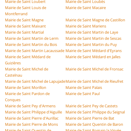
Mairie de Saint Loubert
Mairie de Saint Loubès
Mairie de Saint Louis de
Mairie de Saint Macaire
Montferrand
Mairie de Saint Magne
Mairie de Saint Magne de Castillon
Mairie de Saint Maixant
Mairie de Saint Mariens
Mairie de Saint Martial
Mairie de Saint Martin de Laye
Mairie de Saint Martin de Lerm
Mairie de Saint Martin de Sescas
Mairie de Saint Martin du Bois
Mairie de Saint Martin du Puy
Mairie de Saint Martin Lacaussade
Mairie de Saint Médard d'Eyrans
Mairie de Saint Médard de
Mairie de Saint Médard en Jalles
Guizières
Mairie de Saint Michel de
Mairie de Saint Michel de Fronsac
Castelnau
Mairie de Saint Michel de Lapujade
Mairie de Saint Michel de Rieufret
Mairie de Saint Morillon
Mairie de Saint Palais
Mairie de Saint Pardon de
Mairie de Saint Paul
Conques
Mairie de Saint Pey d'Armens
Mairie de Saint Pey de Castets
Mairie de Saint Philippe d'Aiguille
Mairie de Saint Philippe du Seignal
Mairie de Saint Pierre d'Aurillac
Mairie de Saint Pierre de Bat
Mairie de Saint Pierre de Mons
Mairie de Saint Quentin de Baron
Mairie de Saint Quentin de
Mairie de Saint Romain la Virvée