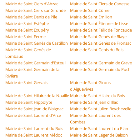
Mairie de Saint Ciers d'Abzac
Mairie de Saint Ciers de Canesse
Mairie de Saint Ciers sur Gironde
Mairie de Saint Côme
Mairie de Saint Denis de Pile
Mairie de Saint Émilion
Mairie de Saint Estèphe
Mairie de Saint Étienne de Lisse
Mairie de Saint Exupéry
Mairie de Saint Félix de Foncaude
Mairie de Saint Ferme
Mairie de Saint Genès de Blaye
Mairie de Saint Genès de Castillon
Mairie de Saint Genès de Fronsac
Mairie de Saint Genès de
Mairie de Saint Genis du Bois
Lombaud
Mairie de Saint Germain d'Esteuil
Mairie de Saint Germain de Grave
Mairie de Saint Germain de la
Mairie de Saint Germain du Puch
Rivière
Mairie de Saint Gervais
Mairie de Saint Girons
d'Aiguevives
Mairie de Saint Hilaire de la Noaille
Mairie de Saint Hilaire du Bois
Mairie de Saint Hippolyte
Mairie de Saint Jean d'Illac
Mairie de Saint Jean de Blaignac
Mairie de Saint Julien Beychevelle
Mairie de Saint Laurent d'Arce
Mairie de Saint Laurent des
Combes
Mairie de Saint Laurent du Bois
Mairie de Saint Laurent du Plan
Mairie de Saint Laurent Médoc
Mairie de Saint Léger de Balson