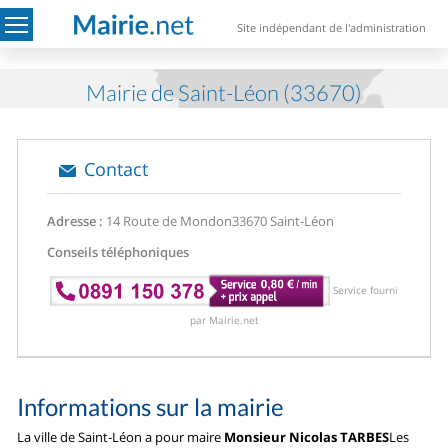
Site indépendant de l'administration
Mairie de Saint-Léon (33670)
Contact
Adresse :
14 Route de Mondon
33670 Saint-Léon
Conseils téléphoniques
Service fourni
par Mairie.net
Informations sur la mairie
La ville de Saint-Léon a pour maire
Monsieur Nicolas TARBES
Les