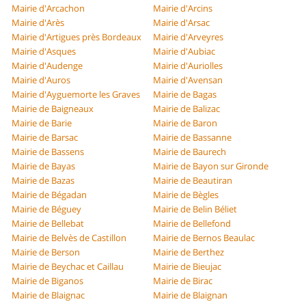
Mairie d'Arcachon
Mairie d'Arcins
Mairie d'Arès
Mairie d'Arsac
Mairie d'Artigues près Bordeaux
Mairie d'Arveyres
Mairie d'Asques
Mairie d'Aubiac
Mairie d'Audenge
Mairie d'Auriolles
Mairie d'Auros
Mairie d'Avensan
Mairie d'Ayguemorte les Graves
Mairie de Bagas
Mairie de Baigneaux
Mairie de Balizac
Mairie de Barie
Mairie de Baron
Mairie de Barsac
Mairie de Bassanne
Mairie de Bassens
Mairie de Baurech
Mairie de Bayas
Mairie de Bayon sur Gironde
Mairie de Bazas
Mairie de Beautiran
Mairie de Bégadan
Mairie de Bègles
Mairie de Béguey
Mairie de Belin Béliet
Mairie de Bellebat
Mairie de Bellefond
Mairie de Belvès de Castillon
Mairie de Bernos Beaulac
Mairie de Berson
Mairie de Berthez
Mairie de Beychac et Caillau
Mairie de Bieujac
Mairie de Biganos
Mairie de Birac
Mairie de Blaignac
Mairie de Blaignan