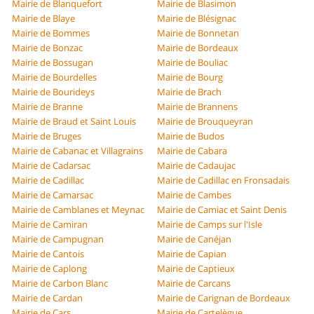
Mairie de Blanquefort
Mairie de Blasimon
Mairie de Blaye
Mairie de Blésignac
Mairie de Bommes
Mairie de Bonnetan
Mairie de Bonzac
Mairie de Bordeaux
Mairie de Bossugan
Mairie de Bouliac
Mairie de Bourdelles
Mairie de Bourg
Mairie de Bourideys
Mairie de Brach
Mairie de Branne
Mairie de Brannens
Mairie de Braud et Saint Louis
Mairie de Brouqueyran
Mairie de Bruges
Mairie de Budos
Mairie de Cabanac et Villagrains
Mairie de Cabara
Mairie de Cadarsac
Mairie de Cadaujac
Mairie de Cadillac
Mairie de Cadillac en Fronsadais
Mairie de Camarsac
Mairie de Cambes
Mairie de Camblanes et Meynac
Mairie de Camiac et Saint Denis
Mairie de Camiran
Mairie de Camps sur l'Isle
Mairie de Campugnan
Mairie de Canéjan
Mairie de Cantois
Mairie de Capian
Mairie de Caplong
Mairie de Captieux
Mairie de Carbon Blanc
Mairie de Carcans
Mairie de Cardan
Mairie de Carignan de Bordeaux
Mairie de Cars
Mairie de Cartelègue