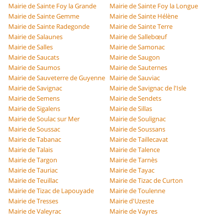
Mairie de Sainte Foy la Grande
Mairie de Sainte Foy la Longue
Mairie de Sainte Gemme
Mairie de Sainte Hélène
Mairie de Sainte Radegonde
Mairie de Sainte Terre
Mairie de Salaunes
Mairie de Sallebœuf
Mairie de Salles
Mairie de Samonac
Mairie de Saucats
Mairie de Saugon
Mairie de Saumos
Mairie de Sauternes
Mairie de Sauveterre de Guyenne
Mairie de Sauviac
Mairie de Savignac
Mairie de Savignac de l'Isle
Mairie de Semens
Mairie de Sendets
Mairie de Sigalens
Mairie de Sillas
Mairie de Soulac sur Mer
Mairie de Soulignac
Mairie de Soussac
Mairie de Soussans
Mairie de Tabanac
Mairie de Taillecavat
Mairie de Talais
Mairie de Talence
Mairie de Targon
Mairie de Tarnès
Mairie de Tauriac
Mairie de Tayac
Mairie de Teuillac
Mairie de Tizac de Curton
Mairie de Tizac de Lapouyade
Mairie de Toulenne
Mairie de Tresses
Mairie d'Uzeste
Mairie de Valeyrac
Mairie de Vayres