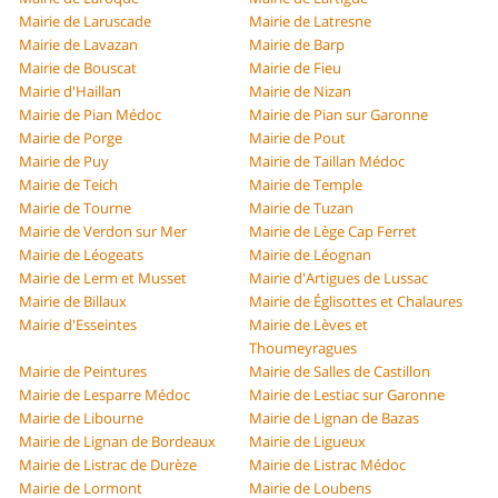
Mairie de Laruscade
Mairie de Latresne
Mairie de Lavazan
Mairie de Barp
Mairie de Bouscat
Mairie de Fieu
Mairie d'Haillan
Mairie de Nizan
Mairie de Pian Médoc
Mairie de Pian sur Garonne
Mairie de Porge
Mairie de Pout
Mairie de Puy
Mairie de Taillan Médoc
Mairie de Teich
Mairie de Temple
Mairie de Tourne
Mairie de Tuzan
Mairie de Verdon sur Mer
Mairie de Lège Cap Ferret
Mairie de Léogeats
Mairie de Léognan
Mairie de Lerm et Musset
Mairie d'Artigues de Lussac
Mairie de Billaux
Mairie de Églisottes et Chalaures
Mairie d'Esseintes
Mairie de Lèves et
Thoumeyragues
Mairie de Peintures
Mairie de Salles de Castillon
Mairie de Lesparre Médoc
Mairie de Lestiac sur Garonne
Mairie de Libourne
Mairie de Lignan de Bazas
Mairie de Lignan de Bordeaux
Mairie de Ligueux
Mairie de Listrac de Durèze
Mairie de Listrac Médoc
Mairie de Lormont
Mairie de Loubens