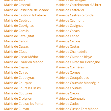
Mairie de Casseuil
Mairie de Castelmoron d'Albret
Mairie de Castelnau de Médoc
Mairie de Castelviel
Mairie de Castillon la Bataille
Mairie de Castres Gironde
Mairie de Caudrot
Mairie de Caumont
Mairie de Cauvignac
Mairie de Cavignac
Mairie de Cazalis
Mairie de Cazats
Mairie de Cazaugitat
Mairie de Cénac
Mairie de Cenon
Mairie de Cérons
Mairie de Cessac
Mairie de Cestas
Mairie de Cézac
Mairie de Chamadelle
Mairie de Cissac Médoc
Mairie de Civrac de Blaye
Mairie de Civrac en Médoc
Mairie de Civrac sur Dordogne
Mairie de Cleyrac
Mairie de Coimères
Mairie de Coirac
Mairie de Comps
Mairie de Coubeyrac
Mairie de Couquèques
Mairie de Courpiac
Mairie de Cours de Monségur
Mairie de Cours les Bains
Mairie de Coutras
Mairie de Coutures
Mairie de Créon
Mairie de Croignon
Mairie de Cubnezais
Mairie de Cubzac les Ponts
Mairie de Cudos
Mairie de Cursan
Mairie de Cussac Fort Médoc