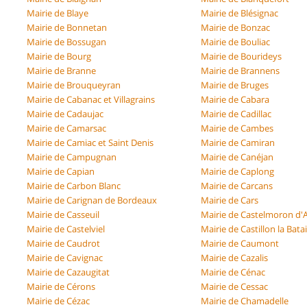
Mairie de Blaye
Mairie de Blésignac
Mairie de Bonnetan
Mairie de Bonzac
Mairie de Bossugan
Mairie de Bouliac
Mairie de Bourg
Mairie de Bourideys
Mairie de Branne
Mairie de Brannens
Mairie de Brouqueyran
Mairie de Bruges
Mairie de Cabanac et Villagrains
Mairie de Cabara
Mairie de Cadaujac
Mairie de Cadillac
Mairie de Camarsac
Mairie de Cambes
Mairie de Camiac et Saint Denis
Mairie de Camiran
Mairie de Campugnan
Mairie de Canéjan
Mairie de Capian
Mairie de Caplong
Mairie de Carbon Blanc
Mairie de Carcans
Mairie de Carignan de Bordeaux
Mairie de Cars
Mairie de Casseuil
Mairie de Castelmoron d'A
Mairie de Castelviel
Mairie de Castillon la Batai
Mairie de Caudrot
Mairie de Caumont
Mairie de Cavignac
Mairie de Cazalis
Mairie de Cazaugitat
Mairie de Cénac
Mairie de Cérons
Mairie de Cessac
Mairie de Cézac
Mairie de Chamadelle