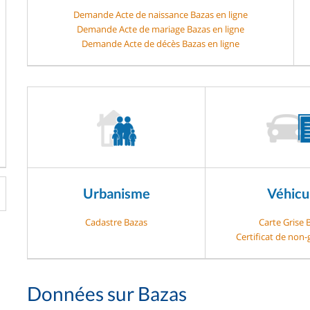
Demande Acte de naissance Bazas en ligne
Demande Acte de mariage Bazas en ligne
Demande Acte de décès Bazas en ligne
Urbanisme
Véhicu
Cadastre Bazas
Carte Grise 
Certificat de non
Données sur Bazas