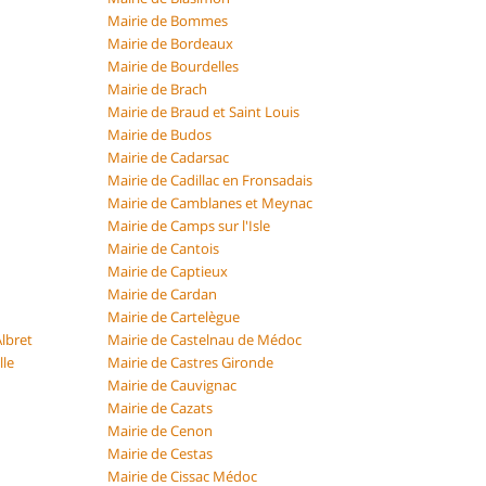
Mairie de Bommes
Mairie de Bordeaux
Mairie de Bourdelles
Mairie de Brach
Mairie de Braud et Saint Louis
Mairie de Budos
Mairie de Cadarsac
Mairie de Cadillac en Fronsadais
Mairie de Camblanes et Meynac
Mairie de Camps sur l'Isle
Mairie de Cantois
Mairie de Captieux
Mairie de Cardan
Mairie de Cartelègue
lbret
Mairie de Castelnau de Médoc
lle
Mairie de Castres Gironde
Mairie de Cauvignac
Mairie de Cazats
Mairie de Cenon
Mairie de Cestas
Mairie de Cissac Médoc