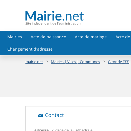
Site indépendant de l'administration
Mairies
Acte de naissance
Acte de mariage
Acte de
Changement d'adresse
>
>
mairie.net
Mairies | Villes | Communes
Gironde (33)
Contact
Adresse :
2 Place de la Cathédrale