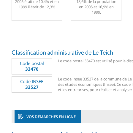
2005 était de 10,4% et en
18,6% de la population
1999 il était de 12,3%
en 2005 et 16,9% en
1999.
Classification administrative de Le Teich
Le code postal 33470 est utilisé pour la dis
Code postal
33470
Le code Insee 33527 de la commune de Le Tei
Code INSEE
des études économiques (Insee). Ce code Ins
33527
et les entreprises, pour réaliser et analyser
VOS DÉMARCHES EN LIGNE