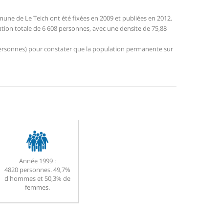
ne de Le Teich ont été fixées en 2009 et publiées en 2012.
lation totale de 6 608 personnes, avec une densite de 75,88
3 personnes) pour constater que la population permanente sur
Année 1999 :
4820 personnes. 49,7%
d'hommes et 50,3% de
femmes.