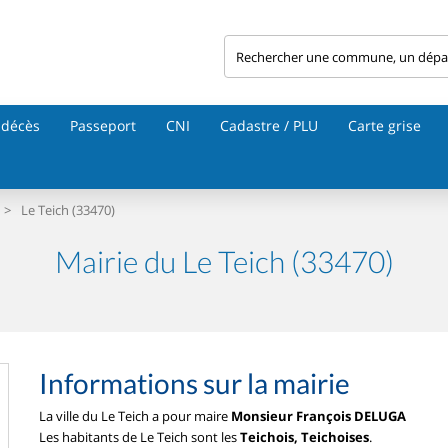
 décès
Passeport
CNI
Cadastre / PLU
Carte grise
>
Le Teich (33470)
Mairie du Le Teich (33470)
Informations sur la mairie
La ville du Le Teich a pour maire
Monsieur François DELUGA
Les habitants de Le Teich sont les
Teichois, Teichoises
.