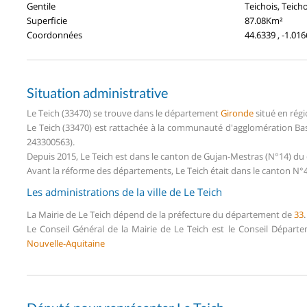
Gentile
Teichois, Teich
Superficie
87.08Km²
Coordonnées
44.6339 , -1.01
Situation administrative
Le Teich (33470) se trouve dans le département
Gironde
situé en rég
Le Teich (33470) est rattachée à la communauté d'agglomération Bas
243300563).
Depuis 2015, Le Teich est dans le canton de Gujan-Mestras (N°14) d
Avant la réforme des départements, Le Teich était dans le canton N°4
Les administrations de la ville de Le Teich
La Mairie de Le Teich dépend de la préfecture du département de
33
.
Le Conseil Général de la Mairie de Le Teich est le Conseil Départ
Nouvelle-Aquitaine