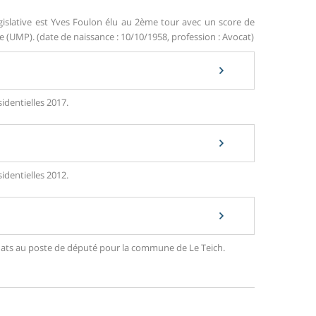
gislative est Yves Foulon élu au 2ème tour avec un score de
UMP). (date de naissance : 10/10/1958, profession : Avocat)
identielles 2017.
identielles 2012.
didats au poste de député pour la commune de Le Teich.