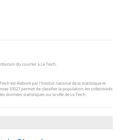
tribution du courrier à Le Teich.
ch est élaboré par l'Institut national de la statistique et
ee 33527 permet de classifier la population, les collectivités
 les données statistiques sur la ville de Le Teich.