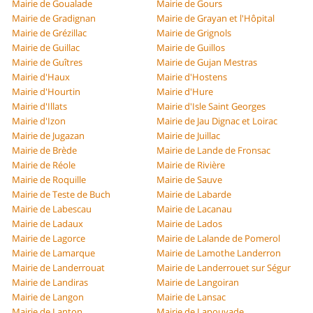
Mairie de Goualade
Mairie de Gours
Mairie de Gradignan
Mairie de Grayan et l'Hôpital
Mairie de Grézillac
Mairie de Grignols
Mairie de Guillac
Mairie de Guillos
Mairie de Guîtres
Mairie de Gujan Mestras
Mairie d'Haux
Mairie d'Hostens
Mairie d'Hourtin
Mairie d'Hure
Mairie d'Illats
Mairie d'Isle Saint Georges
Mairie d'Izon
Mairie de Jau Dignac et Loirac
Mairie de Jugazan
Mairie de Juillac
Mairie de Brède
Mairie de Lande de Fronsac
Mairie de Réole
Mairie de Rivière
Mairie de Roquille
Mairie de Sauve
Mairie de Teste de Buch
Mairie de Labarde
Mairie de Labescau
Mairie de Lacanau
Mairie de Ladaux
Mairie de Lados
Mairie de Lagorce
Mairie de Lalande de Pomerol
Mairie de Lamarque
Mairie de Lamothe Landerron
Mairie de Landerrouat
Mairie de Landerrouet sur Ségur
Mairie de Landiras
Mairie de Langoiran
Mairie de Langon
Mairie de Lansac
Mairie de Lanton
Mairie de Lapouyade