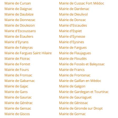
Mairie de Cursan
Mairie de Cussac Fort Médoc
Mairie de Daignac
Mairie de Dardenac
Mairie de Daubèze
Mairie de Dieulivol
Mairie de Donnezac
Mairie de Donzac
Mairie de Doulezon
Mairie d'Escaudes
Mairie d'Escoussans
Mairie d'Espiet
Mairie de Étauliers
Mairie d'Eynesse
Mairie d'Eyrans
Mairie d'Eysines
Mairie de Faleyras
Mairie de Fargues
Mairie de Fargues Saint Hilaire
Mairie de Flaujagues
Mairie de Floirac
Mairie de Floudès
Mairie de Fontet
Mairie de Fossès et Baleyssac
Mairie de Fours
Mairie de Francs
Mairie de Fronsac
Mairie de Frontenac
Mairie de Gabarnac
Mairie de Gaillan en Médoc
Mairie de Gajac
Mairie de Galgon
Mairie de Gans
Mairie de Gardegan et Tourtirac
Mairie de Gauriac
Mairie de Gauriaguet
Mairie de Générac
Mairie de Génissac
Mairie de Gensac
Mairie de Gironde sur Dropt
Mairie de Giscos
Mairie de Gornac