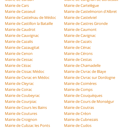
Mairie de Cars
Mairie de Cartelègue
Mairie de Casseuil
Mairie de Castelmoron d'Albret
Mairie de Castelnau de Médoc
Mairie de Castelviel
Mairie de Castillon la Bataille
Mairie de Castres Gironde
Mairie de Caudrot
Mairie de Caumont
Mairie de Cauvignac
Mairie de Cavignac
Mairie de Cazalis
Mairie de Cazats
Mairie de Cazaugitat
Mairie de Cénac
Mairie de Cenon
Mairie de Cérons
Mairie de Cessac
Mairie de Cestas
Mairie de Cézac
Mairie de Chamadelle
Mairie de Cissac Médoc
Mairie de Civrac de Blaye
Mairie de Civrac en Médoc
Mairie de Civrac sur Dordogne
Mairie de Cleyrac
Mairie de Coimères
Mairie de Coirac
Mairie de Comps
Mairie de Coubeyrac
Mairie de Couquèques
Mairie de Courpiac
Mairie de Cours de Monségur
Mairie de Cours les Bains
Mairie de Coutras
Mairie de Coutures
Mairie de Créon
Mairie de Croignon
Mairie de Cubnezais
Mairie de Cubzac les Ponts
Mairie de Cudos