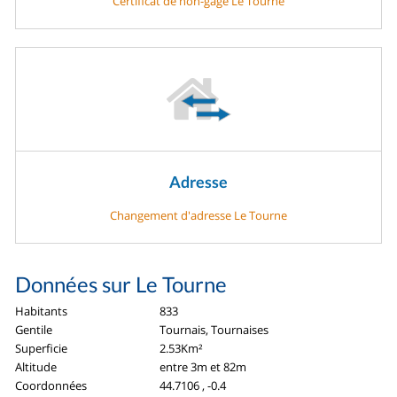
Certificat de non-gage Le Tourne
Adresse
Changement d'adresse Le Tourne
Données sur Le Tourne
Habitants
833
Gentile
Tournais, Tournaises
Superficie
2.53Km²
Altitude
entre 3m et 82m
Coordonnées
44.7106 , -0.4