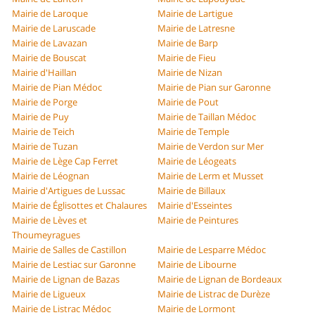
Mairie de Laroque
Mairie de Lartigue
Mairie de Laruscade
Mairie de Latresne
Mairie de Lavazan
Mairie de Barp
Mairie de Bouscat
Mairie de Fieu
Mairie d'Haillan
Mairie de Nizan
Mairie de Pian Médoc
Mairie de Pian sur Garonne
Mairie de Porge
Mairie de Pout
Mairie de Puy
Mairie de Taillan Médoc
Mairie de Teich
Mairie de Temple
Mairie de Tuzan
Mairie de Verdon sur Mer
Mairie de Lège Cap Ferret
Mairie de Léogeats
Mairie de Léognan
Mairie de Lerm et Musset
Mairie d'Artigues de Lussac
Mairie de Billaux
Mairie de Églisottes et Chalaures
Mairie d'Esseintes
Mairie de Lèves et
Mairie de Peintures
Thoumeyragues
Mairie de Salles de Castillon
Mairie de Lesparre Médoc
Mairie de Lestiac sur Garonne
Mairie de Libourne
Mairie de Lignan de Bazas
Mairie de Lignan de Bordeaux
Mairie de Ligueux
Mairie de Listrac de Durèze
Mairie de Listrac Médoc
Mairie de Lormont