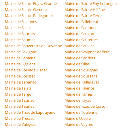
Mairie de Sainte Foy la Grande
Mairie de Sainte Foy la Longue
Mairie de Sainte Gemme
Mairie de Sainte Hélène
Mairie de Sainte Radegonde
Mairie de Sainte Terre
Mairie de Salaunes
Mairie de Sallebœuf
Mairie de Salles
Mairie de Samonac
Mairie de Saucats
Mairie de Saugon
Mairie de Saumos
Mairie de Sauternes
Mairie de Sauveterre de Guyenne
Mairie de Sauviac
Mairie de Savignac
Mairie de Savignac de l'Isle
Mairie de Semens
Mairie de Sendets
Mairie de Sigalens
Mairie de Sillas
Mairie de Soulac sur Mer
Mairie de Soulignac
Mairie de Soussac
Mairie de Soussans
Mairie de Tabanac
Mairie de Taillecavat
Mairie de Talais
Mairie de Talence
Mairie de Targon
Mairie de Tarnès
Mairie de Tauriac
Mairie de Tayac
Mairie de Teuillac
Mairie de Tizac de Curton
Mairie de Tizac de Lapouyade
Mairie de Toulenne
Mairie de Tresses
Mairie d'Uzeste
Mairie de Valeyrac
Mairie de Vayres