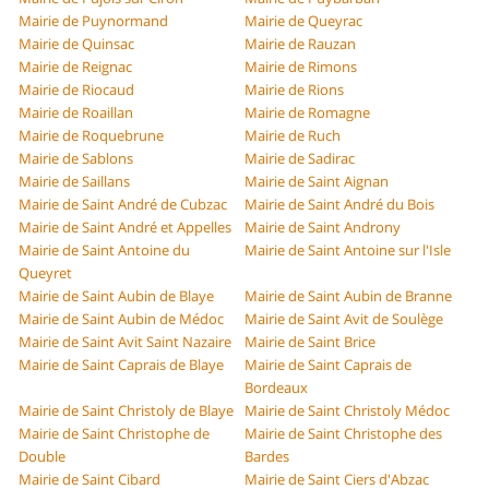
Mairie de Puynormand
Mairie de Queyrac
Mairie de Quinsac
Mairie de Rauzan
Mairie de Reignac
Mairie de Rimons
Mairie de Riocaud
Mairie de Rions
Mairie de Roaillan
Mairie de Romagne
Mairie de Roquebrune
Mairie de Ruch
Mairie de Sablons
Mairie de Sadirac
Mairie de Saillans
Mairie de Saint Aignan
Mairie de Saint André de Cubzac
Mairie de Saint André du Bois
Mairie de Saint André et Appelles
Mairie de Saint Androny
Mairie de Saint Antoine du
Mairie de Saint Antoine sur l'Isle
Queyret
Mairie de Saint Aubin de Blaye
Mairie de Saint Aubin de Branne
Mairie de Saint Aubin de Médoc
Mairie de Saint Avit de Soulège
Mairie de Saint Avit Saint Nazaire
Mairie de Saint Brice
Mairie de Saint Caprais de Blaye
Mairie de Saint Caprais de
Bordeaux
Mairie de Saint Christoly de Blaye
Mairie de Saint Christoly Médoc
Mairie de Saint Christophe de
Mairie de Saint Christophe des
Double
Bardes
Mairie de Saint Cibard
Mairie de Saint Ciers d'Abzac