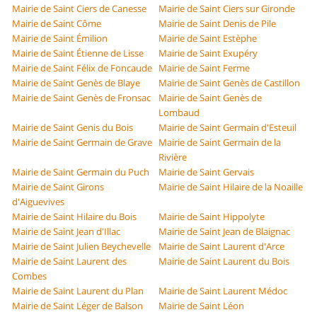
Mairie de Saint Ciers de Canesse
Mairie de Saint Ciers sur Gironde
Mairie de Saint Côme
Mairie de Saint Denis de Pile
Mairie de Saint Émilion
Mairie de Saint Estèphe
Mairie de Saint Étienne de Lisse
Mairie de Saint Exupéry
Mairie de Saint Félix de Foncaude
Mairie de Saint Ferme
Mairie de Saint Genès de Blaye
Mairie de Saint Genès de Castillon
Mairie de Saint Genès de Fronsac
Mairie de Saint Genès de
Lombaud
Mairie de Saint Genis du Bois
Mairie de Saint Germain d'Esteuil
Mairie de Saint Germain de Grave
Mairie de Saint Germain de la
Rivière
Mairie de Saint Germain du Puch
Mairie de Saint Gervais
Mairie de Saint Girons
Mairie de Saint Hilaire de la Noaille
d'Aiguevives
Mairie de Saint Hilaire du Bois
Mairie de Saint Hippolyte
Mairie de Saint Jean d'Illac
Mairie de Saint Jean de Blaignac
Mairie de Saint Julien Beychevelle
Mairie de Saint Laurent d'Arce
Mairie de Saint Laurent des
Mairie de Saint Laurent du Bois
Combes
Mairie de Saint Laurent du Plan
Mairie de Saint Laurent Médoc
Mairie de Saint Léger de Balson
Mairie de Saint Léon