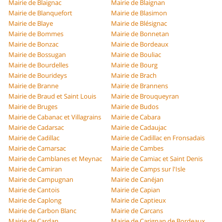
Mairie de Blaignac
Mairie de Blaignan
Mairie de Blanquefort
Mairie de Blasimon
Mairie de Blaye
Mairie de Blésignac
Mairie de Bommes
Mairie de Bonnetan
Mairie de Bonzac
Mairie de Bordeaux
Mairie de Bossugan
Mairie de Bouliac
Mairie de Bourdelles
Mairie de Bourg
Mairie de Bourideys
Mairie de Brach
Mairie de Branne
Mairie de Brannens
Mairie de Braud et Saint Louis
Mairie de Brouqueyran
Mairie de Bruges
Mairie de Budos
Mairie de Cabanac et Villagrains
Mairie de Cabara
Mairie de Cadarsac
Mairie de Cadaujac
Mairie de Cadillac
Mairie de Cadillac en Fronsadais
Mairie de Camarsac
Mairie de Cambes
Mairie de Camblanes et Meynac
Mairie de Camiac et Saint Denis
Mairie de Camiran
Mairie de Camps sur l'Isle
Mairie de Campugnan
Mairie de Canéjan
Mairie de Cantois
Mairie de Capian
Mairie de Caplong
Mairie de Captieux
Mairie de Carbon Blanc
Mairie de Carcans
Mairie de Cardan
Mairie de Carignan de Bordeaux