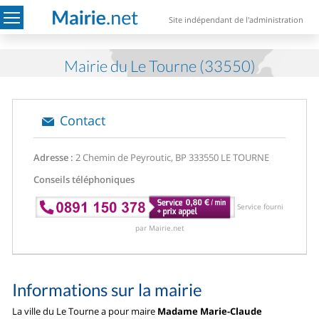
Site indépendant de l'administration
Mairie du Le Tourne (33550)
Contact
Adresse :
2 Chemin de Peyroutic, BP 3
33550 LE TOURNE
Conseils téléphoniques
Service fourni
par Mairie.net
Informations sur la mairie
La ville du Le Tourne a pour maire
Madame Marie-Claude