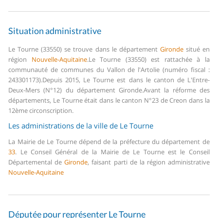
Situation administrative
Le Tourne (33550) se trouve dans le département
Gironde
situé en
région
Nouvelle-Aquitaine
.
Le Tourne (33550) est rattachée à la
communauté de communes du Vallon de l'Artolie (numéro fiscal :
243301173).
Depuis 2015, Le Tourne est dans le canton de L'Entre-
Deux-Mers (N°12) du département Gironde.
Avant la réforme des
départements, Le Tourne était dans le canton N°23 de Creon dans la
12ème circonscription.
Les administrations de la ville de Le Tourne
La Mairie de Le Tourne dépend de la préfecture du département de
33
.
Le Conseil Général de la Mairie de Le Tourne est le Conseil
Départemental de
Gironde
, faisant parti de la région administrative
Nouvelle-Aquitaine
Députée pour représenter Le Tourne