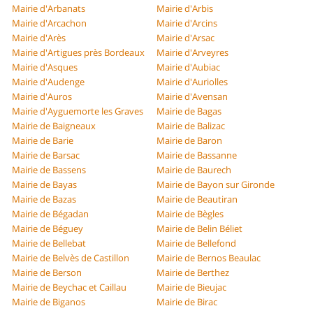
Mairie d'Arbanats
Mairie d'Arbis
Mairie d'Arcachon
Mairie d'Arcins
Mairie d'Arès
Mairie d'Arsac
Mairie d'Artigues près Bordeaux
Mairie d'Arveyres
Mairie d'Asques
Mairie d'Aubiac
Mairie d'Audenge
Mairie d'Auriolles
Mairie d'Auros
Mairie d'Avensan
Mairie d'Ayguemorte les Graves
Mairie de Bagas
Mairie de Baigneaux
Mairie de Balizac
Mairie de Barie
Mairie de Baron
Mairie de Barsac
Mairie de Bassanne
Mairie de Bassens
Mairie de Baurech
Mairie de Bayas
Mairie de Bayon sur Gironde
Mairie de Bazas
Mairie de Beautiran
Mairie de Bégadan
Mairie de Bègles
Mairie de Béguey
Mairie de Belin Béliet
Mairie de Bellebat
Mairie de Bellefond
Mairie de Belvès de Castillon
Mairie de Bernos Beaulac
Mairie de Berson
Mairie de Berthez
Mairie de Beychac et Caillau
Mairie de Bieujac
Mairie de Biganos
Mairie de Birac