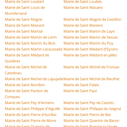
Mairie de Saint Loubert
Mairie de Saint Loubès
Mairie de Saint Louis de
Mairie de Saint Macaire
Montferrand
Mairie de Saint Magne
Mairie de Saint Magne de Castillon
Mairie de Saint Maixant
Mairie de Saint Mariens
Mairie de Saint Martial
Mairie de Saint Martin de Laye
Mairie de Saint Martin de Lerm
Mairie de Saint Martin de Sescas
Mairie de Saint Martin du Bois
Mairie de Saint Martin du Puy
Mairie de Saint Martin Lacaussade
Mairie de Saint Médard d'Eyrans
Mairie de Saint Médard de
Mairie de Saint Médard en Jalles
Guizières
Mairie de Saint Michel de
Mairie de Saint Michel de Fronsac
Castelnau
Mairie de Saint Michel de Lapujade
Mairie de Saint Michel de Rieufret
Mairie de Saint Morillon
Mairie de Saint Palais
Mairie de Saint Pardon de
Mairie de Saint Paul
Conques
Mairie de Saint Pey d'Armens
Mairie de Saint Pey de Castets
Mairie de Saint Philippe d'Aiguille
Mairie de Saint Philippe du Seignal
Mairie de Saint Pierre d'Aurillac
Mairie de Saint Pierre de Bat
Mairie de Saint Pierre de Mons
Mairie de Saint Quentin de Baron
Mairie de Saint Quentin de
Mairie de Saint Romain la Virvée