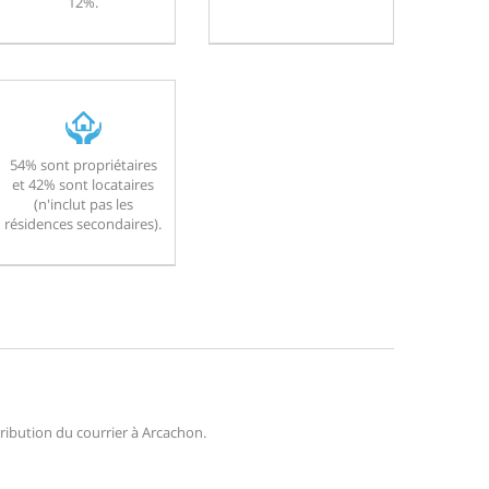
12%.
54% sont propriétaires
et 42% sont locataires
(n'inclut pas les
résidences secondaires).
tribution du courrier à Arcachon.