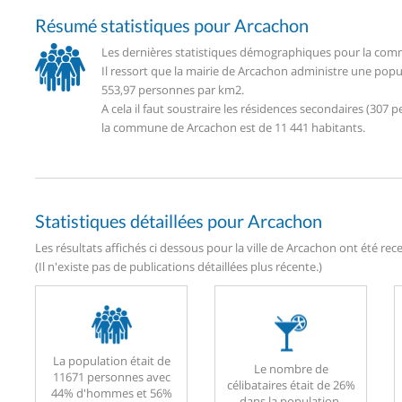
Résumé statistiques pour Arcachon
Les dernières statistiques démographiques pour la comm
Il ressort que la mairie de Arcachon administre une popu
553,97 personnes par km2.
A cela il faut soustraire les résidences secondaires (30
la commune de Arcachon est de 11 441 habitants.
Statistiques détaillées pour Arcachon
Les résultats affichés ci dessous pour la ville de Arcachon ont été re
(Il n'existe pas de publications détaillées plus récente.)
La population était de
Le nombre de
11671 personnes avec
célibataires était de 26%
44% d'hommes et 56%
dans la population.