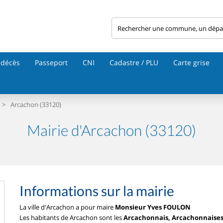
 décès
Passeport
CNI
Cadastre / PLU
Carte grise
>
Arcachon (33120)
Mairie d'Arcachon (33120)
Informations sur la mairie
La ville d'Arcachon a pour maire
Monsieur Yves FOULON
Les habitants de Arcachon sont les
Arcachonnais, Arcachonnaise