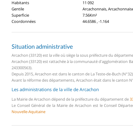
Habitants
11 092
Gentile
Arcachonnais, Arcachonnais
Superficie
7.56Km²
Coordonnées
44.6586 , -1.164
Situation administrative
Arcachon (33120) est la ville où siège la sous préfecture du départe
Arcachon (33120) est rattachée à la communauté d'agglomération Bas
243300563).
Depuis 2015, Arcachon est dans le canton de La Teste-de-Buch (N°3
Avant la réforme des départements, Arcachon était dans le canton N°
Les administrations de la ville de Arcachon
La Mairie de Arcachon dépend de la préfecture du département de
3
Le Conseil Général de la Mairie de Arcachon est le Conseil Dépar
Nouvelle-Aquitaine