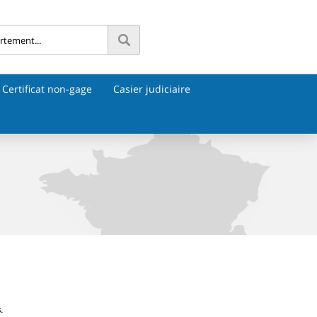
Certificat non-gage
Casier judiciaire
s
.