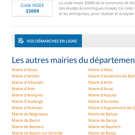
Le code Insee 33009 de la commune de Arcach
Code INSEE
des études économiques (Insee). Ce code Ins
33009
et les entreprises, pour réaliser et analyser
VOS DÉMARCHES EN LIGNE
Les autres mairies du départemen
Mairie d'Abzac
Mairie d'Aillas
Mairie d'Ambès
Mairie d'Andernos les Bai
Mairie d'Arbanats
Mairie d'Arbis
Mairie d'Arès
Mairie d'Arsac
Mairie d'Arveyres
Mairie d'Asques
Mairie d'Audenge
Mairie d'Auriolles
Mairie d'Avensan
Mairie d'Ayguemorte les 
Mairie de Baigneaux
Mairie de Balizac
Mairie de Baron
Mairie de Barsac
Mairie de Bassens
Mairie de Baurech
Mairie de Bayon sur Gironde
Mairie de Bazas