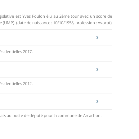
gislative est Yves Foulon élu au 2ème tour avec un score de
UMP). (date de naissance : 10/10/1958, profession : Avocat)
sidentielles 2017.
sidentielles 2012.
ndidats au poste de député pour la commune de Arcachon.