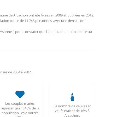
une de Arcachon ont été fixées en 2009 et publiées en 2012.
lation totale de 11 748 personnes, avec une densite de 1
7 personnes) pour constater que la population permanente sur
censés de 2004 à 2007.
Les couples mariés
Le nombre de veuves et
représentaient 46% de la
veufs étaient de 16% à
population, les divorcés
Arcachon.