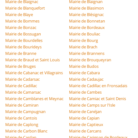
Mairie de Blaignac
Mairie de Blaignan
Mairie de Blanquefort
Mairie de Blasimon
Mairie de Blaye
Mairie de Blésignac
Mairie de Bommes
Mairie de Bonnetan
Mairie de Bonzac
Mairie de Bordeaux
Mairie de Bossugan
Mairie de Bouliac
Mairie de Bourdelles
Mairie de Bourg
Mairie de Bourideys
Mairie de Brach
Mairie de Branne
Mairie de Brannens
Mairie de Braud et Saint Louis
Mairie de Brouqueyran
Mairie de Bruges
Mairie de Budos
Mairie de Cabanac et Villagrains
Mairie de Cabara
Mairie de Cadarsac
Mairie de Cadaujac
Mairie de Cadillac
Mairie de Cadillac en Fronsadais
Mairie de Camarsac
Mairie de Cambes
Mairie de Camblanes et Meynac
Mairie de Camiac et Saint Denis
Mairie de Camiran
Mairie de Camps sur l'Isle
Mairie de Campugnan
Mairie de Canéjan
Mairie de Cantois
Mairie de Capian
Mairie de Caplong
Mairie de Captieux
Mairie de Carbon Blanc
Mairie de Carcans
Mairie de Cardan
Mairie de Carignan de Bordeaux