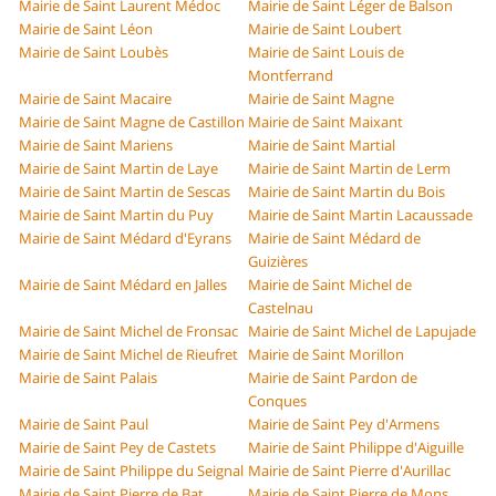
Mairie de Saint Laurent Médoc
Mairie de Saint Léger de Balson
Mairie de Saint Léon
Mairie de Saint Loubert
Mairie de Saint Loubès
Mairie de Saint Louis de
Montferrand
Mairie de Saint Macaire
Mairie de Saint Magne
Mairie de Saint Magne de Castillon
Mairie de Saint Maixant
Mairie de Saint Mariens
Mairie de Saint Martial
Mairie de Saint Martin de Laye
Mairie de Saint Martin de Lerm
Mairie de Saint Martin de Sescas
Mairie de Saint Martin du Bois
Mairie de Saint Martin du Puy
Mairie de Saint Martin Lacaussade
Mairie de Saint Médard d'Eyrans
Mairie de Saint Médard de
Guizières
Mairie de Saint Médard en Jalles
Mairie de Saint Michel de
Castelnau
Mairie de Saint Michel de Fronsac
Mairie de Saint Michel de Lapujade
Mairie de Saint Michel de Rieufret
Mairie de Saint Morillon
Mairie de Saint Palais
Mairie de Saint Pardon de
Conques
Mairie de Saint Paul
Mairie de Saint Pey d'Armens
Mairie de Saint Pey de Castets
Mairie de Saint Philippe d'Aiguille
Mairie de Saint Philippe du Seignal
Mairie de Saint Pierre d'Aurillac
Mairie de Saint Pierre de Bat
Mairie de Saint Pierre de Mons