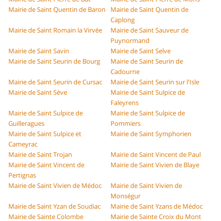
Mairie de Saint Quentin de Baron
Mairie de Saint Quentin de
Caplong
Mairie de Saint Romain la Virvée
Mairie de Saint Sauveur de
Puynormand
Mairie de Saint Savin
Mairie de Saint Selve
Mairie de Saint Seurin de Bourg
Mairie de Saint Seurin de
Cadourne
Mairie de Saint Seurin de Cursac
Mairie de Saint Seurin sur l'Isle
Mairie de Saint Sève
Mairie de Saint Sulpice de
Faleyrens
Mairie de Saint Sulpice de
Mairie de Saint Sulpice de
Guilleragues
Pommiers
Mairie de Saint Sulpice et
Mairie de Saint Symphorien
Cameyrac
Mairie de Saint Trojan
Mairie de Saint Vincent de Paul
Mairie de Saint Vincent de
Mairie de Saint Vivien de Blaye
Pertignas
Mairie de Saint Vivien de Médoc
Mairie de Saint Vivien de
Monségur
Mairie de Saint Yzan de Soudiac
Mairie de Saint Yzans de Médoc
Mairie de Sainte Colombe
Mairie de Sainte Croix du Mont