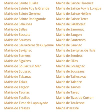
Mairie de Sainte Eulalie
Mairie de Sainte Florence
Mairie de Sainte Foy la Grande
Mairie de Sainte Foy la Longue
Mairie de Sainte Gemme
Mairie de Sainte Hélène
Mairie de Sainte Radegonde
Mairie de Sainte Terre
Mairie de Salaunes
Mairie de Sallebœuf
Mairie de Salles
Mairie de Samonac
Mairie de Saucats
Mairie de Saugon
Mairie de Saumos
Mairie de Sauternes
Mairie de Sauveterre de Guyenne
Mairie de Sauviac
Mairie de Savignac
Mairie de Savignac de l'Isle
Mairie de Semens
Mairie de Sendets
Mairie de Sigalens
Mairie de Sillas
Mairie de Soulac sur Mer
Mairie de Soulignac
Mairie de Soussac
Mairie de Soussans
Mairie de Tabanac
Mairie de Taillecavat
Mairie de Talais
Mairie de Talence
Mairie de Targon
Mairie de Tarnès
Mairie de Tauriac
Mairie de Tayac
Mairie de Teuillac
Mairie de Tizac de Curton
Mairie de Tizac de Lapouyade
Mairie de Toulenne
Mairie de Tresses
Mairie d'Uzeste