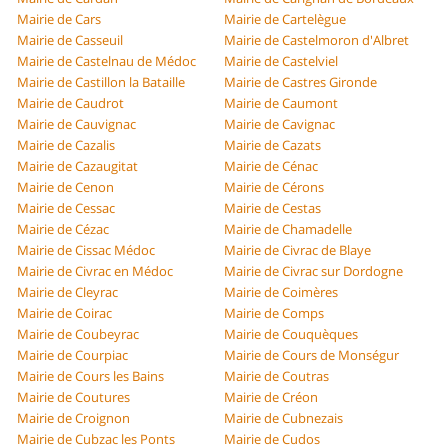
Mairie de Cars
Mairie de Cartelègue
Mairie de Casseuil
Mairie de Castelmoron d'Albret
Mairie de Castelnau de Médoc
Mairie de Castelviel
Mairie de Castillon la Bataille
Mairie de Castres Gironde
Mairie de Caudrot
Mairie de Caumont
Mairie de Cauvignac
Mairie de Cavignac
Mairie de Cazalis
Mairie de Cazats
Mairie de Cazaugitat
Mairie de Cénac
Mairie de Cenon
Mairie de Cérons
Mairie de Cessac
Mairie de Cestas
Mairie de Cézac
Mairie de Chamadelle
Mairie de Cissac Médoc
Mairie de Civrac de Blaye
Mairie de Civrac en Médoc
Mairie de Civrac sur Dordogne
Mairie de Cleyrac
Mairie de Coimères
Mairie de Coirac
Mairie de Comps
Mairie de Coubeyrac
Mairie de Couquèques
Mairie de Courpiac
Mairie de Cours de Monségur
Mairie de Cours les Bains
Mairie de Coutras
Mairie de Coutures
Mairie de Créon
Mairie de Croignon
Mairie de Cubnezais
Mairie de Cubzac les Ponts
Mairie de Cudos