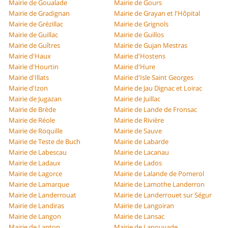
Mairie de Goualade
Mairie de Gours
Mairie de Gradignan
Mairie de Grayan et l'Hôpital
Mairie de Grézillac
Mairie de Grignols
Mairie de Guillac
Mairie de Guillos
Mairie de Guîtres
Mairie de Gujan Mestras
Mairie d'Haux
Mairie d'Hostens
Mairie d'Hourtin
Mairie d'Hure
Mairie d'Illats
Mairie d'Isle Saint Georges
Mairie d'Izon
Mairie de Jau Dignac et Loirac
Mairie de Jugazan
Mairie de Juillac
Mairie de Brède
Mairie de Lande de Fronsac
Mairie de Réole
Mairie de Rivière
Mairie de Roquille
Mairie de Sauve
Mairie de Teste de Buch
Mairie de Labarde
Mairie de Labescau
Mairie de Lacanau
Mairie de Ladaux
Mairie de Lados
Mairie de Lagorce
Mairie de Lalande de Pomerol
Mairie de Lamarque
Mairie de Lamothe Landerron
Mairie de Landerrouat
Mairie de Landerrouet sur Ségur
Mairie de Landiras
Mairie de Langoiran
Mairie de Langon
Mairie de Lansac
Mairie de Lanton
Mairie de Lapouyade