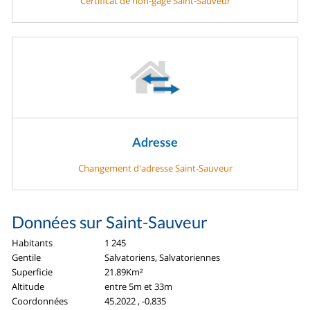
Certificat de non-gage Saint-Sauveur
Adresse
Changement d'adresse Saint-Sauveur
Données sur Saint-Sauveur
Habitants
1 245
Gentile
Salvatoriens, Salvatoriennes
Superficie
21.89Km²
Altitude
entre 5m et 33m
Coordonnées
45.2022 , -0.835