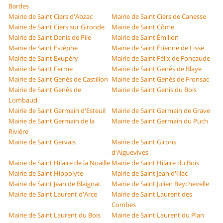
Bardes
Mairie de Saint Ciers d'Abzac
Mairie de Saint Ciers de Canesse
Mairie de Saint Ciers sur Gironde
Mairie de Saint Côme
Mairie de Saint Denis de Pile
Mairie de Saint Émilion
Mairie de Saint Estèphe
Mairie de Saint Étienne de Lisse
Mairie de Saint Exupéry
Mairie de Saint Félix de Foncaude
Mairie de Saint Ferme
Mairie de Saint Genès de Blaye
Mairie de Saint Genès de Castillon
Mairie de Saint Genès de Fronsac
Mairie de Saint Genès de
Mairie de Saint Genis du Bois
Lombaud
Mairie de Saint Germain d'Esteuil
Mairie de Saint Germain de Grave
Mairie de Saint Germain de la
Mairie de Saint Germain du Puch
Rivière
Mairie de Saint Gervais
Mairie de Saint Girons
d'Aiguevives
Mairie de Saint Hilaire de la Noaille
Mairie de Saint Hilaire du Bois
Mairie de Saint Hippolyte
Mairie de Saint Jean d'Illac
Mairie de Saint Jean de Blaignac
Mairie de Saint Julien Beychevelle
Mairie de Saint Laurent d'Arce
Mairie de Saint Laurent des
Combes
Mairie de Saint Laurent du Bois
Mairie de Saint Laurent du Plan