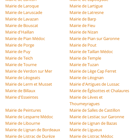
Mairie de Laroque
Mairie de Lartigue
Mairie de Laruscade
Mairie de Latresne
Mairie de Lavazan
Mairie de Barp
Mairie de Bouscat
Mairie de Fieu
Mairie d'Haillan
Mairie de Nizan
Mairie de Pian Médoc
Mairie de Pian sur Garonne
Mairie de Porge
Mairie de Pout
Mairie de Puy
Mairie de Taillan Médoc
Mairie de Teich
Mairie de Temple
Mairie de Tourne
Mairie de Tuzan
Mairie de Verdon sur Mer
Mairie de Lège Cap Ferret
Mairie de Léogeats
Mairie de Léognan
Mairie de Lerm et Musset
Mairie d'Artigues de Lussac
Mairie de Billaux
Mairie de Églisottes et Chalaures
Mairie d'Esseintes
Mairie de Lèves et
Thoumeyragues
Mairie de Peintures
Mairie de Salles de Castillon
Mairie de Lesparre Médoc
Mairie de Lestiac sur Garonne
Mairie de Libourne
Mairie de Lignan de Bazas
Mairie de Lignan de Bordeaux
Mairie de Ligueux
Mairie de Listrac de Durèze
Mairie de Listrac Médoc