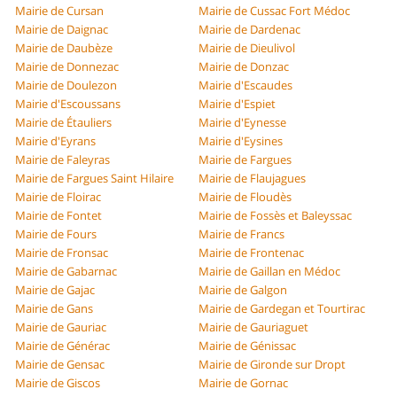
Mairie de Cursan
Mairie de Cussac Fort Médoc
Mairie de Daignac
Mairie de Dardenac
Mairie de Daubèze
Mairie de Dieulivol
Mairie de Donnezac
Mairie de Donzac
Mairie de Doulezon
Mairie d'Escaudes
Mairie d'Escoussans
Mairie d'Espiet
Mairie de Étauliers
Mairie d'Eynesse
Mairie d'Eyrans
Mairie d'Eysines
Mairie de Faleyras
Mairie de Fargues
Mairie de Fargues Saint Hilaire
Mairie de Flaujagues
Mairie de Floirac
Mairie de Floudès
Mairie de Fontet
Mairie de Fossès et Baleyssac
Mairie de Fours
Mairie de Francs
Mairie de Fronsac
Mairie de Frontenac
Mairie de Gabarnac
Mairie de Gaillan en Médoc
Mairie de Gajac
Mairie de Galgon
Mairie de Gans
Mairie de Gardegan et Tourtirac
Mairie de Gauriac
Mairie de Gauriaguet
Mairie de Générac
Mairie de Génissac
Mairie de Gensac
Mairie de Gironde sur Dropt
Mairie de Giscos
Mairie de Gornac