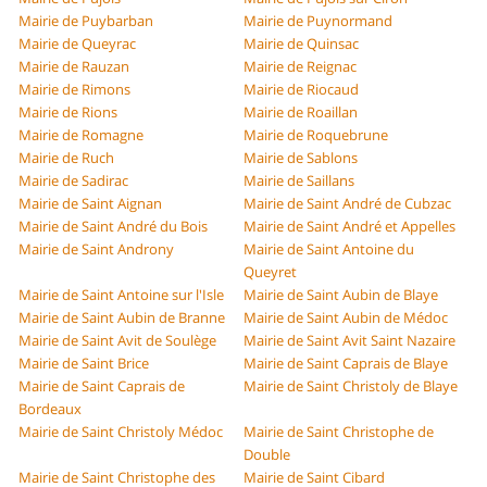
Mairie de Puybarban
Mairie de Puynormand
Mairie de Queyrac
Mairie de Quinsac
Mairie de Rauzan
Mairie de Reignac
Mairie de Rimons
Mairie de Riocaud
Mairie de Rions
Mairie de Roaillan
Mairie de Romagne
Mairie de Roquebrune
Mairie de Ruch
Mairie de Sablons
Mairie de Sadirac
Mairie de Saillans
Mairie de Saint Aignan
Mairie de Saint André de Cubzac
Mairie de Saint André du Bois
Mairie de Saint André et Appelles
Mairie de Saint Androny
Mairie de Saint Antoine du
Queyret
Mairie de Saint Antoine sur l'Isle
Mairie de Saint Aubin de Blaye
Mairie de Saint Aubin de Branne
Mairie de Saint Aubin de Médoc
Mairie de Saint Avit de Soulège
Mairie de Saint Avit Saint Nazaire
Mairie de Saint Brice
Mairie de Saint Caprais de Blaye
Mairie de Saint Caprais de
Mairie de Saint Christoly de Blaye
Bordeaux
Mairie de Saint Christoly Médoc
Mairie de Saint Christophe de
Double
Mairie de Saint Christophe des
Mairie de Saint Cibard