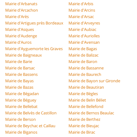
Mairie d'Arbanats
Mairie d'Arbis
Mairie d'Arcachon
Mairie d'Arcins
Mairie d'Arès
Mairie d'Arsac
Mairie d'Artigues près Bordeaux
Mairie d'Arveyres
Mairie d'Asques
Mairie d'Aubiac
Mairie d'Audenge
Mairie d'Auriolles
Mairie d'Auros
Mairie d'Avensan
Mairie d'Ayguemorte les Graves
Mairie de Bagas
Mairie de Baigneaux
Mairie de Balizac
Mairie de Barie
Mairie de Baron
Mairie de Barsac
Mairie de Bassanne
Mairie de Bassens
Mairie de Baurech
Mairie de Bayas
Mairie de Bayon sur Gironde
Mairie de Bazas
Mairie de Beautiran
Mairie de Bégadan
Mairie de Bègles
Mairie de Béguey
Mairie de Belin Béliet
Mairie de Bellebat
Mairie de Bellefond
Mairie de Belvès de Castillon
Mairie de Bernos Beaulac
Mairie de Berson
Mairie de Berthez
Mairie de Beychac et Caillau
Mairie de Bieujac
Mairie de Biganos
Mairie de Birac