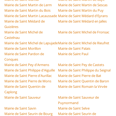
Mairie de Saint Martin de Lerm
Mairie de Saint Martin de Sescas
Mairie de Saint Martin du Bois
Mairie de Saint Martin du Puy
Mairie de Saint Martin Lacaussade
Mairie de Saint Médard d'Eyrans
Mairie de Saint Médard de
Mairie de Saint Médard en Jalles
Guizières
Mairie de Saint Michel de
Mairie de Saint Michel de Fronsac
Castelnau
Mairie de Saint Michel de Lapujade
Mairie de Saint Michel de Rieufret
Mairie de Saint Morillon
Mairie de Saint Palais
Mairie de Saint Pardon de
Mairie de Saint Paul
Conques
Mairie de Saint Pey d'Armens
Mairie de Saint Pey de Castets
Mairie de Saint Philippe d'Aiguille
Mairie de Saint Philippe du Seignal
Mairie de Saint Pierre d'Aurillac
Mairie de Saint Pierre de Bat
Mairie de Saint Pierre de Mons
Mairie de Saint Quentin de Baron
Mairie de Saint Quentin de
Mairie de Saint Romain la Virvée
Caplong
Mairie de Saint Sauveur
Mairie de Saint Sauveur de
Puynormand
Mairie de Saint Savin
Mairie de Saint Selve
Mairie de Saint Seurin de Bourg
Mairie de Saint Seurin de