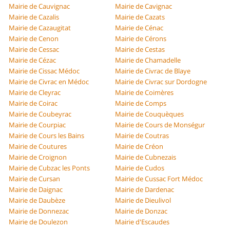
Mairie de Cauvignac
Mairie de Cavignac
Mairie de Cazalis
Mairie de Cazats
Mairie de Cazaugitat
Mairie de Cénac
Mairie de Cenon
Mairie de Cérons
Mairie de Cessac
Mairie de Cestas
Mairie de Cézac
Mairie de Chamadelle
Mairie de Cissac Médoc
Mairie de Civrac de Blaye
Mairie de Civrac en Médoc
Mairie de Civrac sur Dordogne
Mairie de Cleyrac
Mairie de Coimères
Mairie de Coirac
Mairie de Comps
Mairie de Coubeyrac
Mairie de Couquèques
Mairie de Courpiac
Mairie de Cours de Monségur
Mairie de Cours les Bains
Mairie de Coutras
Mairie de Coutures
Mairie de Créon
Mairie de Croignon
Mairie de Cubnezais
Mairie de Cubzac les Ponts
Mairie de Cudos
Mairie de Cursan
Mairie de Cussac Fort Médoc
Mairie de Daignac
Mairie de Dardenac
Mairie de Daubèze
Mairie de Dieulivol
Mairie de Donnezac
Mairie de Donzac
Mairie de Doulezon
Mairie d'Escaudes