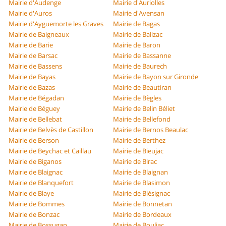
Mairie d'Audenge
Mairie d'Auriolles
Mairie d'Auros
Mairie d'Avensan
Mairie d'Ayguemorte les Graves
Mairie de Bagas
Mairie de Baigneaux
Mairie de Balizac
Mairie de Barie
Mairie de Baron
Mairie de Barsac
Mairie de Bassanne
Mairie de Bassens
Mairie de Baurech
Mairie de Bayas
Mairie de Bayon sur Gironde
Mairie de Bazas
Mairie de Beautiran
Mairie de Bégadan
Mairie de Bègles
Mairie de Béguey
Mairie de Belin Béliet
Mairie de Bellebat
Mairie de Bellefond
Mairie de Belvès de Castillon
Mairie de Bernos Beaulac
Mairie de Berson
Mairie de Berthez
Mairie de Beychac et Caillau
Mairie de Bieujac
Mairie de Biganos
Mairie de Birac
Mairie de Blaignac
Mairie de Blaignan
Mairie de Blanquefort
Mairie de Blasimon
Mairie de Blaye
Mairie de Blésignac
Mairie de Bommes
Mairie de Bonnetan
Mairie de Bonzac
Mairie de Bordeaux
Mairie de Bossugan
Mairie de Bouliac