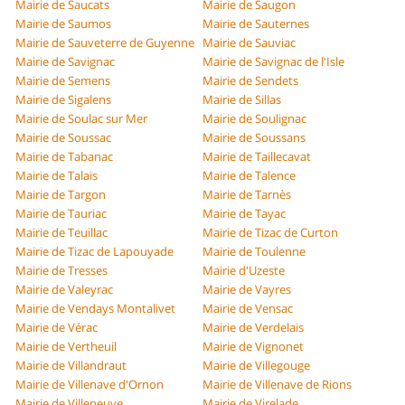
Mairie de Saucats
Mairie de Saugon
Mairie de Saumos
Mairie de Sauternes
Mairie de Sauveterre de Guyenne
Mairie de Sauviac
Mairie de Savignac
Mairie de Savignac de l'Isle
Mairie de Semens
Mairie de Sendets
Mairie de Sigalens
Mairie de Sillas
Mairie de Soulac sur Mer
Mairie de Soulignac
Mairie de Soussac
Mairie de Soussans
Mairie de Tabanac
Mairie de Taillecavat
Mairie de Talais
Mairie de Talence
Mairie de Targon
Mairie de Tarnès
Mairie de Tauriac
Mairie de Tayac
Mairie de Teuillac
Mairie de Tizac de Curton
Mairie de Tizac de Lapouyade
Mairie de Toulenne
Mairie de Tresses
Mairie d'Uzeste
Mairie de Valeyrac
Mairie de Vayres
Mairie de Vendays Montalivet
Mairie de Vensac
Mairie de Vérac
Mairie de Verdelais
Mairie de Vertheuil
Mairie de Vignonet
Mairie de Villandraut
Mairie de Villegouge
Mairie de Villenave d'Ornon
Mairie de Villenave de Rions
Mairie de Villeneuve
Mairie de Virelade