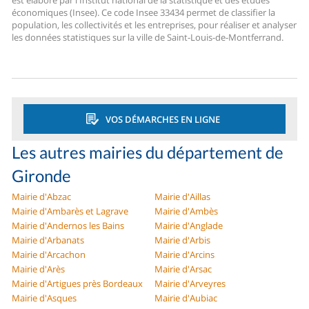
est élaboré par l'Institut national de la statistique et des études
économiques (Insee). Ce code Insee 33434 permet de classifier la
population, les collectivités et les entreprises, pour réaliser et analyser
les données statistiques sur la ville de Saint-Louis-de-Montferrand.
VOS DÉMARCHES EN LIGNE
Les autres mairies du département de
Gironde
Mairie d'Abzac
Mairie d'Aillas
Mairie d'Ambarès et Lagrave
Mairie d'Ambès
Mairie d'Andernos les Bains
Mairie d'Anglade
Mairie d'Arbanats
Mairie d'Arbis
Mairie d'Arcachon
Mairie d'Arcins
Mairie d'Arès
Mairie d'Arsac
Mairie d'Artigues près Bordeaux
Mairie d'Arveyres
Mairie d'Asques
Mairie d'Aubiac