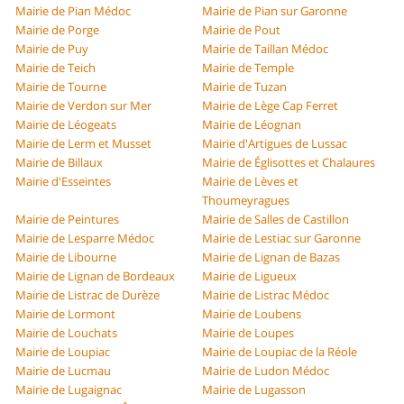
Mairie de Pian Médoc
Mairie de Pian sur Garonne
Mairie de Porge
Mairie de Pout
Mairie de Puy
Mairie de Taillan Médoc
Mairie de Teich
Mairie de Temple
Mairie de Tourne
Mairie de Tuzan
Mairie de Verdon sur Mer
Mairie de Lège Cap Ferret
Mairie de Léogeats
Mairie de Léognan
Mairie de Lerm et Musset
Mairie d'Artigues de Lussac
Mairie de Billaux
Mairie de Églisottes et Chalaures
Mairie d'Esseintes
Mairie de Lèves et
Thoumeyragues
Mairie de Peintures
Mairie de Salles de Castillon
Mairie de Lesparre Médoc
Mairie de Lestiac sur Garonne
Mairie de Libourne
Mairie de Lignan de Bazas
Mairie de Lignan de Bordeaux
Mairie de Ligueux
Mairie de Listrac de Durèze
Mairie de Listrac Médoc
Mairie de Lormont
Mairie de Loubens
Mairie de Louchats
Mairie de Loupes
Mairie de Loupiac
Mairie de Loupiac de la Réole
Mairie de Lucmau
Mairie de Ludon Médoc
Mairie de Lugaignac
Mairie de Lugasson