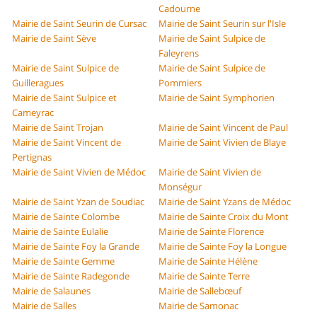
Cadourne
Mairie de Saint Seurin de Cursac
Mairie de Saint Seurin sur l'Isle
Mairie de Saint Sève
Mairie de Saint Sulpice de
Faleyrens
Mairie de Saint Sulpice de
Mairie de Saint Sulpice de
Guilleragues
Pommiers
Mairie de Saint Sulpice et
Mairie de Saint Symphorien
Cameyrac
Mairie de Saint Trojan
Mairie de Saint Vincent de Paul
Mairie de Saint Vincent de
Mairie de Saint Vivien de Blaye
Pertignas
Mairie de Saint Vivien de Médoc
Mairie de Saint Vivien de
Monségur
Mairie de Saint Yzan de Soudiac
Mairie de Saint Yzans de Médoc
Mairie de Sainte Colombe
Mairie de Sainte Croix du Mont
Mairie de Sainte Eulalie
Mairie de Sainte Florence
Mairie de Sainte Foy la Grande
Mairie de Sainte Foy la Longue
Mairie de Sainte Gemme
Mairie de Sainte Hélène
Mairie de Sainte Radegonde
Mairie de Sainte Terre
Mairie de Salaunes
Mairie de Sallebœuf
Mairie de Salles
Mairie de Samonac