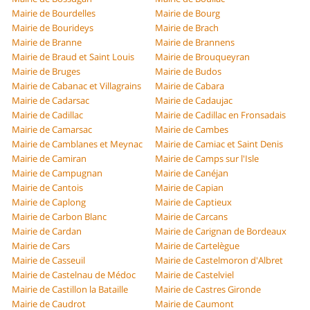
Mairie de Bourdelles
Mairie de Bourg
Mairie de Bourideys
Mairie de Brach
Mairie de Branne
Mairie de Brannens
Mairie de Braud et Saint Louis
Mairie de Brouqueyran
Mairie de Bruges
Mairie de Budos
Mairie de Cabanac et Villagrains
Mairie de Cabara
Mairie de Cadarsac
Mairie de Cadaujac
Mairie de Cadillac
Mairie de Cadillac en Fronsadais
Mairie de Camarsac
Mairie de Cambes
Mairie de Camblanes et Meynac
Mairie de Camiac et Saint Denis
Mairie de Camiran
Mairie de Camps sur l'Isle
Mairie de Campugnan
Mairie de Canéjan
Mairie de Cantois
Mairie de Capian
Mairie de Caplong
Mairie de Captieux
Mairie de Carbon Blanc
Mairie de Carcans
Mairie de Cardan
Mairie de Carignan de Bordeaux
Mairie de Cars
Mairie de Cartelègue
Mairie de Casseuil
Mairie de Castelmoron d'Albret
Mairie de Castelnau de Médoc
Mairie de Castelviel
Mairie de Castillon la Bataille
Mairie de Castres Gironde
Mairie de Caudrot
Mairie de Caumont