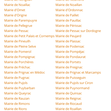
Mairie de Noaillac
Mairie de Noaillan
Mairie d'Omet
Mairie d'Ordonnac
Mairie d'Origne
Mairie de Paillet
Mairie de Parempuyre
Mairie de Pauillac
Mairie de Pellegrue
Mairie de Périssac
Mairie de Pessac
Mairie de Pessac sur Dordogne
Mairie de Petit Palais et Cornemps
Mairie de Peujard
Mairie de Pineuilh
Mairie de Plassac
Mairie de Pleine Selve
Mairie de Podensac
Mairie de Pomerol
Mairie de Pompéjac
Mairie de Pompignac
Mairie de Pondaurat
Mairie de Porchères
Mairie de Portets
Mairie de Préchac
Mairie de Preignac
Mairie de Prignac en Médoc
Mairie de Prignac et Marcamps
Mairie de Pugnac
Mairie de Puisseguin
Mairie de Pujols
Mairie de Pujols sur Ciron
Mairie de Puybarban
Mairie de Puynormand
Mairie de Queyrac
Mairie de Quinsac
Mairie de Rauzan
Mairie de Reignac
Mairie de Rimons
Mairie de Riocaud
Mairie de Rions
Mairie de Roaillan