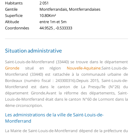
Habitants
2 051
Gentile
Montferrandais, Montferrandaises
Superficie
10.80Km²
Altitude
entre 1m et 5m
Coordonnées
44.9525 , -0.533333
Situation administrative
Saint-Louis-de-Montferrand (33440) se trouve dans le département
Gironde
situé en région
Nouvelle-Aquitaine
.
Saint-Louis-de-
Montferrand (33440) est rattachée à la communauté urbaine de
Bordeaux (numéro fiscal : 243300316).
Depuis 2015, Saint-Louis-de-
Montferrand est dans le canton de La Presqu'île (N°26) du
département Gironde.
Avant la réforme des départements, Saint-
Louis-de-Montferrand était dans le canton N°60 de Lormont dans la
4ème circonscription.
Les administrations de la ville de Saint-Louis-de-
Montferrand
La Mairie de Saint-Louis-de-Montferrand dépend de la préfecture du