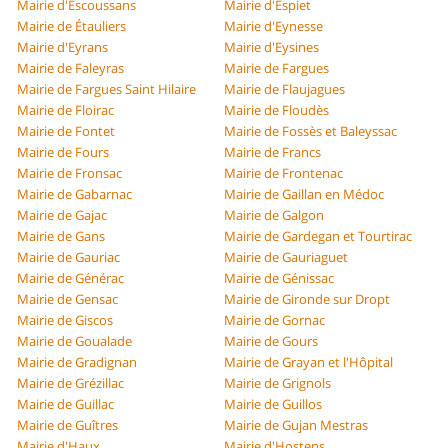
Mairie d'Escoussans
Mairie d'Espiet
Mairie de Étauliers
Mairie d'Eynesse
Mairie d'Eyrans
Mairie d'Eysines
Mairie de Faleyras
Mairie de Fargues
Mairie de Fargues Saint Hilaire
Mairie de Flaujagues
Mairie de Floirac
Mairie de Floudès
Mairie de Fontet
Mairie de Fossès et Baleyssac
Mairie de Fours
Mairie de Francs
Mairie de Fronsac
Mairie de Frontenac
Mairie de Gabarnac
Mairie de Gaillan en Médoc
Mairie de Gajac
Mairie de Galgon
Mairie de Gans
Mairie de Gardegan et Tourtirac
Mairie de Gauriac
Mairie de Gauriaguet
Mairie de Générac
Mairie de Génissac
Mairie de Gensac
Mairie de Gironde sur Dropt
Mairie de Giscos
Mairie de Gornac
Mairie de Goualade
Mairie de Gours
Mairie de Gradignan
Mairie de Grayan et l'Hôpital
Mairie de Grézillac
Mairie de Grignols
Mairie de Guillac
Mairie de Guillos
Mairie de Guîtres
Mairie de Gujan Mestras
Mairie d'Haux
Mairie d'Hostens