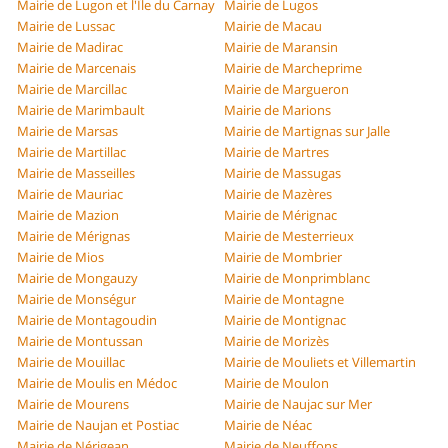
Mairie de Lugon et l'Île du Carnay
Mairie de Lugos
Mairie de Lussac
Mairie de Macau
Mairie de Madirac
Mairie de Maransin
Mairie de Marcenais
Mairie de Marcheprime
Mairie de Marcillac
Mairie de Margueron
Mairie de Marimbault
Mairie de Marions
Mairie de Marsas
Mairie de Martignas sur Jalle
Mairie de Martillac
Mairie de Martres
Mairie de Masseilles
Mairie de Massugas
Mairie de Mauriac
Mairie de Mazères
Mairie de Mazion
Mairie de Mérignac
Mairie de Mérignas
Mairie de Mesterrieux
Mairie de Mios
Mairie de Mombrier
Mairie de Mongauzy
Mairie de Monprimblanc
Mairie de Monségur
Mairie de Montagne
Mairie de Montagoudin
Mairie de Montignac
Mairie de Montussan
Mairie de Morizès
Mairie de Mouillac
Mairie de Mouliets et Villemartin
Mairie de Moulis en Médoc
Mairie de Moulon
Mairie de Mourens
Mairie de Naujac sur Mer
Mairie de Naujan et Postiac
Mairie de Néac
Mairie de Nérigean
Mairie de Neuffons