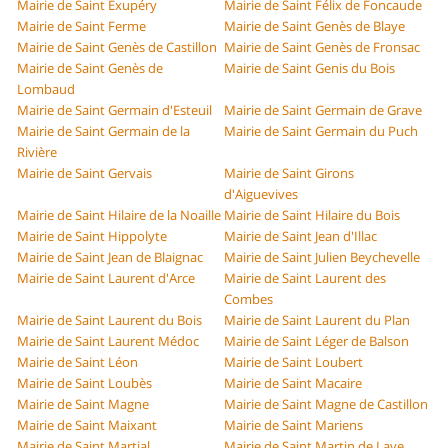
Mairie de Saint Exupéry
Mairie de Saint Félix de Foncaude
Mairie de Saint Ferme
Mairie de Saint Genès de Blaye
Mairie de Saint Genès de Castillon
Mairie de Saint Genès de Fronsac
Mairie de Saint Genès de
Mairie de Saint Genis du Bois
Lombaud
Mairie de Saint Germain d'Esteuil
Mairie de Saint Germain de Grave
Mairie de Saint Germain de la
Mairie de Saint Germain du Puch
Rivière
Mairie de Saint Gervais
Mairie de Saint Girons
d'Aiguevives
Mairie de Saint Hilaire de la Noaille
Mairie de Saint Hilaire du Bois
Mairie de Saint Hippolyte
Mairie de Saint Jean d'Illac
Mairie de Saint Jean de Blaignac
Mairie de Saint Julien Beychevelle
Mairie de Saint Laurent d'Arce
Mairie de Saint Laurent des
Combes
Mairie de Saint Laurent du Bois
Mairie de Saint Laurent du Plan
Mairie de Saint Laurent Médoc
Mairie de Saint Léger de Balson
Mairie de Saint Léon
Mairie de Saint Loubert
Mairie de Saint Loubès
Mairie de Saint Macaire
Mairie de Saint Magne
Mairie de Saint Magne de Castillon
Mairie de Saint Maixant
Mairie de Saint Mariens
Mairie de Saint Martial
Mairie de Saint Martin de Laye