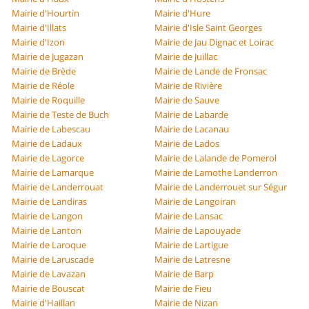
Mairie d'Hourtin
Mairie d'Hure
Mairie d'Illats
Mairie d'Isle Saint Georges
Mairie d'Izon
Mairie de Jau Dignac et Loirac
Mairie de Jugazan
Mairie de Juillac
Mairie de Brède
Mairie de Lande de Fronsac
Mairie de Réole
Mairie de Rivière
Mairie de Roquille
Mairie de Sauve
Mairie de Teste de Buch
Mairie de Labarde
Mairie de Labescau
Mairie de Lacanau
Mairie de Ladaux
Mairie de Lados
Mairie de Lagorce
Mairie de Lalande de Pomerol
Mairie de Lamarque
Mairie de Lamothe Landerron
Mairie de Landerrouat
Mairie de Landerrouet sur Ségur
Mairie de Landiras
Mairie de Langoiran
Mairie de Langon
Mairie de Lansac
Mairie de Lanton
Mairie de Lapouyade
Mairie de Laroque
Mairie de Lartigue
Mairie de Laruscade
Mairie de Latresne
Mairie de Lavazan
Mairie de Barp
Mairie de Bouscat
Mairie de Fieu
Mairie d'Haillan
Mairie de Nizan