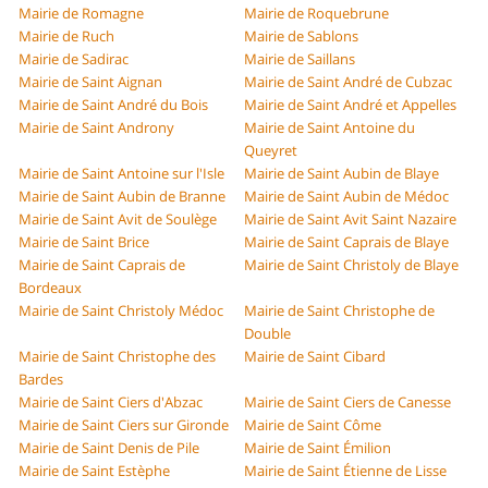
Mairie de Romagne
Mairie de Roquebrune
Mairie de Ruch
Mairie de Sablons
Mairie de Sadirac
Mairie de Saillans
Mairie de Saint Aignan
Mairie de Saint André de Cubzac
Mairie de Saint André du Bois
Mairie de Saint André et Appelles
Mairie de Saint Androny
Mairie de Saint Antoine du
Queyret
Mairie de Saint Antoine sur l'Isle
Mairie de Saint Aubin de Blaye
Mairie de Saint Aubin de Branne
Mairie de Saint Aubin de Médoc
Mairie de Saint Avit de Soulège
Mairie de Saint Avit Saint Nazaire
Mairie de Saint Brice
Mairie de Saint Caprais de Blaye
Mairie de Saint Caprais de
Mairie de Saint Christoly de Blaye
Bordeaux
Mairie de Saint Christoly Médoc
Mairie de Saint Christophe de
Double
Mairie de Saint Christophe des
Mairie de Saint Cibard
Bardes
Mairie de Saint Ciers d'Abzac
Mairie de Saint Ciers de Canesse
Mairie de Saint Ciers sur Gironde
Mairie de Saint Côme
Mairie de Saint Denis de Pile
Mairie de Saint Émilion
Mairie de Saint Estèphe
Mairie de Saint Étienne de Lisse