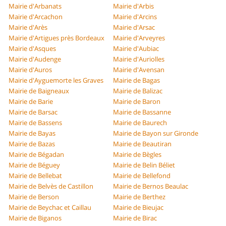
Mairie d'Arbanats
Mairie d'Arbis
Mairie d'Arcachon
Mairie d'Arcins
Mairie d'Arès
Mairie d'Arsac
Mairie d'Artigues près Bordeaux
Mairie d'Arveyres
Mairie d'Asques
Mairie d'Aubiac
Mairie d'Audenge
Mairie d'Auriolles
Mairie d'Auros
Mairie d'Avensan
Mairie d'Ayguemorte les Graves
Mairie de Bagas
Mairie de Baigneaux
Mairie de Balizac
Mairie de Barie
Mairie de Baron
Mairie de Barsac
Mairie de Bassanne
Mairie de Bassens
Mairie de Baurech
Mairie de Bayas
Mairie de Bayon sur Gironde
Mairie de Bazas
Mairie de Beautiran
Mairie de Bégadan
Mairie de Bègles
Mairie de Béguey
Mairie de Belin Béliet
Mairie de Bellebat
Mairie de Bellefond
Mairie de Belvès de Castillon
Mairie de Bernos Beaulac
Mairie de Berson
Mairie de Berthez
Mairie de Beychac et Caillau
Mairie de Bieujac
Mairie de Biganos
Mairie de Birac