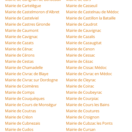
Mairie de Cartelègue
Mairie de Casseuil
Mairie de Castelmoron d'Albret
Mairie de Castelnau de Médoc
Mairie de Castelviel
Mairie de Castillon la Bataille
Mairie de Castres Gironde
Mairie de Caudrot
Mairie de Caumont
Mairie de Cauvignac
Mairie de Cavignac
Mairie de Cazalis
Mairie de Cazats
Mairie de Cazaugitat
Mairie de Cénac
Mairie de Cenon
Mairie de Cérons
Mairie de Cessac
Mairie de Cestas
Mairie de Cézac
Mairie de Chamadelle
Mairie de Cissac Médoc
Mairie de Civrac de Blaye
Mairie de Civrac en Médoc
Mairie de Civrac sur Dordogne
Mairie de Cleyrac
Mairie de Coimères
Mairie de Coirac
Mairie de Comps
Mairie de Coubeyrac
Mairie de Couquèques
Mairie de Courpiac
Mairie de Cours de Monségur
Mairie de Cours les Bains
Mairie de Coutras
Mairie de Coutures
Mairie de Créon
Mairie de Croignon
Mairie de Cubnezais
Mairie de Cubzac les Ponts
Mairie de Cudos
Mairie de Cursan