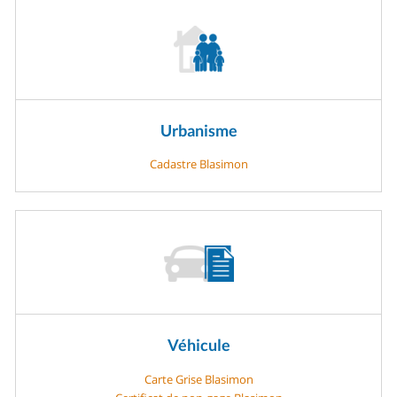
Urbanisme
Cadastre Blasimon
Véhicule
Carte Grise Blasimon