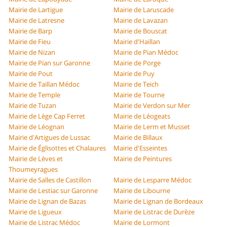
Mairie de Lartigue
Mairie de Laruscade
Mairie de Latresne
Mairie de Lavazan
Mairie de Barp
Mairie de Bouscat
Mairie de Fieu
Mairie d'Haillan
Mairie de Nizan
Mairie de Pian Médoc
Mairie de Pian sur Garonne
Mairie de Porge
Mairie de Pout
Mairie de Puy
Mairie de Taillan Médoc
Mairie de Teich
Mairie de Temple
Mairie de Tourne
Mairie de Tuzan
Mairie de Verdon sur Mer
Mairie de Lège Cap Ferret
Mairie de Léogeats
Mairie de Léognan
Mairie de Lerm et Musset
Mairie d'Artigues de Lussac
Mairie de Billaux
Mairie de Églisottes et Chalaures
Mairie d'Esseintes
Mairie de Lèves et
Mairie de Peintures
Thoumeyragues
Mairie de Salles de Castillon
Mairie de Lesparre Médoc
Mairie de Lestiac sur Garonne
Mairie de Libourne
Mairie de Lignan de Bazas
Mairie de Lignan de Bordeaux
Mairie de Ligueux
Mairie de Listrac de Durèze
Mairie de Listrac Médoc
Mairie de Lormont