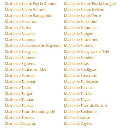
Mairie de Sainte Foy la Grande
Mairie de Sainte Foy la Longue
Mairie de Sainte Gemme
Mairie de Sainte Hélène
Mairie de Sainte Radegonde
Mairie de Sainte Terre
Mairie de Salaunes
Mairie de Sallebœuf
Mairie de Salles
Mairie de Samonac
Mairie de Saucats
Mairie de Saugon
Mairie de Saumos
Mairie de Sauternes
Mairie de Sauveterre de Guyenne
Mairie de Sauviac
Mairie de Savignac
Mairie de Savignac de l'Isle
Mairie de Semens
Mairie de Sendets
Mairie de Sigalens
Mairie de Sillas
Mairie de Soulac sur Mer
Mairie de Soulignac
Mairie de Soussac
Mairie de Soussans
Mairie de Tabanac
Mairie de Taillecavat
Mairie de Talais
Mairie de Talence
Mairie de Targon
Mairie de Tarnès
Mairie de Tauriac
Mairie de Tayac
Mairie de Teuillac
Mairie de Tizac de Curton
Mairie de Tizac de Lapouyade
Mairie de Toulenne
Mairie de Tresses
Mairie d'Uzeste
Mairie de Valeyrac
Mairie de Vayres