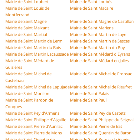
Mairie de Saint Loubert
Mairie de Saint Loubès
Mairie de Saint Louis de
Mairie de Saint Macaire
Montferrand
Mairie de Saint Magne
Mairie de Saint Magne de Castillon
Mairie de Saint Maixant
Mairie de Saint Mariens
Mairie de Saint Martial
Mairie de Saint Martin de Laye
Mairie de Saint Martin de Lerm
Mairie de Saint Martin de Sescas
Mairie de Saint Martin du Bois
Mairie de Saint Martin du Puy
Mairie de Saint Martin Lacaussade
Mairie de Saint Médard d'Eyrans
Mairie de Saint Médard de
Mairie de Saint Médard en Jalles
Guizières
Mairie de Saint Michel de
Mairie de Saint Michel de Fronsac
Castelnau
Mairie de Saint Michel de Lapujade
Mairie de Saint Michel de Rieufret
Mairie de Saint Morillon
Mairie de Saint Palais
Mairie de Saint Pardon de
Mairie de Saint Paul
Conques
Mairie de Saint Pey d'Armens
Mairie de Saint Pey de Castets
Mairie de Saint Philippe d'Aiguille
Mairie de Saint Philippe du Seignal
Mairie de Saint Pierre d'Aurillac
Mairie de Saint Pierre de Bat
Mairie de Saint Pierre de Mons
Mairie de Saint Quentin de Baron
Mairie de Saint Quentin de
Mairie de Saint Romain la Virvée