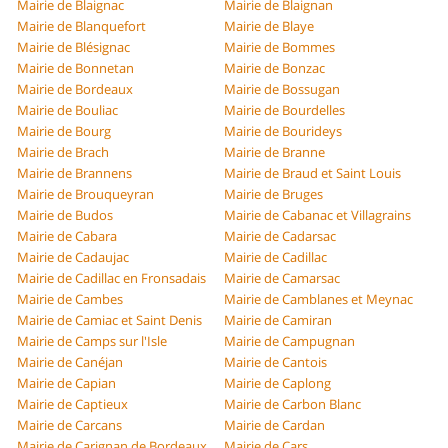
Mairie de Blaignac
Mairie de Blaignan
Mairie de Blanquefort
Mairie de Blaye
Mairie de Blésignac
Mairie de Bommes
Mairie de Bonnetan
Mairie de Bonzac
Mairie de Bordeaux
Mairie de Bossugan
Mairie de Bouliac
Mairie de Bourdelles
Mairie de Bourg
Mairie de Bourideys
Mairie de Brach
Mairie de Branne
Mairie de Brannens
Mairie de Braud et Saint Louis
Mairie de Brouqueyran
Mairie de Bruges
Mairie de Budos
Mairie de Cabanac et Villagrains
Mairie de Cabara
Mairie de Cadarsac
Mairie de Cadaujac
Mairie de Cadillac
Mairie de Cadillac en Fronsadais
Mairie de Camarsac
Mairie de Cambes
Mairie de Camblanes et Meynac
Mairie de Camiac et Saint Denis
Mairie de Camiran
Mairie de Camps sur l'Isle
Mairie de Campugnan
Mairie de Canéjan
Mairie de Cantois
Mairie de Capian
Mairie de Caplong
Mairie de Captieux
Mairie de Carbon Blanc
Mairie de Carcans
Mairie de Cardan
Mairie de Carignan de Bordeaux
Mairie de Cars