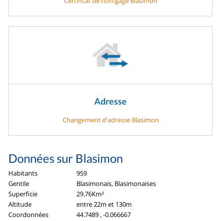
Certificat de non-gage Blasimon
Adresse
Changement d'adresse Blasimon
Données sur Blasimon
Habitants
959
Gentile
Blasimonais, Blasimonaises
Superficie
29.76Km²
Altitude
entre 22m et 130m
Coordonnées
44.7489 , -0.066667