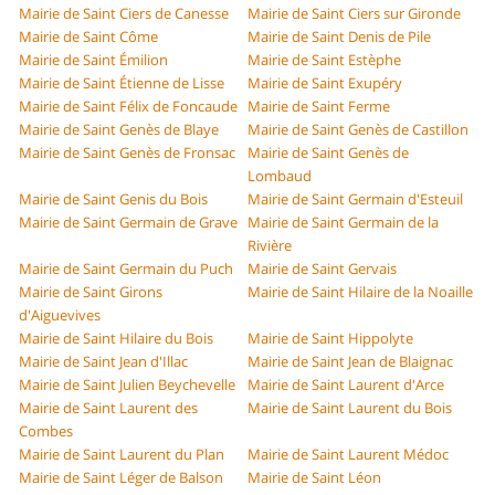
Mairie de Saint Ciers de Canesse
Mairie de Saint Ciers sur Gironde
Mairie de Saint Côme
Mairie de Saint Denis de Pile
Mairie de Saint Émilion
Mairie de Saint Estèphe
Mairie de Saint Étienne de Lisse
Mairie de Saint Exupéry
Mairie de Saint Félix de Foncaude
Mairie de Saint Ferme
Mairie de Saint Genès de Blaye
Mairie de Saint Genès de Castillon
Mairie de Saint Genès de Fronsac
Mairie de Saint Genès de
Lombaud
Mairie de Saint Genis du Bois
Mairie de Saint Germain d'Esteuil
Mairie de Saint Germain de Grave
Mairie de Saint Germain de la
Rivière
Mairie de Saint Germain du Puch
Mairie de Saint Gervais
Mairie de Saint Girons
Mairie de Saint Hilaire de la Noaille
d'Aiguevives
Mairie de Saint Hilaire du Bois
Mairie de Saint Hippolyte
Mairie de Saint Jean d'Illac
Mairie de Saint Jean de Blaignac
Mairie de Saint Julien Beychevelle
Mairie de Saint Laurent d'Arce
Mairie de Saint Laurent des
Mairie de Saint Laurent du Bois
Combes
Mairie de Saint Laurent du Plan
Mairie de Saint Laurent Médoc
Mairie de Saint Léger de Balson
Mairie de Saint Léon