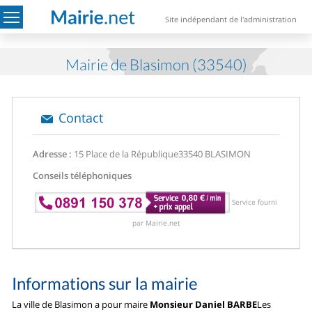
Site indépendant de l'administration
Mairie de Blasimon (33540)
Contact
Adresse :
15 Place de la République
33540 BLASIMON
Conseils téléphoniques
Service fourni
par Mairie.net
Informations sur la mairie
La ville de Blasimon a pour maire
Monsieur Daniel BARBE
Les