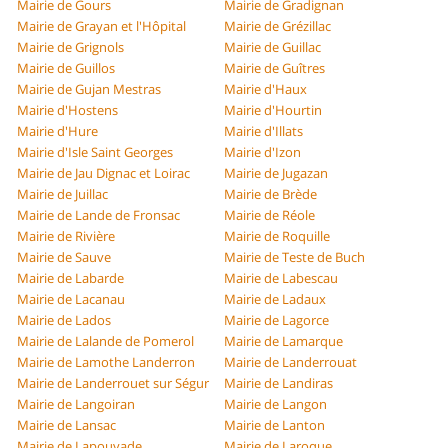
Mairie de Gours
Mairie de Gradignan
Mairie de Grayan et l'Hôpital
Mairie de Grézillac
Mairie de Grignols
Mairie de Guillac
Mairie de Guillos
Mairie de Guîtres
Mairie de Gujan Mestras
Mairie d'Haux
Mairie d'Hostens
Mairie d'Hourtin
Mairie d'Hure
Mairie d'Illats
Mairie d'Isle Saint Georges
Mairie d'Izon
Mairie de Jau Dignac et Loirac
Mairie de Jugazan
Mairie de Juillac
Mairie de Brède
Mairie de Lande de Fronsac
Mairie de Réole
Mairie de Rivière
Mairie de Roquille
Mairie de Sauve
Mairie de Teste de Buch
Mairie de Labarde
Mairie de Labescau
Mairie de Lacanau
Mairie de Ladaux
Mairie de Lados
Mairie de Lagorce
Mairie de Lalande de Pomerol
Mairie de Lamarque
Mairie de Lamothe Landerron
Mairie de Landerrouat
Mairie de Landerrouet sur Ségur
Mairie de Landiras
Mairie de Langoiran
Mairie de Langon
Mairie de Lansac
Mairie de Lanton
Mairie de Lapouyade
Mairie de Laroque