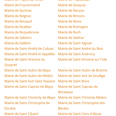
Mairie de Puynormand
Mairie de Queyrac
Mairie de Quinsac
Mairie de Rauzan
Mairie de Reignac
Mairie de Rimons
Mairie de Riocaud
Mairie de Rions
Mairie de Roaillan
Mairie de Romagne
Mairie de Roquebrune
Mairie de Ruch
Mairie de Sablons
Mairie de Sadirac
Mairie de Saillans
Mairie de Saint Aignan
Mairie de Saint André de Cubzac
Mairie de Saint André du Bois
Mairie de Saint André et Appelles
Mairie de Saint Androny
Mairie de Saint Antoine du
Mairie de Saint Antoine sur l'Isle
Queyret
Mairie de Saint Aubin de Blaye
Mairie de Saint Aubin de Branne
Mairie de Saint Aubin de Médoc
Mairie de Saint Avit de Soulège
Mairie de Saint Avit Saint Nazaire
Mairie de Saint Brice
Mairie de Saint Caprais de Blaye
Mairie de Saint Caprais de
Bordeaux
Mairie de Saint Christoly de Blaye
Mairie de Saint Christoly Médoc
Mairie de Saint Christophe de
Mairie de Saint Christophe des
Double
Bardes
Mairie de Saint Cibard
Mairie de Saint Ciers d'Abzac