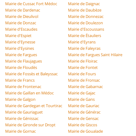
Mairie de Cussac Fort Médoc
Mairie de Daignac
Mairie de Dardenac
Mairie de Daubèze
Mairie de Dieulivol
Mairie de Donnezac
Mairie de Donzac
Mairie de Doulezon
Mairie d'Escaudes
Mairie d'Escoussans
Mairie d'Espiet
Mairie de Étauliers
Mairie d'Eynesse
Mairie d'Eyrans
Mairie d'Eysines
Mairie de Faleyras
Mairie de Fargues
Mairie de Fargues Saint Hilaire
Mairie de Flaujagues
Mairie de Floirac
Mairie de Floudès
Mairie de Fontet
Mairie de Fossès et Baleyssac
Mairie de Fours
Mairie de Francs
Mairie de Fronsac
Mairie de Frontenac
Mairie de Gabarnac
Mairie de Gaillan en Médoc
Mairie de Gajac
Mairie de Galgon
Mairie de Gans
Mairie de Gardegan et Tourtirac
Mairie de Gauriac
Mairie de Gauriaguet
Mairie de Générac
Mairie de Génissac
Mairie de Gensac
Mairie de Gironde sur Dropt
Mairie de Giscos
Mairie de Gornac
Mairie de Goualade